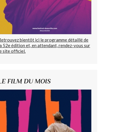
Retrouvez bientôt ici le programme détaillé de
la 52e édition et, en attendant, rendez-vous sur
e site officiel.
LE FILM DU MOIS