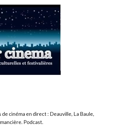
de cinéma en direct : Deauville, La Baule,
romancière. Podcast.