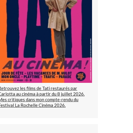
Retrouvez les films de Tati restaurés par
Carlotta au cinéma à partir du 8 juillet 2026.
Mes critiques dans mon compte-rendu du
Festival La Rochelle Cinéma 2026.