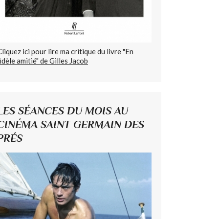
Cliquez ici pour lire ma critique du livre "En
fidèle amitié" de Gilles Jacob
LES SÉANCES DU MOIS AU
CINÉMA SAINT GERMAIN DES
PRÉS