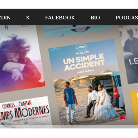
EDIN
X
FACEBOOK
BIO
PODCAS