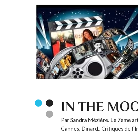
IN THE MO
Par Sandra Mézière. Le 7ème art 
Cannes, Dinard...Critiques de fil