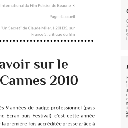
International du Film Policier de Beaune
Page d'accueil
 "Un Secret" de Claude Miller, à 20H35, sur
France 3: critique du film
avoir sur le
e Cannes 2010
ès 9 années de badge professionnel (pass
d Ecran puis Festival), c'est cette année
 la première fois accréditée presse grâce à