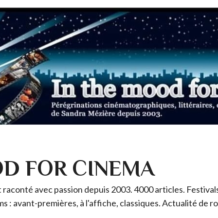
OD FOR CINEMA
raconté avec passion depuis 2003. 4000 articles. Festivals 
ms : avant-premières, à l'affiche, classiques. Actualité de 