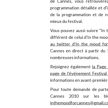
de Cannes, vous retrouvere
programmation détaillée et d'i
de la programmation et de n
mieux du festival.
Vous pouvez aussi suivre "In
différent de celui d'In the mo
au twitter d'In the mood fo
Cannes en direct à partir du 1
nombreuses informations.
Rejoignez également
la Page
page de l'événement Festiva
informations en avant-premièr
Pour toute demande de parten
Cannes 2010 sur les bl
inthemoodforcannes@gmail.c