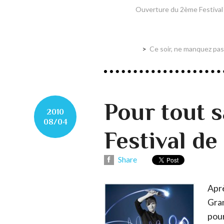
Ouverture du 2ème Festival 
Ce soir, ne manquez pas
Pour tout s
2010
08/04
Festival d
Share
Apr
Gran
pour