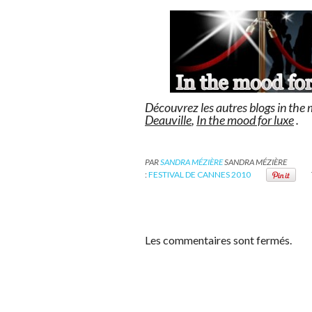
Découvrez les autres blogs in the
Deauville
,
In the mood for luxe
.
PAR
SANDRA MÉZIÈRE
SANDRA MÉZIÈRE
:
FESTIVAL DE CANNES 2010
Les commentaires sont fermés.