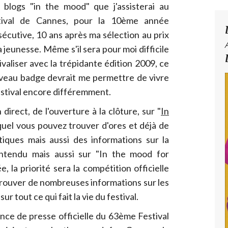
 blogs "in the mood" que j'assisterai au
tival de Cannes, pour la 10ème année
écutive, 10 ans après ma sélection au prix
a jeunesse. Même s'il sera pour moi difficile
ivaliser avec la trépidante édition 2009, ce
veau badge devrait me permettre de vivre
estival encore différemment.
 direct, de l'ouverture à la clôture, sur "
In
quel vous pouvez trouver d'ores et déjà de
iques mais aussi des informations sur la
ntendu mais aussi sur "In the mood for
la priorité sera la compétition officielle
rouver de nombreuses informations sur les
ur tout ce qui fait la vie du festival.
ence de presse officielle du 63ème Festival