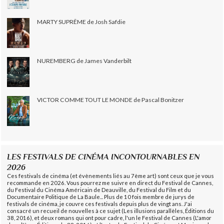
MARTY SUPRÊME de Josh Safdie
NUREMBERG de James Vanderbilt
VICTOR COMME TOUT LE MONDE de Pascal Bonitzer
LES FESTIVALS DE CINÉMA INCONTOURNABLES EN
2026
Ces festivals de cinéma (et évènements liés au 7ème art) sont ceux que je vous
recommande en 2026. Vous pourrez me suivre en direct du Festival de Cannes,
du Festival du Cinéma Américain de Deauville, du Festival du Film et du
Documentaire Politique de La Baule... Plus de 10 fois membre de jurys de
festivals de cinéma, je couvre ces festivals depuis plus de vingt ans. J'ai
consacré un recueil de nouvelles à ce sujet (Les illusions parallèles, Éditions du
38, 2016), et deux romans qui ont pour cadre, l'un le Festival de Cannes (L'amor