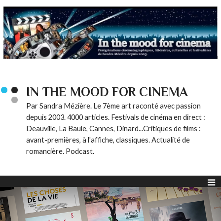
IN THE MOOD FOR CINEMA
Par Sandra Mézière. Le 7ème art raconté avec passion
depuis 2003. 4000 articles. Festivals de cinéma en direct :
Deauville, La Baule, Cannes, Dinard...Critiques de films :
avant-premières, à l'affiche, classiques. Actualité de
romancière. Podcast.