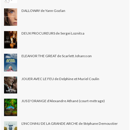
DALLOWAY de Yann Gozlan
DEUX PROCUREURS de Sergei Loznitsa
ELEANOR THE GREAT de Scarlett Johansson
JOUER AVEC LE FEU de Delphine et Muriel Coulin
JUS D'ORANGE d'Alexandre Athané (court-métrage)
L'INCONNU DE LA GRANDE ARCHE de Stéphane Demoustier