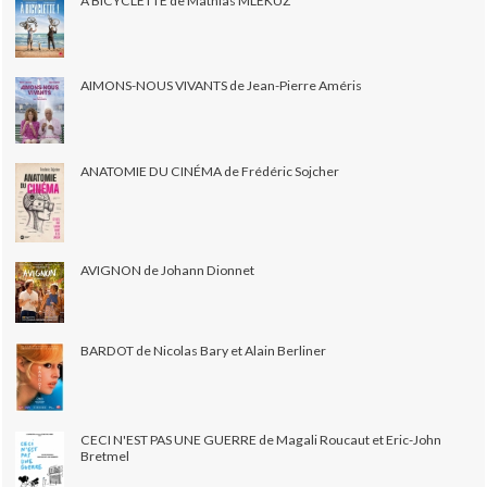
À BICYCLETTE de Mathias MLEKUZ
AIMONS-NOUS VIVANTS de Jean-Pierre Améris
ANATOMIE DU CINÉMA de Frédéric Sojcher
AVIGNON de Johann Dionnet
BARDOT de Nicolas Bary et Alain Berliner
CECI N'EST PAS UNE GUERRE de Magali Roucaut et Eric-John
Bretmel