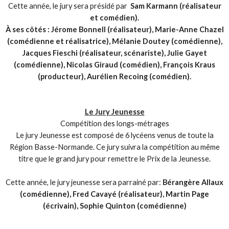
Cette année, le jury sera présidé par
Sam Karmann (réalisateur
et comédien).
À ses côtés : Jérome Bonnell (réalisateur), Marie-Anne Chazel
(comédienne et réalisatrice), Mélanie Doutey (comédienne),
Jacques Fieschi (réalisateur, scénariste), Julie Gayet
(comédienne), Nicolas Giraud (comédien), François Kraus
(producteur), Aurélien Recoing (comédien).
Le Jury Jeunesse
Compétition des longs-métrages
Le jury Jeunesse est composé de 6 lycéens venus de toute la
Région Basse-Normande. Ce jury suivra la compétition au même
titre que le grand jury pour remettre le Prix de la Jeunesse.
Cette année, le jury jeunesse sera parrainé par:
Bérangère Allaux
(comédienne), Fred Cavayé (réalisateur), Martin Page
(écrivain), Sophie Quinton (comédienne)