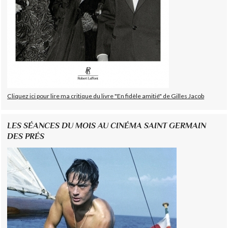
Cliquez ici pour lire ma critique du livre "En fidèle amitié" de Gilles Jacob
LES SÉANCES DU MOIS AU CINÉMA SAINT GERMAIN
DES PRÉS