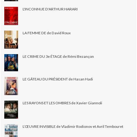
L'INCONNUE D'ARTHUR HARARI
LA FEMME DE de David Roux
LE CRIME DU 3e ÉTAGE de Rémi Bezançon
LE GÂTEAU DU PRÉSIDENT de Hasan Hadi
LES RAYONS ET LES OMBRES de Xavier Giannoli
L’ŒUVRE INVISIBLE de Vladimir Rodionov et Avril Tembouret