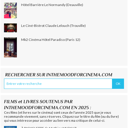
Hôtel Barrière Le Normandy (Deauville)
Le Ciné-Bistrot Claude Lelouch (Trouville)
Mk2 Cinéma Hôtel Paradiso (Paris 12)
RECHERCHER SUR INTHEMOODFORCINEMA.COM
FILMS et LIVRES SOUTENUS PAR
INTHEMOODFORCINEMA.COM EN 2025 :
Ces films (et livres sur le cinéma) sont ceux de l'année 2025 que je vous
recommande vivement, sans réserves. Cliquez sur le titre du film (ou du livre)
qui vous intéresse pour accéder au lien vers ma critique de celui-ci.