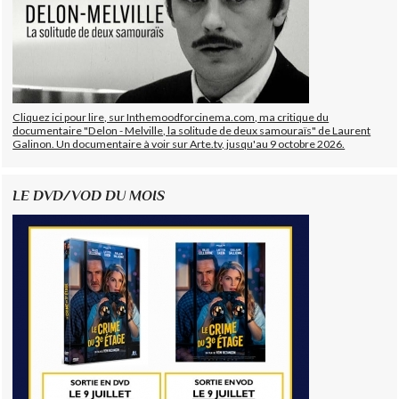
Cliquez ici pour lire, sur Inthemoodforcinema.com, ma critique du
documentaire "Delon - Melville, la solitude de deux samouraïs" de Laurent
Galinon. Un documentaire à voir sur Arte.tv, jusqu'au 9 octobre 2026.
LE DVD/VOD DU MOIS