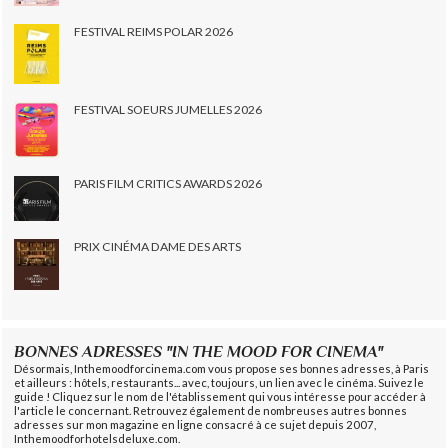
FESTIVAL REIMS POLAR 2026
FESTIVAL SOEURS JUMELLES 2026
PARIS FILM CRITICS AWARDS 2026
PRIX CINÉMA DAME DES ARTS
BONNES ADRESSES "IN THE MOOD FOR CINEMA"
Désormais, Inthemoodforcinema.com vous propose ses bonnes adresses, à Paris
et ailleurs : hôtels, restaurants... avec, toujours, un lien avec le cinéma. Suivez le
guide ! Cliquez sur le nom de l'établissement qui vous intéresse pour accéder à
l'article le concernant. Retrouvez également de nombreuses autres bonnes
adresses sur mon magazine en ligne consacré à ce sujet depuis 2007,
Inthemoodforhotelsdeluxe.com.