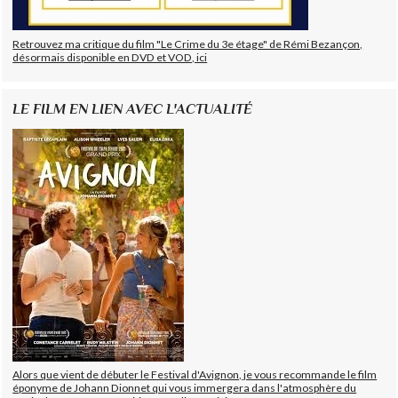
Retrouvez ma critique du film "Le Crime du 3e étage" de Rémi Bezançon,
désormais disponible en DVD et VOD, ici
LE FILM EN LIEN AVEC L'ACTUALITÉ
Alors que vient de débuter le Festival d'Avignon, je vous recommande le film
éponyme de Johann Dionnet qui vous immergera dans l'atmosphère du