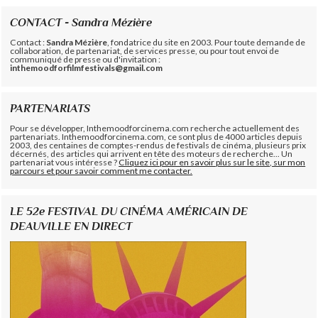
CONTACT - Sandra Mézière
Contact :
Sandra Mézière
, fondatrice du site en 2003. Pour toute demande de
collaboration, de partenariat, de services presse, ou pour tout envoi de
communiqué de presse ou d'invitation :
inthemoodforfilmfestivals@gmail.com
PARTENARIATS
Pour se développer, Inthemoodforcinema.com recherche actuellement des
partenariats. Inthemoodforcinema.com, ce sont plus de 4000 articles depuis
2003, des centaines de comptes-rendus de festivals de cinéma, plusieurs prix
décernés, des articles qui arrivent en tête des moteurs de recherche... Un
partenariat vous intéresse ?
Cliquez ici pour en savoir plus sur le site, sur mon
parcours et pour savoir comment me contacter.
LE 52e FESTIVAL DU CINÉMA AMÉRICAIN DE
DEAUVILLE EN DIRECT