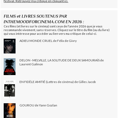
festival. Retrouvez ma critique en cliquant ici.
FILMS et LIVRES SOUTENUS PAR
INTHEMOODFORCINEMA.COM EN 2026 :
Ces films (et livres sur le cinéma) sont ceux de l'année 2026 que je vous
recommande vivement, sans réserves. Cliquez sur le titre du film (ou du livre)
qui vous intéresse pour accéder au lien vers ma critique de celui-ci.
ADIEU MONDE CRUEL de Félix de Givry
DELON - MELVILLE, LA SOLITUDE DE DEUX SAMOURAÏS de
Laurent Galinon
EN FIDÈLE AMITIÉ (Lettres de cinéma) de Gilles Jacob
GOUROU de Yann Gozlan