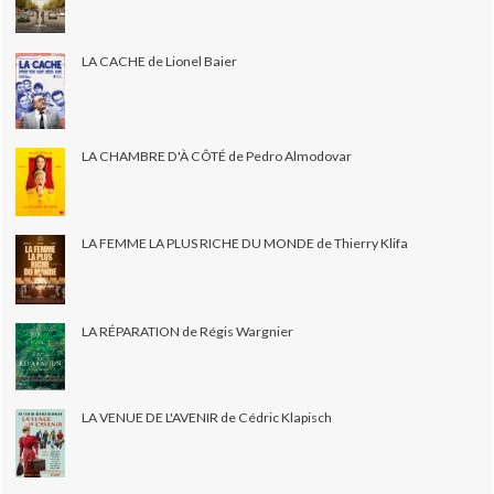
LA CACHE de Lionel Baier
LA CHAMBRE D'À CÔTÉ de Pedro Almodovar
LA FEMME LA PLUS RICHE DU MONDE de Thierry Klifa
LA RÉPARATION de Régis Wargnier
LA VENUE DE L'AVENIR de Cédric Klapisch