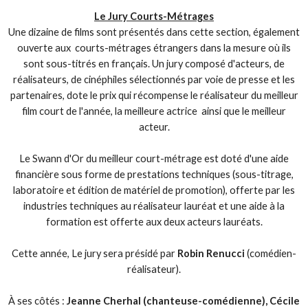
Le Jury Courts-Métrages
Une dizaine de films sont présentés dans cette section, également
ouverte aux courts-métrages étrangers dans la mesure où ils
sont sous-titrés en français. Un jury composé d'acteurs, de
réalisateurs, de cinéphiles sélectionnés par voie de presse et les
partenaires, dote le prix qui récompense le réalisateur du meilleur
film court de l'année, la meilleure actrice ainsi que le meilleur
acteur.
Le Swann d'Or du meilleur court-métrage est doté d'une aide
financière sous forme de prestations techniques (sous-titrage,
laboratoire et édition de matériel de promotion), offerte par les
industries techniques au réalisateur lauréat et une aide à la
formation est offerte aux deux acteurs lauréats.
Cette année, Le jury sera présidé par
Robin Renucci
(comédien-
réalisateur).
À ses côtés :
Jeanne Cherhal (chanteuse-comédienne), Cécile