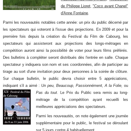
de Philippe Lioret
,
"Coco avant Chanel"
d'Anne Fontaine
.
Parmi les nouveautés notables cette année: un prix du public décerné par
les spectateurs qui voteront à l'issue des projections. En 2009 et pour la
première fois depuis la création du Festival du Film de Cabourg, les
spectateurs qui assisteront aux projections des longs-métrages en
compétition auront ainsi la possibilité de voter pour leurs films préférés.
Des bulletins à compléter seront distribués dès l'entrée en salle. Chaque
spectateur y indiquera son nom et ses coordonnées, afin de participer au
tirage au sort d'une invitation pour deux personnes à la soirée de clôture.
Sur chaque bulletin, le public devra choisir entre 5 appréciations,
indiquant s'il a aimé :
Un peu, Beaucoup, Passionnément, A la Folie,
ou
Pas du tout
. Le Prix du Public sera remis au long-
métrage de la compétition ayant recueilli les
meilleures appréciations des spectateurs.
Parmi les nouveautés, on note également une journée
supplémentaire pour le public, le festival se déroulant
sur 5 jours contre 4 habituellement.