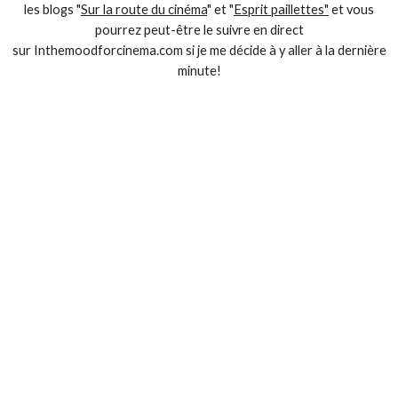
les blogs "
Sur la route du cinéma
" et "
Esprit paillettes"
et vous
pourrez peut-être le suivre en direct
sur Inthemoodforcinema.com si je me décide à y aller à la dernière
minute!