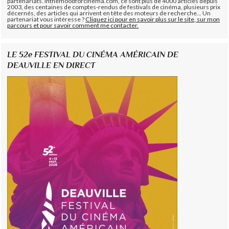
partenariats. Inthemoodforcinema.com, ce sont plus de 4000 articles depuis
2003, des centaines de comptes-rendus de festivals de cinéma, plusieurs prix
décernés, des articles qui arrivent en tête des moteurs de recherche... Un
partenariat vous intéresse ?
Cliquez ici pour en savoir plus sur le site, sur mon
parcours et pour savoir comment me contacter.
LE 52e FESTIVAL DU CINÉMA AMÉRICAIN DE
DEAUVILLE EN DIRECT