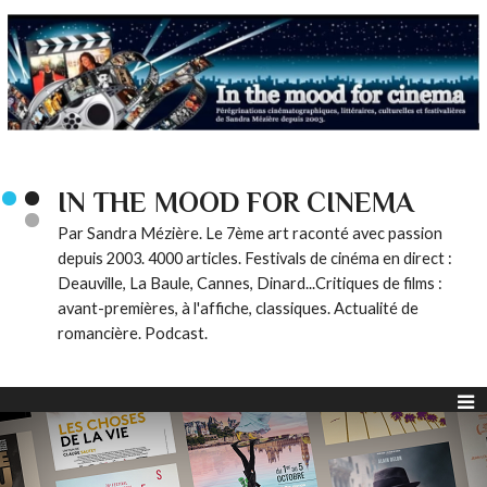
IN THE MOOD FOR CINEMA
Par Sandra Mézière. Le 7ème art raconté avec passion
depuis 2003. 4000 articles. Festivals de cinéma en direct :
Deauville, La Baule, Cannes, Dinard...Critiques de films :
avant-premières, à l'affiche, classiques. Actualité de
romancière. Podcast.