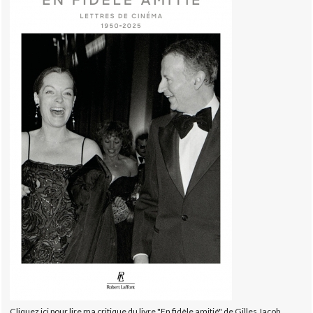
Cliquez ici pour lire ma critique du livre "En fidèle amitié" de Gilles Jacob