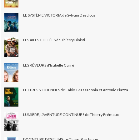
LE SYSTÈME VICTORIA de Sylvain Desclous
LES AILES COLLÉES de Thierry Binisti
LES RÊVEURS d'Isabelle Carré
LETTRES SICILIENNES de Fabio Grassadonia et Antonio Piazza
LUMIÈRE, L'AVENTURE CONTINUE ! de Thierry Frémaux
L’AVENTURE DES FILMS de Olivier Rajchman