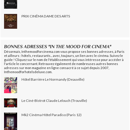
PRIX CINÉMA DAME DES ARTS
BONNES ADRESSES "IN THE MOOD FOR CINEMA"
Désormais, Inthemoodforcinema.com vous propose ses bonnes adresses, à Paris
et ailleurs : hôtels, restaurants... avec, toujours, un lien avec le cinéma. Suivez le
guide ! Cliquez sur le nom de l'établissement qui vous intéresse pour accéder à
l'article le concernant. Retrouvez également de nombreuses autres bonnes
adresses sur mon magazine en ligne consacré à ce sujet depuis 2007,
Inthemoodforhotelsdeluxe.com.
Hôtel Barrière Le Normandy (Deauville)
Le Ciné-Bistrot Claude Lelouch (Trouville)
Mk2 Cinéma Hôtel Paradiso (Paris 12)