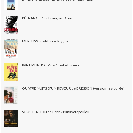
L’ÉTRANGER de François Ozon
MERLUSSE de Marcel Pagnol
PARTIR UN JOUR de Amélie Bonnin
QUATRE NUITS D'UN RÊVEUR de BRESSON (version restaurée)
SOUS TENSION de Penny Panayotopoulou