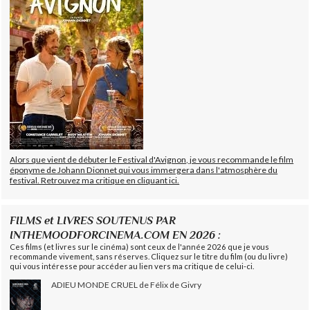
Alors que vient de débuter le Festival d'Avignon, je vous recommande le film
éponyme de Johann Dionnet qui vous immergera dans l'atmosphère du
festival. Retrouvez ma critique en cliquant ici.
FILMS et LIVRES SOUTENUS PAR
INTHEMOODFORCINEMA.COM EN 2026 :
Ces films (et livres sur le cinéma) sont ceux de l'année 2026 que je vous
recommande vivement, sans réserves. Cliquez sur le titre du film (ou du livre)
qui vous intéresse pour accéder au lien vers ma critique de celui-ci.
ADIEU MONDE CRUEL de Félix de Givry