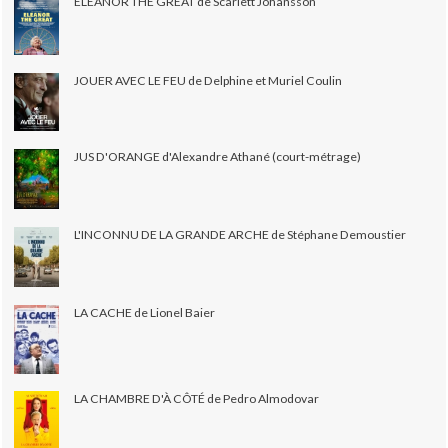
ELEANOR THE GREAT de Scarlett Johansson
JOUER AVEC LE FEU de Delphine et Muriel Coulin
JUS D'ORANGE d'Alexandre Athané (court-métrage)
L'INCONNU DE LA GRANDE ARCHE de Stéphane Demoustier
LA CACHE de Lionel Baier
LA CHAMBRE D'À CÔTÉ de Pedro Almodovar