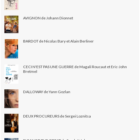
AVIGNON de Johann Dionnet
BARDOT de Nicolas Bary et Alain Berliner
CECI N'EST PAS UNE GUERRE de Magali Roucaut et Eric-John
Bretmel
DALLOWAY de Yann Gozlan
DEUX PROCUREURS de Sergei Loznitsa