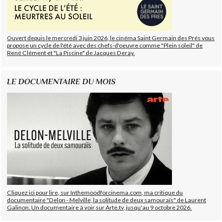
Ouvert depuis le mercredi 3 juin 2026, le cinéma Saint Germain des Prés vous
propose un cycle de l'été avec des chefs-d'oeuvre comme "Plein soleil" de
René Clément et "La Piscine" de Jacques Deray.
LE DOCUMENTAIRE DU MOIS
Cliquez ici pour lire, sur Inthemoodforcinema.com, ma critique du
documentaire "Delon - Melville, la solitude de deux samouraïs" de Laurent
Galinon. Un documentaire à voir sur Arte.tv, jusqu'au 9 octobre 2026.