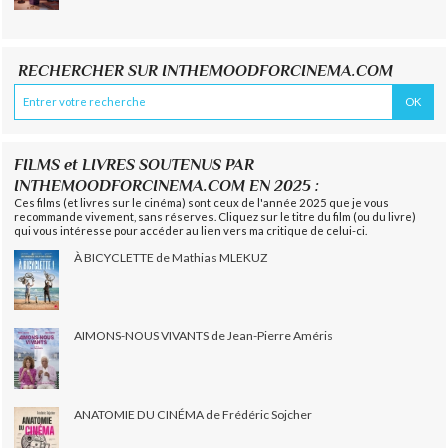
RECHERCHER SUR INTHEMOODFORCINEMA.COM
FILMS et LIVRES SOUTENUS PAR
INTHEMOODFORCINEMA.COM EN 2025 :
Ces films (et livres sur le cinéma) sont ceux de l'année 2025 que je vous
recommande vivement, sans réserves. Cliquez sur le titre du film (ou du livre)
qui vous intéresse pour accéder au lien vers ma critique de celui-ci.
À BICYCLETTE de Mathias MLEKUZ
AIMONS-NOUS VIVANTS de Jean-Pierre Améris
ANATOMIE DU CINÉMA de Frédéric Sojcher