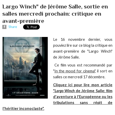
Largo Winch" de Jérôme Salle, sortie en
salles mercredi prochain: critique en
avant-première
Share
Le 16 novembre dernier, vous
pouviez lire sur ce blog la critique en
avant-première de "Largo Winch"
de Jérôme Salle.
Ce film vous est recommandé par
"
In the mood for cinema",
il sort en
salles ce mercredi 17 décembre.
Cliquez ici pour lire mon article
"
Largo Winch
de Jérôme Salle: film
d'aventure à l'Européenne ou les
tribulations sans répit de
l'héritier inconoclaste".