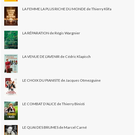
LA FEMME LA PLUS RICHE DU MONDE de Thierry Klifa
LA RÉPARATION de Régis Wargnier
LA VENUE DE L'AVENIR de Cédric Klapisch
LE CHOIX DU PIANISTE de Jacques Otmezguine
LE COMBAT D'ALICE de Thierry Binisti
LE QUAI DES BRUMES de Marcel Carné