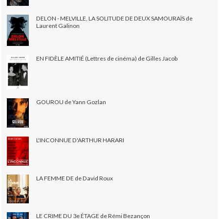
DELON - MELVILLE, LA SOLITUDE DE DEUX SAMOURAÏS de
Laurent Galinon
EN FIDÈLE AMITIÉ (Lettres de cinéma) de Gilles Jacob
GOUROU de Yann Gozlan
L'INCONNUE D'ARTHUR HARARI
LA FEMME DE de David Roux
LE CRIME DU 3e ÉTAGE de Rémi Bezançon