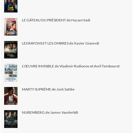
LE GÂTEAU DU PRÉSIDENT de Hasan Hadi
LES RAYONS ET LES OMBRES de Xavier Giannoli
L’ŒUVRE INVISIBLE de Vladimir Rodionov et Avril Tembouret
MARTY SUPRÊME de Josh Safdie
NUREMBERG de James Vanderbilt