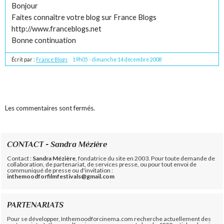
Bonjour
Faites connaître votre blog sur France Blogs
http://www.franceblogs.net
Bonne continuation
Écrit par :
France Blogs
19h05
-
dimanche 14
décembre 2008
Les commentaires sont fermés.
CONTACT - Sandra Mézière
Contact :
Sandra Mézière
, fondatrice du site en 2003. Pour toute demande de
collaboration, de partenariat, de services presse, ou pour tout envoi de
communiqué de presse ou d'invitation :
inthemoodforfilmfestivals@gmail.com
PARTENARIATS
Pour se développer, Inthemoodforcinema.com recherche actuellement des