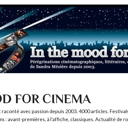
OD FOR CINEMA
raconté avec passion depuis 2003. 4000 articles. Festivals 
ms : avant-premières, à l'affiche, classiques. Actualité de 