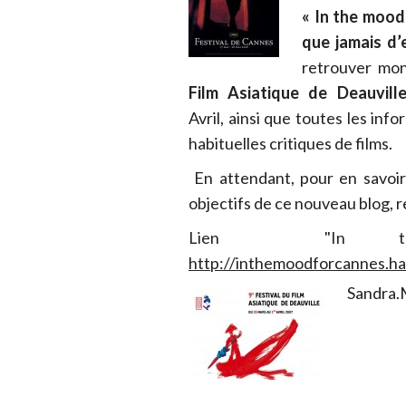
« In the mood
que jamais d’
retrouver m
Film Asiatique de Deauvill
Avril, ainsi que toutes les inf
habituelles critiques de films.
En attendant, pour en savoir 
objectifs de ce nouveau blog, 
Lien "In the
http://inthemoodforcannes.ha
Sandra