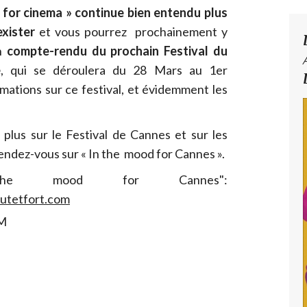
 for cinema » continue bien entendu plus
exister
et vous pourrez prochainement y
on
compte-rendu du prochain Festival du
e
, qui se déroulera du 28 Mars au 1er
ormations sur ce festival, et évidemment les
plus sur le Festival de Cannes et sur les
rendez-vous sur « In the mood for Cannes ».
 mood for Cannes":
utetfort.com
.M