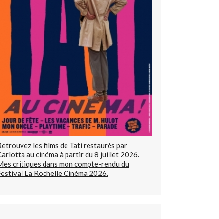
Retrouvez les films de Tati restaurés par
Carlotta au cinéma à partir du 8 juillet 2026.
Mes critiques dans mon compte-rendu du
Festival La Rochelle Cinéma 2026.