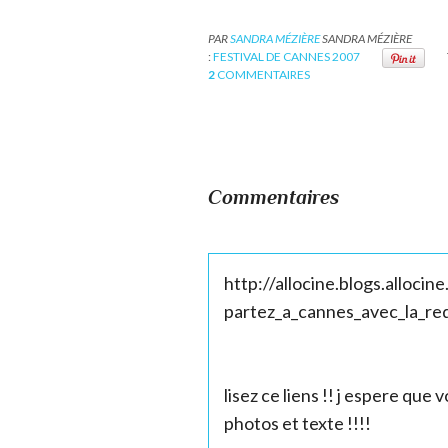
PAR
SANDRA MÉZIÈRE
SANDRA MÉZIÈRE
:
FESTIVAL DE CANNES 2007
2
COMMENTAIRES
Commentaires
http://allocine.blogs.allocin
partez_a_cannes_avec_la_re
lisez ce liens !! j espere que
photos et texte !!!!