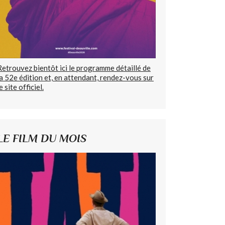
Retrouvez bientôt ici le programme détaillé de
la 52e édition et, en attendant, rendez-vous sur
e site officiel.
LE FILM DU MOIS