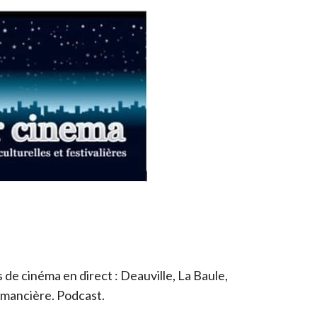
de cinéma en direct : Deauville, La Baule,
romancière. Podcast.