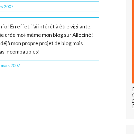
rs 2007
! En effet, j'ai intérêt à être vigilante.
e je crée moi-même mon blog sur Allociné!
ai déjà mon propre projet de blog mais
pas incompatibles!
mars 2007