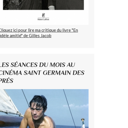
Cliquez ici pour lire ma critique du livre "En
fidèle amitié" de Gilles Jacob
LES SÉANCES DU MOIS AU
CINÉMA SAINT GERMAIN DES
PRÉS