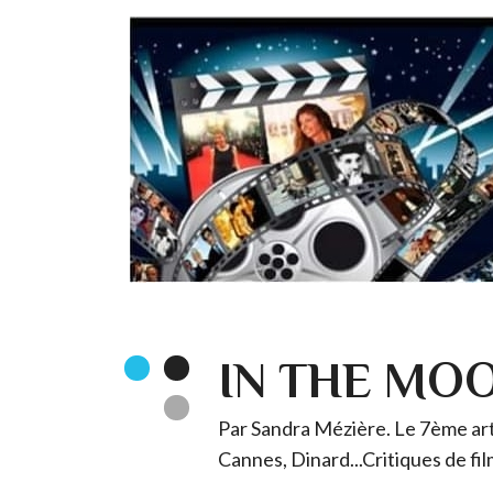
IN THE MO
Par Sandra Mézière. Le 7ème art 
Cannes, Dinard...Critiques de fil