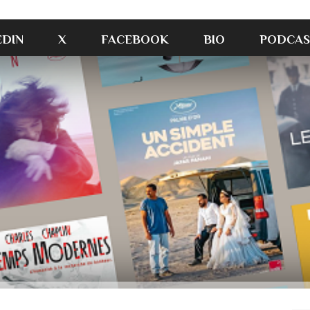
EDIN
X
FACEBOOK
BIO
PODCAS