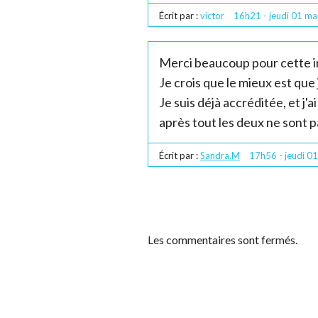
Écrit par :
victor
16h21
-
jeudi 01
ma
Merci beaucoup pour cette info
Je crois que le mieux est qu
Je suis déjà accréditée, et j'
après tout les deux ne sont 
Écrit par :
Sandra.M
17h56
-
jeudi 01
Les commentaires sont fermés.