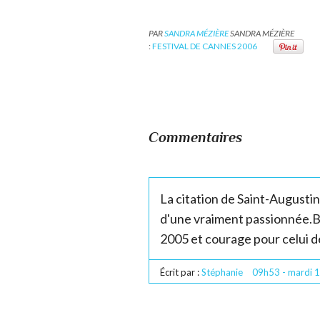
PAR
SANDRA MÉZIÈRE
SANDRA MÉZIÈRE
:
FESTIVAL DE CANNES 2006
Commentaires
La citation de Saint-Augustin
d'une vraiment passionnée.
2005 et courage pour celui d
Écrit par :
Stéphanie
09h53
-
mardi 