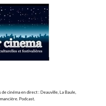
de cinéma en direct : Deauville, La Baule,
romancière. Podcast.