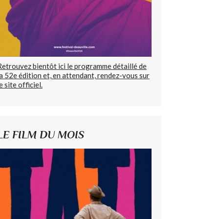
Retrouvez bientôt ici le programme détaillé de
la 52e édition et, en attendant, rendez-vous sur
e site officiel.
LE FILM DU MOIS