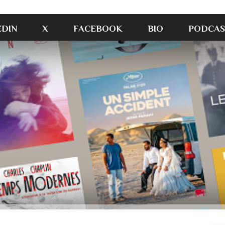
EDIN
X
FACEBOOK
BIO
PODCAS