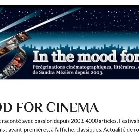
OD FOR CINEMA
raconté avec passion depuis 2003. 4000 articles. Festivals 
ms : avant-premières, à l'affiche, classiques. Actualité de 