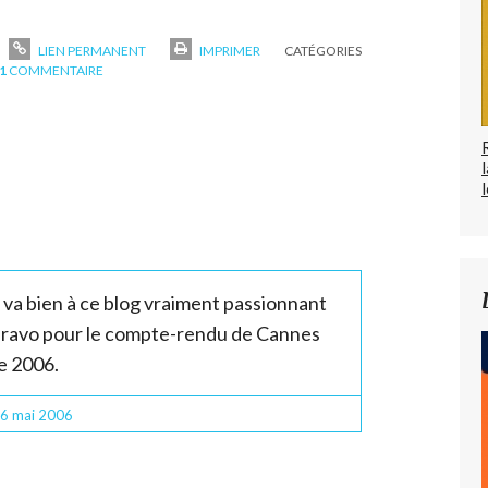
LIEN PERMANENT
IMPRIMER
CATÉGORIES
1
COMMENTAIRE
l
 va bien à ce blog vraiment passionnant
Bravo pour le compte-rendu de Cannes
e 2006.
16
mai 2006