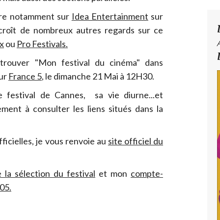
ire notamment sur
Idea Entertainment
sur
croît de nombreux autres regards sur ce
x
ou
Pro Festivals.
etrouver "Mon festival du cinéma" dans
sur
France 5
, le dimanche 21 Mai à 12H30.
 festival de Cannes, sa vie diurne...et
ement à consulter les liens situés dans la
ficielles, je vous renvoie au
site officiel du
 la sélection du festival
et mon
compte-
05.