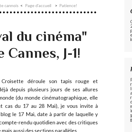
te cannois
Page d'accueil
Patience!
val du cinéma"
e Cannes, J-1!
 Croisette déroule son tapis rouge et
 déjà depuis plusieurs jours de ses allures
monde (du monde cinématographique, elle
ut cas du 17 au 28 Mai), je vous invite à
 blog le 17 Mai, date à partir de laquelle y
 compte-rendu quotidien avec des critiques
e mais aussi des sections parallèles.