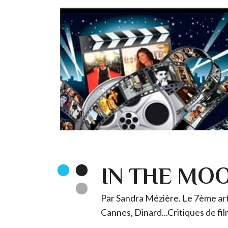
IN THE MO
Par Sandra Mézière. Le 7ème art 
Cannes, Dinard...Critiques de fil