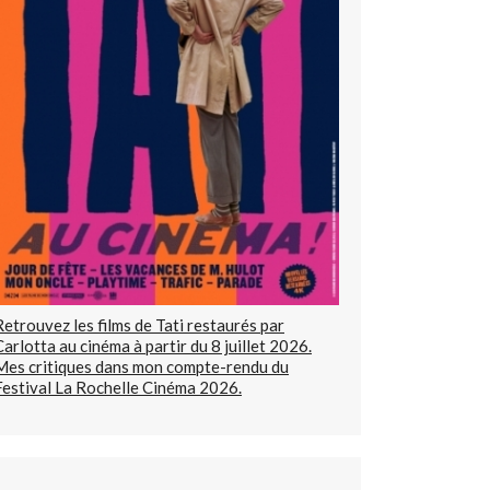
Retrouvez les films de Tati restaurés par
Carlotta au cinéma à partir du 8 juillet 2026.
Mes critiques dans mon compte-rendu du
Festival La Rochelle Cinéma 2026.