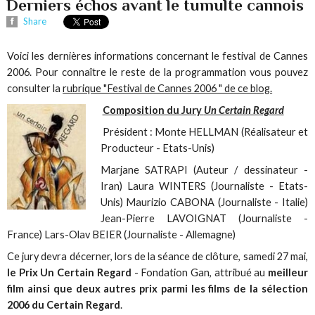
Derniers échos avant le tumulte cannois
Share
Voici les dernières informations concernant le festival de Cannes
2006. Pour connaître le reste de la programmation vous pouvez
consulter la
rubrique "Festival de Cannes 2006 " de ce blog.
Composition du Jury
Un Certain Regard
Président : Monte HELLMAN (Réalisateur et
Producteur - Etats-Unis)
Marjane SATRAPI (Auteur / dessinateur -
Iran) Laura WINTERS (Journaliste - Etats-
Unis) Maurizio CABONA (Journaliste - Italie)
Jean-Pierre LAVOIGNAT (Journaliste -
France) Lars-Olav BEIER (Journaliste - Allemagne)
Ce jury devra décerner, lors de la séance de clôture, samedi 27 mai,
le Prix Un Certain Regard
- Fondation Gan, attribué au
meilleur
film ainsi que deux autres prix parmi les films de la sélection
2006 du Certain Regard
.