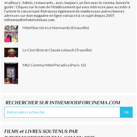
et ailleurs : hôtels, restaurants... avec, toujours, un lien avec le cinéma. Suivez le
guide ! Cliquez sur le nom de l'établissement qui vous intéresse pour accéder à
l'article le concernant. Retrouvez également de nombreuses autres bonnes
adresses sur mon magazine en ligne consacré à ce sujet depuis 2007,
Inthemoodforhotelsdeluxe.com.
Hôtel Barrière Le Normandy (Deauville)
Le Ciné-Bistrot Claude Lelouch (Trouville)
Mk2 Cinéma Hôtel Paradiso (Paris 12)
RECHERCHER SUR INTHEMOODFORCINEMA.COM
FILMS et LIVRES SOUTENUS PAR