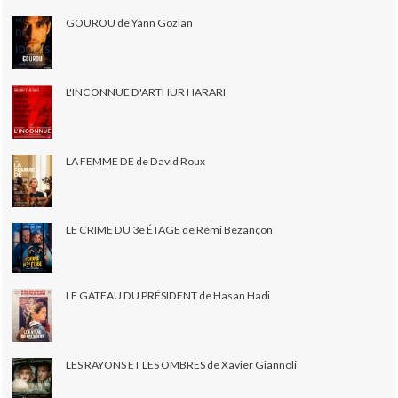
GOUROU de Yann Gozlan
L'INCONNUE D'ARTHUR HARARI
LA FEMME DE de David Roux
LE CRIME DU 3e ÉTAGE de Rémi Bezançon
LE GÂTEAU DU PRÉSIDENT de Hasan Hadi
LES RAYONS ET LES OMBRES de Xavier Giannoli