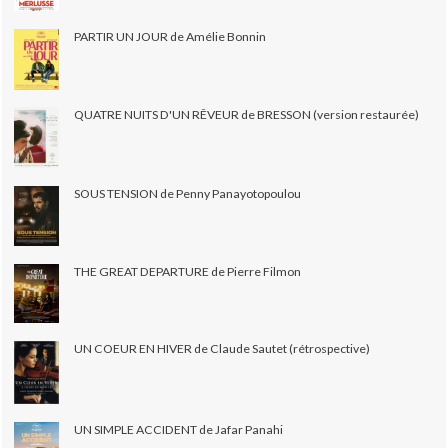
PARTIR UN JOUR de Amélie Bonnin
QUATRE NUITS D'UN RÊVEUR de BRESSON (version restaurée)
SOUS TENSION de Penny Panayotopoulou
THE GREAT DEPARTURE de Pierre Filmon
UN COEUR EN HIVER de Claude Sautet (rétrospective)
UN SIMPLE ACCIDENT de Jafar Panahi