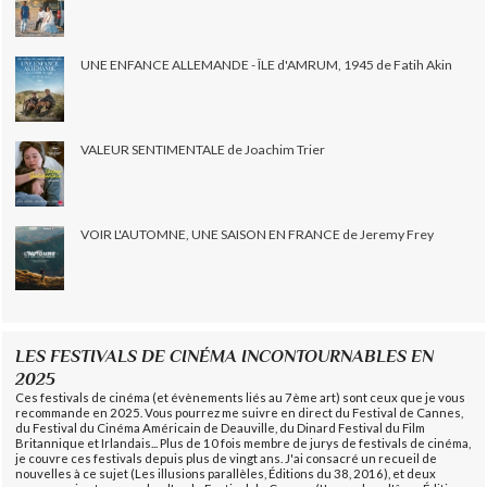
UNE ENFANCE ALLEMANDE - ÎLE d'AMRUM, 1945 de Fatih Akin
VALEUR SENTIMENTALE de Joachim Trier
VOIR L'AUTOMNE, UNE SAISON EN FRANCE de Jeremy Frey
LES FESTIVALS DE CINÉMA INCONTOURNABLES EN
2025
Ces festivals de cinéma (et évènements liés au 7ème art) sont ceux que je vous
recommande en 2025. Vous pourrez me suivre en direct du Festival de Cannes,
du Festival du Cinéma Américain de Deauville, du Dinard Festival du Film
Britannique et Irlandais... Plus de 10 fois membre de jurys de festivals de cinéma,
je couvre ces festivals depuis plus de vingt ans. J'ai consacré un recueil de
nouvelles à ce sujet (Les illusions parallèles, Éditions du 38, 2016), et deux