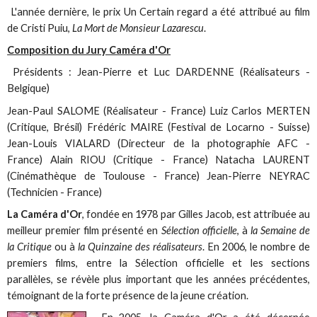
L'année dernière, le prix Un Certain regard a été attribué au film
de Cristi Puiu,
La Mort de Monsieur Lazarescu
.
Composition du Jury Caméra d'Or
Présidents : Jean-Pierre et Luc DARDENNE (Réalisateurs -
Belgique)
Jean-Paul SALOME (Réalisateur - France) Luiz Carlos MERTEN
(Critique, Brésil) Frédéric MAIRE (Festival de Locarno - Suisse)
Jean-Louis VIALARD (Directeur de la photographie AFC -
France) Alain RIOU (Critique - France) Natacha LAURENT
(Cinémathèque de Toulouse - France) Jean-Pierre NEYRAC
(Technicien - France)
La Caméra d'Or
, fondée en 1978 par Gilles Jacob, est attribuée au
meilleur premier film présenté en
Sélection officielle
, à
la Semaine de
la Critique
ou à
la Quinzaine des réalisateurs
. En 2006, le nombre de
premiers films, entre la Sélection officielle et les sections
parallèles, se révèle plus important que les années précédentes,
témoignant de la forte présence de la jeune création.