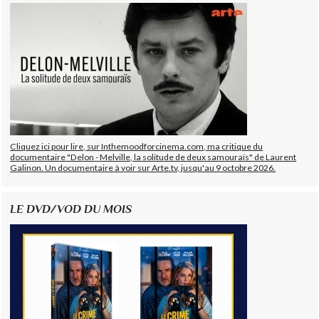
Cliquez ici pour lire, sur Inthemoodforcinema.com, ma critique du
documentaire "Delon - Melville, la solitude de deux samouraïs" de Laurent
Galinon. Un documentaire à voir sur Arte.tv, jusqu'au 9 octobre 2026.
LE DVD/VOD DU MOIS