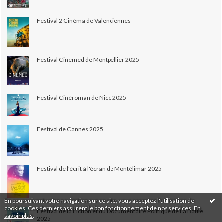
Festival 2 Cinéma de Valenciennes
Festival Cinemed de Montpellier 2025
Festival Cinéroman de Nice 2025
Festival de Cannes 2025
Festival de l'écrit à l'écran de Montélimar 2025
En poursuivant votre navigation sur ce site, vous acceptez l'utilisation de
cookies. Ces derniers assurent le bon fonctionnement de nos services.
En
Festival de la Fiction et du Documentaire Politique de La Baule
savoir plus
.
2025