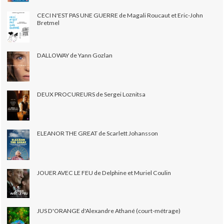
CECI N'EST PAS UNE GUERRE de Magali Roucaut et Eric-John
Bretmel
DALLOWAY de Yann Gozlan
DEUX PROCUREURS de Sergei Loznitsa
ELEANOR THE GREAT de Scarlett Johansson
JOUER AVEC LE FEU de Delphine et Muriel Coulin
JUS D'ORANGE d'Alexandre Athané (court-métrage)