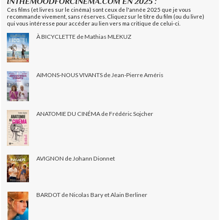
INTHEMOODFORCINEMA.COM EN 2025 :
Ces films (et livres sur le cinéma) sont ceux de l'année 2025 que je vous
recommande vivement, sans réserves. Cliquez sur le titre du film (ou du livre)
qui vous intéresse pour accéder au lien vers ma critique de celui-ci.
À BICYCLETTE de Mathias MLEKUZ
AIMONS-NOUS VIVANTS de Jean-Pierre Améris
ANATOMIE DU CINÉMA de Frédéric Sojcher
AVIGNON de Johann Dionnet
BARDOT de Nicolas Bary et Alain Berliner