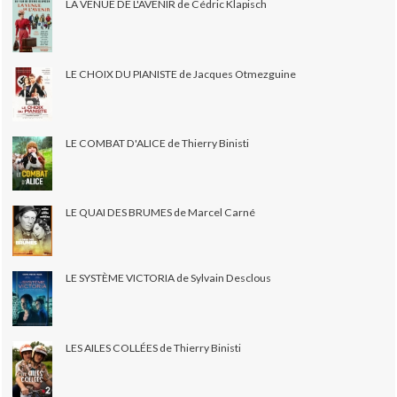
LA VENUE DE L'AVENIR de Cédric Klapisch
LE CHOIX DU PIANISTE de Jacques Otmezguine
LE COMBAT D'ALICE de Thierry Binisti
LE QUAI DES BRUMES de Marcel Carné
LE SYSTÈME VICTORIA de Sylvain Desclous
LES AILES COLLÉES de Thierry Binisti