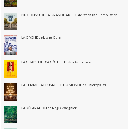
L'INCONNU DE LA GRANDE ARCHE de Stéphane Demoustier
LA CACHE de Lionel Baier
LA CHAMBRE D'À CÔTÉ de Pedro Almodovar
LA FEMME LA PLUS RICHE DU MONDE de Thierry Klifa
LA RÉPARATION de Régis Wargnier