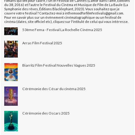
romans qui ont pour cadre, l'un le Festival de Cannes (L'amor dans l'âme, Éditions
du 38, 2016) et l'autre le Festival du Cinéma et Musique de Film de La Baule (La
Symphonie des rêves, Éditions Blacklephant, 2023). Vous souhaitez que je
couvre votre festival ? Contactez-moi à inthemoodforfilmfestivals@gmail.com.
Pour en savoir plus sur un évènement cinématographique ou un festival de
cinéma (dates, site officiel etc), cliquez sur l'intitulé de celui qui vous intéresse.
53ème Fema - Festival La Rochelle Cinéma 2025
Arras Film Festival 2025
Biarritz Film Festival Nouvelles Vagues 2025
Cérémonie des César du cinéma 2025
Cérémonie des Oscars 2025