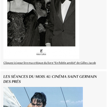
Cliquez ici pour lire ma critique du livre "En fidèle amitié" de Gilles Jacob
LES SÉANCES DU MOIS AU CINÉMA SAINT GERMAIN
DES PRÉS