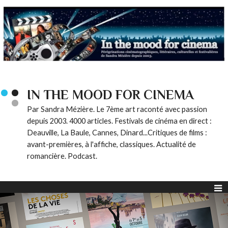
IN THE MOOD FOR CINEMA
Par Sandra Mézière. Le 7ème art raconté avec passion
depuis 2003. 4000 articles. Festivals de cinéma en direct :
Deauville, La Baule, Cannes, Dinard...Critiques de films :
avant-premières, à l'affiche, classiques. Actualité de
romancière. Podcast.