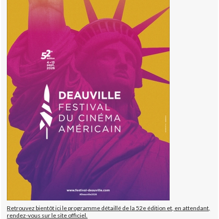
Retrouvez bientôt ici le programme détaillé de la 52e édition et, en attendant,
rendez-vous sur le site officiel.