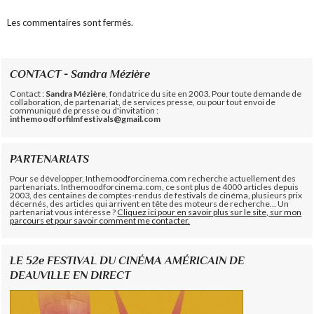
Les commentaires sont fermés.
CONTACT - Sandra Mézière
Contact :
Sandra Mézière
, fondatrice du site en 2003. Pour toute demande de
collaboration, de partenariat, de services presse, ou pour tout envoi de
communiqué de presse ou d'invitation :
inthemoodforfilmfestivals@gmail.com
PARTENARIATS
Pour se développer, Inthemoodforcinema.com recherche actuellement des
partenariats. Inthemoodforcinema.com, ce sont plus de 4000 articles depuis
2003, des centaines de comptes-rendus de festivals de cinéma, plusieurs prix
décernés, des articles qui arrivent en tête des moteurs de recherche... Un
partenariat vous intéresse ?
Cliquez ici pour en savoir plus sur le site, sur mon
parcours et pour savoir comment me contacter.
LE 52e FESTIVAL DU CINÉMA AMÉRICAIN DE
DEAUVILLE EN DIRECT