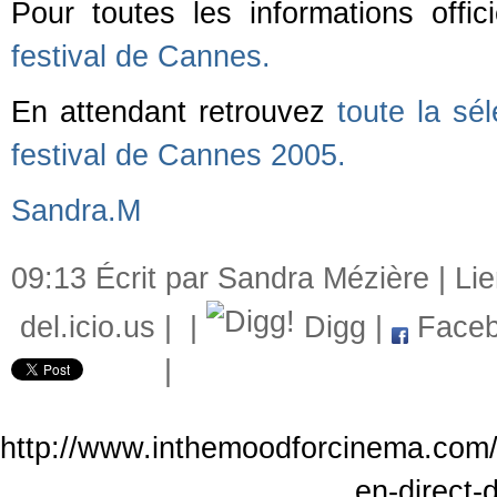
Pour toutes les informations offi
festival de Cannes.
En attendant retrouvez
toute la sél
festival de Cannes 2005.
Sandra.M
09:13 Écrit par Sandra Mézière |
Li
del.icio.us
|
|
Digg
|
Faceb
|
http://www.inthemoodforcinema.com/
en-direct-