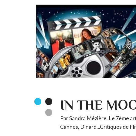
IN THE MO
Par Sandra Mézière. Le 7ème art 
Cannes, Dinard...Critiques de fil