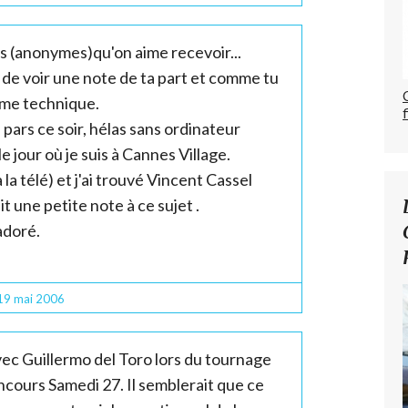
ots (anonymes)qu'on aime recevoir...
de voir une note de ta part et comme tu
lème technique.
pars ce soir, hélas sans ordinateur
le jour où je suis à Cannes Village.
à la télé) et j'ai trouvé Vincent Cassel
it une petite note à ce sujet .
 adoré.
19
mai 2006
avec Guillermo del Toro lors du tournage
ncours Samedi 27. Il semblerait que ce