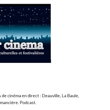
de cinéma en direct : Deauville, La Baule,
romancière. Podcast.