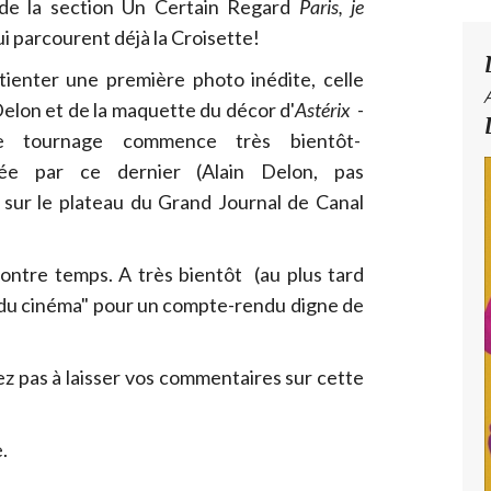
e de la section Un Certain Regard
Paris, je
ui parcourent déjà la Croisette!
tienter une première photo inédite, celle
Delon et de la maquette du décor d'
Astérix
-
e tournage commence très bientôt-
tée par ce dernier (Alain Delon, pas
 sur le plateau du Grand Journal de Canal
ontre temps. A très bientôt (au plus tard
l du cinéma" pour un compte-rendu digne de
ez pas à laisser vos commentaires sur cette
.