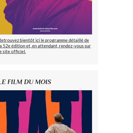
Retrouvez bientôt ici le programme détaillé de
la 52e édition et, en attendant, rendez-vous sur
e site officiel.
LE FILM DU MOIS