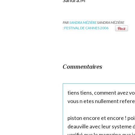
PAR
SANDRA MÉZIÈRE
SANDRA MÉZIÈRE
:
FESTIVAL DE CANNES 2006
Commentaires
tiens tiens, comment avez vou
vous n etes nullement refer
piston encore et encore ! po
deauville avec leur systeme d 
verifié que le magazine que je