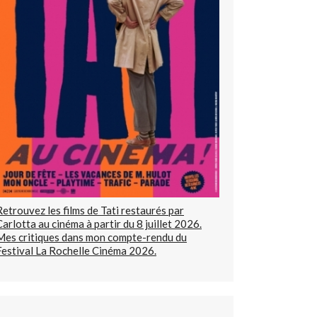
Retrouvez les films de Tati restaurés par
Carlotta au cinéma à partir du 8 juillet 2026.
Mes critiques dans mon compte-rendu du
Festival La Rochelle Cinéma 2026.