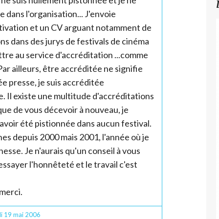
dans l'organisation... J'envoie
tivation et un CV arguant notamment de
s dans des jurys de festivals de cinéma
ttre au service d'accréditation ...comme
ar ailleurs, être accréditée ne signifie
e presse, je suis accréditée
. Il existe une multitude d'accréditations
sque de vous décevoir à nouveau, je
 avoir été pistionnée dans aucun festival.
nes depuis 2000 mais 2001, l'année où je
unesse. Je n'aurais qu'un conseil à vous
ssayer l'honnêteté et le travail c'est
 merci.
i 19
mai 2006