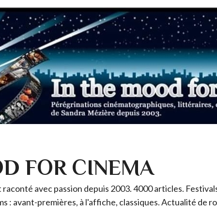
OD FOR CINEMA
raconté avec passion depuis 2003. 4000 articles. Festivals 
ms : avant-premières, à l'affiche, classiques. Actualité de 