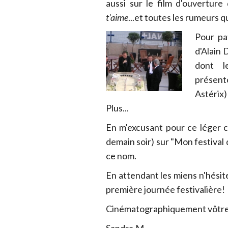
aussi sur le film d'ouvertur
t'aime
...et toutes les rumeurs q
Pour pa
d'Alain 
dont l
présen
Astérix)
Plus...
En m'excusant pour ce léger c
demain soir) sur "Mon festiva
ce nom.
En attendant les miens n'hésit
première journée festivalière!
Cinématographiquement vôtre
Sandra.M