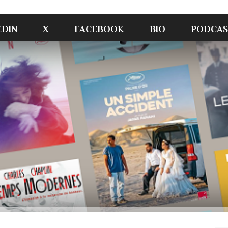
EDIN
X
FACEBOOK
BIO
PODCAS