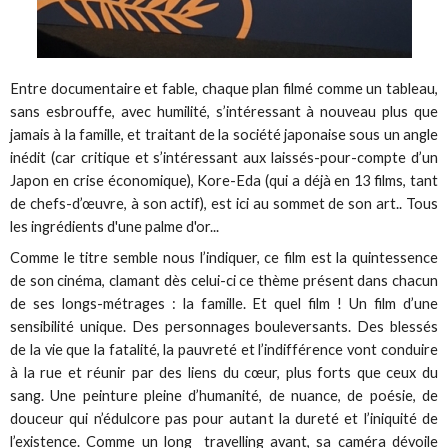
Entre documentaire et fable, chaque plan filmé comme un tableau,
sans esbrouffe, avec humilité, s’intéressant à nouveau plus que
jamais à la famille, et traitant de la société japonaise sous un angle
inédit (car critique et s’intéressant aux laissés-pour-compte d’un
Japon en crise économique), Kore-Eda (qui a déjà en 13 films, tant
de chefs-d’œuvre, à son actif), est ici au sommet de son art.. Tous
les ingrédients d'une palme d'or...
Comme le titre semble nous l’indiquer, ce film est la quintessence
de son cinéma, clamant dès celui-ci ce thème présent dans chacun
de ses longs-métrages : la famille. Et quel film ! Un film d’une
sensibilité unique. Des personnages bouleversants. Des blessés
de la vie que la fatalité, la pauvreté et l’indifférence vont conduire
à la rue et réunir par des liens du cœur, plus forts que ceux du
sang. Une peinture pleine d’humanité, de nuance, de poésie, de
douceur qui n’édulcore pas pour autant la dureté et l’iniquité de
l’existence. Comme un long travelling avant, sa caméra dévoile