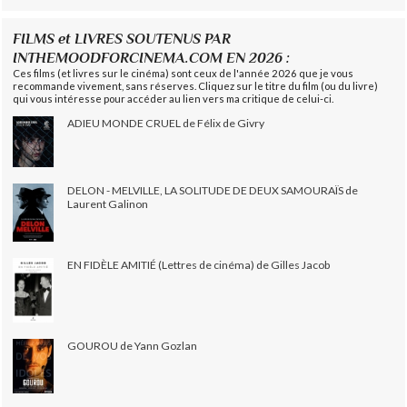
FILMS et LIVRES SOUTENUS PAR
INTHEMOODFORCINEMA.COM EN 2026 :
Ces films (et livres sur le cinéma) sont ceux de l'année 2026 que je vous
recommande vivement, sans réserves. Cliquez sur le titre du film (ou du livre)
qui vous intéresse pour accéder au lien vers ma critique de celui-ci.
ADIEU MONDE CRUEL de Félix de Givry
DELON - MELVILLE, LA SOLITUDE DE DEUX SAMOURAÏS de
Laurent Galinon
EN FIDÈLE AMITIÉ (Lettres de cinéma) de Gilles Jacob
GOUROU de Yann Gozlan