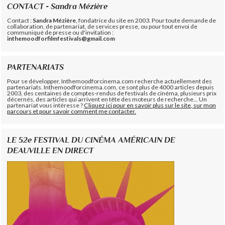
CONTACT - Sandra Mézière
Contact :
Sandra Mézière
, fondatrice du site en 2003. Pour toute demande de
collaboration, de partenariat, de services presse, ou pour tout envoi de
communiqué de presse ou d'invitation :
inthemoodforfilmfestivals@gmail.com
PARTENARIATS
Pour se développer, Inthemoodforcinema.com recherche actuellement des
partenariats. Inthemoodforcinema.com, ce sont plus de 4000 articles depuis
2003, des centaines de comptes-rendus de festivals de cinéma, plusieurs prix
décernés, des articles qui arrivent en tête des moteurs de recherche... Un
partenariat vous intéresse ?
Cliquez ici pour en savoir plus sur le site, sur mon
parcours et pour savoir comment me contacter.
LE 52e FESTIVAL DU CINÉMA AMÉRICAIN DE
DEAUVILLE EN DIRECT