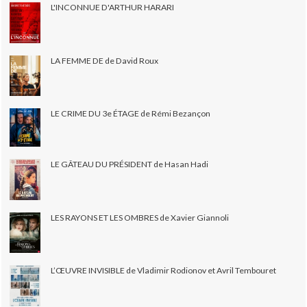
L'INCONNUE D'ARTHUR HARARI
LA FEMME DE de David Roux
LE CRIME DU 3e ÉTAGE de Rémi Bezançon
LE GÂTEAU DU PRÉSIDENT de Hasan Hadi
LES RAYONS ET LES OMBRES de Xavier Giannoli
L’ŒUVRE INVISIBLE de Vladimir Rodionov et Avril Tembouret