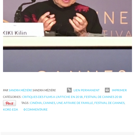
PAR
SANDRA MÉZIÈRE
SANDRA MÉZIÈRE
LIEN PERMANENT
IMPRIMER
CATÉGORIES :
CRITIQUES DES FILMS A L'AFFICHE EN 2018
,
FESTIVAL DE CANNES 2018
TAGS :
CINÉMA
,
CANNES
,
UNE AFFAIRE DE FAMILLE
,
FESTIVAL DE CANNES
,
KORE-EDA
0
COMMENTAIRE