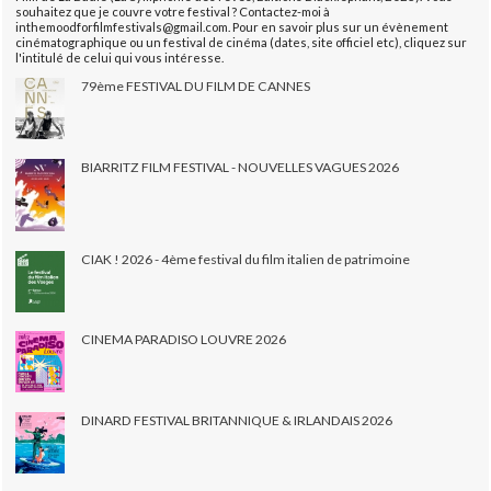
souhaitez que je couvre votre festival ? Contactez-moi à
inthemoodforfilmfestivals@gmail.com. Pour en savoir plus sur un évènement
cinématographique ou un festival de cinéma (dates, site officiel etc), cliquez sur
l'intitulé de celui qui vous intéresse.
79ème FESTIVAL DU FILM DE CANNES
BIARRITZ FILM FESTIVAL - NOUVELLES VAGUES 2026
CIAK ! 2026 - 4ème festival du film italien de patrimoine
CINEMA PARADISO LOUVRE 2026
DINARD FESTIVAL BRITANNIQUE & IRLANDAIS 2026