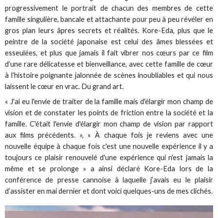
progressivement le portrait de chacun des membres de cette
famille singulière, bancale et attachante pour peu à peu révéler en
gros plan leurs âpres secrets et réalités. Kore-Eda, plus que le
peintre de la société japonaise est celui des âmes blessées et
esseulées, et plus que jamais il fait vibrer nos cœurs par ce film
d’une rare délicatesse et bienveillance, avec cette famille de cœur
à l’histoire poignante jalonnée de scènes inoubliables et qui nous
laissent le cœur en vrac. Du grand art.
« J'ai eu l'envie de traiter de la famille mais d'élargir mon champ de
vision et de constater les points de friction entre la société et la
famille. C'était l'envie d'élargir mon champ de vision par rapport
aux films précédents. », « À chaque fois je reviens avec une
nouvelle équipe à chaque fois c'est une nouvelle expérience il y a
toujours ce plaisir renouvelé d'une expérience qui n'est jamais la
même et se prolonge » a ainsi déclaré Kore-Eda lors de la
conférence de presse cannoise à laquelle j’avais eu le plaisir
d’assister en mai dernier et dont voici quelques-uns de mes clichés.