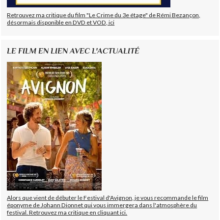
Retrouvez ma critique du film "Le Crime du 3e étage" de Rémi Bezançon,
désormais disponible en DVD et VOD, ici
LE FILM EN LIEN AVEC L'ACTUALITÉ
Alors que vient de débuter le Festival d'Avignon, je vous recommande le film
éponyme de Johann Dionnet qui vous immergera dans l'atmosphère du
festival. Retrouvez ma critique en cliquant ici.