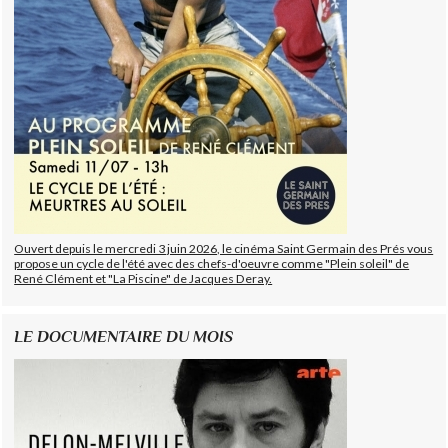
Ouvert depuis le mercredi 3 juin 2026, le cinéma Saint Germain des Prés vous
propose un cycle de l'été avec des chefs-d'oeuvre comme "Plein soleil" de
René Clément et "La Piscine" de Jacques Deray.
LE DOCUMENTAIRE DU MOIS