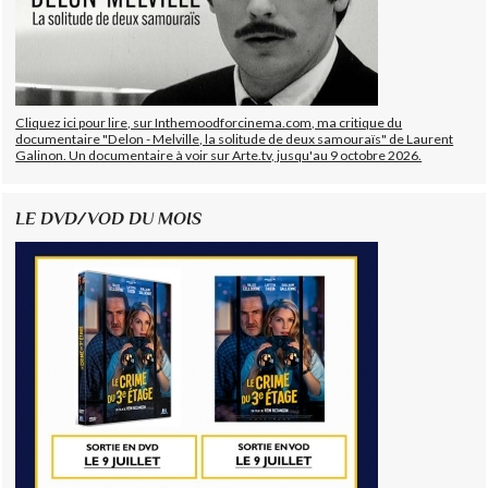
Cliquez ici pour lire, sur Inthemoodforcinema.com, ma critique du
documentaire "Delon - Melville, la solitude de deux samouraïs" de Laurent
Galinon. Un documentaire à voir sur Arte.tv, jusqu'au 9 octobre 2026.
LE DVD/VOD DU MOIS