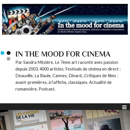
IN THE MOOD FOR CINEMA
Par Sandra Mézière. Le 7ème art raconté avec passion
depuis 2003. 4000 articles. Festivals de cinéma en direct :
Deauville, La Baule, Cannes, Dinard...Critiques de films :
avant-premières, à l'affiche, classiques. Actualité de
romancière. Podcast.