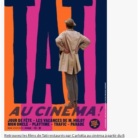
Retrouvez les films de Tati restaurés par Carlotta au cinéma à partir du 8