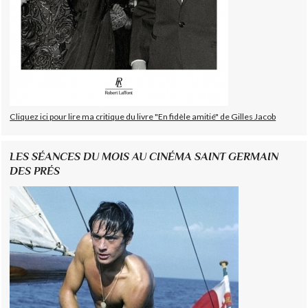
Cliquez ici pour lire ma critique du livre "En fidèle amitié" de Gilles Jacob
LES SÉANCES DU MOIS AU CINÉMA SAINT GERMAIN
DES PRÉS