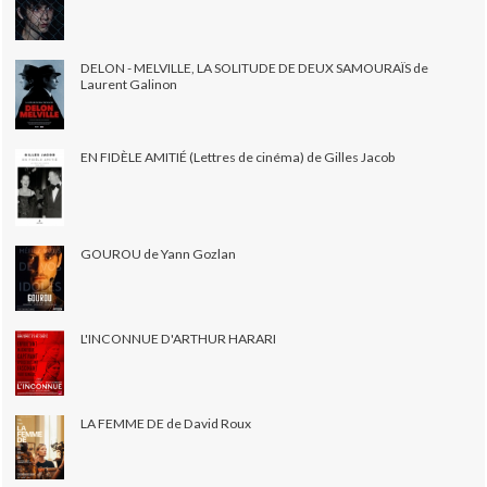
DELON - MELVILLE, LA SOLITUDE DE DEUX SAMOURAÏS de
Laurent Galinon
EN FIDÈLE AMITIÉ (Lettres de cinéma) de Gilles Jacob
GOUROU de Yann Gozlan
L'INCONNUE D'ARTHUR HARARI
LA FEMME DE de David Roux