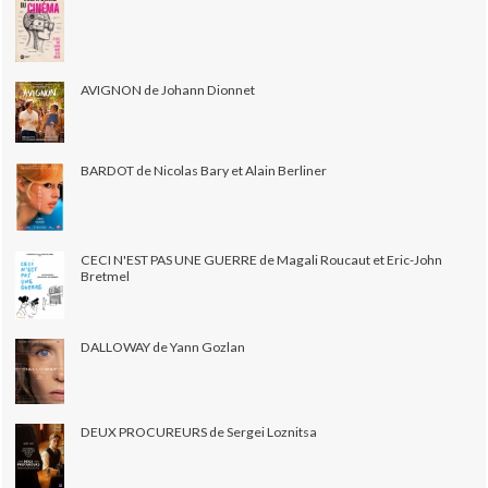
AVIGNON de Johann Dionnet
BARDOT de Nicolas Bary et Alain Berliner
CECI N'EST PAS UNE GUERRE de Magali Roucaut et Eric-John
Bretmel
DALLOWAY de Yann Gozlan
DEUX PROCUREURS de Sergei Loznitsa