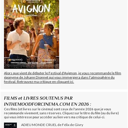
Alors que vient de débuter le Festival d'Avignon, je vous recommande le film
éponyme de Johann Dionnet qui vous immergera dans l'atmosphère du
festival. Retrouvez ma critique en cliquant ici.
FILMS et LIVRES SOUTENUS PAR
INTHEMOODFORCINEMA.COM EN 2026 :
Ces films (et livres sur le cinéma) sont ceux de l'année 2026 que je vous
recommande vivement, sans réserves. Cliquez sur le titre du film (ou du livre)
qui vous intéresse pour accéder au lien vers ma critique de celui-ci.
ADIEU MONDE CRUEL de Félix de Givry