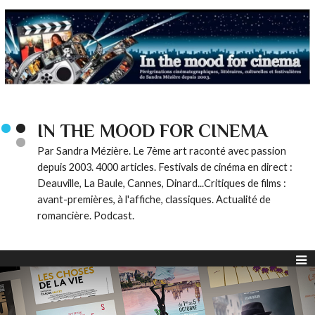
IN THE MOOD FOR CINEMA
Par Sandra Mézière. Le 7ème art raconté avec passion
depuis 2003. 4000 articles. Festivals de cinéma en direct :
Deauville, La Baule, Cannes, Dinard...Critiques de films :
avant-premières, à l'affiche, classiques. Actualité de
romancière. Podcast.