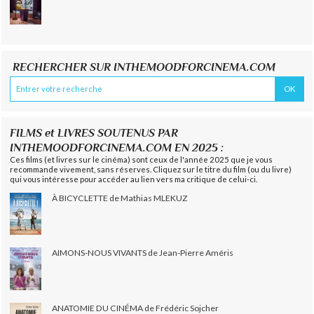
RECHERCHER SUR INTHEMOODFORCINEMA.COM
FILMS et LIVRES SOUTENUS PAR
INTHEMOODFORCINEMA.COM EN 2025 :
Ces films (et livres sur le cinéma) sont ceux de l'année 2025 que je vous
recommande vivement, sans réserves. Cliquez sur le titre du film (ou du livre)
qui vous intéresse pour accéder au lien vers ma critique de celui-ci.
À BICYCLETTE de Mathias MLEKUZ
AIMONS-NOUS VIVANTS de Jean-Pierre Améris
ANATOMIE DU CINÉMA de Frédéric Sojcher