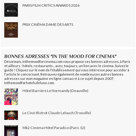
PARIS FILM CRITICS AWARDS 2026
PRIX CINÉMA DAME DES ARTS
BONNES ADRESSES "IN THE MOOD FOR CINEMA"
Désormais, Inthemoodforcinema.com vous propose ses bonnes adresses, à Paris
et ailleurs : hôtels, restaurants... avec, toujours, un lien avec le cinéma. Suivez le
guide ! Cliquez sur le nom de l'établissement qui vous intéresse pour accéder à
l'article le concernant. Retrouvez également de nombreuses autres bonnes
adresses sur mon magazine en ligne consacré à ce sujet depuis 2007,
Inthemoodforhotelsdeluxe.com.
Hôtel Barrière Le Normandy (Deauville)
Le Ciné-Bistrot Claude Lelouch (Trouville)
Mk2 Cinéma Hôtel Paradiso (Paris 12)