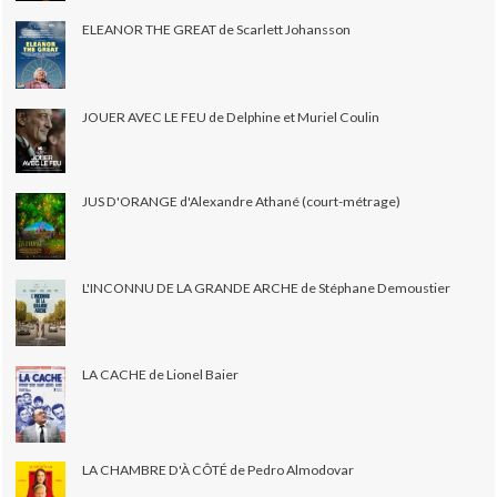
ELEANOR THE GREAT de Scarlett Johansson
JOUER AVEC LE FEU de Delphine et Muriel Coulin
JUS D'ORANGE d'Alexandre Athané (court-métrage)
L'INCONNU DE LA GRANDE ARCHE de Stéphane Demoustier
LA CACHE de Lionel Baier
LA CHAMBRE D'À CÔTÉ de Pedro Almodovar