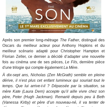
Après son premier long-métrage
The Father
, distingué des
Oscars du meilleur acteur pour Anthony Hopkins et du
meilleur scénario adapté pour Christopher Hampton et
Florian Zeller, ce dernier a décidé d’adapter une nouvelle
fois au cinéma une de ses pièces,
Le Fils
, dernière pièce
d'une trilogie qui compte également
La Mère
.
À dix-sept ans, Nicholas (Zen McGrath) semble en pleine
dérive, il n'est plus cet enfant lumineux qui souriait tout le
temps. Que lui arrive-t-il ? Dépassée par la situation, sa
mère Kate (Laura Dern) accepte qu’il aille vivre chez son
père, Peter (Hugh Jackman). Remarié depuis peu à Beth
(Vanessa Kirby) et père d’un nouveau-né, il va tenter de