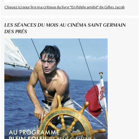
Cliquez ici pour lire ma critique du livre "En fidèle amitié" de Gilles Jacob
LES SÉANCES DU MOIS AU CINÉMA SAINT GERMAIN
DES PRÉS