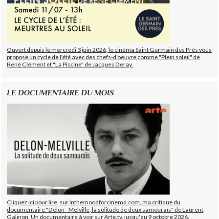
Ouvert depuis le mercredi 3 juin 2026, le cinéma Saint Germain des Prés vous
propose un cycle de l'été avec des chefs-d'oeuvre comme "Plein soleil" de
René Clément et "La Piscine" de Jacques Deray.
LE DOCUMENTAIRE DU MOIS
Cliquez ici pour lire, sur Inthemoodforcinema.com, ma critique du
documentaire "Delon - Melville, la solitude de deux samouraïs" de Laurent
Galinon. Un documentaire à voir sur Arte.tv, jusqu'au 9 octobre 2026.