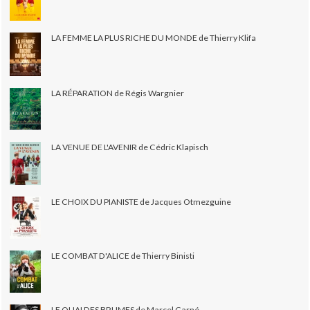
LA FEMME LA PLUS RICHE DU MONDE de Thierry Klifa
LA RÉPARATION de Régis Wargnier
LA VENUE DE L'AVENIR de Cédric Klapisch
LE CHOIX DU PIANISTE de Jacques Otmezguine
LE COMBAT D'ALICE de Thierry Binisti
LE QUAI DES BRUMES de Marcel Carné