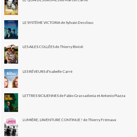
LE SYSTÈME VICTORIA de Sylvain Desclous
LES AILES COLLÉES de Thierry Binisti
LES RÊVEURS d'Isabelle Carré
LETTRES SICILIENNES de Fabio Grassadonia et Antonio Piazza
LUMIÈRE, L'AVENTURE CONTINUE ! de Thierry Frémaux