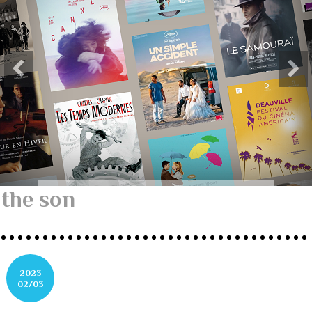
the son
2023
02/03