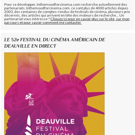
Pour se développer, Inthemoodforcinema.com recherche actuellement des
partenariats. Inthemoodforcinema.com, ce sont plus de 4000 articles depuis
2003, des centaines de comptes-rendus de festivals de cinéma, plusieurs prix
décernés, des articles qui arrivent en tête des moteurs de recherche... Un
partenariat vous intéresse ?
Cliquez ici pour en savoir plus sur le site, sur mon
parcours et pour savoir comment me contacter.
LE 52e FESTIVAL DU CINÉMA AMÉRICAIN DE
DEAUVILLE EN DIRECT