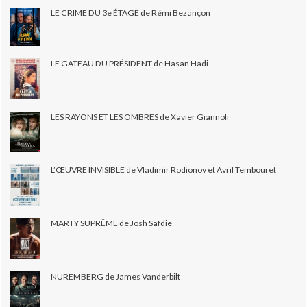
LE CRIME DU 3e ÉTAGE de Rémi Bezançon
LE GÂTEAU DU PRÉSIDENT de Hasan Hadi
LES RAYONS ET LES OMBRES de Xavier Giannoli
L’ŒUVRE INVISIBLE de Vladimir Rodionov et Avril Tembouret
MARTY SUPRÊME de Josh Safdie
NUREMBERG de James Vanderbilt