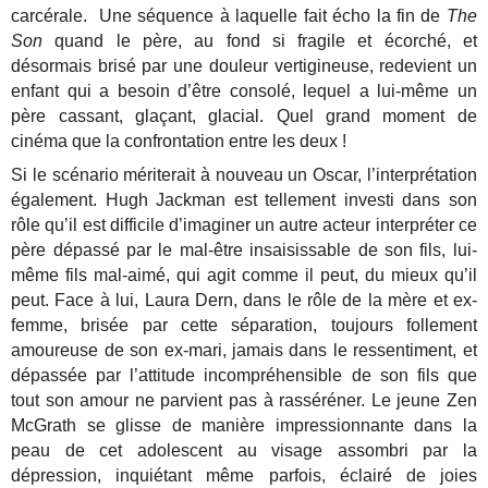
carcérale. Une séquence à laquelle fait écho la fin de
The
Son
quand le père, au fond si fragile et écorché, et
désormais brisé par une douleur vertigineuse, redevient un
enfant qui a besoin d’être consolé, lequel a lui-même un
père cassant, glaçant, glacial. Quel grand moment de
cinéma que la confrontation entre les deux !
Si le scénario mériterait à nouveau un Oscar, l’interprétation
également. Hugh Jackman est tellement investi dans son
rôle qu’il est difficile d’imaginer un autre acteur interpréter ce
père dépassé par le mal-être insaisissable de son fils, lui-
même fils mal-aimé, qui agit comme il peut, du mieux qu’il
peut. Face à lui, Laura Dern, dans le rôle de la mère et ex-
femme, brisée par cette séparation, toujours follement
amoureuse de son ex-mari, jamais dans le ressentiment, et
dépassée par l’attitude incompréhensible de son fils que
tout son amour ne parvient pas à rasséréner. Le jeune Zen
McGrath se glisse de manière impressionnante dans la
peau de cet adolescent au visage assombri par la
dépression, inquiétant même parfois, éclairé de joies