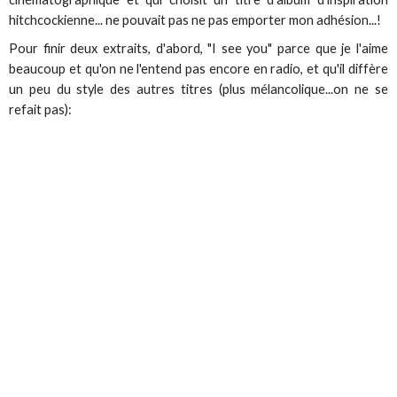
hitchcockienne... ne pouvait pas ne pas emporter mon adhésion...!
Pour finir deux extraits, d'abord, "I see you" parce que je l'aime
beaucoup et qu'on ne l'entend pas encore en radio, et qu'il diffère
un peu du style des autres titres (plus mélancolique...on ne se
refait pas):