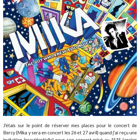
J'étais sur le point de réserver mes places pour le concert de
Bercy (Mika y sera en concert les 26 et 27 avril) quand j'ai reçu une
invitation (providentielle) pour son concert privé au 1515 (ancien