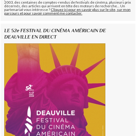
2003, des centaines de comptes-rendus de festivals de cinéma, plusieurs prix
décernés, des articles qui arrivent en tête des moteurs de recherche... Un
partenariat vous intéresse ?
Cliquez ici pour en savoir plus sur le site, sur mon
parcours et pour savoir comment me contacter.
LE 52e FESTIVAL DU CINÉMA AMÉRICAIN DE
DEAUVILLE EN DIRECT