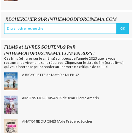
RECHERCHER SUR INTHEMOODFORCINEMA.COM
FILMS et LIVRES SOUTENUS PAR
INTHEMOODFORCINEMA.COM EN 2025 :
Ces films (et livres sur le cinéma) sont ceux de l'année 2025 que je vous
recommande vivement, sans réserves. Cliquez sur le titre du film (ou du livre)
qui vous intéresse pour accéder au lien vers ma critique de celui-ci.
À BICYCLETTE de Mathias MLEKUZ
AIMONS-NOUS VIVANTS de Jean-Pierre Améris
ANATOMIE DU CINÉMA de Frédéric Sojcher