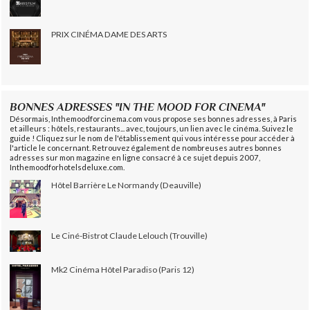
PRIX CINÉMA DAME DES ARTS
BONNES ADRESSES "IN THE MOOD FOR CINEMA"
Désormais, Inthemoodforcinema.com vous propose ses bonnes adresses, à Paris
et ailleurs : hôtels, restaurants... avec, toujours, un lien avec le cinéma. Suivez le
guide ! Cliquez sur le nom de l'établissement qui vous intéresse pour accéder à
l'article le concernant. Retrouvez également de nombreuses autres bonnes
adresses sur mon magazine en ligne consacré à ce sujet depuis 2007,
Inthemoodforhotelsdeluxe.com.
Hôtel Barrière Le Normandy (Deauville)
Le Ciné-Bistrot Claude Lelouch (Trouville)
Mk2 Cinéma Hôtel Paradiso (Paris 12)