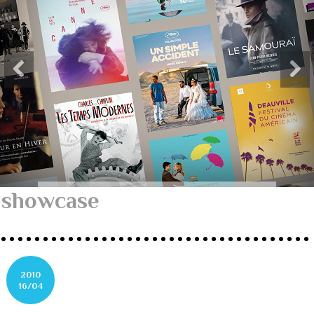
showcase
2010
16/04