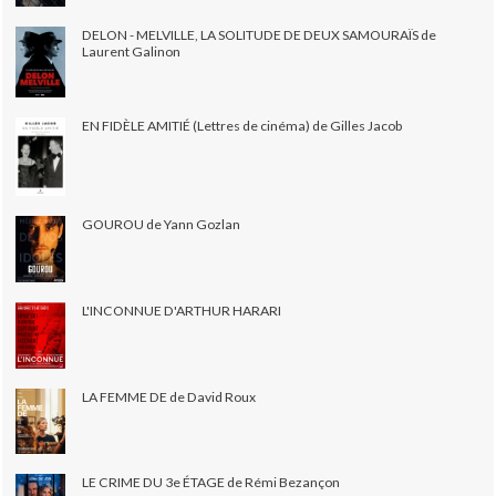
DELON - MELVILLE, LA SOLITUDE DE DEUX SAMOURAÏS de
Laurent Galinon
EN FIDÈLE AMITIÉ (Lettres de cinéma) de Gilles Jacob
GOUROU de Yann Gozlan
L'INCONNUE D'ARTHUR HARARI
LA FEMME DE de David Roux
LE CRIME DU 3e ÉTAGE de Rémi Bezançon