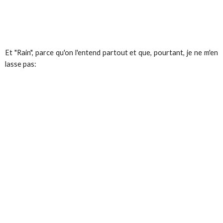
Et "Rain", parce qu'on l'entend partout et que, pourtant, je ne m'en
lasse pas: