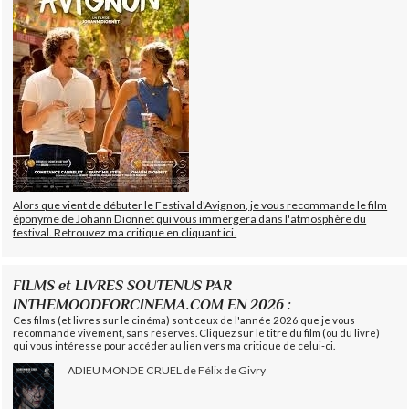
Alors que vient de débuter le Festival d'Avignon, je vous recommande le film
éponyme de Johann Dionnet qui vous immergera dans l'atmosphère du
festival. Retrouvez ma critique en cliquant ici.
FILMS et LIVRES SOUTENUS PAR
INTHEMOODFORCINEMA.COM EN 2026 :
Ces films (et livres sur le cinéma) sont ceux de l'année 2026 que je vous
recommande vivement, sans réserves. Cliquez sur le titre du film (ou du livre)
qui vous intéresse pour accéder au lien vers ma critique de celui-ci.
ADIEU MONDE CRUEL de Félix de Givry