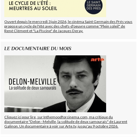
Ouvert depuis le mercredi 3 juin 2026, le cinéma Saint Germain des Prés vous
propose un cycle de l'été avec des chefs-d'oeuvre comme "Plein soleil" de
René Clément et "La Piscine" de Jacques Deray.
LE DOCUMENTAIRE DU MOIS
Cliquez ici pour lire, sur Inthemoodforcinema.com, ma critique du
documentaire "Delon - Melville, la solitude de deux samouraïs" de Laurent
Galinon. Un documentaire à voir sur Arte.tv, jusqu'au 9 octobre 2026.