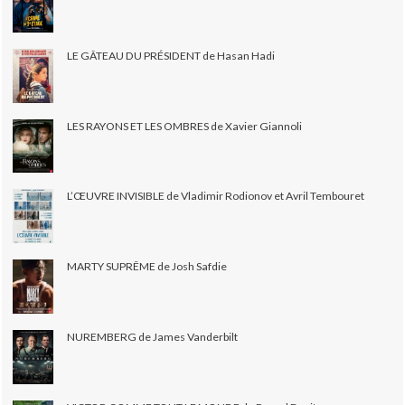
LE GÂTEAU DU PRÉSIDENT de Hasan Hadi
LES RAYONS ET LES OMBRES de Xavier Giannoli
L’ŒUVRE INVISIBLE de Vladimir Rodionov et Avril Tembouret
MARTY SUPRÊME de Josh Safdie
NUREMBERG de James Vanderbilt