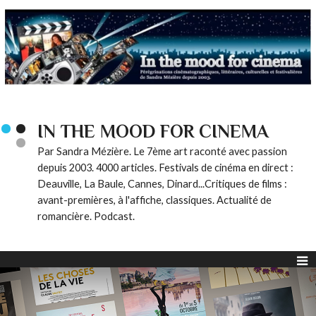
IN THE MOOD FOR CINEMA
Par Sandra Mézière. Le 7ème art raconté avec passion
depuis 2003. 4000 articles. Festivals de cinéma en direct :
Deauville, La Baule, Cannes, Dinard...Critiques de films :
avant-premières, à l'affiche, classiques. Actualité de
romancière. Podcast.