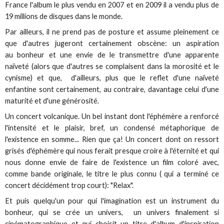
France l'album le plus vendu en 2007 et en 2009 il a vendu plus de
19 millions de disques dans le monde.
Par ailleurs, il ne prend pas de posture et assume pleinement ce
que d'autres jugeront certainement obscène: un aspiration
au bonheur et une envie de le transmettre d'une apparente
naïveté (alors que d'autres se complaisent dans la morosité et le
cynisme) et que, d'ailleurs, plus que le reflet d'une naïveté
enfantine sont certainement, au contraire, davantage celui d'une
maturité et d'une générosité.
Un concert volcanique. Un bel instant dont l'éphémère a renforcé
l'intensité et le plaisir, bref, un condensé métaphorique de
l'existence en somme... Rien que ça! Un concert dont on ressort
grisés d'éphémère qui nous ferait presque croire à l'éternité et qui
nous donne envie de faire de l'existence un film coloré avec,
comme bande originale, le titre le plus connu ( qui a terminé ce
concert décidément trop court): "Relax".
Et puis quelqu'un pour qui l'imagination est un instrument du
bonheur, qui se crée un univers, un univers finalement si
cinématographique et qui choisit un titre d'album d'inspiration