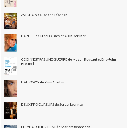
AVIGNON de Johann Dionnet
BARDOT de Nicolas Bary et Alain Berliner
CECI N'EST PAS UNE GUERRE de Magali Roucaut et Eric-John
Bretmel
DALLOWAY de Yann Gozlan
DEUX PROCUREURS de Sergei Loznitsa
ELEANOR THE GREAT de Scarlett Johansson