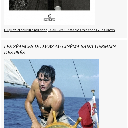
Cliquez ici pour lire ma critique du livre "En fidèle amitié" de Gilles Jacob
LES SÉANCES DU MOIS AU CINÉMA SAINT GERMAIN
DES PRÉS