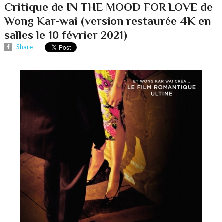
Critique de IN THE MOOD FOR LOVE de
Wong Kar-wai (version restaurée 4K en
salles le 10 février 2021)
Share