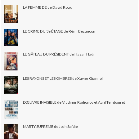
LA FEMME DE de David Roux
LE CRIME DU 3e ÉTAGE de Rémi Bezançon
LE GÂTEAU DU PRÉSIDENT de Hasan Hadi
LES RAYONS ET LES OMBRES de Xavier Giannoli
L’ŒUVRE INVISIBLE de Vladimir Rodionov et Avril Tembouret
MARTY SUPRÊME de Josh Safdie