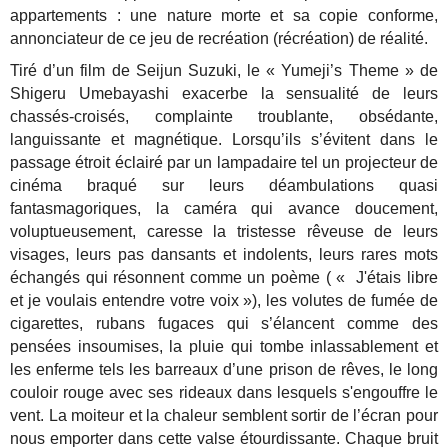
appartements : une nature morte et sa copie conforme,
annonciateur de ce jeu de recréation (récréation) de réalité.
Tiré d’un film de Seijun Suzuki, le « Yumeji’s Theme » de
Shigeru Umebayashi exacerbe la sensualité de leurs
chassés-croisés, complainte troublante, obsédante,
languissante et magnétique. Lorsqu’ils s’évitent dans le
passage étroit éclairé par un lampadaire tel un projecteur de
cinéma braqué sur leurs déambulations quasi
fantasmagoriques, la caméra qui avance doucement,
voluptueusement, caresse la tristesse rêveuse de leurs
visages, leurs pas dansants et indolents, leurs rares mots
échangés qui résonnent comme un poème ( « J'étais libre
et je voulais entendre votre voix »), les volutes de fumée de
cigarettes, rubans fugaces qui s’élancent comme des
pensées insoumises, la pluie qui tombe inlassablement et
les enferme tels les barreaux d’une prison de rêves, le long
couloir rouge avec ses rideaux dans lesquels s'engouffre le
vent. La moiteur et la chaleur semblent sortir de l’écran pour
nous emporter dans cette valse étourdissante. Chaque bruit