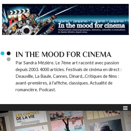
IN THE MOOD FOR CINEMA
Par Sandra Mézière. Le 7ème art raconté avec passion
depuis 2003. 4000 articles. Festivals de cinéma en direct :
Deauville, La Baule, Cannes, Dinard...Critiques de films :
avant-premières, à l'affiche, classiques. Actualité de
romancière. Podcast.