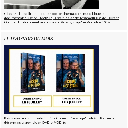
Cliquez ici pour lire, sur Inthemoodforcinema.com, ma critique du
documentaire "Delon - Melville, la solitude de deux samouraïs" de Laurent
Galinon. Un documentaire à voir sur Arte.tv, jusqu'au 9 octobre 2026.
LE DVD/VOD DU MOIS
Retrouvez ma critique du film "Le Crime du 3e étage" de Rémi Bezançon,
désormais disponible en DVD et VOD, ici