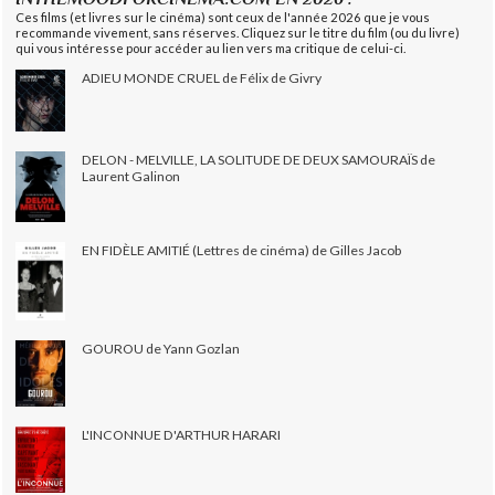
Ces films (et livres sur le cinéma) sont ceux de l'année 2026 que je vous
recommande vivement, sans réserves. Cliquez sur le titre du film (ou du livre)
qui vous intéresse pour accéder au lien vers ma critique de celui-ci.
ADIEU MONDE CRUEL de Félix de Givry
DELON - MELVILLE, LA SOLITUDE DE DEUX SAMOURAÏS de
Laurent Galinon
EN FIDÈLE AMITIÉ (Lettres de cinéma) de Gilles Jacob
GOUROU de Yann Gozlan
L'INCONNUE D'ARTHUR HARARI