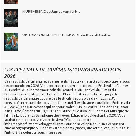
NUREMBERG de James Vanderbilt
VICTOR COMME TOUT LE MONDE de Pascal Bonitzer
LES FESTIVALS DE CINÉMA INCONTOURNABLES EN
2026
Ces festivals de cinéma (et évènements liés au 7ème art) sont ceux que je vous
recommande en 2026. Vous pourrez me suivre en direct du Festival de Cannes,
du Festival du Cinéma Américain de Deauville, du Festival du Film et du
Documentaire Politique de La Baule... Plus de 10 fois membre de jurys de
festivals de cinéma, je couvre ces festivals depuis plus de vingt ans. J'ai
consacré un recueil de nouvelles à ce sujet (Les illusions parallèles, Éditions du
38, 2016), et deux romans qui ont pour cadre, l'un le Festival de Cannes (L'amor
dans l'âme, Éditions du 38, 2016) et l'autre le Festival du Cinéma et Musique de
Film de La Baule (La Symphonie des rêves, Éditions Blacklephant, 2023). Vous
souhaitez que je couvre votre festival ? Contactez-moi à
inthemoodforfilmfestivals@gmail.com. Pour en savoir plus sur un évènement
cinématographique ou un festival de cinéma (dates, site officiel etc), cliquez sur
l'intitulé de celui qui vous intéresse.