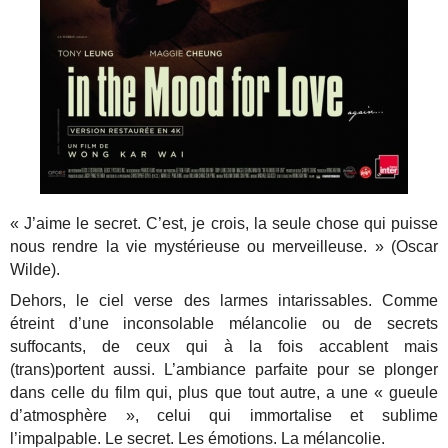
« J’aime le secret. C’est, je crois, la seule chose qui puisse
nous rendre la vie mystérieuse ou merveilleuse. » (Oscar
Wilde).
Dehors, le ciel verse des larmes intarissables. Comme
étreint d’une inconsolable mélancolie ou de secrets
suffocants, de ceux qui à la fois accablent mais
(trans)portent aussi. L’ambiance parfaite pour se plonger
dans celle du film qui, plus que tout autre, a une « gueule
d’atmosphère », celui qui immortalise et sublime
l’impalpable. Le secret. Les émotions. La mélancolie.