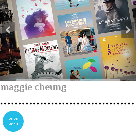
maggie cheung
2020
28/11