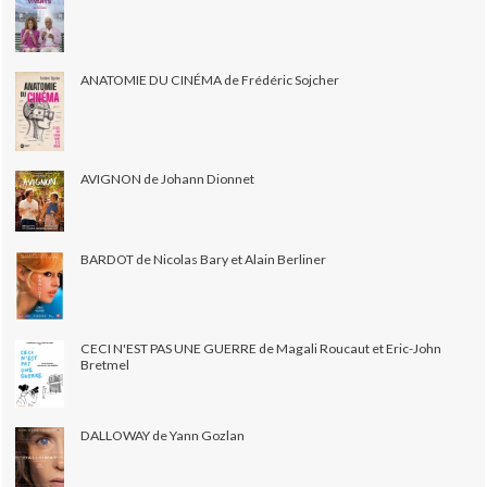
ANATOMIE DU CINÉMA de Frédéric Sojcher
AVIGNON de Johann Dionnet
BARDOT de Nicolas Bary et Alain Berliner
CECI N'EST PAS UNE GUERRE de Magali Roucaut et Eric-John
Bretmel
DALLOWAY de Yann Gozlan