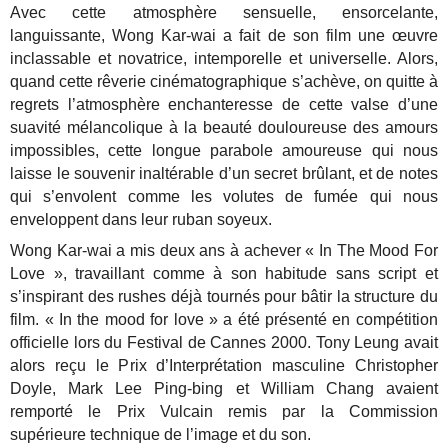
Avec cette atmosphère sensuelle, ensorcelante,
languissante, Wong Kar-wai a fait de son film une œuvre
inclassable et novatrice, intemporelle et universelle. Alors,
quand cette rêverie cinématographique s’achève, on quitte à
regrets l’atmosphère enchanteresse de cette valse d’une
suavité mélancolique à la beauté douloureuse des amours
impossibles, cette longue parabole amoureuse qui nous
laisse le souvenir inaltérable d’un secret brûlant, et de notes
qui s’envolent comme les volutes de fumée qui nous
enveloppent dans leur ruban soyeux.
Wong Kar-wai a mis deux ans à achever « In The Mood For
Love », travaillant comme à son habitude sans script et
s’inspirant des rushes déjà tournés pour bâtir la structure du
film. « In the mood for love » a été présenté en compétition
officielle lors du Festival de Cannes 2000. Tony Leung avait
alors reçu le Prix d’Interprétation masculine Christopher
Doyle, Mark Lee Ping-bing et William Chang avaient
remporté le Prix Vulcain remis par la Commission
supérieure technique de l’image et du son.