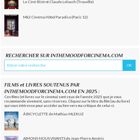
Le Ciné-Bistrot Claude Lelouch (Trouville)
Mk2 Cinéma Hôtel Paradiso (Paris 12)
RECHERCHER SUR INTHEMOODFORCINEMA.COM
FILMS et LIVRES SOUTENUS PAR
INTHEMOODFORCINEMA.COM EN 2025 :
Ces films (et livres sur le cinéma) sont ceux de l'année 2025 que je vous
recommande vivement, sans réserves. Cliquez sur le titre du film (ou du livre)
qui vous intéresse pour accéder au lien vers ma critique de celui-ci.
À BICYCLETTE de Mathias MLEKUZ
AIMONS-NOUS VIVANTS de Jean-Pierre Améris