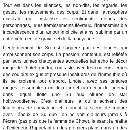
Tout est dans les silences, les non-dits, les regards, les
gestes, les mouvements des corps. Et dans l’atmosphère
musicale qui cristallise les sentiments retenus des
personnages, leurs frémissements fiévreux, l’intransmissible
incandescence d’un amour implicite et ainsi sublimé par un
entremêlement de gravité et de flamboyance.
L’enfermement de Su est suggéré par des tenues qui
emprisonnent son corps. La passion, contenue, est reflétée
par leurs teintes chatoyantes auxquelles fait écho le décor
rouge de l’hôtel qui, lui, contraste avec les couleurs ternes
des couloirs exigus et presque insalubres de l’immeuble où
ils se croisent tout d’abord. L’hôtel, avec ses tentures
rouges, ressemble à un décor irréel (un décor de cinéma)
dans lequel flotte une Su aux allures de star
hollywoodienne. C’est d’ailleurs là qu’ils écrivent des
feuilletons de chevalerie et rejouent la scène de rupture
avec l’époux de Su que l’on ne voit d’ailleurs jamais à
l’écran (pas plus que la femme de Chow), laissant la réalité
à l’extérieur. Rappelant un des premiers plans dans un des