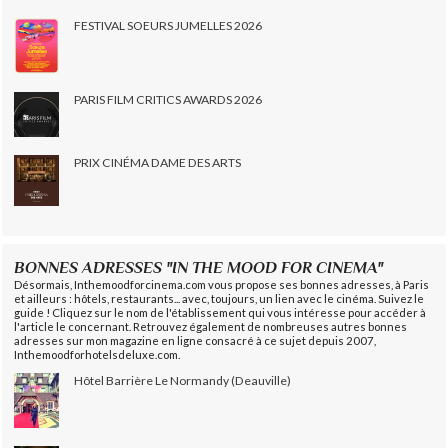
FESTIVAL SOEURS JUMELLES 2026
PARIS FILM CRITICS AWARDS 2026
PRIX CINÉMA DAME DES ARTS
BONNES ADRESSES "IN THE MOOD FOR CINEMA"
Désormais, Inthemoodforcinema.com vous propose ses bonnes adresses, à Paris
et ailleurs : hôtels, restaurants... avec, toujours, un lien avec le cinéma. Suivez le
guide ! Cliquez sur le nom de l'établissement qui vous intéresse pour accéder à
l'article le concernant. Retrouvez également de nombreuses autres bonnes
adresses sur mon magazine en ligne consacré à ce sujet depuis 2007,
Inthemoodforhotelsdeluxe.com.
Hôtel Barrière Le Normandy (Deauville)