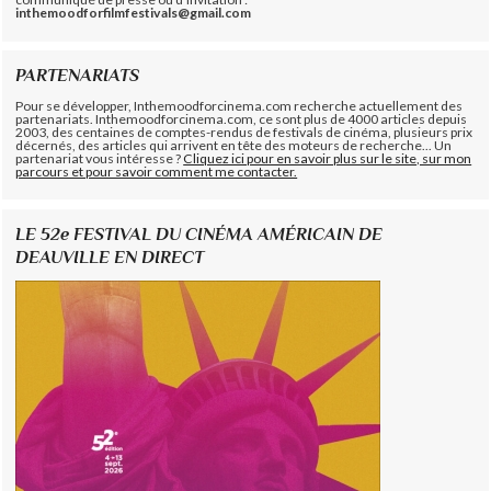
inthemoodforfilmfestivals@gmail.com
PARTENARIATS
Pour se développer, Inthemoodforcinema.com recherche actuellement des
partenariats. Inthemoodforcinema.com, ce sont plus de 4000 articles depuis
2003, des centaines de comptes-rendus de festivals de cinéma, plusieurs prix
décernés, des articles qui arrivent en tête des moteurs de recherche... Un
partenariat vous intéresse ?
Cliquez ici pour en savoir plus sur le site, sur mon
parcours et pour savoir comment me contacter.
LE 52e FESTIVAL DU CINÉMA AMÉRICAIN DE
DEAUVILLE EN DIRECT