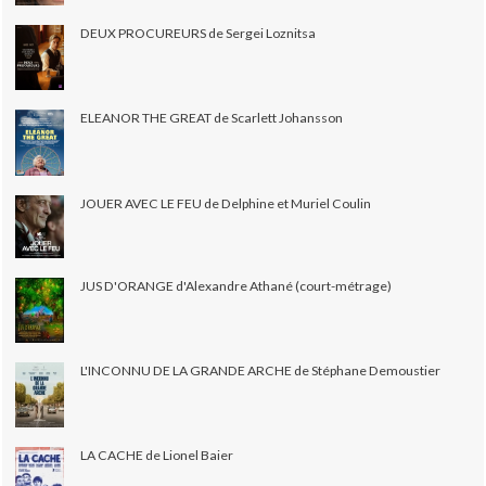
DEUX PROCUREURS de Sergei Loznitsa
ELEANOR THE GREAT de Scarlett Johansson
JOUER AVEC LE FEU de Delphine et Muriel Coulin
JUS D'ORANGE d'Alexandre Athané (court-métrage)
L'INCONNU DE LA GRANDE ARCHE de Stéphane Demoustier
LA CACHE de Lionel Baier