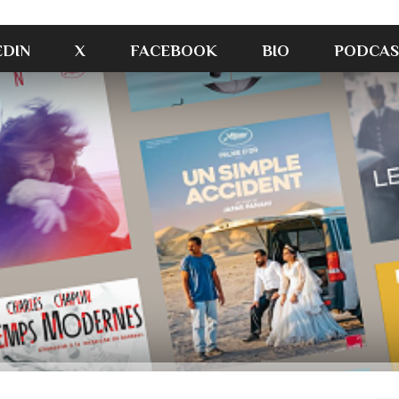
EDIN
X
FACEBOOK
BIO
PODCAS