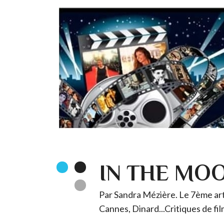
IN THE MO
Par Sandra Mézière. Le 7ème art 
Cannes, Dinard...Critiques de fil