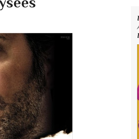
ysées