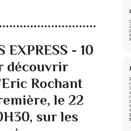
EXPRESS - 10
r découvrir
'Eric Rochant
remière, le 22
10H30, sur les