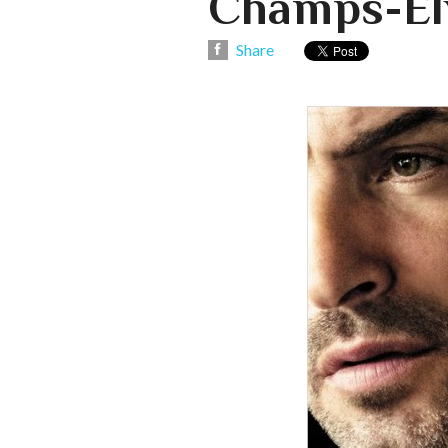
Champs-El
Share