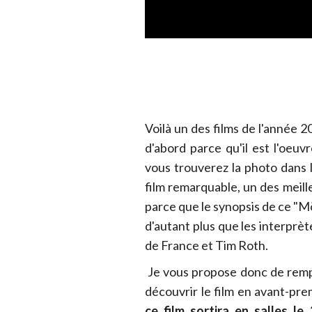
Voilà un des films de l'année 2
d'abord parce qu'il est l'oeuv
vous trouverez la photo dans 
film remarquable, un des meille
parce que le synopsis de ce "M
d'autant plus que les interprèt
de France et Tim Roth.
Je vous propose donc de remp
découvrir le film en avant-pr
ce film sortira en salles le