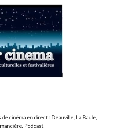
de cinéma en direct : Deauville, La Baule,
romancière. Podcast.