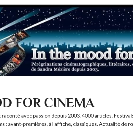
OD FOR CINEMA
raconté avec passion depuis 2003. 4000 articles. Festivals 
ms : avant-premières, à l'affiche, classiques. Actualité de 