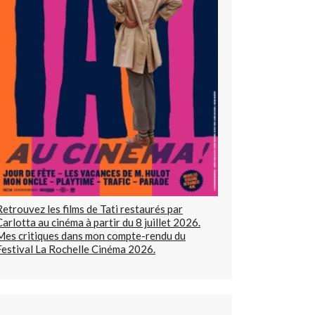
Retrouvez les films de Tati restaurés par
Carlotta au cinéma à partir du 8 juillet 2026.
Mes critiques dans mon compte-rendu du
Festival La Rochelle Cinéma 2026.