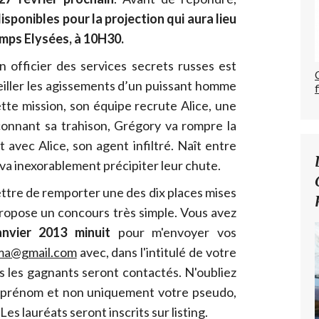
isponibles pour la projection qui aura lieu
amps Elysées, à 10H30.
n officier des services secrets russes est
iller les agissements d’un puissant homme
ette mission, son équipe recrute Alice, une
çonnant sa trahison, Grégory va rompre la
 avec Alice, son agent infiltré. Naît entre
 va inexorablement précipiter leur chute.
ttre de remporter une des dix places mises
 propose un concours très simple. Vous avez
anvier 2013 minuit
pour m'envoyer vos
ma@gmail.com
avec, dans l'intitulé de votre
s les gagnants seront contactés. N'oubliez
 prénom et non uniquement votre pseudo,
Les lauréats seront inscrits sur listing.