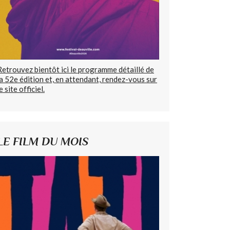
Retrouvez bientôt ici le programme détaillé de
la 52e édition et, en attendant, rendez-vous sur
e site officiel.
LE FILM DU MOIS