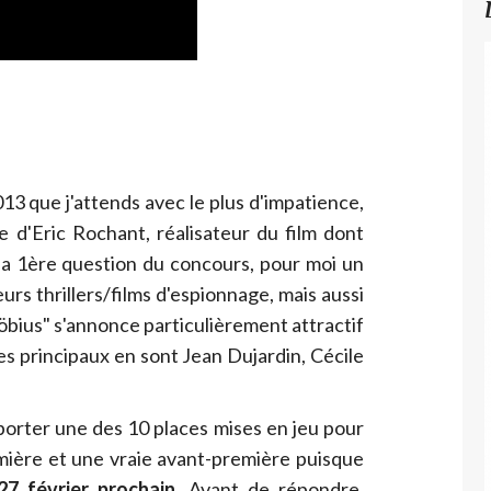
013 que j'attends avec le plus d'impatience,
re d'Eric Rochant, réalisateur du film dont
la 1ère question du concours, pour moi un
urs thrillers/films d'espionnage, mais aussi
öbius" s'annonce particulièrement attractif
es principaux en sont Jean Dujardin, Cécile
orter une des 10 places mises en jeu pour
emière et une vraie avant-première puisque
 27 février prochain
. Avant de répondre,