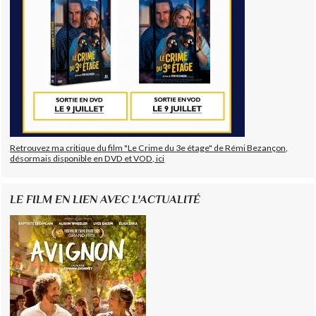
Retrouvez ma critique du film "Le Crime du 3e étage" de Rémi Bezançon,
désormais disponible en DVD et VOD, ici
LE FILM EN LIEN AVEC L'ACTUALITÉ