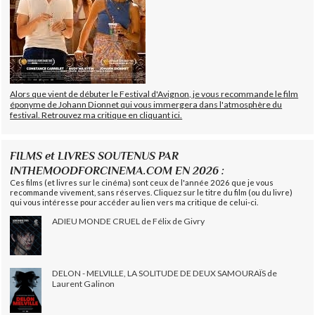
Alors que vient de débuter le Festival d'Avignon, je vous recommande le film
éponyme de Johann Dionnet qui vous immergera dans l'atmosphère du
festival. Retrouvez ma critique en cliquant ici.
FILMS et LIVRES SOUTENUS PAR
INTHEMOODFORCINEMA.COM EN 2026 :
Ces films (et livres sur le cinéma) sont ceux de l'année 2026 que je vous
recommande vivement, sans réserves. Cliquez sur le titre du film (ou du livre)
qui vous intéresse pour accéder au lien vers ma critique de celui-ci.
ADIEU MONDE CRUEL de Félix de Givry
DELON - MELVILLE, LA SOLITUDE DE DEUX SAMOURAÏS de
Laurent Galinon