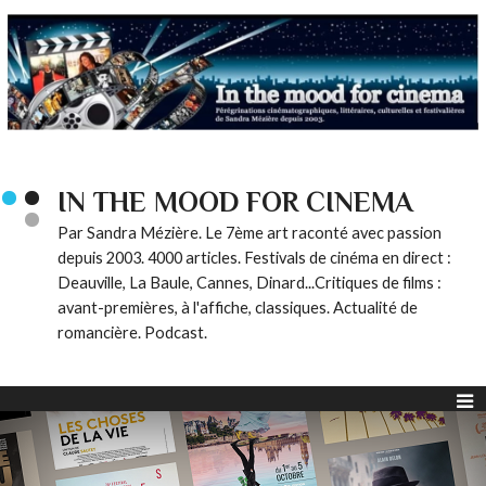
IN THE MOOD FOR CINEMA
Par Sandra Mézière. Le 7ème art raconté avec passion
depuis 2003. 4000 articles. Festivals de cinéma en direct :
Deauville, La Baule, Cannes, Dinard...Critiques de films :
avant-premières, à l'affiche, classiques. Actualité de
romancière. Podcast.