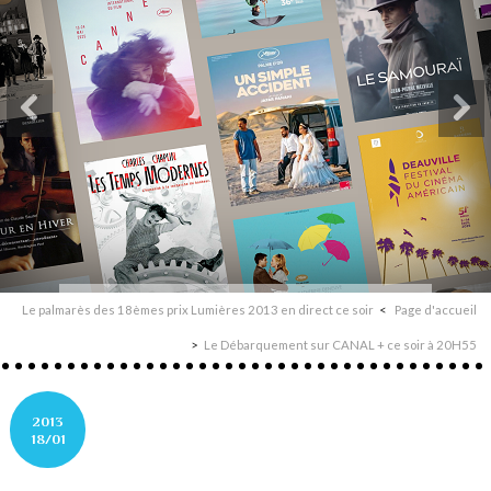
Le palmarès des 18èmes prix Lumières 2013 en direct ce soir
Page d'accueil
Le Débarquement sur CANAL + ce soir à 20H55
2013
18/01