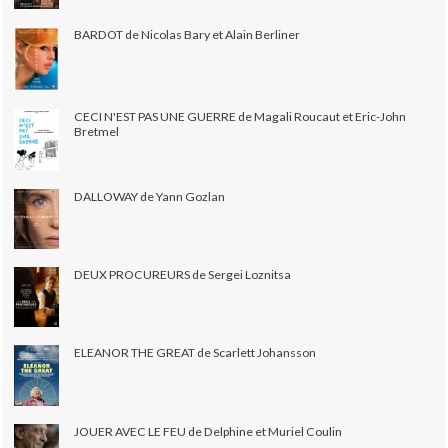
BARDOT de Nicolas Bary et Alain Berliner
CECI N'EST PAS UNE GUERRE de Magali Roucaut et Eric-John
Bretmel
DALLOWAY de Yann Gozlan
DEUX PROCUREURS de Sergei Loznitsa
ELEANOR THE GREAT de Scarlett Johansson
JOUER AVEC LE FEU de Delphine et Muriel Coulin