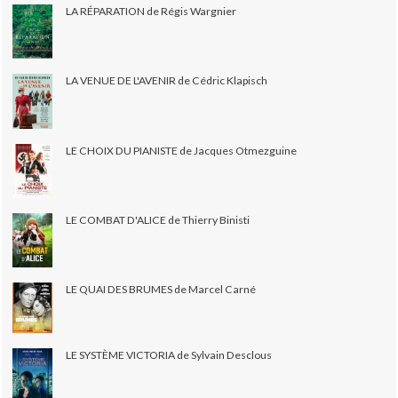
LA RÉPARATION de Régis Wargnier
LA VENUE DE L'AVENIR de Cédric Klapisch
LE CHOIX DU PIANISTE de Jacques Otmezguine
LE COMBAT D'ALICE de Thierry Binisti
LE QUAI DES BRUMES de Marcel Carné
LE SYSTÈME VICTORIA de Sylvain Desclous