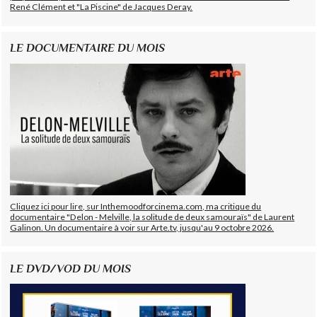
René Clément et "La Piscine" de Jacques Deray.
LE DOCUMENTAIRE DU MOIS
Cliquez ici pour lire, sur Inthemoodforcinema.com, ma critique du
documentaire "Delon - Melville, la solitude de deux samouraïs" de Laurent
Galinon. Un documentaire à voir sur Arte.tv, jusqu'au 9 octobre 2026.
LE DVD/VOD DU MOIS