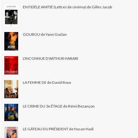
EN FIDÈLE AMITIÉ (Lettres de cinéma) de Gilles Jacob
GOUROU de Yann Gozlan
L'INCONNUE D'ARTHUR HARARI
LA FEMME DE de David Roux
LE CRIME DU 3e ÉTAGE de Rémi Bezançon
LE GÂTEAU DU PRÉSIDENT de Hasan Hadi