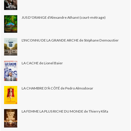
JUS D'ORANGE d'Alexandre Athané (court-métrage)
L'INCONNU DE LA GRANDE ARCHE de Stéphane Demoustier
LA CACHE de Lionel Baier
LA CHAMBRE D'À CÔTÉ de Pedro Almodovar
LA FEMME LA PLUS RICHE DU MONDE de Thierry Klifa