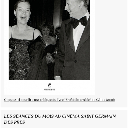
Cliquez ici pour lire ma critique du livre "En fidèle amitié" de Gilles Jacob
LES SÉANCES DU MOIS AU CINÉMA SAINT GERMAIN
DES PRÉS