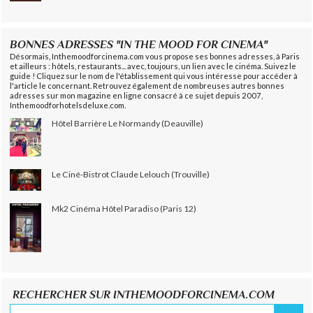
BONNES ADRESSES "IN THE MOOD FOR CINEMA"
Désormais, Inthemoodforcinema.com vous propose ses bonnes adresses, à Paris
et ailleurs : hôtels, restaurants... avec, toujours, un lien avec le cinéma. Suivez le
guide ! Cliquez sur le nom de l'établissement qui vous intéresse pour accéder à
l'article le concernant. Retrouvez également de nombreuses autres bonnes
adresses sur mon magazine en ligne consacré à ce sujet depuis 2007,
Inthemoodforhotelsdeluxe.com.
Hôtel Barrière Le Normandy (Deauville)
Le Ciné-Bistrot Claude Lelouch (Trouville)
Mk2 Cinéma Hôtel Paradiso (Paris 12)
RECHERCHER SUR INTHEMOODFORCINEMA.COM