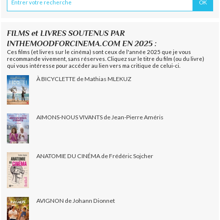
FILMS et LIVRES SOUTENUS PAR
INTHEMOODFORCINEMA.COM EN 2025 :
Ces films (et livres sur le cinéma) sont ceux de l'année 2025 que je vous
recommande vivement, sans réserves. Cliquez sur le titre du film (ou du livre)
qui vous intéresse pour accéder au lien vers ma critique de celui-ci.
À BICYCLETTE de Mathias MLEKUZ
AIMONS-NOUS VIVANTS de Jean-Pierre Améris
ANATOMIE DU CINÉMA de Frédéric Sojcher
AVIGNON de Johann Dionnet