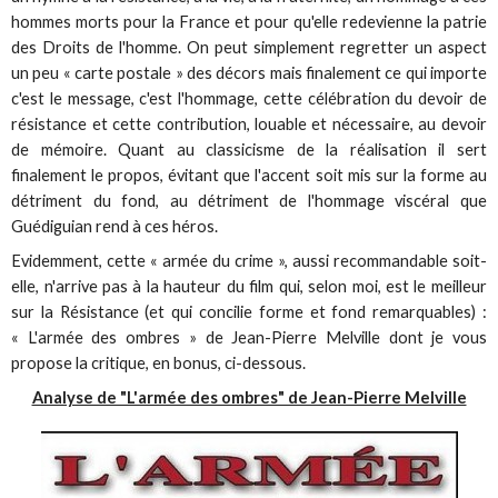
hommes morts pour la France et pour qu'elle redevienne la patrie
des Droits de l'homme. On peut simplement regretter un aspect
un peu « carte postale » des décors mais finalement ce qui importe
c'est le message, c'est l'hommage, cette célébration du devoir de
résistance et cette contribution, louable et nécessaire, au devoir
de mémoire. Quant au classicisme de la réalisation il sert
finalement le propos, évitant que l'accent soit mis sur la forme au
détriment du fond, au détriment de l'hommage viscéral que
Guédiguian rend à ces héros.
Evidemment, cette « armée du crime », aussi recommandable soit-
elle, n'arrive pas à la hauteur du film qui, selon moi, est le meilleur
sur la Résistance (et qui concilie forme et fond remarquables) :
« L'armée des ombres » de Jean-Pierre Melville dont je vous
propose la critique, en bonus, ci-dessous.
Analyse de "L'armée des ombres" de Jean-Pierre Melville