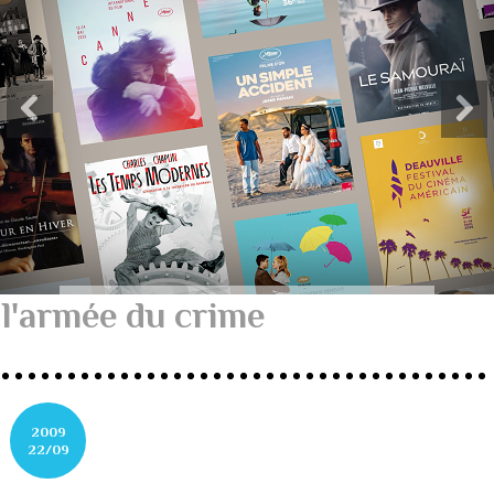
l'armée du crime
2009
22/09