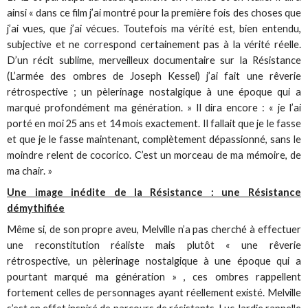
ainsi « dans ce film j’ai montré pour la première fois des choses que
j’ai vues, que j’ai vécues. Toutefois ma vérité est, bien entendu,
subjective et ne correspond certainement pas à la vérité réelle.
D’un récit sublime, merveilleux documentaire sur la Résistance
(L’armée des ombres de Joseph Kessel) j’ai fait une rêverie
rétrospective ; un pèlerinage nostalgique à une époque qui a
marqué profondément ma génération. » Il dira encore : « je l’ai
porté en moi 25 ans et 14 mois exactement. Il fallait que je le fasse
et que je le fasse maintenant, complètement dépassionné, sans le
moindre relent de cocorico. C’est un morceau de ma mémoire, de
ma chair. »
Une image inédite de la Résistance : une Résistance
démythifiée
Même si, de son propre aveu, Melville n’a pas cherché à effectuer
une reconstitution réaliste mais plutôt « une rêverie
rétrospective, un pèlerinage nostalgique à une époque qui a
pourtant marqué ma génération » , ces ombres rappellent
fortement celles de personnages ayant réellement existé. Melville