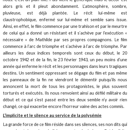
alors gris et il pleut abondamment. L’atmosphère, sombre,
pluvieuse, est déjà plantée. Le récit lui-même est
claustrophobique, enfermé sur lui-même et semble sans issue.
Ainsi, en effet, le film commence par une trahison et par le meurtre
de celui qui a donné un résistant et il s’achève par l’exécution «
nécessaire » de Mathilde par ses propres compagnons. Le film
commence à l’arc de triomphe et s’achève à l’arc de triomphe. Par
ailleurs les deux indices temporels sont ceux du début, le 20
octobre 1942 et de la fin, le 23 février 1943, un peu moins d’une
année qui enferme le récit et les personnages dans leurs tragiques
destins. Un sentiment oppressant se dégage du film et pas même
les panneaux de la fin ne viendront le démentir puisqu’ils nous
annoncent la mort de tous les protagonistes, le plus souvent
torturés et exécutés. Ils nous renvoient ainsi au défilé militaire du
début et ce qui s’est passé entre les deux semble n’y avoir rien
changé, ce qui exacerbe encore l’horreur vaine des actes commis.
L’implicite et le silence au service de la polysémie
La grande force de ce film réside dans ses silences, ses non dits qui