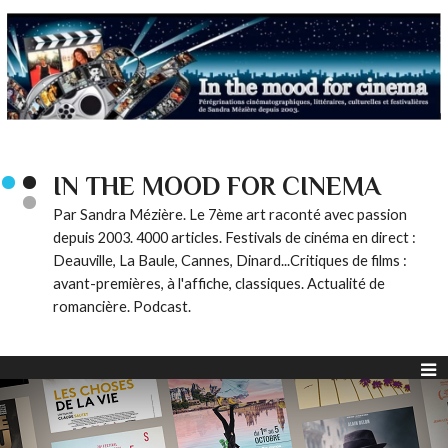
IN THE MOOD FOR CINEMA
Par Sandra Mézière. Le 7ème art raconté avec passion
depuis 2003. 4000 articles. Festivals de cinéma en direct :
Deauville, La Baule, Cannes, Dinard...Critiques de films :
avant-premières, à l'affiche, classiques. Actualité de
romancière. Podcast.