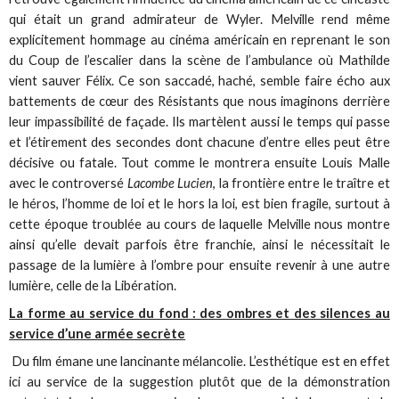
qui était un grand admirateur de Wyler. Melville rend même
explicitement hommage au cinéma américain en reprenant le son
du Coup de l’escalier dans la scène de l’ambulance où Mathilde
vient sauver Félix. Ce son saccadé, haché, semble faire écho aux
battements de cœur des Résistants que nous imaginons derrière
leur impassibilité de façade. Ils martèlent aussi le temps qui passe
et l’étirement des secondes dont chacune d’entre elles peut être
décisive ou fatale. Tout comme le montrera ensuite Louis Malle
avec le controversé
Lacombe Lucien
, la frontière entre le traître et
le héros, l’homme de loi et le hors la loi, est bien fragile, surtout à
cette époque troublée au cours de laquelle Melville nous montre
ainsi qu’elle devait parfois être franchie, ainsi le nécessitait le
passage de la lumière à l’ombre pour ensuite revenir à une autre
lumière, celle de la Libération.
La forme au service du fond : des ombres et des silences au
service d’une armée secrète
Du film émane une lancinante mélancolie. L’esthétique est en effet
ici au service de la suggestion plutôt que de la démonstration