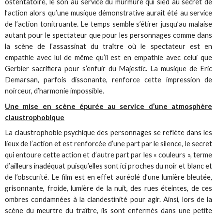
ostentatoire, le son au service du murmure qui sied au secret de
l’action alors qu’une musique démonstrative aurait été au service
de l’action tonitruante. Le temps semble s’étirer jusqu’au malaise
autant pour le spectateur que pour les personnages comme dans
la scène de l’assassinat du traître où le spectateur est en
empathie avec lui de même qu’il est en empathie avec celui que
Gerbier sacrifiera pour s’enfuir du Majestic. La musique de Eric
Demarsan, parfois dissonante, renforce cette impression de
noirceur, d’harmonie impossible.
Une mise en scène épurée au service d’une atmosphère
claustrophobique
La claustrophobie psychique des personnages se reflète dans les
lieux de l’action et est renforcée d’une part par le silence, le secret
qui entoure cette action et d’autre part par les « couleurs », terme
d’ailleurs inadéquat puisqu’elles sont ici proches du noir et blanc et
de l’obscurité. Le film est en effet auréolé d’une lumière bleutée,
grisonnante, froide, lumière de la nuit, des rues éteintes, de ces
ombres condamnées à la clandestinité pour agir. Ainsi, lors de la
scène du meurtre du traître, ils sont enfermés dans une petite