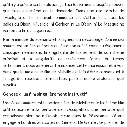
qu’il n’y a qu’une seule solution (la tuer)et va même jusqu’à prouver
que c’est elle-même qui le demande. Dans une rue proche de
l’Étoile, là où le film avait commencé, elle s’effondrera sous les
balles du Bison. Ni Jardie, ni Gerbier, ni Le Bison, ni Le Masque ne
verront la fin de la guerre...
Par la minutie du scénario et la rigueur du découpage,
L’armée des
ombres
est un film qui pourrait être considéré comme résolument
classique, néanmoins la singularité de traitement de son thème
principal et la singularité de traitement formel du temps
notamment, nous amèneront à nuancer cette impression et à voir
dans quelle mesure le film de Melville est loin d’être consensuel, à
l’image des réactions contrastées, parfois même virulentes, qu’il
suscita.
Genèse d’ un film singulièrement instructif
L’armée des ombres
est le onzième film de Melville et le troisième film
qu’il consacre à la période de l’Occupation, une période qu’il
connaissait bien pour l’avoir vécue dans la Résistance, s’étant
engagé à Londres aux côtés du Général De Gaulle . Le premier de