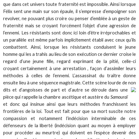
que dans cet univers toute fraternité est impossible. Ainsi lorsque
Félix sent une main sur son épaule, il s’empresse d’empoigner son
revolver, ne pouvant plus croire ou penser d’emblée à un geste de
fraternité mais se croyant forcément l’objet d’une agression de
l’ennemi. Les résistants sont donc ici loin d’être irréprochables et
un parallèle est même parfois implicitement établi avec ceux qu’ils
combattent. Ainsi, lorsque les résistants conduisent le jeune
homme qui les a trahis au lieu de son exécution ce dernier croise le
regard d’une jeune fille, regard exprimant de la pitié, celle-ci
croyant certainement à une arrestation , façon d’assimiler leurs
méthodes à celles de l’ennemi. L’assassinat du traître donne
ensuite lieu à une séquence magistrale. Cette scène lourde de non
dits et d’angoisses de part et d’autre se déroule dans une
pièce qui rappelle la chambre ascétique et austère du
Samouraï
et donc qui insinue ainsi que leurs méthodes franchissent les
frontières de la loi. Tout est fait pour que sa mort suscite notre
compassion et notamment l’indécision interminable de ces
défenseurs de la liberté (indécision quant au moyen à employer
pour procéder au meurtre) qui doivent en l’espèce devenir des