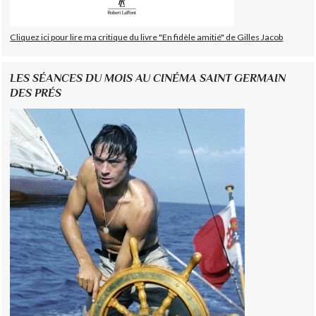
Cliquez ici pour lire ma critique du livre "En fidèle amitié" de Gilles Jacob
LES SÉANCES DU MOIS AU CINÉMA SAINT GERMAIN
DES PRÉS