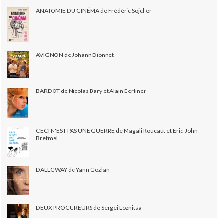
ANATOMIE DU CINÉMA de Frédéric Sojcher
AVIGNON de Johann Dionnet
BARDOT de Nicolas Bary et Alain Berliner
CECI N'EST PAS UNE GUERRE de Magali Roucaut et Eric-John
Bretmel
DALLOWAY de Yann Gozlan
DEUX PROCUREURS de Sergei Loznitsa