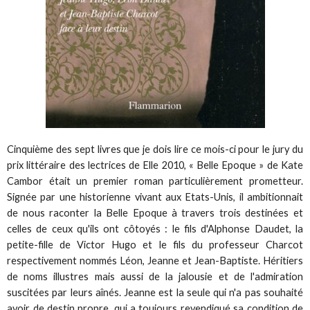
Cinquième des sept livres que je dois lire ce mois-ci pour le jury du
prix littéraire des lectrices de Elle 2010, « Belle Epoque » de Kate
Cambor était un premier roman particulièrement prometteur.
Signée par une historienne vivant aux Etats-Unis, il ambitionnait
de nous raconter la Belle Epoque à travers trois destinées et
celles de ceux qu'ils ont côtoyés : le fils d'Alphonse Daudet, la
petite-fille de Victor Hugo et le fils du professeur Charcot
respectivement nommés Léon, Jeanne et Jean-Baptiste. Héritiers
de noms illustres mais aussi de la jalousie et de l'admiration
suscitées par leurs aînés. Jeanne est la seule qui n'a pas souhaité
avoir de destin propre, qui a toujours revendiqué sa condition de