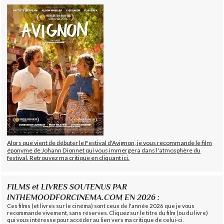
Alors que vient de débuter le Festival d'Avignon, je vous recommande le film
éponyme de Johann Dionnet qui vous immergera dans l'atmosphère du
festival. Retrouvez ma critique en cliquant ici.
FILMS et LIVRES SOUTENUS PAR
INTHEMOODFORCINEMA.COM EN 2026 :
Ces films (et livres sur le cinéma) sont ceux de l'année 2026 que je vous
recommande vivement, sans réserves. Cliquez sur le titre du film (ou du livre)
qui vous intéresse pour accéder au lien vers ma critique de celui-ci.