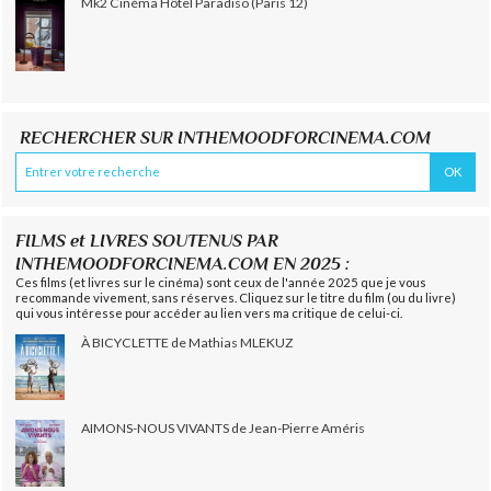
Mk2 Cinéma Hôtel Paradiso (Paris 12)
RECHERCHER SUR INTHEMOODFORCINEMA.COM
FILMS et LIVRES SOUTENUS PAR
INTHEMOODFORCINEMA.COM EN 2025 :
Ces films (et livres sur le cinéma) sont ceux de l'année 2025 que je vous
recommande vivement, sans réserves. Cliquez sur le titre du film (ou du livre)
qui vous intéresse pour accéder au lien vers ma critique de celui-ci.
À BICYCLETTE de Mathias MLEKUZ
AIMONS-NOUS VIVANTS de Jean-Pierre Améris