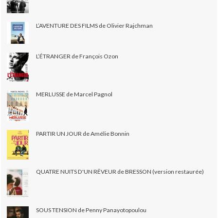
L’AVENTURE DES FILMS de Olivier Rajchman
L’ÉTRANGER de François Ozon
MERLUSSE de Marcel Pagnol
PARTIR UN JOUR de Amélie Bonnin
QUATRE NUITS D'UN RÊVEUR de BRESSON (version restaurée)
SOUS TENSION de Penny Panayotopoulou