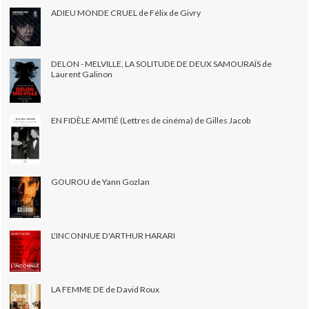
ADIEU MONDE CRUEL de Félix de Givry
DELON - MELVILLE, LA SOLITUDE DE DEUX SAMOURAÏS de
Laurent Galinon
EN FIDÈLE AMITIÉ (Lettres de cinéma) de Gilles Jacob
GOUROU de Yann Gozlan
L'INCONNUE D'ARTHUR HARARI
LA FEMME DE de David Roux