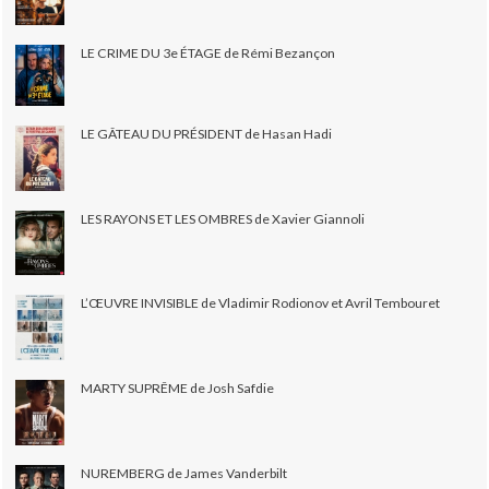
LE CRIME DU 3e ÉTAGE de Rémi Bezançon
LE GÂTEAU DU PRÉSIDENT de Hasan Hadi
LES RAYONS ET LES OMBRES de Xavier Giannoli
L’ŒUVRE INVISIBLE de Vladimir Rodionov et Avril Tembouret
MARTY SUPRÊME de Josh Safdie
NUREMBERG de James Vanderbilt