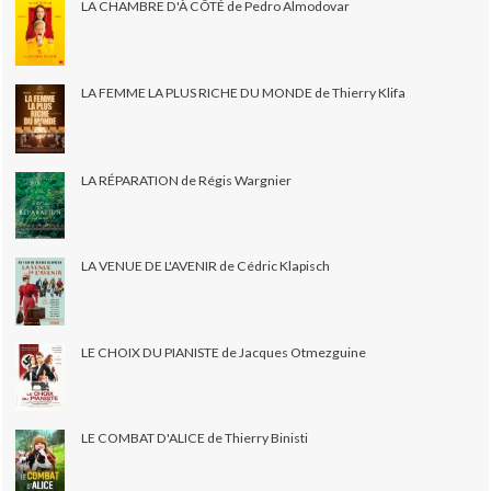
LA CHAMBRE D'À CÔTÉ de Pedro Almodovar
LA FEMME LA PLUS RICHE DU MONDE de Thierry Klifa
LA RÉPARATION de Régis Wargnier
LA VENUE DE L'AVENIR de Cédric Klapisch
LE CHOIX DU PIANISTE de Jacques Otmezguine
LE COMBAT D'ALICE de Thierry Binisti