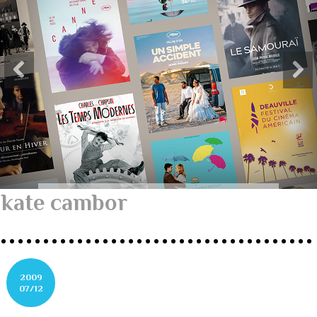
kate cambor
2009
07/12