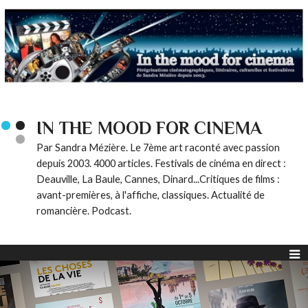
IN THE MOOD FOR CINEMA
Par Sandra Mézière. Le 7ème art raconté avec passion
depuis 2003. 4000 articles. Festivals de cinéma en direct :
Deauville, La Baule, Cannes, Dinard...Critiques de films :
avant-premières, à l'affiche, classiques. Actualité de
romancière. Podcast.