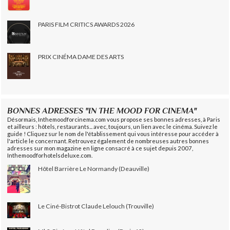
PARIS FILM CRITICS AWARDS 2026
PRIX CINÉMA DAME DES ARTS
BONNES ADRESSES "IN THE MOOD FOR CINEMA"
Désormais, Inthemoodforcinema.com vous propose ses bonnes adresses, à Paris
et ailleurs : hôtels, restaurants... avec, toujours, un lien avec le cinéma. Suivez le
guide ! Cliquez sur le nom de l'établissement qui vous intéresse pour accéder à
l'article le concernant. Retrouvez également de nombreuses autres bonnes
adresses sur mon magazine en ligne consacré à ce sujet depuis 2007,
Inthemoodforhotelsdeluxe.com.
Hôtel Barrière Le Normandy (Deauville)
Le Ciné-Bistrot Claude Lelouch (Trouville)