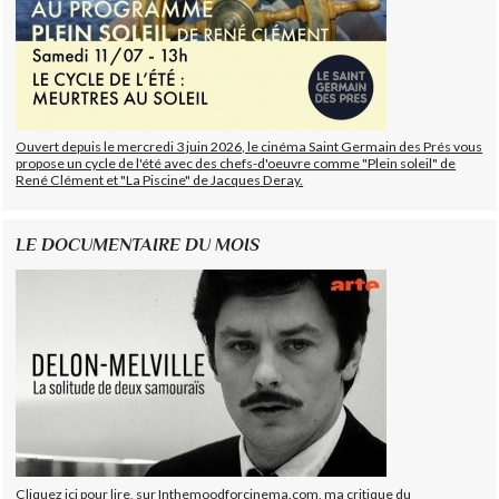
Ouvert depuis le mercredi 3 juin 2026, le cinéma Saint Germain des Prés vous
propose un cycle de l'été avec des chefs-d'oeuvre comme "Plein soleil" de
René Clément et "La Piscine" de Jacques Deray.
LE DOCUMENTAIRE DU MOIS
Cliquez ici pour lire, sur Inthemoodforcinema.com, ma critique du