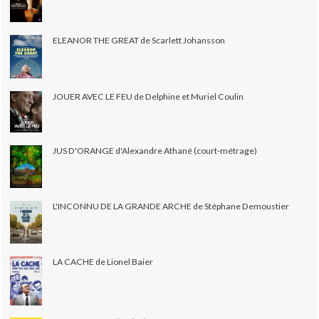
ELEANOR THE GREAT de Scarlett Johansson
JOUER AVEC LE FEU de Delphine et Muriel Coulin
JUS D'ORANGE d'Alexandre Athané (court-métrage)
L'INCONNU DE LA GRANDE ARCHE de Stéphane Demoustier
LA CACHE de Lionel Baier