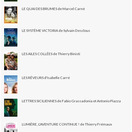
LE QUAI DES BRUMES de Marcel Carné
LE SYSTÈME VICTORIA de Sylvain Desclous
LES AILES COLLÉES de Thierry Binisti
LES RÊVEURS d'Isabelle Carré
LETTRES SICILIENNES de Fabio Grassadonia et Antonio Piazza
LUMIÈRE, L'AVENTURE CONTINUE ! de Thierry Frémaux