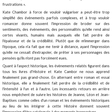
frustrations ».
Kate Chambor à force de vouloir vulgariser a peut-être trop
simplifié des évènements parfois complexes, et à trop vouloir
romancer donne souvent l'impression de broder sur des
sentiments, des évènements, des personnalités qu'elle rend ainsi
certes vivants, humains mais auxquels elle fait perdre de
l'épaisseur et de la crédibilité. Plutôt que de m'immerger dans
l'époque, cela n'a fait que me tenir à distance, ayant l'impression
qu'elle ne cessait d'extrapoler, de prêter à ses personnages des
pensées qu'ils n'ont pas forcément eues.
Quant à l'aspect historique, les évènements relatés figurent dans
tous les livres d'Histoire et Kate Cambor ne nous apprend
finalement pas grand-chose. En alternant entre roman et essai
historique, elle a finalement fait perdre de la crédibilité et de
l'intensité à l'un et à l'autre. Les incessants retours en arrière
nous empêchent de suivre les histoires de Jeanne, Léon et Jean-
Baptises comme celles d'un roman et les évènements historiques
au lieu de les intégrer à cette Histoire donnent souvent
l'impression d'être catalogués à des moments inopportuns.