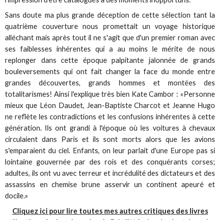
Sans doute ma plus grande déception de cette sélection tant la
quatrième couverture nous promettait un voyage historique
alléchant mais après tout il ne s'agit que d'un premier roman avec
ses faiblesses inhérentes qui a au moins le mérite de nous
replonger dans cette époque palpitante jalonnée de grands
bouleversements qui ont fait changer la face du monde entre
grandes découvertes, grands hommes et montées des
totalitarismes! Ainsi l'explique très bien Kate Cambor :
«Personne
mieux que Léon Daudet, Jean-Baptiste Charcot et Jeanne Hugo
ne reflète les contradictions et les confusions inhérentes à cette
génération
.
Ils ont grandi à l'époque où les voitures à chevaux
circulaient dans Paris et ils sont morts alors que les avions
s'emparaient du ciel. Enfants, on leur parlait d'une Europe pas si
lointaine gouvernée par des rois et des conquérants corses;
adultes, ils ont vu avec terreur et incrédulité des dictateurs et des
assassins en chemise brune asservir un continent apeuré et
docile.»
Cliquez ici pour lire toutes mes autres critiques des livres