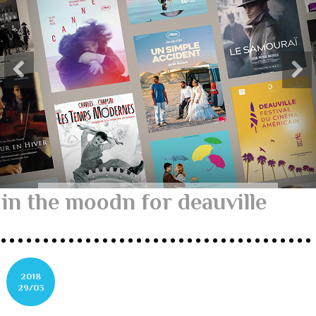
in the moodn for deauville
2018
29/03