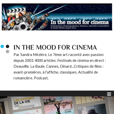
IN THE MOOD FOR CINEMA
Par Sandra Mézière. Le 7ème art raconté avec passion
depuis 2003. 4000 articles. Festivals de cinéma en direct :
Deauville, La Baule, Cannes, Dinard...Critiques de films :
avant-premières, à l'affiche, classiques. Actualité de
romancière. Podcast.