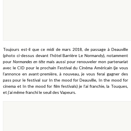
Toujours est-il que ce midi de mars 2018, de passage à Deauville
(photo ci-dessus devant
l’hôtel Barrière Le Normandy
), notamment
pour
Normandes en tête
mais aussi pour renouveler mon partenariat
avec le CID pour le prochain Festival du Cinéma Américain (je vous
l’annonce en avant-première, à nouveau, je vous ferai gagner des
pass pour le festival sur
In the mood for Deauville
,
In the mood for
cinema
et
In the mood for film festivals
) je l’ai franchie, la Touques,
et j’ai même franchi le seuil des Vapeurs.