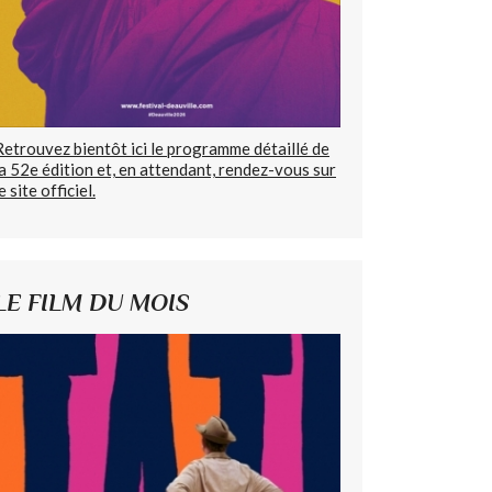
Retrouvez bientôt ici le programme détaillé de
la 52e édition et, en attendant, rendez-vous sur
e site officiel.
LE FILM DU MOIS