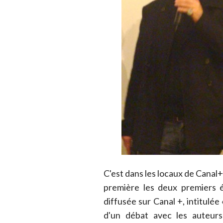
C'est dans les locaux de Canal+
première les deux premiers é
diffusée sur Canal +, intitulée «
d'un débat avec les auteur