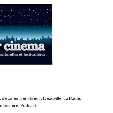
de cinéma en direct : Deauville, La Baule,
romancière. Podcast.