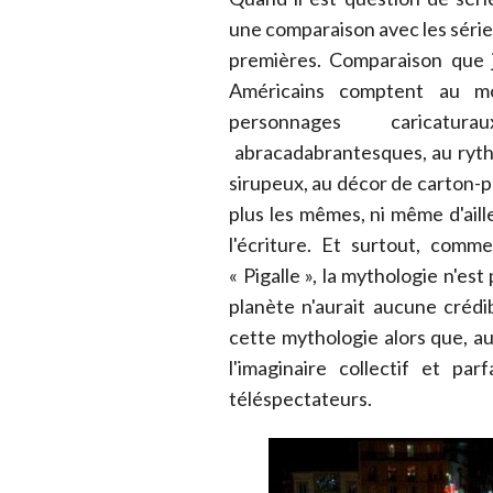
une comparaison avec les séri
premières. Comparaison que j
Américains comptent au m
personnages caricatu
abracadabrantesques, au ryth
sirupeux, au décor de carton-p
plus les mêmes, ni même d'ail
l'écriture. Et surtout, comm
« Pigalle », la mythologie n'es
planète n'aurait aucune crédi
cette mythologie alors que, au
l'imaginaire collectif et pa
téléspectateurs.