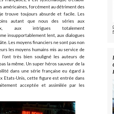
es américaines, forcément au détriment des
e trouve toujours absurde et facile. Les
oins autant que nous des séries aux
raux, aux intrigues totalement
me insupportablement lent, aux dialogues
âte. Les moyens financiers ne sont pas non
leurs les moyens humains mis au service de
e l'ont très bien souligné les auteurs de
t pas la même. Un super héros sauveur de la
bilité dans une série française eu égard à
x Etats-Unis, cette figure est entrée dans
rfaitement acceptée et assimilée par les