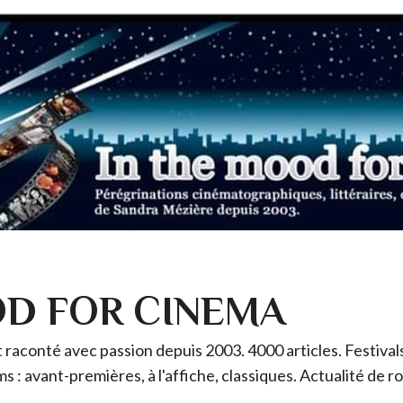
OD FOR CINEMA
raconté avec passion depuis 2003. 4000 articles. Festivals 
ms : avant-premières, à l'affiche, classiques. Actualité de 