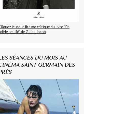
Cliquez ici pour lire ma critique du livre "En
fidèle amitié" de Gilles Jacob
LES SÉANCES DU MOIS AU
CINÉMA SAINT GERMAIN DES
PRÉS