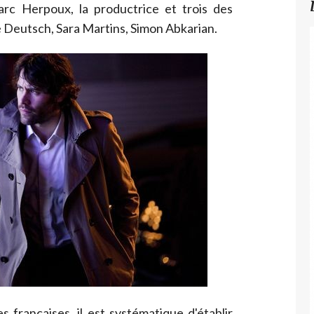
Marc Herpoux, la productrice et trois des
 Deutsch, Sara Martins, Simon Abkarian.
s françaises, il est systématique d'établir