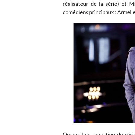
réalisateur de la série) et 
comédiens principaux : Armelle
Quand il est question de série