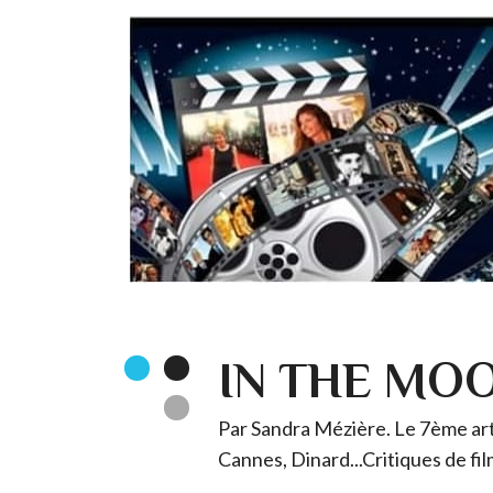
IN THE MO
Par Sandra Mézière. Le 7ème art 
Cannes, Dinard...Critiques de fil