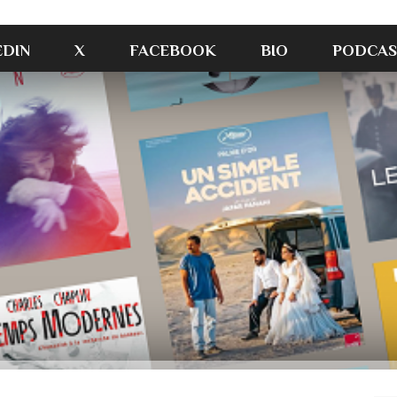
EDIN
X
FACEBOOK
BIO
PODCAS