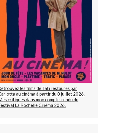
Retrouvez les films de Tati restaurés par
Carlotta au cinéma à partir du 8 juillet 2026.
Mes critiques dans mon compte-rendu du
Festival La Rochelle Cinéma 2026.