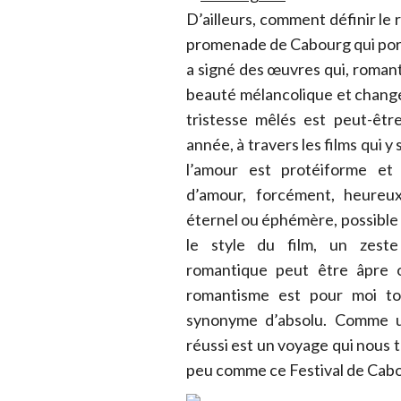
D’ailleurs, comment définir le
promenade de Cabourg qui port
a signé des œuvres qui, romant
beauté mélancolique et chang
tristesse mêlés est peut-êtr
année, à travers les films qui 
l’amour est protéiforme et
d’amour, forcément, heureu
éternel ou éphémère, possible 
le style du film, un zest
romantique peut être âpre ou
romantisme est pour moi to
synonyme d’absolu. Comme un
réussi est un voyage qui nous 
peu comme ce Festival de Cab