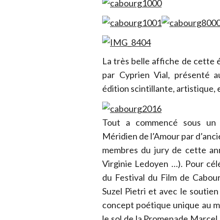
La très belle affiche de cette 
par Cyprien Vial, présenté a
édition scintillante, artistique
Tout a commencé sous un so
Méridien de l’Amour par d’ancie
membres du jury de cette ann
Virginie Ledoyen …). Pour cél
du Festival du Film de Cabou
Suzel Pietri et avec le soutien
concept poétique unique au m
le sol de la Promenade Marcel P