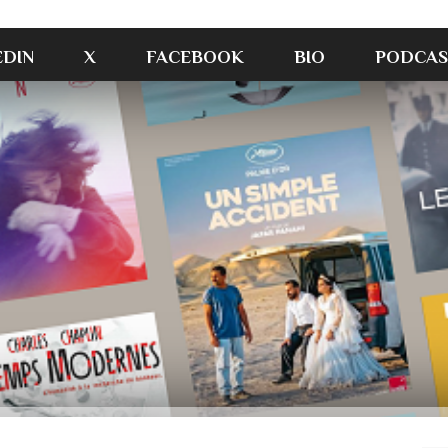
EDIN
X
FACEBOOK
BIO
PODCAS