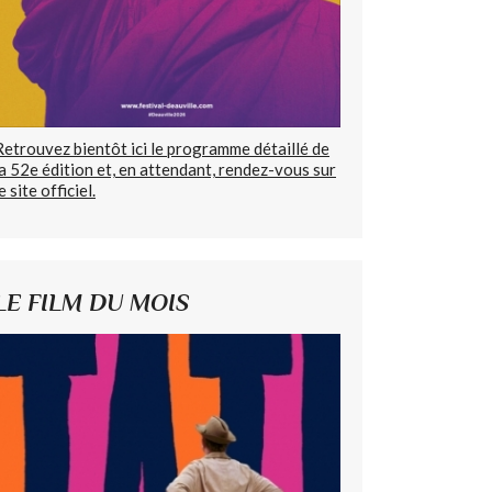
Retrouvez bientôt ici le programme détaillé de
la 52e édition et, en attendant, rendez-vous sur
e site officiel.
LE FILM DU MOIS