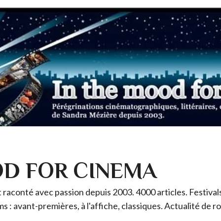
OD FOR CINEMA
raconté avec passion depuis 2003. 4000 articles. Festivals 
ms : avant-premières, à l'affiche, classiques. Actualité de 