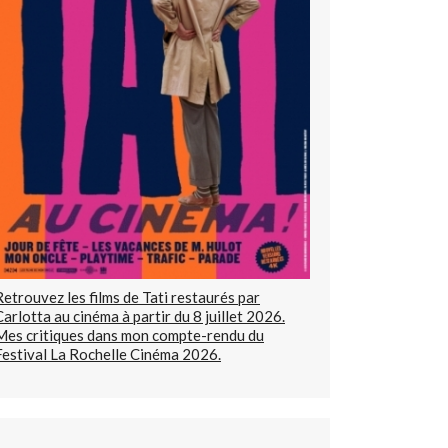
Retrouvez les films de Tati restaurés par
Carlotta au cinéma à partir du 8 juillet 2026.
Mes critiques dans mon compte-rendu du
Festival La Rochelle Cinéma 2026.