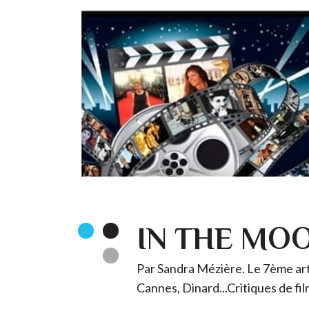
IN THE MO
Par Sandra Mézière. Le 7ème art 
Cannes, Dinard...Critiques de fil