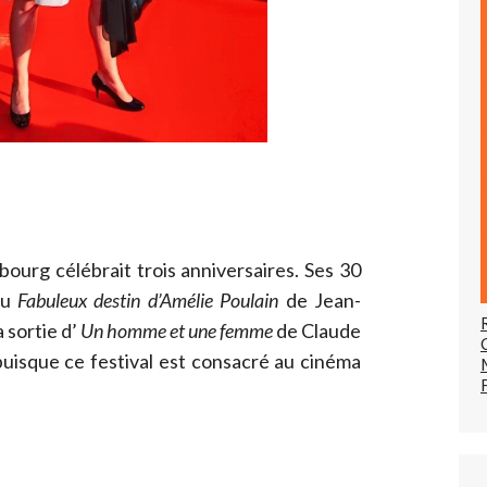
bourg célébrait trois anniversaires. Ses 30
du
Fabuleux destin d’Amélie Poulain
de Jean-
a sortie d’
Un homme et une femme
de Claude
 puisque ce festival est consacré au cinéma