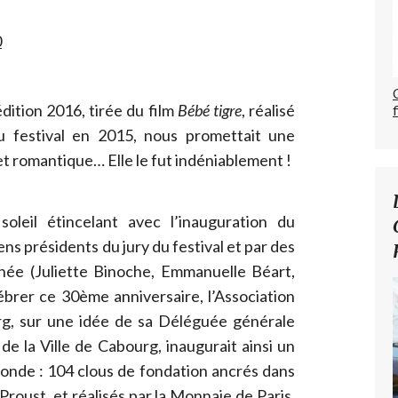
édition 2016, tirée du film
Bébé tigre
, réalisé
u festival en 2015, nous promettait une
, et romantique… Elle le fut indéniablement !
leil étincelant avec l’inauguration du
ns présidents du jury du festival et par des
ée (Juliette Binoche, Emmanuelle Béart,
ébrer ce 30ème anniversaire, l’Association
rg, sur une idée de sa Déléguée générale
 de la Ville de Cabourg, inaugurait ainsi un
onde : 104 clous de fondation ancrés dans
roust, et réalisés par la Monnaie de Paris,