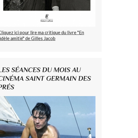
Cliquez ici pour lire ma critique du livre "En
fidèle amitié" de Gilles Jacob
LES SÉANCES DU MOIS AU
CINÉMA SAINT GERMAIN DES
PRÉS