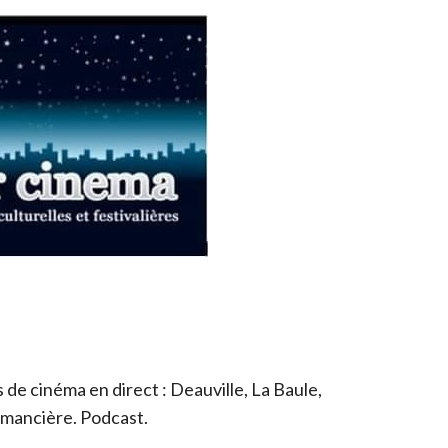
de cinéma en direct : Deauville, La Baule,
romancière. Podcast.