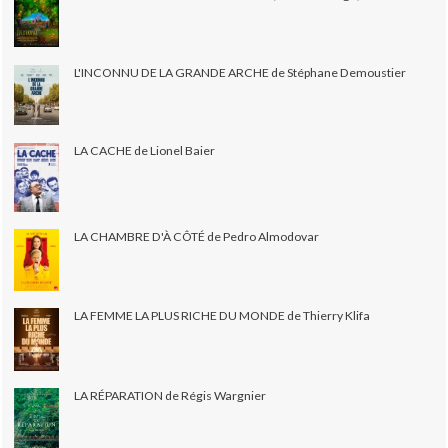
L'INCONNU DE LA GRANDE ARCHE de Stéphane Demoustier
LA CACHE de Lionel Baier
LA CHAMBRE D'À CÔTÉ de Pedro Almodovar
LA FEMME LA PLUS RICHE DU MONDE de Thierry Klifa
LA RÉPARATION de Régis Wargnier