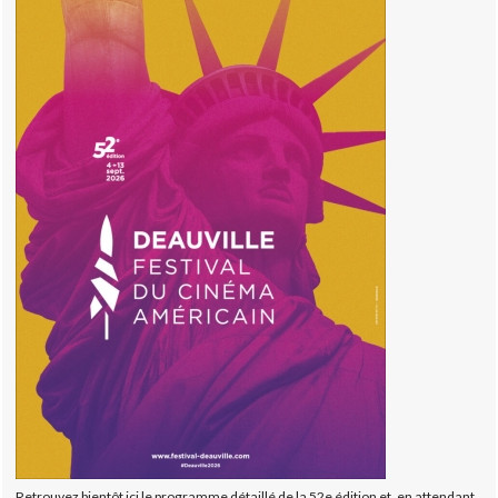
Retrouvez bientôt ici le programme détaillé de la 52e édition et, en attendant,