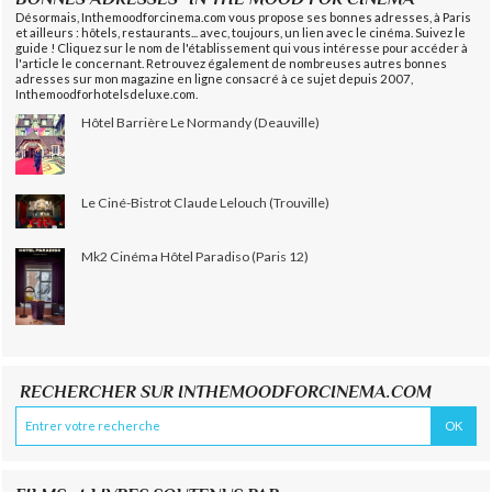
Désormais, Inthemoodforcinema.com vous propose ses bonnes adresses, à Paris
et ailleurs : hôtels, restaurants... avec, toujours, un lien avec le cinéma. Suivez le
guide ! Cliquez sur le nom de l'établissement qui vous intéresse pour accéder à
l'article le concernant. Retrouvez également de nombreuses autres bonnes
adresses sur mon magazine en ligne consacré à ce sujet depuis 2007,
Inthemoodforhotelsdeluxe.com.
Hôtel Barrière Le Normandy (Deauville)
Le Ciné-Bistrot Claude Lelouch (Trouville)
Mk2 Cinéma Hôtel Paradiso (Paris 12)
RECHERCHER SUR INTHEMOODFORCINEMA.COM