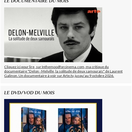
LE DOCUMENTAIRE DU MOIS
Cliquez ici pour lire, sur Inthemoodforcinema.com, ma critique du
documentaire "Delon - Melville, la solitude de deux samouraïs" de Laurent
Galinon. Un documentaire à voir sur Arte.tv, jusqu'au 9 octobre 2026.
LE DVD/VOD DU MOIS