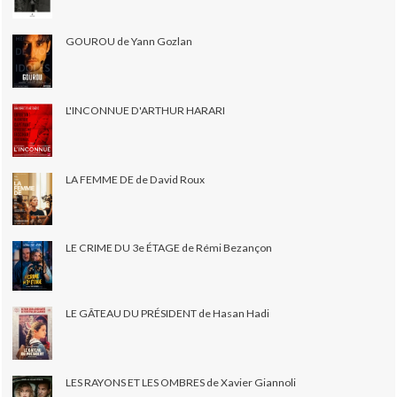
GOUROU de Yann Gozlan
L'INCONNUE D'ARTHUR HARARI
LA FEMME DE de David Roux
LE CRIME DU 3e ÉTAGE de Rémi Bezançon
LE GÂTEAU DU PRÉSIDENT de Hasan Hadi
LES RAYONS ET LES OMBRES de Xavier Giannoli