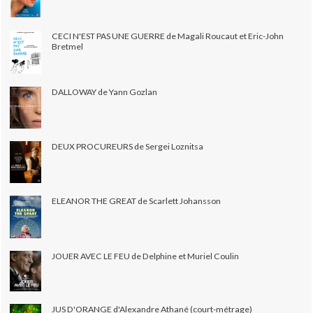
CECI N'EST PAS UNE GUERRE de Magali Roucaut et Eric-John
Bretmel
DALLOWAY de Yann Gozlan
DEUX PROCUREURS de Sergei Loznitsa
ELEANOR THE GREAT de Scarlett Johansson
JOUER AVEC LE FEU de Delphine et Muriel Coulin
JUS D'ORANGE d'Alexandre Athané (court-métrage)