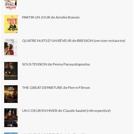
PARTIR UN JOUR de Amélie Bonnin
QUATRE NUITS D'UN RÊVEUR de BRESSON (version restaurée)
SOUS TENSION de Penny Panayotopoulou
THE GREAT DEPARTURE de Pierre Filmon
UN COEUR EN HIVER de Claude Sautet (rétrospective)