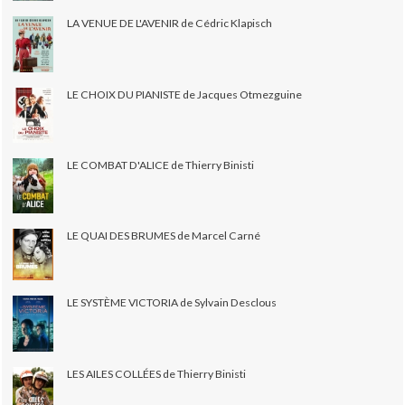
LA VENUE DE L'AVENIR de Cédric Klapisch
LE CHOIX DU PIANISTE de Jacques Otmezguine
LE COMBAT D'ALICE de Thierry Binisti
LE QUAI DES BRUMES de Marcel Carné
LE SYSTÈME VICTORIA de Sylvain Desclous
LES AILES COLLÉES de Thierry Binisti