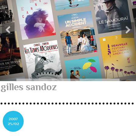
gilles sandoz
2007
25/02