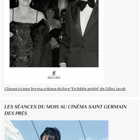
Cliquez ici pour lire ma critique du livre "En fidèle amitié" de Gilles Jacob
LES SÉANCES DU MOIS AU CINÉMA SAINT GERMAIN
DES PRÉS