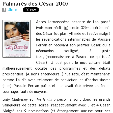
Palmarès des César 2007
Share
Après l’atmosphère pesante de l’an passé
(voir mon récit
ici
) cette 32ème cérémonie
des César fut plus rythmée et festive malgré
les revendications interminables de Pascale
Ferran en recevant son premier César, qui a
néanmoins souligné, à juste
titre, (reconnaissons à Pascale ce qui fut à
César) à quel point le mot culture était
malheureusement occulté des programmes et des débats
présidentiels. (A bons entendeurs…) "La fête, c’est maintenant"
comme l’a dit avec tellement de conviction et d’enthousiasme
(hum) Pascale Ferran puisqu’elle en avait été privée en fin de
tournage, faute de moyens.
Lady Chatterley
et
Ne le dis à personne
sont donc les grands
vainqueurs de cette soirée, respectivement avec 5 et 4 César.
Malgré ses 9 nominations (et étrangement aucune pour ses