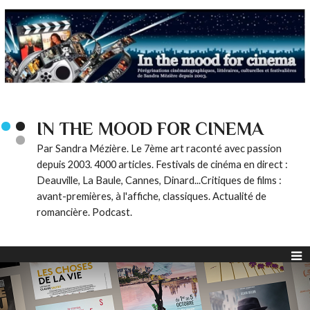
IN THE MOOD FOR CINEMA
Par Sandra Mézière. Le 7ème art raconté avec passion
depuis 2003. 4000 articles. Festivals de cinéma en direct :
Deauville, La Baule, Cannes, Dinard...Critiques de films :
avant-premières, à l'affiche, classiques. Actualité de
romancière. Podcast.