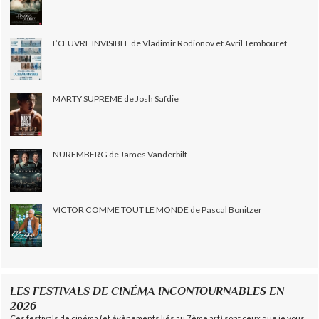
L’ŒUVRE INVISIBLE de Vladimir Rodionov et Avril Tembouret
MARTY SUPRÊME de Josh Safdie
NUREMBERG de James Vanderbilt
VICTOR COMME TOUT LE MONDE de Pascal Bonitzer
LES FESTIVALS DE CINÉMA INCONTOURNABLES EN
2026
Ces festivals de cinéma (et évènements liés au 7ème art) sont ceux que je vous