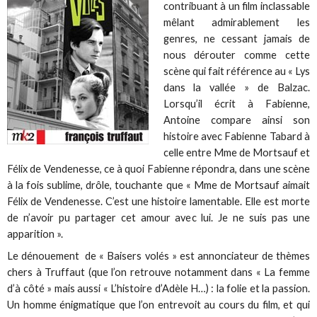
contribuant à un film inclassable
mêlant admirablement les
genres, ne cessant jamais de
nous dérouter comme cette
scène qui fait référence au « Lys
dans la vallée » de Balzac.
Lorsqu’il écrit à Fabienne,
Antoine compare ainsi son
histoire avec Fabienne Tabard à
celle entre Mme de Mortsauf et
Félix de Vendenesse, ce à quoi Fabienne répondra, dans une scène
à la fois sublime, drôle, touchante que « Mme de Mortsauf aimait
Félix de Vendenesse. C’est une histoire lamentable. Elle est morte
de n’avoir pu partager cet amour avec lui. Je ne suis pas une
apparition ».
Le dénouement de « Baisers volés » est annonciateur de thèmes
chers à Truffaut (que l’on retrouve notamment dans « La femme
d’à côté » mais aussi « L’histoire d’Adèle H…) : la folie et la passion.
Un homme énigmatique que l’on entrevoit au cours du film, et qui