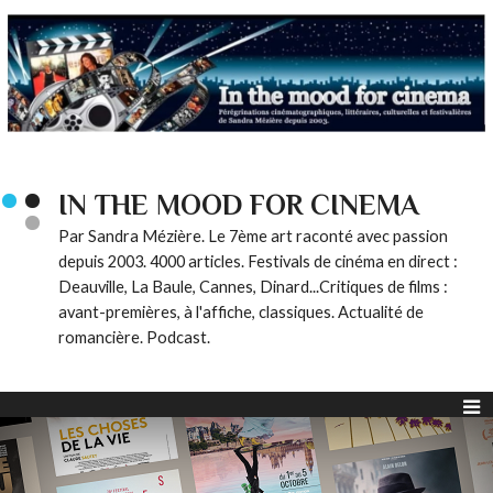
IN THE MOOD FOR CINEMA
Par Sandra Mézière. Le 7ème art raconté avec passion
depuis 2003. 4000 articles. Festivals de cinéma en direct :
Deauville, La Baule, Cannes, Dinard...Critiques de films :
avant-premières, à l'affiche, classiques. Actualité de
romancière. Podcast.