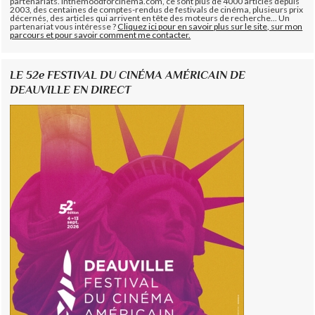
partenariats. Inthemoodforcinema.com, ce sont plus de 4000 articles depuis
2003, des centaines de comptes-rendus de festivals de cinéma, plusieurs prix
décernés, des articles qui arrivent en tête des moteurs de recherche... Un
partenariat vous intéresse ?
Cliquez ici pour en savoir plus sur le site, sur mon
parcours et pour savoir comment me contacter.
LE 52e FESTIVAL DU CINÉMA AMÉRICAIN DE
DEAUVILLE EN DIRECT