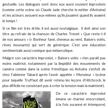
gestuelle. Les dialogues sont donc eux aussi souvent improvisés
(comme cette scène où Claude Jade cherche le métier d’Antoine)
et les acteurs avouent eux-mêmes qu’ils jouaient quand ils avaient
le temps !
Si ce film est très drôle, il est aussi nostalgique. Il doit ainsi son
titre au refrain de la chanson de Charles Trenet « Que reste-t-il
de nos amours » (« Bonheur fané, cheveux au vent, Baisers volés,
rêves mouvants) qui sert de générique. C’est une éducation
sentimentale aussi comique que mélancolique.
Malgré son caractère improvisé, « Baisers volés » n’en paraît pas
moins maitrisé, notamment par la limpidité des mouvements de
caméra comme dans la scène frénétique où Antoine s’enfuit de
chez Fabienne Tabard après l’avoir appelée « Monsieur » (scène
pour laquelle Truffaut dit avoir retenu les leçons d’Hitchcock, le
plus difficile ne consistant pas à créer la tension mais la maintenir).
De ce caractère improvisé
émane un charme ensorcelant,
à la fois suranné et intemporel,