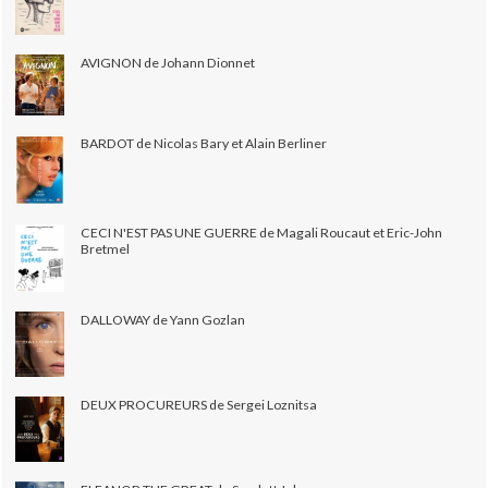
AVIGNON de Johann Dionnet
BARDOT de Nicolas Bary et Alain Berliner
CECI N'EST PAS UNE GUERRE de Magali Roucaut et Eric-John
Bretmel
DALLOWAY de Yann Gozlan
DEUX PROCUREURS de Sergei Loznitsa