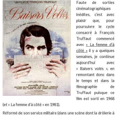
Faute de sorties
cinématographiques
inédites, c’est avec
plaisir que, pour
poursuivre le cycle
consacré à François
Truffaut commencé
avec
« La femme d’à
côté »
il y a quelques
semaines, je continue
aujourd’hui avec
« Baisers volés », en
remontant donc dans
le temps et dans la
filmographie de
Truffaut puisque ce
film est sorti en 1968
(et « La femme d’à côté » en 1981).
Réformé de son service militaire (dans une scène dont la drôlerie à