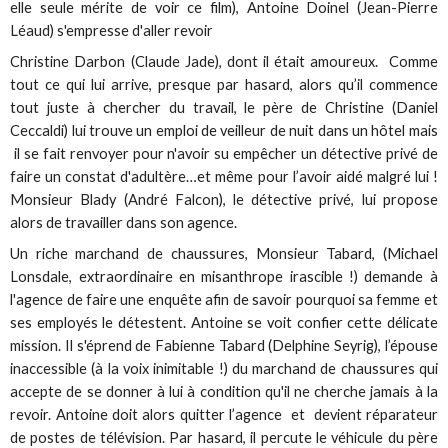
elle seule mérite de voir ce film), Antoine Doinel (Jean-Pierre
Léaud) s'empresse d'aller revoir
Christine Darbon (Claude Jade), dont il était amoureux. Comme
tout ce qui lui arrive, presque par hasard, alors qu’il commence
tout juste à chercher du travail, le père de Christine (Daniel
Ceccaldi) lui trouve un emploi de veilleur de nuit dans un hôtel mais
il se fait renvoyer pour n'avoir su empêcher un détective privé de
faire un constat d'adultère…et même pour l’avoir aidé malgré lui !
Monsieur Blady (André Falcon), le détective privé, lui propose
alors de travailler dans son agence.
Un riche marchand de chaussures, Monsieur Tabard, (Michael
Lonsdale, extraordinaire en misanthrope irascible !) demande à
l'agence de faire une enquête afin de savoir pourquoi sa femme et
ses employés le détestent. Antoine se voit confier cette délicate
mission. Il s'éprend de Fabienne Tabard (Delphine Seyrig), l’épouse
inaccessible (à la voix inimitable !) du marchand de chaussures qui
accepte de se donner à lui à condition qu'il ne cherche jamais à la
revoir. Antoine doit alors quitter l’agence et devient réparateur
de postes de télévision. Par hasard, il percute le véhicule du père