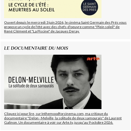
Ouvert depuis le mercredi 3 juin 2026, le cinéma Saint Germain des Prés vous
propose un cycle de l'été avec des chefs-d'oeuvre comme "Plein soleil" de
René Clément et "La Piscine" de Jacques Deray.
LE DOCUMENTAIRE DU MOIS
Cliquez ici pour lire, sur Inthemoodforcinema.com, ma critique du
documentaire "Delon - Melville, la solitude de deux samouraïs" de Laurent
Galinon. Un documentaire à voir sur Arte.tv, jusqu'au 9 octobre 2026.