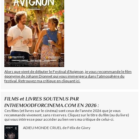
Alors que vient de débuter le Festival d'Avignon, je vous recommande le film
éponyme de Johann Dionnet qui vous immergera dans l'atmosphère du
festival. Retrouvez ma critique en cliquant ici.
FILMS et LIVRES SOUTENUS PAR
INTHEMOODFORCINEMA.COM EN 2026 :
Ces films (et livres sur le cinéma) sont ceux de l'année 2026 que je vous
recommande vivement, sans réserves. Cliquez sur le titre du film (ou du livre)
qui vous intéresse pour accéder au lien vers ma critique de celui-ci.
ADIEU MONDE CRUEL de Félix de Givry