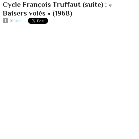
Cycle François Truffaut (suite) : «
Baisers volés » (1968)
Share