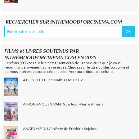
RECHERCHER SUR INTHEMOODFORCINEMA.COM
FILMS et LIVRES SOUTENUS PAR
INTHEMOODFORCINEMA.COM EN 2025 :
Ces films (et livres sur le cinéma) sont ceux de l'année 2025 que je vous
recommande vivement, sans réserves. Cliquez sur le titre du film (ou du livre)
qui vous intéresse pour accéder au lien vers ma critique de celui-ci.
À BICYCLETTE de Mathias MLEKUZ
AIMONS-NOUS VIVANTS de Jean-Pierre Améris
ANATOMIE DU CINÉMA de Frédéric Sojcher