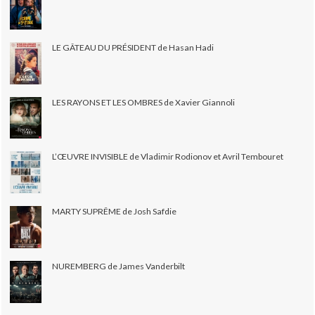
LE GÂTEAU DU PRÉSIDENT de Hasan Hadi
LES RAYONS ET LES OMBRES de Xavier Giannoli
L’ŒUVRE INVISIBLE de Vladimir Rodionov et Avril Tembouret
MARTY SUPRÊME de Josh Safdie
NUREMBERG de James Vanderbilt