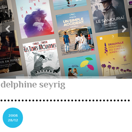
delphine seyrig
2008
28/12