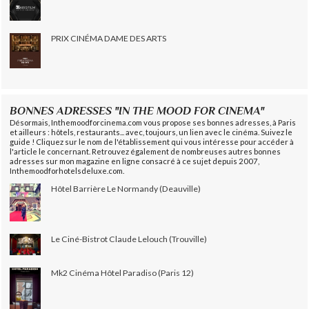
PRIX CINÉMA DAME DES ARTS
BONNES ADRESSES "IN THE MOOD FOR CINEMA"
Désormais, Inthemoodforcinema.com vous propose ses bonnes adresses, à Paris
et ailleurs : hôtels, restaurants... avec, toujours, un lien avec le cinéma. Suivez le
guide ! Cliquez sur le nom de l'établissement qui vous intéresse pour accéder à
l'article le concernant. Retrouvez également de nombreuses autres bonnes
adresses sur mon magazine en ligne consacré à ce sujet depuis 2007,
Inthemoodforhotelsdeluxe.com.
Hôtel Barrière Le Normandy (Deauville)
Le Ciné-Bistrot Claude Lelouch (Trouville)
Mk2 Cinéma Hôtel Paradiso (Paris 12)