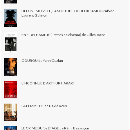
DELON - MELVILLE, LA SOLITUDE DE DEUX SAMOURAÏS de
Laurent Galinon
EN FIDÈLE AMITIÉ (Lettres de cinéma) de Gilles Jacob
GOUROU de Yann Gozlan
L'INCONNUE D'ARTHUR HARARI
LA FEMME DE de David Roux
LE CRIME DU 3e ÉTAGE de Rémi Bezançon