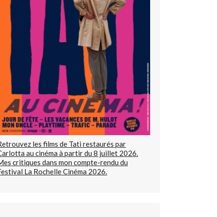
Retrouvez les films de Tati restaurés par
Carlotta au cinéma à partir du 8 juillet 2026.
Mes critiques dans mon compte-rendu du
Festival La Rochelle Cinéma 2026.