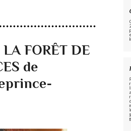
e LA FORÊT DE
ES de
eprince-