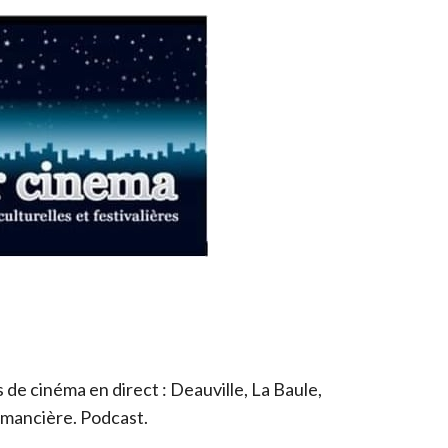
de cinéma en direct : Deauville, La Baule,
romancière. Podcast.