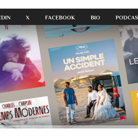
EDIN
X
FACEBOOK
BIO
PODCAS