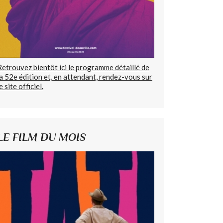
Retrouvez bientôt ici le programme détaillé de
la 52e édition et, en attendant, rendez-vous sur
e site officiel.
LE FILM DU MOIS