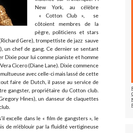
New York, au célèbre
« Cotton Club », se
côtoient membres de la
pègre, politiciens et stars
(Richard Gere), trompettiste de jazz sauve
), un chef de gang. Ce dernier se sentant
ller Dixie pour lui comme pianiste et homme
 Vera Cicero (Diane Lane). Dixie commence
umultueuse avec celle-ci mais lassé de cette
tout faire de Dutch, il passe au service de
re gangster, propriétaire du Cotton club.
regory Hines), un danseur de claquettes
club.
il excelle dans le « film de gangsters », le
s de m'éblouir par la fluidité vertigineuse