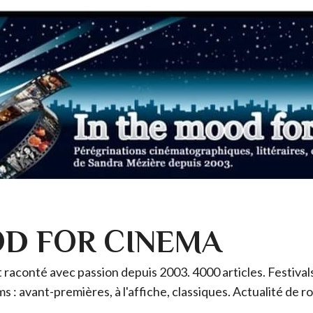
OD FOR CINEMA
raconté avec passion depuis 2003. 4000 articles. Festivals 
ms : avant-premières, à l'affiche, classiques. Actualité de 