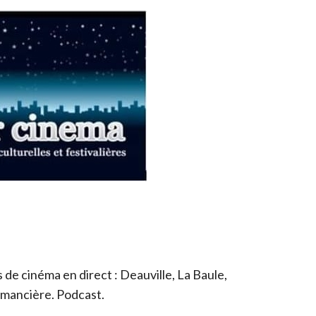
de cinéma en direct : Deauville, La Baule,
romancière. Podcast.