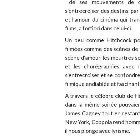
de ses mouvements de cam
s'entrecroiser des destins, pa
et l'amour du cinéma qui tra
films, a fortiori dans celui-ci.
Un peu comme Hitchcock pou
filmées comme des scènes de 
scène d'amour, les meurtres so
et les chorégraphies avec r
s'entrecroiser et se confondr
filmique endiablée et fascinant
A travers le célèbre club de H
dans la même soirée pouvaien
James Cagney tout en restant l
New York, Coppola rend homma
il nous plonge avec lyrisme.