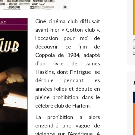
Ciné cinéma club diffusait
avant-hier « Cotton club »,
l'occasion pour moi de
découvrir ce film de
l
Coppola de 1984, adapté
d'un livre de James
Haskins, dont l'intrigue se
déroule pendant les
années folles et débute en
pleine prohibition, dans le
célèbre club de Harlem.
La prohibition a alors
engendré une vague de
violence sur l'Amérique. A