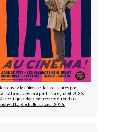
Retrouvez les films de Tati restaurés par
Carlotta au cinéma à partir du 8 juillet 2026.
Mes critiques dans mon compte-rendu du
Festival La Rochelle Cinéma 2026.