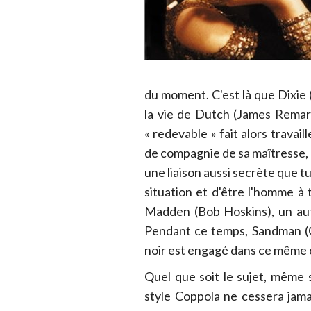
du moment. C'est là que Dixie 
la vie de Dutch (James Remar
« redevable » fait alors travai
de compagnie de sa maîtresse,
une liaison aussi secrète que t
situation et d'être l'homme à 
Madden (Bob Hoskins), un aut
Pendant ce temps, Sandman (G
noir est engagé dans ce même 
Quel que soit le sujet, même s'
style Coppola ne cessera jamai