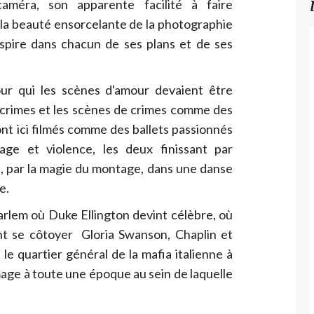
éra, son apparente facilité à faire
r la beauté ensorcelante de la photographie
nspire dans chacun de ses plans et de ses
r qui les scènes d'amour devaient être
crimes et les scènes de crimes comme des
nt ici filmés comme des ballets passionnés
age et violence, les deux finissant par
e, par la magie du montage, dans une danse
e.
arlem où Duke Ellington devint célèbre, où
t se côtoyer Gloria Swanson, Chaplin et
e quartier général de la mafia italienne à
ge à toute une époque au sein de laquelle