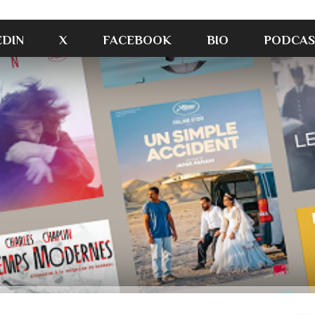
EDIN
X
FACEBOOK
BIO
PODCAS