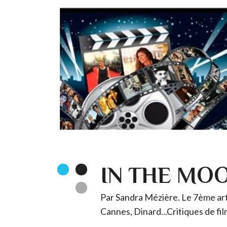
IN THE MO
Par Sandra Mézière. Le 7ème art 
Cannes, Dinard...Critiques de fil