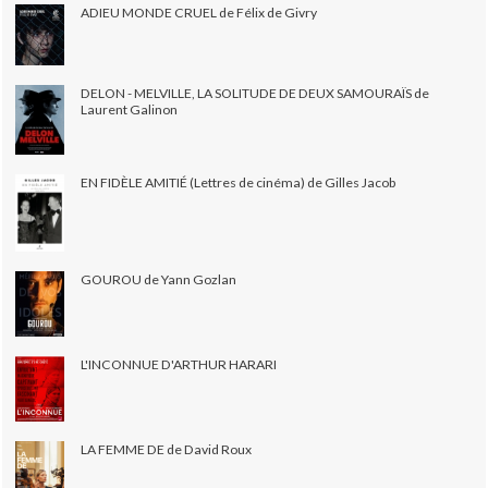
ADIEU MONDE CRUEL de Félix de Givry
DELON - MELVILLE, LA SOLITUDE DE DEUX SAMOURAÏS de
Laurent Galinon
EN FIDÈLE AMITIÉ (Lettres de cinéma) de Gilles Jacob
GOUROU de Yann Gozlan
L'INCONNUE D'ARTHUR HARARI
LA FEMME DE de David Roux