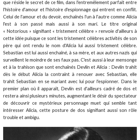
que réside le secret de ce film, dans l'entremêlement parfait entre
l'histoire d'amour et l'histoire d'espionnage qui entrent en conflit.
Celui de l'amour et du devoir, enchaînés l'un à l'autre comme Alicia
l'est à son passé mais aussi à son mari. Le titre original
« Notorious » signifiant « tristement célèbre » renvoie d'ailleurs à
cette idée puisque ce sont les tristement célèbres activités de son
père qui ont rendu le nom d'Alicia lui aussi tristement célèbre.
Sebastian est lui aussi enchaîné, à sa mère, et aux autres nazis qui
surveillent le moindre de ses faux pas. C'est aussi à leur mensonge
et à la trahison que sont enchaînés Devlin et Alicia : Devlin trahit
dès le début Alicia la contraint à renouer avec Sebastian, elle
trahit Sebastian en se mariant avec lui pour l'espionner. Dans le
premier plan où il apparaît, Devlin est d'ailleurs cadré de dos et
restera ainsi plusieurs minutes, augmentant le désir du spectateur
de découvrir ce mystérieux personnage muet qui semble tant
intéresser Alicia, cette posture de dos signifiant aussi son rôle
trouble et ambigu.