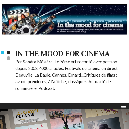
IN THE MOOD FOR CINEMA
Par Sandra Mézière. Le 7ème art raconté avec passion
depuis 2003. 4000 articles. Festivals de cinéma en direct :
Deauville, La Baule, Cannes, Dinard...Critiques de films :
avant-premières, à l'affiche, classiques. Actualité de
romancière. Podcast.