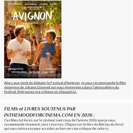
Alors que vient de débuter le Festival d'Avignon, je vous recommande le film
éponyme de Johann Dionnet qui vous immergera dans l'atmosphère du
festival. Retrouvez ma critique en cliquant ici.
FILMS et LIVRES SOUTENUS PAR
INTHEMOODFORCINEMA.COM EN 2026 :
Ces films (et livres sur le cinéma) sont ceux de l'année 2026 que je vous
recommande vivement, sans réserves. Cliquez sur le titre du film (ou du livre)
qui vous intéresse pour accéder au lien vers ma critique de celui-ci.