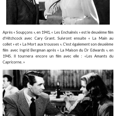
Après « Soupçons », en 1941, « Les Enchaînés » est le deuxième film
d'Hitchcock avec Cary Grant. Suivront ensuite « La Main au
collet » et « La Mort aux trousses ». C'est également son deuxième
film avec Ingrid Bergman après « La Maison du Dr Edwards », en
1945. Il tournera encore un film avec elle : «Les Amants du
Capricorne. »