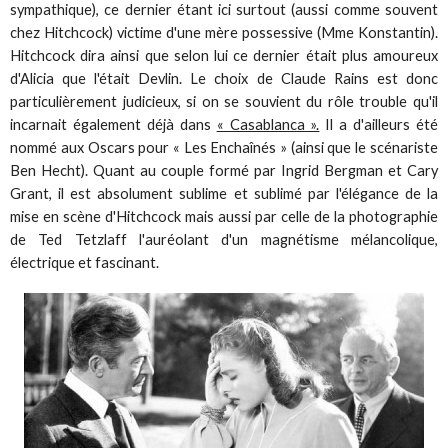
sympathique), ce dernier étant ici surtout (aussi comme souvent
chez Hitchcock) victime d'une mère possessive (Mme Konstantin).
Hitchcock dira ainsi que selon lui ce dernier était plus amoureux
d'Alicia que l'était Devlin. Le choix de Claude Rains est donc
particulièrement judicieux, si on se souvient du rôle trouble qu'il
incarnait également déjà dans
« Casablanca ».
Il a d'ailleurs été
nommé aux Oscars pour « Les Enchaînés » (ainsi que le scénariste
Ben Hecht). Quant au couple formé par Ingrid Bergman et Cary
Grant, il est absolument sublime et sublimé par l'élégance de la
mise en scène d'Hitchcock mais aussi par celle de la photographie
de Ted Tetzlaff l'auréolant d'un magnétisme mélancolique,
électrique et fascinant.