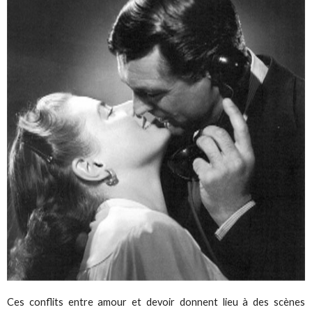
Ces conflits entre amour et devoir donnent lieu à des scènes