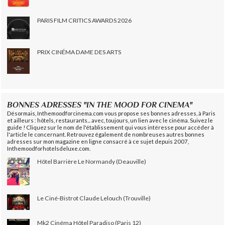
PARIS FILM CRITICS AWARDS 2026
PRIX CINÉMA DAME DES ARTS
BONNES ADRESSES "IN THE MOOD FOR CINEMA"
Désormais, Inthemoodforcinema.com vous propose ses bonnes adresses, à Paris
et ailleurs : hôtels, restaurants... avec, toujours, un lien avec le cinéma. Suivez le
guide ! Cliquez sur le nom de l'établissement qui vous intéresse pour accéder à
l'article le concernant. Retrouvez également de nombreuses autres bonnes
adresses sur mon magazine en ligne consacré à ce sujet depuis 2007,
Inthemoodforhotelsdeluxe.com.
Hôtel Barrière Le Normandy (Deauville)
Le Ciné-Bistrot Claude Lelouch (Trouville)
Mk2 Cinéma Hôtel Paradiso (Paris 12)