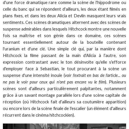
d'une force dramatique rare comme la scène de l'hippodrome ou
celle du banc qui se répondent d'ailleurs, les deux étant filmés en
plans fixes, et dans les deux Alicia et Devlin masquent leurs vrais
sentiments. Ces scènes dramatiques alternent avec des scènes de
suspense admirables dans lesquels Hitchcock montre une nouvelle
fois sa maîtrise et son génie dans ce domaine, ces scènes
tournant essentiellement autour de la bouteille contenant
l'uranium et d'une clé. Une simple clé qui, par la manière dont
Hitchcock la filme passant de la main d'Alicia à l'autre, son
expression contrastant avec le ton désinvolte qu'elle s'efforce
d'employer face à Sebastian, le tout procurant à la scène un
suspense d'une intensité inouïe (
voir l'extrait en bas de l'article... ou
ne pas le voir pour ceux qui n'ont pas encore vu le film
). Plusieurs
scènes sont d'ailleurs particulièrement palpitantes, notamment
grâce à un savant montage parallèle lors d'une scène capitale de
réception (où Hitchcock fait d'ailleurs sa coutumière apparition)
ou encore lors de la scène finale de l'escalier (un élément d'ailleurs
récurrent dans le cinéma hitchcockien).