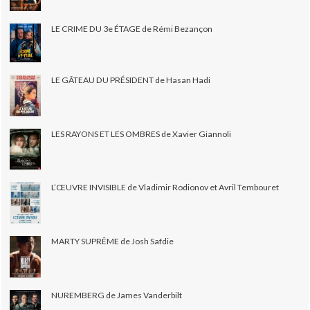
LE CRIME DU 3e ÉTAGE de Rémi Bezançon
LE GÂTEAU DU PRÉSIDENT de Hasan Hadi
LES RAYONS ET LES OMBRES de Xavier Giannoli
L’ŒUVRE INVISIBLE de Vladimir Rodionov et Avril Tembouret
MARTY SUPRÊME de Josh Safdie
NUREMBERG de James Vanderbilt