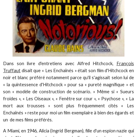
Dans son livre d'entretiens avec Alfred Hitchcock,
François
Truffaut
disait que « Les Enchaînés » était son film d'Hitchcock en
noir et blanc préféré notamment parce qu'il s'agissait selon lui de
« la quintessence d'Hitchcock » pour sa « pureté magnifique » et
son « modèle de construction de scénario. » Même si « Sueurs
froides », « Les Oiseaux », « Fenêtre sur cour », « Psychose », « La
mort aux trousses » sont plus fréquemment cités « Les
Enchaînés » reste pour moi un film exemplaire à bien des égards et
un de mes films préférés.
A Miami, en 1946, Alicia (Ingrid Bergman), fille d'un espion nazie qui