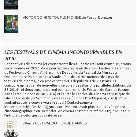
VICTOR COMME TOUT LE MONDE de Pascal Bonitzer
LES FESTIVALS DE CINÉMA INCONTOURNABLES EN
2026
Ces festivals de cinéma (et évènements liés au 7ème art) sont ceux que je vous
recommande en 2026. Vous pourrez me suivre en direct du Festival de Cannes,
du Festival du Cinéma Américain de Deauville, du Festival du Film et du
Documentaire Politique de La Baule... Plus de 10 fois membre de jurys de
festivals de cinéma, je couvre ces festivals depuis plus de vingt ans. J'ai
consacré un recueil de nouvelles à ce sujet (Les illusions parallèles, Éditions du
38, 2016), et deux romans qui ont pour cadre, l'un le Festival de Cannes (L'amor
dans l'âme, Éditions du 38, 2016) et l'autre le Festival du Cinéma et Musique de
Film de La Baule (La Symphonie des rêves, Éditions Blacklephant, 2023). Vous
souhaitez que je couvre votre festival ? Contactez-moi à
inthemoodforfilmfestivals@gmail.com. Pour en savoir plus sur un évènement
cinématographique ou un festival de cinéma (dates, site officiel etc), cliquez sur
l'intitulé de celui qui vous intéresse.
79ème FESTIVAL DU FILM DE CANNES