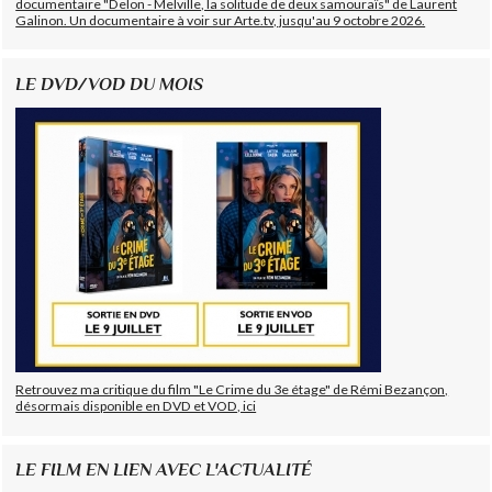
documentaire "Delon - Melville, la solitude de deux samouraïs" de Laurent
Galinon. Un documentaire à voir sur Arte.tv, jusqu'au 9 octobre 2026.
LE DVD/VOD DU MOIS
Retrouvez ma critique du film "Le Crime du 3e étage" de Rémi Bezançon,
désormais disponible en DVD et VOD, ici
LE FILM EN LIEN AVEC L'ACTUALITÉ