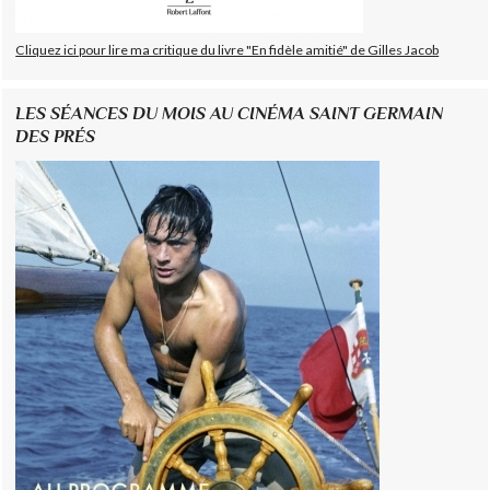
Cliquez ici pour lire ma critique du livre "En fidèle amitié" de Gilles Jacob
LES SÉANCES DU MOIS AU CINÉMA SAINT GERMAIN
DES PRÉS