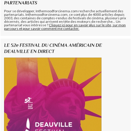
PARTENARIATS
Pour se développer, Inthemoodforcinema.com recherche actuellement des
partenariats. Inthemoodforcinema.com, ce sont plus de 4000 articles depuis
2003, des centaines de comptes-rendus de festivals de cinéma, plusieurs prix
décernés, des articles qui arrivent en tête des moteurs de recherche... Un
partenariat vous intéresse ?
Cliquez ici pour en savoir plus sur le site, sur mon
parcours et pour savoir comment me contacter.
LE 52e FESTIVAL DU CINÉMA AMÉRICAIN DE
DEAUVILLE EN DIRECT