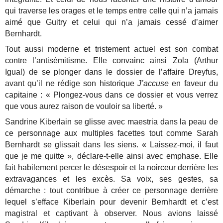
qui traverse les orages et le temps entre celle qui n’a jamais
aimé que Guitry et celui qui n’a jamais cessé d’aimer
Bernhardt.
Tout aussi moderne et tristement actuel est son combat
contre l’antisémitisme. Elle convainc ainsi Zola (Arthur
Igual) de se plonger dans le dossier de l’affaire Dreyfus,
avant qu’il ne rédige son historique
J’accuse
en faveur du
capitaine :
«
Plongez-vous dans ce dossier et vous verrez
que vous aurez raison de vouloir sa liberté.
»
Sandrine Kiberlain se glisse avec maestria dans la peau de
ce personnage aux multiples facettes tout comme Sarah
Bernhardt se glissait dans les siens. « Laissez-moi, il faut
que je me quitte », déclare-t-elle ainsi avec emphase. Elle
fait habilement percer le désespoir et la noirceur derrière les
extravagances et les excès. Sa voix, ses gestes, sa
démarche : tout contribue à créer ce personnage derrière
lequel s’efface Kiberlain pour devenir Bernhardt et c’est
magistral et captivant à observer. Nous avions laissé