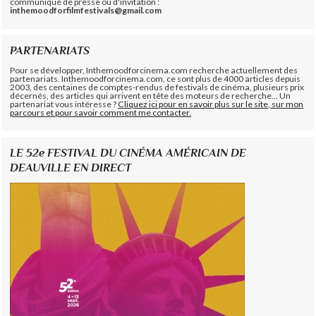
communiqué de presse ou d'invitation :
inthemoodforfilmfestivals@gmail.com
PARTENARIATS
Pour se développer, Inthemoodforcinema.com recherche actuellement des
partenariats. Inthemoodforcinema.com, ce sont plus de 4000 articles depuis
2003, des centaines de comptes-rendus de festivals de cinéma, plusieurs prix
décernés, des articles qui arrivent en tête des moteurs de recherche... Un
partenariat vous intéresse ?
Cliquez ici pour en savoir plus sur le site, sur mon
parcours et pour savoir comment me contacter.
LE 52e FESTIVAL DU CINÉMA AMÉRICAIN DE
DEAUVILLE EN DIRECT