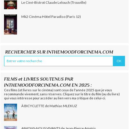
Le Ciné-Bistrot Claude Lelouch (Trouville)
Mk2 Cinéma Hôtel Paradiso (Paris 12)
RECHERCHER SUR INTHEMOODFORCINEMA.COM
FILMS et LIVRES SOUTENUS PAR
INTHEMOODFORCINEMA.COM EN 2025 :
Ces films (et livres sur le cinéma) sont ceux de l'année 2025 que je vous
recommande vivement, sans réserves. Cliquez sur le titre du film (ou du livre)
qui vous intéresse pour accéder au lien vers ma critique de celui-ci.
À BICYCLETTE de Mathias MLEKUZ
AIMONS-NOUS VIVANTS de Jean-Pierre Améris