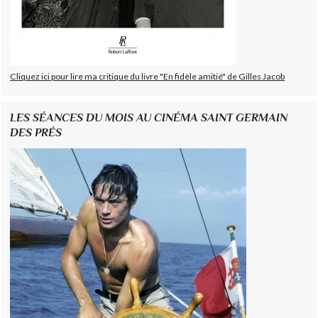
Cliquez ici pour lire ma critique du livre "En fidèle amitié" de Gilles Jacob
LES SÉANCES DU MOIS AU CINÉMA SAINT GERMAIN
DES PRÉS