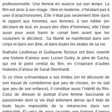
professionnelle. Une femme en avance sur son temps. Le
film est ainsi à son image : libre et moderne, n’hésitant pas à
user d’anachronismes. Elle n’était pas seulement libre dans
le rapport aux hommes, aux femmes, à son métier (en
décidant de tout, en jouant des rôles d’hommes), elle l’était
aussi pour avoir banni le corset bien avant que les
couturiers le décident. Sa liberté se manifestait dans son
corps et dans son âme, et dans toutes les strates de sa vie.
Nathalie Leuthreau et Guillaume Nicloux ont donc inventé
une histoire d’amour avec Lucien Guitry, le père de Sacha,
qui est le point central du film, en s’inspirant d’autres
histoires d’amour de Sarah Bernhardt.
Si ce choix scénaristique a ses limites (on ne découvre de
son travail de comédienne que peu de choses, on ne sait
que peu de son enfance), il constitue aussi l’intérêt du film.
Celui de dresser le portrait d’une femme fascinante et
passionnée dont la vie était tellement dense qu’il était de
toute façon impossible de la retranscrire dans son
intégralité. Et celui de nous raconter une histoire d’amour