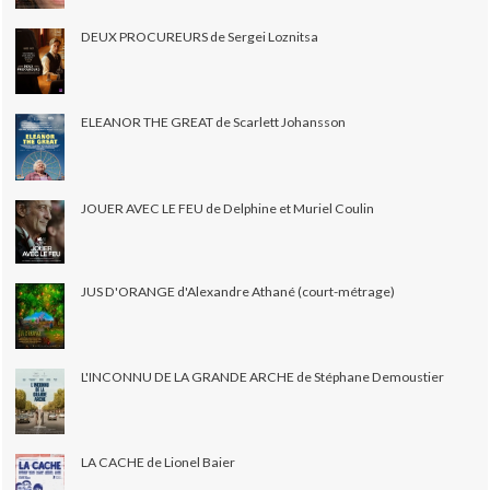
DEUX PROCUREURS de Sergei Loznitsa
ELEANOR THE GREAT de Scarlett Johansson
JOUER AVEC LE FEU de Delphine et Muriel Coulin
JUS D'ORANGE d'Alexandre Athané (court-métrage)
L'INCONNU DE LA GRANDE ARCHE de Stéphane Demoustier
LA CACHE de Lionel Baier