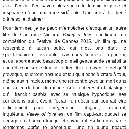
avec l’envie d’en savoir plus sur cette femme inspirée et
inspirante d’une modernité sidérante. Une ode à la liberté
d’être soi et d’aimer.
Pour terminer, je ne peux m’empêcher d’évoquer un autre
film de Guillaume Nicloux,
Valley of love
, qui figurait en
compétition du Festival de Cannes 2015. Un film qui ne
ressemble à aucun autre, qui n’est pas dans le
spectaculaire et l’esbroufe, mais dans l’intime et la pudeur,
et qui aborde avec beaucoup d’intelligence et de sensibilité
une réflexion sur le deuil et ce lien distordu avec le réel qu’il
provoque, tellement absurde et fou qu’il porte à croire à tout,
même aux miracles, même une rencontre avec un mort dans
une vallée du bout du monde. Aux frontières du fantastique
qu’il franchit parfois, avec sa musique hypnotique, ses
comédiens qui crèvent l’écran, un décor qui pourrait être
difficilement plus cinégénique, intrigant, fascinant,
inquiétant,
Valley of love
est un film captivant duquel se
dégage un charme étrange et envoûtant. Sa fin nous hante
longtemps après le générique, une fin d’une beauté