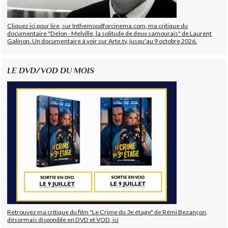
Cliquez ici pour lire, sur Inthemoodforcinema.com, ma critique du
documentaire "Delon - Melville, la solitude de deux samouraïs" de Laurent
Galinon. Un documentaire à voir sur Arte.tv, jusqu'au 9 octobre 2026.
LE DVD/VOD DU MOIS
Retrouvez ma critique du film "Le Crime du 3e étage" de Rémi Bezançon,
désormais disponible en DVD et VOD, ici