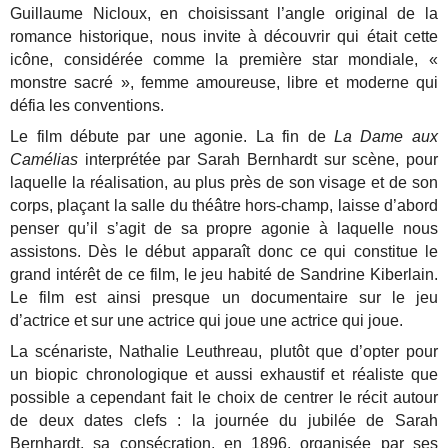
Guillaume Nicloux, en choisissant l’angle original de la
romance historique, nous invite à découvrir qui était cette
icône, considérée comme la première star mondiale, «
monstre sacré », femme amoureuse, libre et moderne qui
défia les conventions.
Le film débute par une agonie. La fin de
La Dame aux
Camélias
interprétée par Sarah Bernhardt sur scène, pour
laquelle la réalisation, au plus près de son visage et de son
corps, plaçant la salle du théâtre hors-champ, laisse d’abord
penser qu’il s’agit de sa propre agonie à laquelle nous
assistons. Dès le début apparaît donc ce qui constitue le
grand intérêt de ce film, le jeu habité de Sandrine Kiberlain.
Le film est ainsi presque un documentaire sur le jeu
d’actrice et sur une actrice qui joue une actrice qui joue.
La scénariste, Nathalie Leuthreau, plutôt que d’opter pour
un biopic chronologique et aussi exhaustif et réaliste que
possible a cependant fait le choix de centrer le récit autour
de deux dates clefs : la journée du jubilée de Sarah
Bernhardt, sa consécration, en 1896, organisée par ses