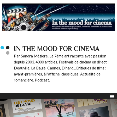
IN THE MOOD FOR CINEMA
Par Sandra Mézière. Le 7ème art raconté avec passion
depuis 2003. 4000 articles. Festivals de cinéma en direct :
Deauville, La Baule, Cannes, Dinard...Critiques de films :
avant-premières, à l'affiche, classiques. Actualité de
romancière. Podcast.