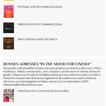
FESTIVAL SOEURS JUMELLES 2026
PARIS FILM CRITICS AWARDS 2026
PRIX CINÉMA DAME DES ARTS
BONNES ADRESSES "IN THE MOOD FOR CINEMA"
Désormais, Inthemoodforcinema.com vous propose ses bonnes adresses, à Paris
et ailleurs : hôtels, restaurants... avec, toujours, un lien avec le cinéma. Suivez le
guide ! Cliquez sur le nom de l'établissement qui vous intéresse pour accéder à
l'article le concernant. Retrouvez également de nombreuses autres bonnes
adresses sur mon magazine en ligne consacré à ce sujet depuis 2007,
Inthemoodforhotelsdeluxe.com.
Hôtel Barrière Le Normandy (Deauville)