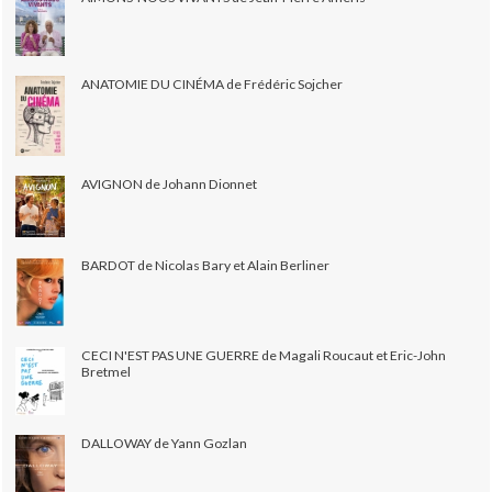
ANATOMIE DU CINÉMA de Frédéric Sojcher
AVIGNON de Johann Dionnet
BARDOT de Nicolas Bary et Alain Berliner
CECI N'EST PAS UNE GUERRE de Magali Roucaut et Eric-John
Bretmel
DALLOWAY de Yann Gozlan