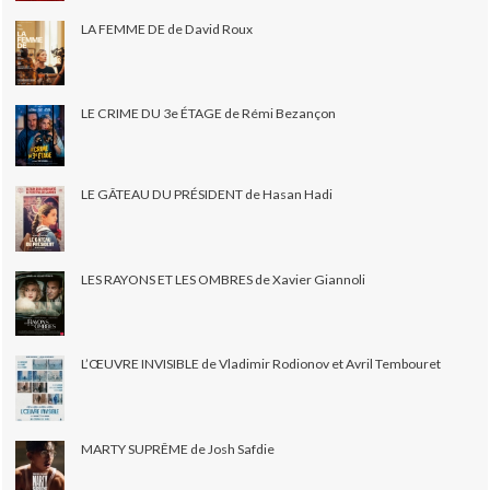
LA FEMME DE de David Roux
LE CRIME DU 3e ÉTAGE de Rémi Bezançon
LE GÂTEAU DU PRÉSIDENT de Hasan Hadi
LES RAYONS ET LES OMBRES de Xavier Giannoli
L’ŒUVRE INVISIBLE de Vladimir Rodionov et Avril Tembouret
MARTY SUPRÊME de Josh Safdie