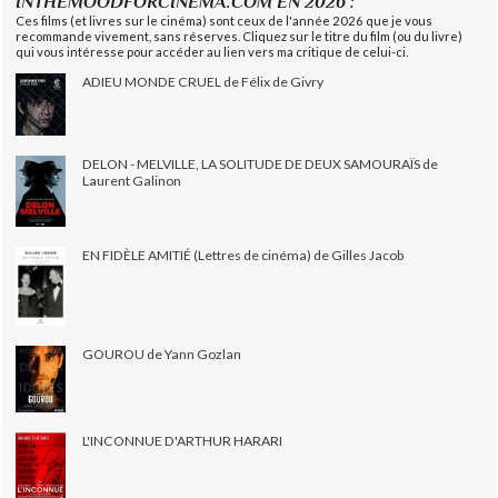
INTHEMOODFORCINEMA.COM EN 2026 :
Ces films (et livres sur le cinéma) sont ceux de l'année 2026 que je vous
recommande vivement, sans réserves. Cliquez sur le titre du film (ou du livre)
qui vous intéresse pour accéder au lien vers ma critique de celui-ci.
ADIEU MONDE CRUEL de Félix de Givry
DELON - MELVILLE, LA SOLITUDE DE DEUX SAMOURAÏS de
Laurent Galinon
EN FIDÈLE AMITIÉ (Lettres de cinéma) de Gilles Jacob
GOUROU de Yann Gozlan
L'INCONNUE D'ARTHUR HARARI