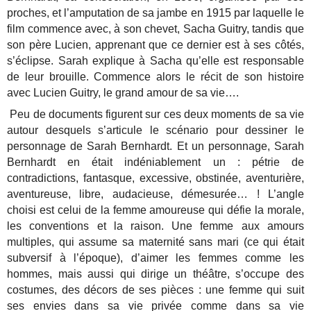
proches, et l’amputation de sa jambe en 1915 par laquelle le
film commence avec, à son chevet, Sacha Guitry, tandis que
son père Lucien, apprenant que ce dernier est à ses côtés,
s’éclipse. Sarah explique à Sacha qu’elle est responsable
de leur brouille. Commence alors le récit de son histoire
avec Lucien Guitry, le grand amour de sa vie….
Peu de documents figurent sur ces deux moments de sa vie
autour desquels s’articule le scénario pour dessiner le
personnage de Sarah Bernhardt. Et un personnage, Sarah
Bernhardt en était indéniablement un : pétrie de
contradictions, fantasque, excessive, obstinée, aventurière,
aventureuse, libre, audacieuse, démesurée… ! L’angle
choisi est celui de la femme amoureuse qui défie la morale,
les conventions et la raison. Une femme aux amours
multiples, qui assume sa maternité sans mari (ce qui était
subversif à l’époque), d’aimer les femmes comme les
hommes, mais aussi qui dirige un théâtre, s’occupe des
costumes, des décors de ses pièces : une femme qui suit
ses envies dans sa vie privée comme dans sa vie