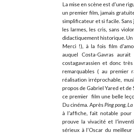
La mise en scène est d’une rig
un premier film, jamais gratui
simplificateur et si facile. San
les larmes, les cris, sans viol
didactiquement historique. Un 
Merci !), à la fois film d’amo
auquel Costa-Gavras aurai
costagavrassien et donc très
remarquables ( au premier 
réalisation irréprochable, mu
propos de Gabriel Yared et de
ce premier film une belle leço
Du cinéma. Après
Ping pong
,
La 
à l’affiche, fait notable pou
prouve la vivacité et l’inve
sérieux à l’Oscar du meilleur