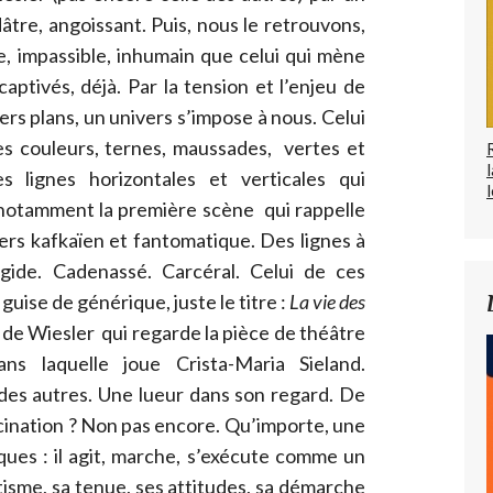
âtre, angoissant. Puis, nous le retrouvons,
, impassible, inhumain que celui qui mène
aptivés, déjà. Par la tension et l’enjeu de
ers plans, un univers s’impose à nous. Celui
ses couleurs, ternes, maussades, vertes et
s lignes horizontales et verticales qui
l
 notamment la première scène qui rappelle
vers kafkaïen et fantomatique. Des lignes à
gide. Cadenassé. Carcéral. Celui de ces
guise de générique, juste le titre :
La vie des
 de Wiesler qui regarde la pièce de théâtre
s laquelle joue Crista-Maria Sieland.
e des autres. Une lueur dans son regard. De
scination ? Non pas encore. Qu’importe, une
ques : il agit, marche, s’exécute comme un
isme, sa tenue, ses attitudes, sa démarche