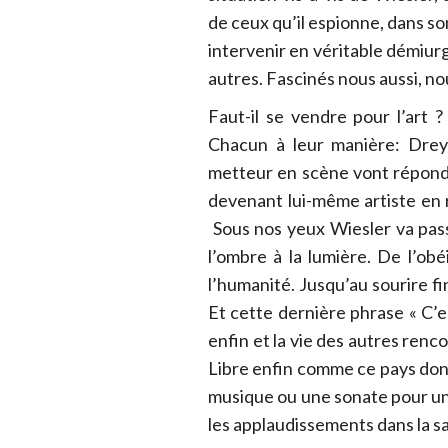
de ceux qu’il espionne, dans so
intervenir en véritable démiurg
autres. Fascinés nous aussi, n
Faut-il se vendre pour l’art ?
Chacun à leur manière: Drey
metteur en scène vont répond
devenant lui-même artiste en r
Sous nos yeux Wiesler va pass
l’ombre à la lumière. De l’obé
l’humanité. Jusqu’au sourire fin
Et cette dernière phrase « C’es
enfin et la vie des autres rencon
Libre enfin comme ce pays don
musique ou une sonate pour un
les applaudissements dans la sa