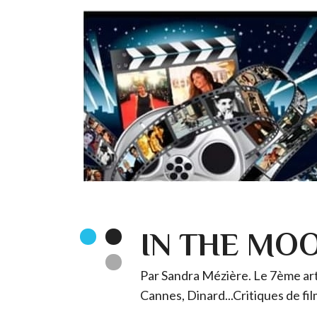
IN THE MO
Par Sandra Mézière. Le 7ème art 
Cannes, Dinard...Critiques de fil