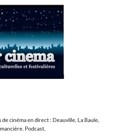
de cinéma en direct : Deauville, La Baule,
romancière. Podcast.