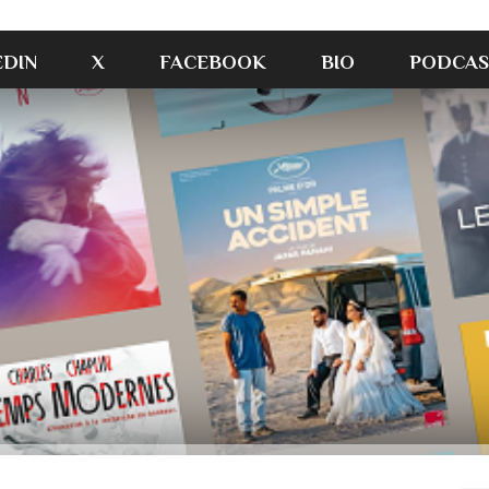
EDIN
X
FACEBOOK
BIO
PODCAS