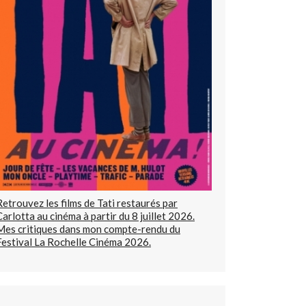
Retrouvez les films de Tati restaurés par
Carlotta au cinéma à partir du 8 juillet 2026.
Mes critiques dans mon compte-rendu du
Festival La Rochelle Cinéma 2026.