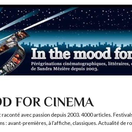
OD FOR CINEMA
raconté avec passion depuis 2003. 4000 articles. Festivals 
ms : avant-premières, à l'affiche, classiques. Actualité de 