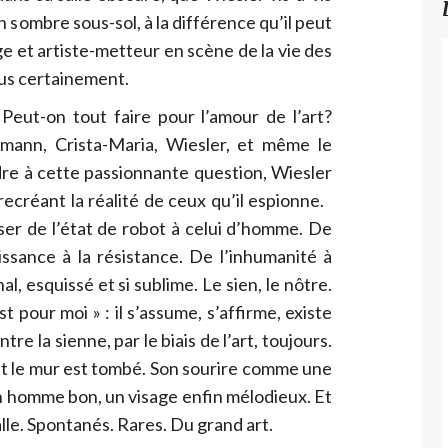
n sombre sous-sol, à la différence qu’il peut
e et artiste-metteur en scène de la vie des
ous certainement.
 Peut-on tout faire pour l’amour de l’art?
mann, Crista-Maria, Wiesler, et même le
re à cette passionnante question, Wiesler
ecréant la réalité de ceux qu’il espionne.
er de l’état de robot à celui d’homme. De
issance à la résistance. De l’inhumanité à
al, esquissé et si sublime. Le sien, le nôtre.
t pour moi » : il s’assume, s’affirme, existe
tre la sienne, par le biais de l’art, toujours.
t le mur est tombé. Son sourire comme une
 homme bon, un visage enfin mélodieux. Et
lle. Spontanés. Rares. Du grand art.