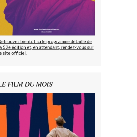
Retrouvez bientôt ici le programme détaillé de
la 52e édition et, en attendant, rendez-vous sur
e site officiel.
LE FILM DU MOIS