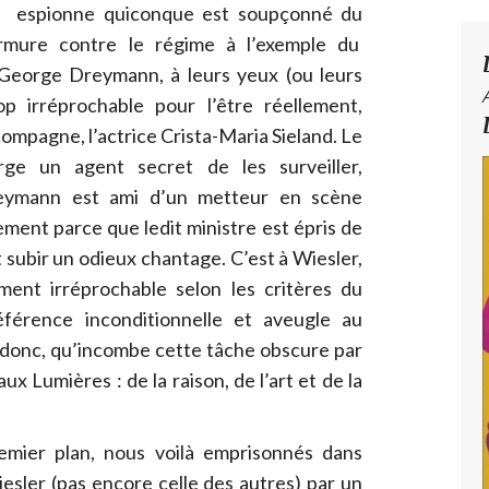
, espionne quiconque est soupçonné du
mure contre le régime à l’exemple du
George Dreymann, à leurs yeux (ou leurs
rop irréprochable pour l’être réellement,
compagne, l’actrice Crista-Maria Sieland. Le
rge un agent secret de les surveiller,
reymann est ami d’un metteur en scène
usement parce que ledit ministre est épris de
it subir un odieux chantage. C’est à Wiesler,
ent irréprochable selon les critères du
éférence inconditionnelle et aveugle au
i donc, qu’incombe cette tâche obscure par
aux Lumières : de la raison, de l’art et de la
emier plan, nous voilà emprisonnés dans
Wiesler (pas encore celle des autres) par un