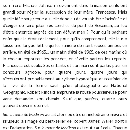
son frère Michael Johnson reviennent dans la maison où ils ont
grandi pour régler la succession de leur mère, Francesca. Mais
quelle idée saugrenue a-t-elle donc eu de vouloir être incinérée et
d’exiger de faire jeter ses cendres du pont de Roseman, au lieu
d’être enterrée auprès de son défunt mari ? Pour qu’ils sachent
enfin qui elle était réellement, pour qu’ils comprennent, elle leur a
laissé une longue lettre qui les ramène de nombreuses années en
arrière, un été de 1965… un matin d’été de 1965, de ces matins où
la chaleur engourdit les pensées, et réveille parfois les regrets.
Francesca est seule. Ses enfants et son mari sont partis pour un
concours agricole, pour quatre jours, quatre jours qui
s’écouleront probablement au rythme hypnotique et routinier de
la vie de la ferme sauf qu’un photographe au National
Geographic, Robert Kincaid, emprunte la route poussiéreuse pour
venir demander son chemin. Sauf que, parfois, quatre jours
peuvent devenir éternels.
Sur la route de Madison
aurait alors pu être un mélodrame mièvre et
sirupeux, à l’image du best-seller de Robert James Waller dont il
est l’adaptation.
Sur la route de Madison
est tout sauf cela. Chaque