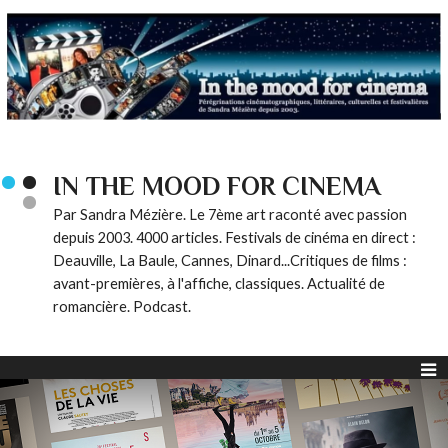
IN THE MOOD FOR CINEMA
Par Sandra Mézière. Le 7ème art raconté avec passion
depuis 2003. 4000 articles. Festivals de cinéma en direct :
Deauville, La Baule, Cannes, Dinard...Critiques de films :
avant-premières, à l'affiche, classiques. Actualité de
romancière. Podcast.