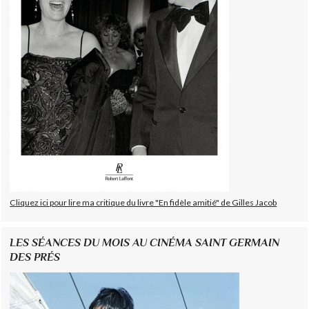
Cliquez ici pour lire ma critique du livre "En fidèle amitié" de Gilles Jacob
LES SÉANCES DU MOIS AU CINÉMA SAINT GERMAIN
DES PRÉS