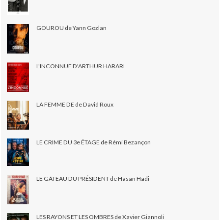
GOUROU de Yann Gozlan
L'INCONNUE D'ARTHUR HARARI
LA FEMME DE de David Roux
LE CRIME DU 3e ÉTAGE de Rémi Bezançon
LE GÂTEAU DU PRÉSIDENT de Hasan Hadi
LES RAYONS ET LES OMBRES de Xavier Giannoli