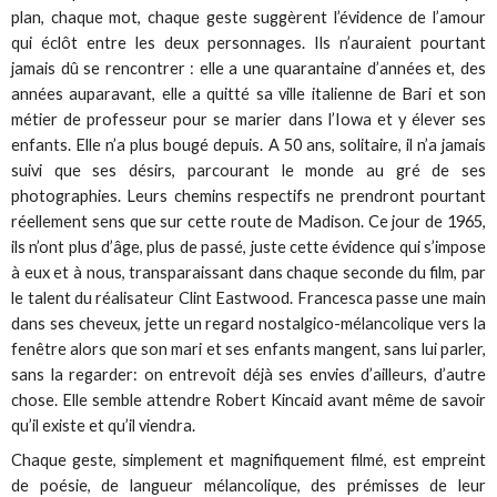
plan, chaque mot, chaque geste suggèrent l’évidence de l’amour
qui éclôt entre les deux personnages. Ils n’auraient pourtant
jamais dû se rencontrer : elle a une quarantaine d’années et, des
années auparavant, elle a quitté sa ville italienne de Bari et son
métier de professeur pour se marier dans l’Iowa et y élever ses
enfants. Elle n’a plus bougé depuis. A 50 ans, solitaire, il n’a jamais
suivi que ses désirs, parcourant le monde au gré de ses
photographies. Leurs chemins respectifs ne prendront pourtant
réellement sens que sur cette route de Madison. Ce jour de 1965,
ils n’ont plus d’âge, plus de passé, juste cette évidence qui s’impose
à eux et à nous, transparaissant dans chaque seconde du film, par
le talent du réalisateur Clint Eastwood. Francesca passe une main
dans ses cheveux, jette un regard nostalgico-mélancolique vers la
fenêtre alors que son mari et ses enfants mangent, sans lui parler,
sans la regarder: on entrevoit déjà ses envies d’ailleurs, d’autre
chose. Elle semble attendre Robert Kincaid avant même de savoir
qu’il existe et qu’il viendra.
Chaque geste, simplement et magnifiquement filmé, est empreint
de poésie, de langueur mélancolique, des prémisses de leur