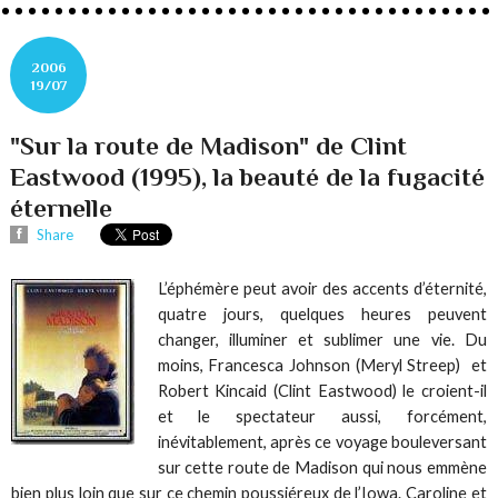
2006
19/07
"Sur la route de Madison" de Clint
Eastwood (1995), la beauté de la fugacité
éternelle
Share
L’éphémère peut avoir des accents d’éternité,
quatre jours, quelques heures peuvent
changer, illuminer et sublimer une vie. Du
moins, Francesca Johnson (Meryl Streep) et
Robert Kincaid (Clint Eastwood) le croient-il
et le spectateur aussi, forcément,
inévitablement, après ce voyage bouleversant
sur cette route de Madison qui nous emmène
bien plus loin que sur ce chemin poussiéreux de l’Iowa. Caroline et