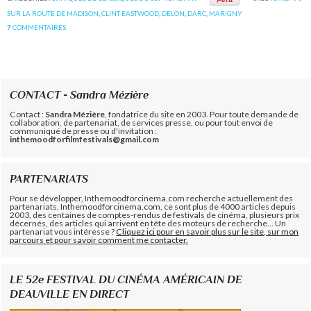
SUR LA ROUTE DE MADISON
,
CLINT EASTWOOD
,
DELON
,
DARC
,
MARIGNY
7
COMMENTAIRES
CONTACT - Sandra Mézière
Contact :
Sandra Mézière
, fondatrice du site en 2003. Pour toute demande de
collaboration, de partenariat, de services presse, ou pour tout envoi de
communiqué de presse ou d'invitation :
inthemoodforfilmfestivals@gmail.com
PARTENARIATS
Pour se développer, Inthemoodforcinema.com recherche actuellement des
partenariats. Inthemoodforcinema.com, ce sont plus de 4000 articles depuis
2003, des centaines de comptes-rendus de festivals de cinéma, plusieurs prix
décernés, des articles qui arrivent en tête des moteurs de recherche... Un
partenariat vous intéresse ?
Cliquez ici pour en savoir plus sur le site, sur mon
parcours et pour savoir comment me contacter.
LE 52e FESTIVAL DU CINÉMA AMÉRICAIN DE
DEAUVILLE EN DIRECT