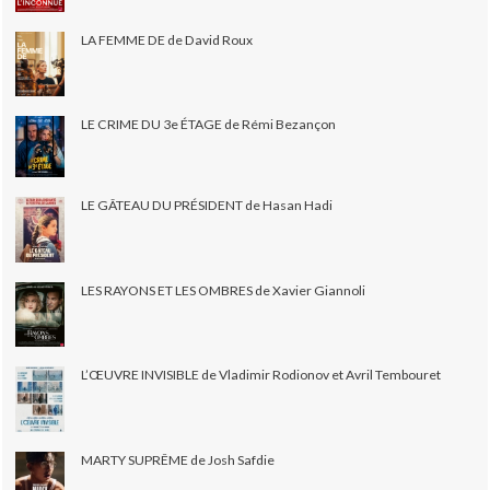
LA FEMME DE de David Roux
LE CRIME DU 3e ÉTAGE de Rémi Bezançon
LE GÂTEAU DU PRÉSIDENT de Hasan Hadi
LES RAYONS ET LES OMBRES de Xavier Giannoli
L’ŒUVRE INVISIBLE de Vladimir Rodionov et Avril Tembouret
MARTY SUPRÊME de Josh Safdie