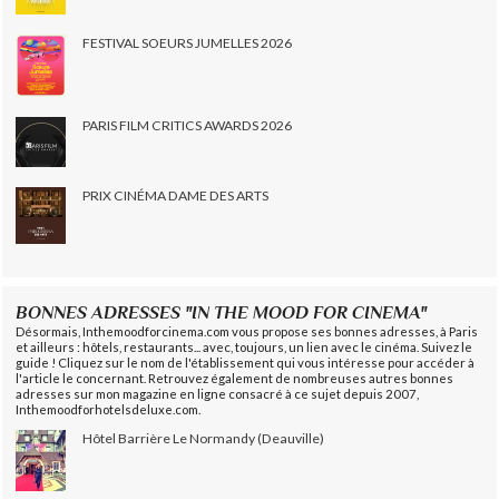
FESTIVAL SOEURS JUMELLES 2026
PARIS FILM CRITICS AWARDS 2026
PRIX CINÉMA DAME DES ARTS
BONNES ADRESSES "IN THE MOOD FOR CINEMA"
Désormais, Inthemoodforcinema.com vous propose ses bonnes adresses, à Paris
et ailleurs : hôtels, restaurants... avec, toujours, un lien avec le cinéma. Suivez le
guide ! Cliquez sur le nom de l'établissement qui vous intéresse pour accéder à
l'article le concernant. Retrouvez également de nombreuses autres bonnes
adresses sur mon magazine en ligne consacré à ce sujet depuis 2007,
Inthemoodforhotelsdeluxe.com.
Hôtel Barrière Le Normandy (Deauville)