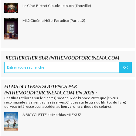
Le Ciné-Bistrot Claude Lelouch (Trouville)
Mk2 Cinéma Hôtel Paradiso (Paris 12)
RECHERCHER SUR INTHEMOODFORCINEMA.COM
FILMS et LIVRES SOUTENUS PAR
INTHEMOODFORCINEMA.COM EN 2025 :
Ces films (et livres sur le cinéma) sont ceux de l'année 2025 que je vous
recommande vivement, sans réserves. Cliquez sur le titre du film (ou du livre)
qui vous intéresse pour accéder au lien vers ma critique de celui-ci.
À BICYCLETTE de Mathias MLEKUZ