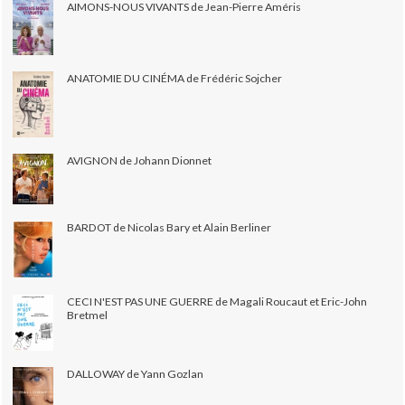
AIMONS-NOUS VIVANTS de Jean-Pierre Améris
ANATOMIE DU CINÉMA de Frédéric Sojcher
AVIGNON de Johann Dionnet
BARDOT de Nicolas Bary et Alain Berliner
CECI N'EST PAS UNE GUERRE de Magali Roucaut et Eric-John
Bretmel
DALLOWAY de Yann Gozlan