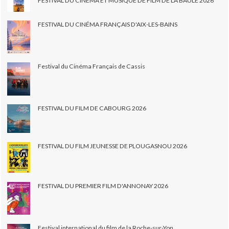
FESTIVAL DU CINEMA ET MUSIQUE DE FILM DE LA BAULE 2026
FESTIVAL DU CINÉMA FRANÇAIS D'AIX-LES-BAINS
Festival du Cinéma Français de Cassis
FESTIVAL DU FILM DE CABOURG 2026
FESTIVAL DU FILM JEUNESSE DE PLOUGASNOU 2026
FESTIVAL DU PREMIER FILM D'ANNONAY 2026
Festival international du film de la Roche-sur-Yon