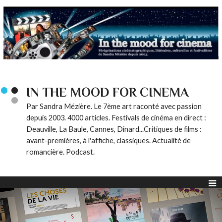
IN THE MOOD FOR CINEMA
Par Sandra Mézière. Le 7ème art raconté avec passion
depuis 2003. 4000 articles. Festivals de cinéma en direct :
Deauville, La Baule, Cannes, Dinard...Critiques de films :
avant-premières, à l'affiche, classiques. Actualité de
romancière. Podcast.