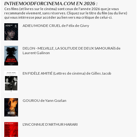
INTHEMOODFORCINEMA.COM EN 2026 :
Ces films (et livres sur le cinéma) sont ceux de l'année 2026 que je vous
recommande vivement, sans réserves. Cliquez sur le titre du film (ou du livre)
qui vous intéresse pour accéder au lien vers ma critique de celui-ci.
ADIEU MONDE CRUEL de Félix de Givry
DELON - MELVILLE, LA SOLITUDE DE DEUX SAMOURAÏS de
Laurent Galinon
EN FIDÈLE AMITIÉ (Lettres de cinéma) de Gilles Jacob
GOUROU de Yann Gozlan
L'INCONNUE D'ARTHUR HARARI