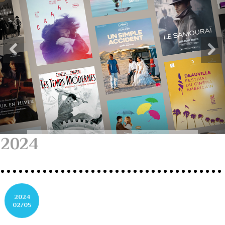
2024
2024
02/05