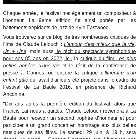
Chaque année, le festival met également un compositeur à
l'honneur. La 9ème édition fut ainsi portée par les
battements trépidants de jazz de Kyle Eastwood.
Vous trouverez sur ce blog de très nombreuses critiques de
films de Claude Lelouch :
L'amour, c'est mieux que la vie
,
Un + Une
, mais aussi
le récit du spectacle symphonique
pour ses 85 ans en 2022, ici
, la
critique du film L
es plus
belles années d'une vie
et le récit de la conférence de
presse à Cannes
, ou encore la critique d'
I
tinéraire d'un
enfant gâté
qui avait d'ailleurs été projeté dans le cadre du
Festival de La Baule 2016
, en présence de Richard
Anconina.
"Dix ans après la première édition du festival, alors que
Francis Lai nous a quittés, Claude Lelouch reviendra à La
Baule pour rece
voir un second trophée d’honneur et pour
participer à un grand concert en hommage aux plus belles
musiques de ses films.
Le samedi 29 juin, à 19 h, sera