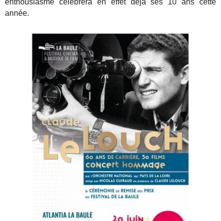
enthousiasme célèbrera en effet déjà ses 10 ans cette
année.