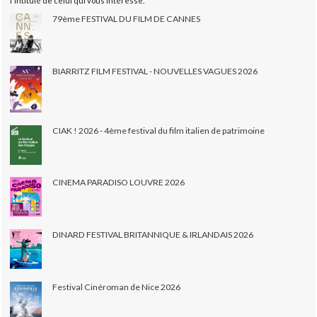
l'intitulé de celui qui vous intéresse.
79ème FESTIVAL DU FILM DE CANNES
BIARRITZ FILM FESTIVAL - NOUVELLES VAGUES 2026
CIAK ! 2026 - 4ème festival du film italien de patrimoine
CINEMA PARADISO LOUVRE 2026
DINARD FESTIVAL BRITANNIQUE & IRLANDAIS 2026
Festival Cinéroman de Nice 2026