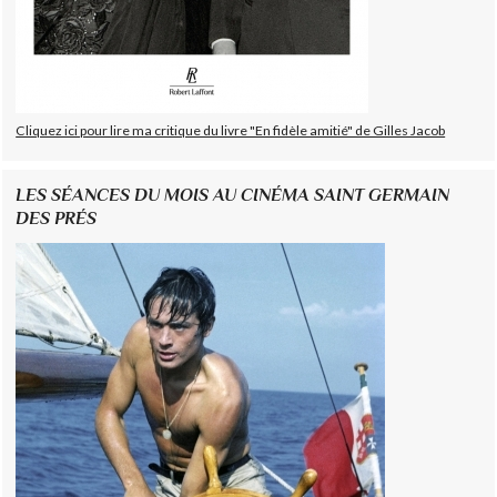
Cliquez ici pour lire ma critique du livre "En fidèle amitié" de Gilles Jacob
LES SÉANCES DU MOIS AU CINÉMA SAINT GERMAIN
DES PRÉS