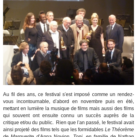
Au fil des ans, ce festival s'est imposé comme un rendez-
vous incontournable, d'abord en novembre puis en été,
mettant en lumière la musique de films mais aussi des films
qui souvent ont ensuite connu un succès auprès de la
critique et/ou du public. Rien que l'an passé, le festival avait
ainsi projeté des films tels que les formidables
Le Théorème
de Marguerite
d'Anna Novion,
Toni, en famille
de Nathan