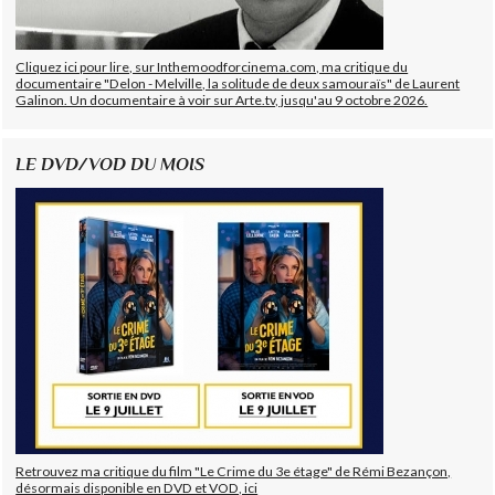
Cliquez ici pour lire, sur Inthemoodforcinema.com, ma critique du
documentaire "Delon - Melville, la solitude de deux samouraïs" de Laurent
Galinon. Un documentaire à voir sur Arte.tv, jusqu'au 9 octobre 2026.
LE DVD/VOD DU MOIS
Retrouvez ma critique du film "Le Crime du 3e étage" de Rémi Bezançon,
désormais disponible en DVD et VOD, ici