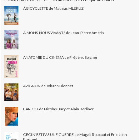
À BICYCLETTE de Mathias MLEKUZ
AIMONS-NOUS VIVANTS de Jean-Pierre Améris
ANATOMIE DU CINÉMA de Frédéric Sojcher
AVIGNON de Johann Dionnet
BARDOT de Nicolas Bary et Alain Berliner
CECI N'EST PAS UNE GUERRE de Magali Roucaut et Eric-John
Bretmel