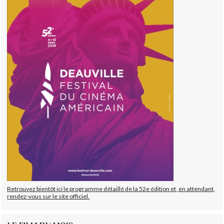
Retrouvez bientôt ici le programme détaillé de la 52e édition et, en attendant,
rendez-vous sur le site officiel.