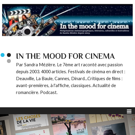
IN THE MOOD FOR CINEMA
Par Sandra Mézière. Le 7ème art raconté avec passion
depuis 2003. 4000 articles. Festivals de cinéma en direct :
Deauville, La Baule, Cannes, Dinard...Critiques de films :
avant-premières, à l'affiche, classiques. Actualité de
romancière. Podcast.