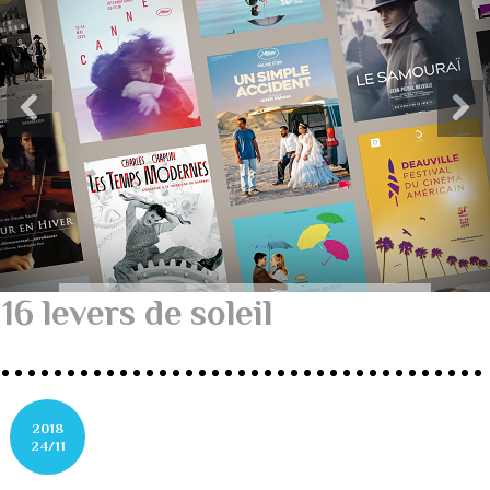
16 levers de soleil
2018
24/11