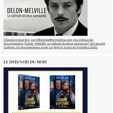
Cliquez ici pour lire, sur Inthemoodforcinema.com, ma critique du
documentaire "Delon - Melville, la solitude de deux samouraïs" de Laurent
Galinon. Un documentaire à voir sur Arte.tv, jusqu'au 9 octobre 2026.
LE DVD/VOD DU MOIS