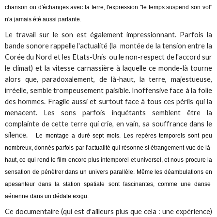
chanson ou d'échanges avec la terre, l'expression "le temps suspend son vol"
n'a jamais été aussi parlante.
Le travail sur le son est également impressionnant. Parfois la
bande sonore rappelle l'actualité (la montée de la tension entre la
Corée du Nord et les Etats-Unis ou le non-respect de l'accord sur
le climat) et la vitesse carnassière à laquelle ce monde-là tourne
alors que, paradoxalement, de là-haut, la terre, majestueuse,
irréelle, semble trompeusement paisible. Inoffensive face à la folie
des hommes. Fragile aussi et surtout face à tous ces périls qui la
menacent. Les sons parfois inquétants semblent être la
complainte de cette terre qui crie, en vain, sa souffrance dans le
silence.
Le montage a duré sept mois. Les repères temporels sont peu
nombreux, donnés parfois par l'actualité qui résonne si étrangement vue de là-
haut, ce qui rend le film encore plus intemporel et universel, et nous procure la
sensation de pénètrer dans un univers parallèle. Même les déambulations en
apesanteur dans la station spatiale sont fascinantes, comme une danse
aérienne dans un dédale exigu.
Ce documentaire (qui est d'ailleurs plus que cela : une expérience)