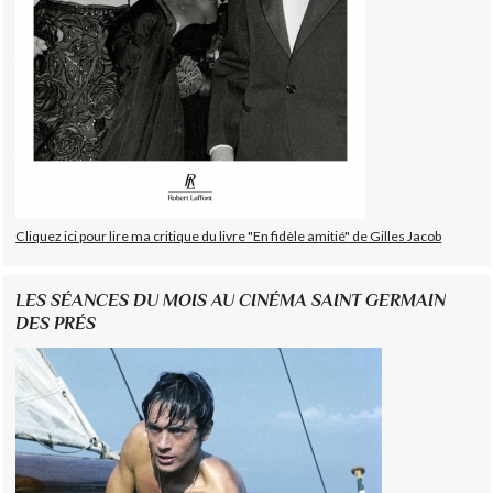
Cliquez ici pour lire ma critique du livre "En fidèle amitié" de Gilles Jacob
LES SÉANCES DU MOIS AU CINÉMA SAINT GERMAIN
DES PRÉS