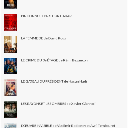
L'INCONNUE D'ARTHUR HARARI
LA FEMME DE de David Roux
LE CRIME DU 3e ÉTAGE de Rémi Bezançon
LE GÂTEAU DU PRÉSIDENT de Hasan Hadi
LES RAYONS ET LES OMBRES de Xavier Giannoli
L’ŒUVRE INVISIBLE de Vladimir Rodionov et Avril Tembouret