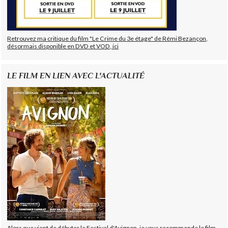
Retrouvez ma critique du film "Le Crime du 3e étage" de Rémi Bezançon,
désormais disponible en DVD et VOD, ici
LE FILM EN LIEN AVEC L'ACTUALITÉ
Alors que vient de débuter le Festival d'Avignon, je vous recommande le film