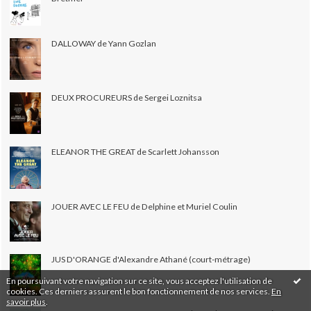
DALLOWAY de Yann Gozlan
DEUX PROCUREURS de Sergei Loznitsa
ELEANOR THE GREAT de Scarlett Johansson
JOUER AVEC LE FEU de Delphine et Muriel Coulin
JUS D'ORANGE d'Alexandre Athané (court-métrage)
En poursuivant votre navigation sur ce site, vous acceptez l'utilisation de
cookies. Ces derniers assurent le bon fonctionnement de nos services.
En
savoir plus
.