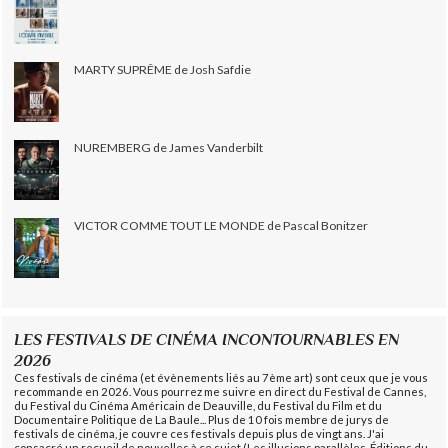
MARTY SUPRÊME de Josh Safdie
NUREMBERG de James Vanderbilt
VICTOR COMME TOUT LE MONDE de Pascal Bonitzer
LES FESTIVALS DE CINÉMA INCONTOURNABLES EN
2026
Ces festivals de cinéma (et évènements liés au 7ème art) sont ceux que je vous
recommande en 2026. Vous pourrez me suivre en direct du Festival de Cannes,
du Festival du Cinéma Américain de Deauville, du Festival du Film et du
Documentaire Politique de La Baule... Plus de 10 fois membre de jurys de
festivals de cinéma, je couvre ces festivals depuis plus de vingt ans. J'ai
consacré un recueil de nouvelles à ce sujet (Les illusions parallèles, Éditions du