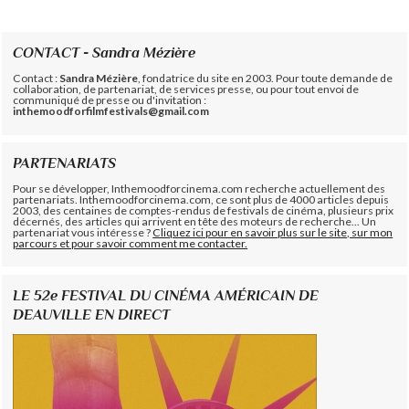
CONTACT - Sandra Mézière
Contact :
Sandra Mézière
, fondatrice du site en 2003. Pour toute demande de
collaboration, de partenariat, de services presse, ou pour tout envoi de
communiqué de presse ou d'invitation :
inthemoodforfilmfestivals@gmail.com
PARTENARIATS
Pour se développer, Inthemoodforcinema.com recherche actuellement des
partenariats. Inthemoodforcinema.com, ce sont plus de 4000 articles depuis
2003, des centaines de comptes-rendus de festivals de cinéma, plusieurs prix
décernés, des articles qui arrivent en tête des moteurs de recherche... Un
partenariat vous intéresse ?
Cliquez ici pour en savoir plus sur le site, sur mon
parcours et pour savoir comment me contacter.
LE 52e FESTIVAL DU CINÉMA AMÉRICAIN DE
DEAUVILLE EN DIRECT