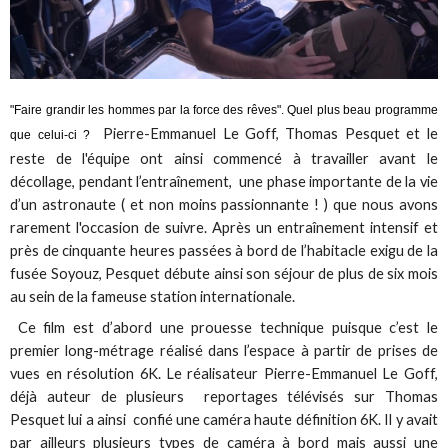
"Faire grandir les hommes par la force des rêves". Quel plus beau programme
Pierre-Emmanuel Le Goff, Thomas Pesquet et le
que celui-ci ?
reste de l'équipe ont ainsi commencé à travailler avant le
décollage, pendant l’entraînement, une phase importante de la vie
d’un astronaute ( et non moins passionnante ! ) que nous avons
rarement l'occasion de suivre. Après un entraînement intensif et
près de cinquante heures passées à bord de l’habitacle exigu de la
fusée Soyouz, Pesquet débute ainsi son séjour de plus de six mois
au sein de la fameuse station internationale.
Ce film est d’abord une prouesse technique puisque c’est le
premier long-métrage réalisé dans l’espace à partir de prises de
vues en résolution 6K. Le réalisateur Pierre-Emmanuel Le Goff,
déjà auteur de plusieurs reportages télévisés sur Thomas
Pesquet lui a ainsi confié une caméra haute définition 6K. Il y avait
par ailleurs plusieurs types de caméra à bord mais aussi une