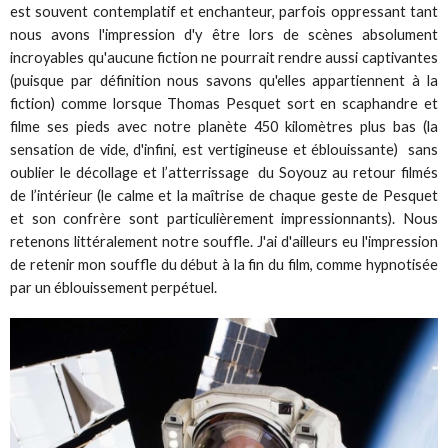
est souvent contemplatif et enchanteur, parfois oppressant tant
nous avons l'impression d'y être lors de scènes absolument
incroyables qu'aucune fiction ne pourrait rendre aussi captivantes
(puisque par définition nous savons qu'elles appartiennent à la
fiction) comme lorsque Thomas Pesquet sort en scaphandre et
filme ses pieds avec notre planète 450 kilomètres plus bas (la
sensation de vide, d'infini, est vertigineuse et éblouissante) sans
oublier le décollage et l’atterrissage du Soyouz au retour filmés
de l’intérieur (le calme et la maîtrise de chaque geste de Pesquet
et son confrère sont particulièrement impressionnants). Nous
retenons littéralement notre souffle. J'ai d'ailleurs eu l'impression
de retenir mon souffle du début à la fin du film, comme hypnotisée
par un éblouissement perpétuel.