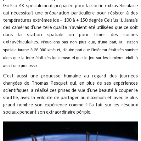
GoPro 4K spécialement préparée pour la sortie extravéhiculaire
qui nécessitait une préparation particulière pour résister à des
températures extrêmes (de – 100 à + 150 degrés Celsius !). Jamais
des caméras d’une telle qualité n’avaient été utilisées que ce soit
dans la station spatiale ou pour filmer des sorties
extravéhiculaires.
N’oublions pas non plus que, d'une part, la station
spatiale tourne à 28 000 km/h et, d'autre part que l’intérieur était très sombre
alors que la terre était très lumineuse et que le jeu sur les lumières était là
aussi une prouesse.
C’est aussi une prouesse humaine au regard des journées
chargées de Thomas Pesquet qui, en plus de ses expériences
scientifiques, a réalisé ces prises de vue d’une beauté à couper le
souffle, avec la volonté de partager au maximum et avec le plus
grand nombre son expérience comme il l’a fait sur les réseaux
sociaux pendant son extraordinaire périple.