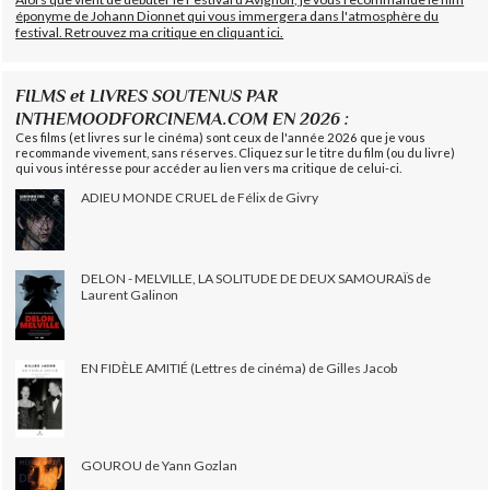
éponyme de Johann Dionnet qui vous immergera dans l'atmosphère du
festival. Retrouvez ma critique en cliquant ici.
FILMS et LIVRES SOUTENUS PAR
INTHEMOODFORCINEMA.COM EN 2026 :
Ces films (et livres sur le cinéma) sont ceux de l'année 2026 que je vous
recommande vivement, sans réserves. Cliquez sur le titre du film (ou du livre)
qui vous intéresse pour accéder au lien vers ma critique de celui-ci.
ADIEU MONDE CRUEL de Félix de Givry
DELON - MELVILLE, LA SOLITUDE DE DEUX SAMOURAÏS de
Laurent Galinon
EN FIDÈLE AMITIÉ (Lettres de cinéma) de Gilles Jacob
GOUROU de Yann Gozlan