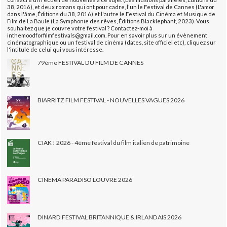
38, 2016), et deux romans qui ont pour cadre, l'un le Festival de Cannes (L'amor
dans l'âme, Éditions du 38, 2016) et l'autre le Festival du Cinéma et Musique de
Film de La Baule (La Symphonie des rêves, Éditions Blacklephant, 2023). Vous
souhaitez que je couvre votre festival ? Contactez-moi à
inthemoodforfilmfestivals@gmail.com. Pour en savoir plus sur un évènement
cinématographique ou un festival de cinéma (dates, site officiel etc), cliquez sur
l'intitulé de celui qui vous intéresse.
79ème FESTIVAL DU FILM DE CANNES
BIARRITZ FILM FESTIVAL - NOUVELLES VAGUES 2026
CIAK ! 2026 - 4ème festival du film italien de patrimoine
CINEMA PARADISO LOUVRE 2026
DINARD FESTIVAL BRITANNIQUE & IRLANDAIS 2026