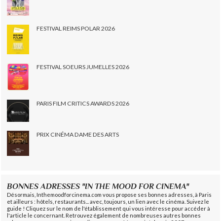
FESTIVAL REIMS POLAR 2026
FESTIVAL SOEURS JUMELLES 2026
PARIS FILM CRITICS AWARDS 2026
PRIX CINÉMA DAME DES ARTS
BONNES ADRESSES "IN THE MOOD FOR CINEMA"
Désormais, Inthemoodforcinema.com vous propose ses bonnes adresses, à Paris
et ailleurs : hôtels, restaurants... avec, toujours, un lien avec le cinéma. Suivez le
guide ! Cliquez sur le nom de l'établissement qui vous intéresse pour accéder à
l'article le concernant. Retrouvez également de nombreuses autres bonnes