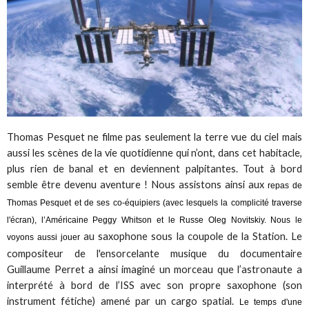
Thomas Pesquet ne filme pas seulement la terre vue du ciel mais
aussi les scènes de la vie quotidienne qui n’ont, dans cet habitacle,
plus rien de banal et en deviennent palpitantes. Tout à bord
semble être devenu aventure ! Nous assistons ainsi aux
repas de
Thomas Pesquet et de ses co-équipiers (avec lesquels la complicité traverse
l'écran), l’Américaine Peggy Whitson et le Russe Oleg Novitskiy. Nous le
au saxophone sous la coupole de la Station. Le
voyons aussi jouer
compositeur de l'ensorcelante musique du documentaire
Guillaume Perret a ainsi imaginé un morceau que l’astronaute a
interprété à bord de l’ISS avec son propre saxophone (son
instrument fétiche) amené par un cargo spatial.
Le temps d'une