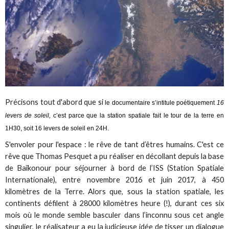
Précisons tout d'abord que si
le documentaire s’intitule poétiquement
16
levers de soleil,
c’est parce que la station spatiale fait le tour de la terre en
1H30, soit 16 levers de soleil en 24H.
S'envoler pour l'espace : le rêve de tant d’êtres humains. C'est ce
rêve que Thomas Pesquet a pu réaliser en décollant depuis la base
de Baïkonour pour séjourner à bord de l’ISS (Station Spatiale
Internationale), entre novembre 2016 et juin 2017, à 450
kilomètres de la Terre. Alors que, sous la station spatiale, les
continents défilent à 28000 kilomètres heure (!), durant ces six
mois où le monde semble basculer dans l’inconnu sous cet angle
singulier, le réalisateur a eu la judicieuse idée de tisser un dialogue