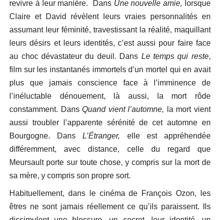
revivre à leur manière. Dans
Une nouvelle amie,
lorsque
Claire et David révèlent leurs vraies personnalités en
assumant leur féminité, travestissant la réalité, maquillant
leurs désirs et leurs identités, c’est aussi pour faire face
au choc dévastateur du deuil. Dans
Le temps qui reste
,
film sur les instantanés immortels d’un mortel qui en avait
plus que jamais conscience face à l’imminence de
l’inéluctable dénouement, là aussi, la mort rôde
constamment. Dans
Quand vient l’automne,
la mort vient
aussi troubler l’apparente sérénité de cet automne en
Bourgogne. Dans
L’Étranger,
elle est appréhendée
différemment, avec distance, celle du regard que
Meursault porte sur toute chose, y compris sur la mort de
sa mère, y compris son propre sort.
Habituellement, dans le cinéma de François Ozon, les
êtres ne sont jamais réellement ce qu’ils paraissent. Ils
dissimulent une blessure, un secret, leur identité, un