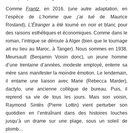
Comme
Frantz
, en 2016, (une autre adaptation, en
l’espèce de
L’homme que j’ai tué
de Maurice
Rostand),
L’Étranger
a été tourné en noir et blanc pour
des raisons esthétiques et économiques. Comme dans le
roman, l’intrigue se déroule à Alger (bien que le tournage
ait eu lieu au Maroc, à Tanger). Nous sommes en 1938.
Meursault (Benjamin Voisin donc), un jeune homme
d’une trentaine d’années, modeste employé, enterre sa
mère sans manifester la moindre émotion. Le lendemain,
il entame une liaison avec Marie (Rebecca Marder),
dactylo, une ancienne collègue de bureau. Puis, il
reprend sa vie de tous les jours. Mais son voisin,
Raymond Sintès (Pierre Lottin) vient perturber son
quotidien en l’entraînant dans des histoires louches
jusqu’à un drame sur une plage, sous un soleil de
plomb…