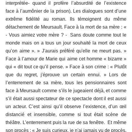
interprétée- quand il profère l’absurdité de l’existence
face à l’aumônier de la prison). Les dialogues sont d’une
extrême fidélité au roman. Ils témoignent du même
détachement de Meursault. Face à la mort de sa mère : «
- Vous aimiez votre mère ? - Sans doute comme tout le
monde mais on a tous un jour souhaité la mort de ceux
qu’on aime ». » J'aurais préféré qu'elle ne meurt pas. »
Face à l’amour de Marie qui aime cet homme « bizarre »
qui « dit tout ce qu’il pense. » Face à son crime : « Plutôt
que du regret, j'éprouve un certain ennui. » Lors de
l’enterrement de sa mère, tous les pensionnaires sont
face à Meursault comme s’ils le jugeaient déjà, et comme
s’il était aussi spectateur de ce spectacle dont il est aussi
un acteur. C’est ainsi qu’il observe l’existence, d’un œil
distancié et insensible, comme si tout était scène de
théâtre. L’enterrement puis la rue de sa fenêtre. Et même
son procès : « Je suis curieux, je n'ai jamais vu de procès.