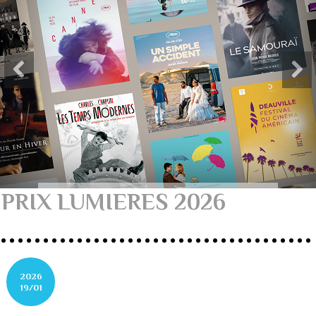
PRIX LUMIERES 2026
2026
19/01