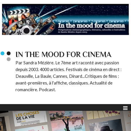
IN THE MOOD FOR CINEMA
Par Sandra Mézière. Le 7ème art raconté avec passion
depuis 2003. 4000 articles. Festivals de cinéma en direct :
Deauville, La Baule, Cannes, Dinard...Critiques de films :
avant-premières, à l'affiche, classiques. Actualité de
romancière. Podcast.