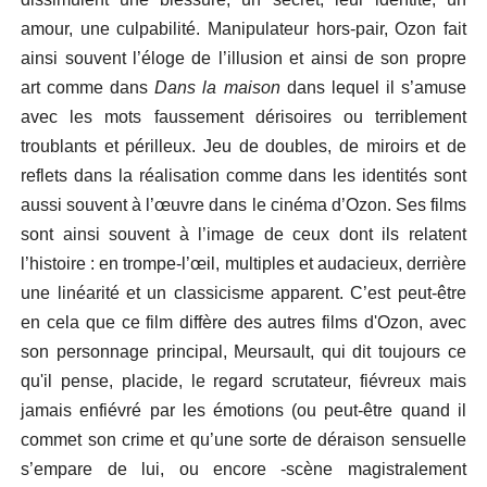
amour, une culpabilité. Manipulateur hors-pair, Ozon fait
ainsi souvent l’éloge de l’illusion et ainsi de son propre
art comme dans
Dans la maison
dans lequel il s’amuse
avec les mots faussement dérisoires ou terriblement
troublants et périlleux. Jeu de doubles, de miroirs et de
reflets dans la réalisation comme dans les identités sont
aussi souvent à l’œuvre dans le cinéma d’Ozon. Ses films
sont ainsi souvent à l’image de ceux dont ils relatent
l’histoire : en trompe-l’œil, multiples et audacieux, derrière
une linéarité et un classicisme apparent. C’est peut-être
en cela que ce film diffère des autres films d'Ozon, avec
son personnage principal, Meursault, qui dit toujours ce
qu'il pense, placide, le regard scrutateur, fiévreux mais
jamais enfiévré par les émotions (ou peut-être quand il
commet son crime et qu’une sorte de déraison sensuelle
s’empare de lui, ou encore -scène magistralement