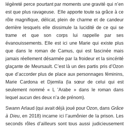
légèreté perce pourtant par moments une gravité qui n’en
est que plus ravageuse. Elle apporte toute sa grâce à ce
rôle magnifique, délicat, plein de charme et de candeur
derrière lesquels elle dissimule la lucidité de ce qui se
trame et que son corps lui rappelle par ses
évanouissements. Elle est ici une Marie qui existe plus
que dans le roman de Camus, qui est fascinée mais
jamais réellement désarmée par la froideur et la sincérité
glaçante de Meursault. C’est là un des partis pris d’Ozon
que d’accorder plus de place aux personnages féminins,
Marie Cardona et Djemila (la sœur de celui qui est
seulement nommé « L ’Arabe » dans le roman dans
lequel aucun des deux n’a de prénom).
Swann Arlaud (qui avait déjà joué pour Ozon, dans
Grâce
à Dieu
, en 2018) incarne ici l’aumônier de la prison. Les
seconds rôles d’ailleurs sont tous aussi judicieusement