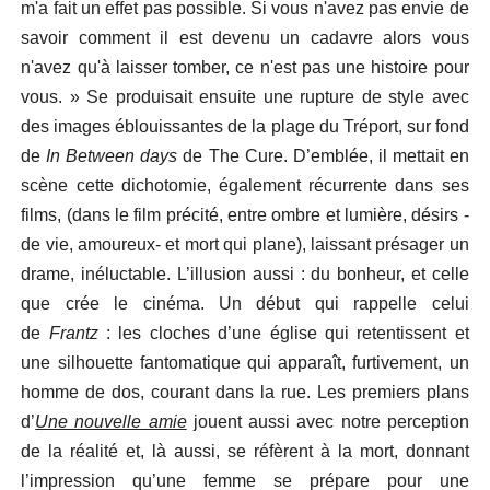
m'a fait un effet pas possible. Si vous n'avez pas envie de
savoir comment il est devenu un cadavre alors vous
n'avez qu'à laisser tomber, ce n'est pas une histoire pour
vous. » Se produisait ensuite une rupture de style avec
des images éblouissantes de la plage du Tréport, sur fond
de
In Between days
de The Cure. D’emblée, il mettait en
scène cette dichotomie, également récurrente dans ses
films, (dans le film précité, entre ombre et lumière, désirs -
de vie, amoureux- et mort qui plane), laissant présager un
drame, inéluctable. L’illusion aussi : du bonheur, et celle
que crée le cinéma. Un début qui rappelle celui
de
Frantz
: les cloches d’une église qui retentissent et
une silhouette fantomatique qui apparaît, furtivement, un
homme de dos, courant dans la rue. Les premiers plans
d’
Une nouvelle amie
jouent aussi avec notre perception
de la réalité et, là aussi, se réfèrent à la mort, donnant
l’impression qu’une femme se prépare pour une