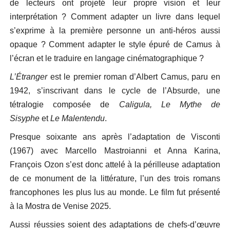
de lecteurs ont projeté leur propre vision et leur
interprétation ? Comment adapter un livre dans lequel
s’exprime à la première personne un anti-héros aussi
opaque ? Comment adapter le style épuré de Camus à
l’écran et le traduire en langage cinématographique ?
L’Étranger
est le premier roman d’Albert Camus, paru en
1942, s’inscrivant dans le cycle de l’Absurde, une
tétralogie composée de
Caligula,
Le Mythe de
Sisyphe
et
Le Malentendu
.
Presque soixante ans après l’adaptation de Visconti
(1967) avec Marcello Mastroianni et Anna Karina,
François Ozon s’est donc attelé à la périlleuse adaptation
de ce monument de la littérature, l’un des trois romans
francophones les plus lus au monde. Le film fut présenté
à la Mostra de Venise 2025.
Aussi réussies soient des adaptations de chefs-d’œuvre