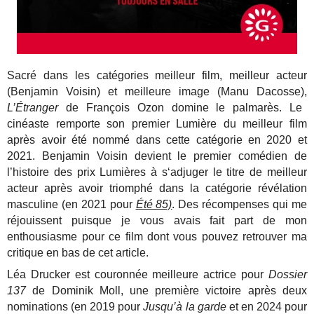
Sacré dans les catégories meilleur film, meilleur acteur
(Benjamin Voisin) et meilleure image (Manu Dacosse),
L’Étranger
de François Ozon domine le palmarès. Le
cinéaste remporte son premier Lumière du meilleur film
après avoir été nommé dans cette catégorie en 2020 et
2021. Benjamin Voisin devient le premier comédien de
l’histoire des prix Lumières à s‘adjuger le titre de meilleur
acteur après avoir triomphé dans la catégorie révélation
masculine (en 2021 pour
Été 85)
. Des récompenses qui me
réjouissent puisque je vous avais fait part de mon
enthousiasme pour ce film dont vous pouvez retrouver ma
critique en bas de cet article.
Léa Drucker est couronnée meilleure actrice pour
Dossier
137
de Dominik Moll, une première victoire après deux
nominations (en 2019 pour
Jusqu’à la garde
et en 2024 pour