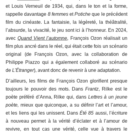
et Louis Verneuil de 1934, qui, dans le ton et la forme,
rappelle davantage
8 femmes
et
Potiche
que le précédent
film du cinéaste. La fantaisie, la légèreté, la théâtralité,
l’absurde, la vivacité, le jeu sont ici à l’honneur. En 2024,
avec
Quand Vient l’automne
, François Ozon réalisait un
film plus ancré dans le réel, qui était cette fois un scénario
original (de François Ozon, avec la collaboration de
Philippe Piazzo qui a également collaboré au scénario
de
L’Étranger
), avant donc de revenir à une adaptation.
D’ailleurs, les films de François Ozon glorifient presque
toujours le pouvoir des mots. Dans
Frantz
, Rilke est le
poète préféré d’Anna, Rilke qui, dans
Lettres à un jeune
poète,
mieux que quiconque, a su définir l’art et l’amour,
et les liens qui les unissent. Dans
Été 85
aussi, l’écriture
à nouveau permet à la vérité d’éclater et à l’amour de
revivre, en tout cas une vérité, celle vue à travers le