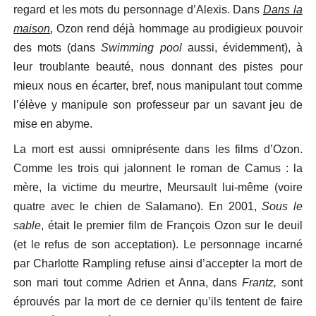
regard et les mots du personnage d’Alexis. Dans
Dans la
maison
, Ozon rend déjà hommage au prodigieux pouvoir
des mots (dans
Swimming pool
aussi, évidemment), à
leur troublante beauté, nous donnant des pistes pour
mieux nous en écarter, bref, nous manipulant tout comme
l’élève y manipule son professeur par un savant jeu de
mise en abyme.
La mort est aussi omniprésente dans les films d’Ozon.
Comme les trois qui jalonnent le roman de Camus : la
mère, la victime du meurtre, Meursault lui-même (voire
quatre avec le chien de Salamano). En 2001,
Sous le
sable
, était le premier film de François Ozon sur le deuil
(et le refus de son acceptation). Le personnage incarné
par Charlotte Rampling refuse ainsi d’accepter la mort de
son mari tout comme Adrien et Anna, dans
Frantz,
sont
éprouvés par la mort de ce dernier qu’ils tentent de faire