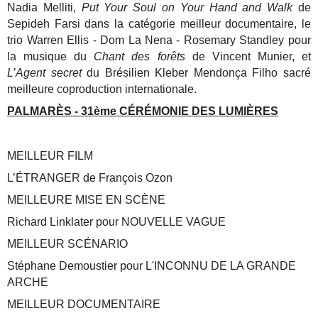
Nadia Melliti,
Put Your Soul on Your Hand and Walk
de
Sepideh Farsi dans la catégorie meilleur documentaire, le
trio Warren Ellis - Dom La Nena - Rosemary Standley pour
la musique du
Chant des forêts
de Vincent Munier, et
L’Agent secret
du Brésilien Kleber Mendonça Filho sacré
meilleure coproduction internationale.
PALMARÈS - 31ème CÉRÉMONIE DES LUMIÈRES
MEILLEUR FILM
L’ÉTRANGER de François Ozon
MEILLEURE MISE EN SCÈNE
Richard Linklater pour NOUVELLE VAGUE
MEILLEUR SCÉNARIO
Stéphane Demoustier pour L'INCONNU DE LA GRANDE
ARCHE
MEILLEUR DOCUMENTAIRE