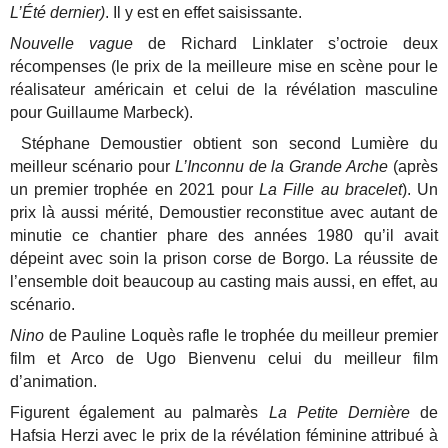
L’Été dernier)
. Il y est en effet saisissante.
Nouvelle vague
de Richard Linklater s’octroie deux
récompenses (le prix de la meilleure mise en scène pour le
réalisateur américain et celui de la révélation masculine
pour Guillaume Marbeck).
Stéphane Demoustier obtient son second Lumière du
meilleur scénario pour
L’Inconnu de la Grande Arche
(après
un premier trophée en 2021 pour
La Fille au bracelet
). Un
prix là aussi mérité, Demoustier reconstitue avec autant de
minutie ce chantier phare des années 1980 qu’il avait
dépeint avec soin la prison corse de Borgo. La réussite de
l’ensemble doit beaucoup au casting mais aussi, en effet, au
scénario.
Nino
de Pauline Loquès rafle le trophée du meilleur premier
film et Arco de Ugo Bienvenu celui du meilleur film
d’animation.
Figurent également au palmarès
La Petite Dernière
de
Hafsia Herzi avec le prix de la révélation féminine attribué à