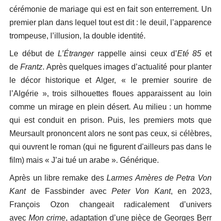
cérémonie de mariage qui est en fait son enterrement. Un
premier plan dans lequel tout est dit : le deuil, l’apparence
trompeuse, l’illusion, la double identité.
Le début de
L’Étranger
rappelle ainsi ceux d’
Eté 85
et
de
Frantz
. Après quelques images d’actualité pour planter
le décor historique et Alger, « le premier sourire de
l’Algérie », trois silhouettes floues apparaissent au loin
comme un mirage en plein désert. Au milieu : un homme
qui est conduit en prison. Puis, les premiers mots que
Meursault prononcent alors ne sont pas ceux, si célèbres,
qui ouvrent le roman (qui ne figurent d'ailleurs pas dans le
film) mais « J’ai tué un arabe ». Générique.
Après un libre remake des
Larmes Amères de Petra Von
Kant
de Fassbinder avec
Peter Von Kant
, en 2023,
François Ozon changeait radicalement d’univers
avec
Mon crime
, adaptation d’une pièce de Georges Berr