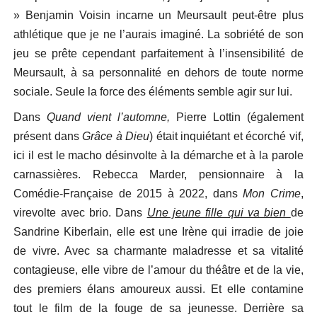
» Benjamin Voisin incarne un Meursault peut-être plus
athlétique que je ne l’aurais imaginé. La sobriété de son
jeu se prête cependant parfaitement à l’insensibilité de
Meursault, à sa personnalité en dehors de toute norme
sociale. Seule la force des éléments semble agir sur lui.
Dans
Quand vient l’automne,
Pierre Lottin (également
présent dans
Grâce à Dieu
) était inquiétant et écorché vif,
ici il est le macho désinvolte à la démarche et à la parole
carnassières. Rebecca Marder, pensionnaire à la
Comédie-Française de 2015 à 2022, dans
Mon Crime
,
virevolte avec brio. Dans
Une jeune fille qui va bien
de
Sandrine Kiberlain, elle est une Irène qui irradie de joie
de vivre. Avec sa charmante maladresse et sa vitalité
contagieuse, elle vibre de l’amour du théâtre et de la vie,
des premiers élans amoureux aussi. Et elle contamine
tout le film de la fouge de sa jeunesse. Derrière sa