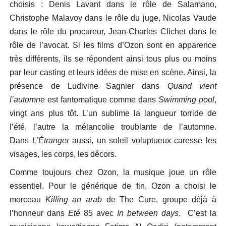
choisis : Denis Lavant dans le rôle de Salamano,
Christophe Malavoy dans le rôle du juge, Nicolas Vaude
dans le rôle du procureur, Jean-Charles Clichet dans le
rôle de l’avocat. Si les films d’Ozon sont en apparence
très différents, ils se répondent ainsi tous plus ou moins
par leur casting et leurs idées de mise en scène. Ainsi, la
présence de Ludivine Sagnier dans
Quand vient
l’automne
est fantomatique comme dans
Swimming pool
,
vingt ans plus tôt. L’un sublime la langueur torride de
l’été, l’autre la mélancolie troublante de l’automne.
Dans
L’Étranger
aussi, un soleil voluptueux caresse les
visages, les corps, les décors.
Comme toujours chez Ozon, la musique joue un rôle
essentiel. Pour le générique de fin, Ozon a choisi le
morceau
Killing an arab
de The Cure, groupe déjà à
l’honneur dans
Eté
85 avec
In between days
. C’est la