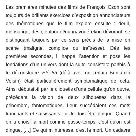
Les premières minutes des films de François Ozon sont
toujours de brillants exercices d’exposition annonciateurs
des thématiques que le film explore ensuite : deuil,
mensonge, désir, enfoui et/ou inavoué et/ou dévorant, se
distinguant toujours par ce sens précis de la mise en
scène (maligne, complice ou traîtresse). Dès les
premières secondes, il happe l’attention et pose les
fondations d’un univers dont la suite consistera parfois à
le déconstruire.
Été 85
(déjà avec un certain Benjamin
Voisin)
était particulièrement symptomatique de cela.
Ainsi débutait-il par le cliquetis d’une cellule qu'on ouvre,
précédant la vision de deux silhouettes dans la
pénombre, fantomatiques. Leur succédaient ces mots
tranchants et saisissants : « Je dois être dingue. Quand
on a choisi la mort comme passe-temps, c'est qu'on est
dingue. […] Ce qui m'intéresse, c'est la mort. Un cadavre