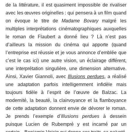
de la littérature, il est quasiment impossible de rivaliser
avec les œuvres originelles : qui pensera à un film quand
on évoque le titre de
Madame Bovary
malgré les
multiples interprétations cinématographiques auxquelles
le roman de Flaubert a donné lieu ? Là n’est pas
d’ailleurs la mission du cinéma qui apporte (quand
l’entreprise est réussie et je vous annonce d’emblée que
c’est le cas ici) une autre vision, un éclairage différent,
une interprétation singulière, une dimension alternative.
Ainsi, Xavier Giannoli, avec
Illusions perdues
, a réalisé
une adaptation parfois intelligemment infidèle mais
toujours fidèle à l’esprit de l’œuvre de Balzac. La
modernité, la beauté, la clairvoyance et la flamboyance
de cette adaptation donnent envie de dévorer le roman.
Je prends l’exemple d’
Illusions perdues
à dessein
puisque Lucien de Rubempré y est incarné par un