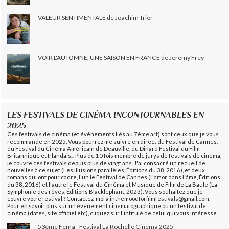
VALEUR SENTIMENTALE de Joachim Trier
VOIR L'AUTOMNE, UNE SAISON EN FRANCE de Jeremy Frey
LES FESTIVALS DE CINÉMA INCONTOURNABLES EN
2025
Ces festivals de cinéma (et évènements liés au 7ème art) sont ceux que je vous
recommande en 2025. Vous pourrez me suivre en direct du Festival de Cannes,
du Festival du Cinéma Américain de Deauville, du Dinard Festival du Film
Britannique et Irlandais... Plus de 10 fois membre de jurys de festivals de cinéma,
je couvre ces festivals depuis plus de vingt ans. J'ai consacré un recueil de
nouvelles à ce sujet (Les illusions parallèles, Éditions du 38, 2016), et deux
romans qui ont pour cadre, l'un le Festival de Cannes (L'amor dans l'âme, Éditions
du 38, 2016) et l'autre le Festival du Cinéma et Musique de Film de La Baule (La
Symphonie des rêves, Éditions Blacklephant, 2023). Vous souhaitez que je
couvre votre festival ? Contactez-moi à inthemoodforfilmfestivals@gmail.com.
Pour en savoir plus sur un évènement cinématographique ou un festival de
cinéma (dates, site officiel etc), cliquez sur l'intitulé de celui qui vous intéresse.
53ème Fema - Festival La Rochelle Cinéma 2025