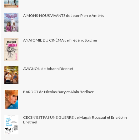
AIMONS-NOUS VIVANTS de Jean-Pierre Améris
ANATOMIE DU CINÉMA de Frédéric Sojcher
AVIGNON de Johann Dionnet
BARDOT de Nicolas Bary et Alain Berliner
CECI N'EST PAS UNE GUERRE de Magali Roucaut et Eric-John
Bretmel