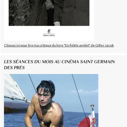
Cliquez ici pour lire ma critique du livre "En fidèle amitié" de Gilles Jacob
LES SÉANCES DU MOIS AU CINÉMA SAINT GERMAIN
DES PRÉS