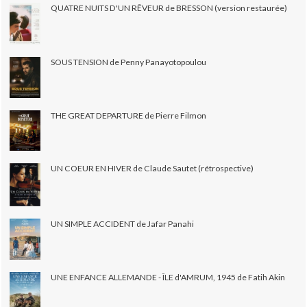
QUATRE NUITS D'UN RÊVEUR de BRESSON (version restaurée)
SOUS TENSION de Penny Panayotopoulou
THE GREAT DEPARTURE de Pierre Filmon
UN COEUR EN HIVER de Claude Sautet (rétrospective)
UN SIMPLE ACCIDENT de Jafar Panahi
UNE ENFANCE ALLEMANDE - ÎLE d'AMRUM, 1945 de Fatih Akin