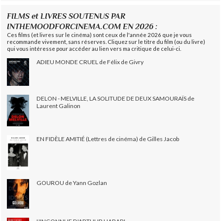
FILMS et LIVRES SOUTENUS PAR
INTHEMOODFORCINEMA.COM EN 2026 :
Ces films (et livres sur le cinéma) sont ceux de l'année 2026 que je vous
recommande vivement, sans réserves. Cliquez sur le titre du film (ou du livre)
qui vous intéresse pour accéder au lien vers ma critique de celui-ci.
ADIEU MONDE CRUEL de Félix de Givry
DELON - MELVILLE, LA SOLITUDE DE DEUX SAMOURAÏS de
Laurent Galinon
EN FIDÈLE AMITIÉ (Lettres de cinéma) de Gilles Jacob
GOUROU de Yann Gozlan