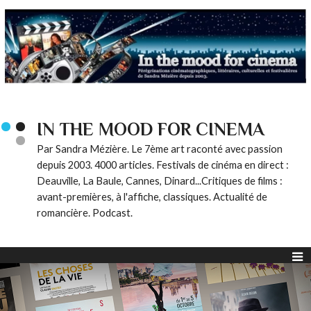
IN THE MOOD FOR CINEMA
Par Sandra Mézière. Le 7ème art raconté avec passion
depuis 2003. 4000 articles. Festivals de cinéma en direct :
Deauville, La Baule, Cannes, Dinard...Critiques de films :
avant-premières, à l'affiche, classiques. Actualité de
romancière. Podcast.