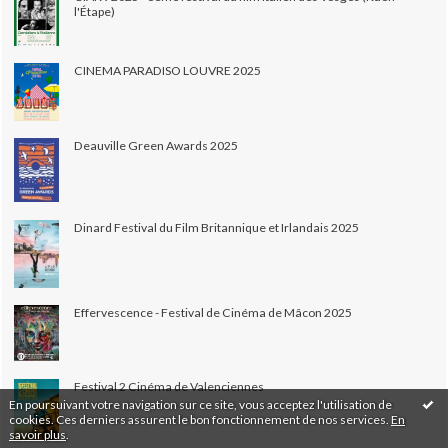
l'Étape)
CINEMA PARADISO LOUVRE 2025
Deauville Green Awards 2025
Dinard Festival du Film Britannique et Irlandais 2025
Effervescence - Festival de Cinéma de Mâcon 2025
Festival 2 Cinéma de Valenciennes
En poursuivant votre navigation sur ce site, vous acceptez l'utilisation de
cookies. Ces derniers assurent le bon fonctionnement de nos services.
En
savoir plus
.