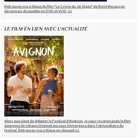
Retrouvez ma critique du film "Le Crime du 3e étage" de Rémi Bezançon,
désormais disponible en DVD et VOD, ici
LE FILM EN LIEN AVEC L'ACTUALITÉ
Alors que vient de débuter le Festival d'Avignon, je vous recommande le film
éponyme de Johann Dionnet qui vous immergera dans l'atmosphère du
festival. Retrouvez ma critique en cliquant ici.