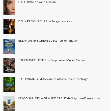
DALLOWAY de Yann Gozlan
DEUX PROCUREURS de Sergei Loznitsa
ELEANOR THE GREAT de Scarlett Johansson
JOUER AVEC LE FEU de Delphine et Muriel Coulin
JUS D'ORANGE d'Alexandre Athané (court-métrage)
L'INCONNU DE LA GRANDE ARCHE de Stéphane Demoustier