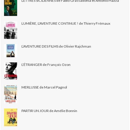
LETTRES SICILIENNES de Fabio Grassadonia et Antonio Piazza
LUMIÈRE, L'AVENTURE CONTINUE ! de Thierry Frémaux
L’AVENTURE DES FILMS de Olivier Rajchman
L’ÉTRANGER de François Ozon
MERLUSSE de Marcel Pagnol
PARTIR UN JOUR de Amélie Bonnin