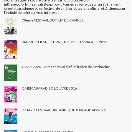
souhaitez que je couvre votre festival ? Contactez-moi à
inthemoodforfilmfestivals@gmail.com. Pour en savoir plus sur un évènement
cinématographique ou un festival de cinéma (dates, site officiel etc), cliquez sur
l'intitulé de celui qui vous intéresse.
79ème FESTIVAL DU FILM DE CANNES
BIARRITZ FILM FESTIVAL - NOUVELLES VAGUES 2026
CIAK ! 2026 - 4ème festival du film italien de patrimoine
CINEMA PARADISO LOUVRE 2026
DINARD FESTIVAL BRITANNIQUE & IRLANDAIS 2026
Festival Cinéroman de Nice 2026