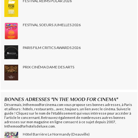
FESTIVAL REIMS POLAR 2026
FESTIVAL SOEURS JUMELLES 2026
PARIS FILM CRITICS AWARDS 2026
PRIX CINÉMA DAME DES ARTS
BONNES ADRESSES "IN THE MOOD FOR CINEMA"
Désormais, Inthemoodforcinema.com vous propose ses bonnes adresses, à Paris
et ailleurs : hôtels, restaurants... avec, toujours, un lien avec le cinéma. Suivez le
guide ! Cliquez sur le nom de l'établissement qui vous intéresse pour accéder à
l'article le concernant. Retrouvez également de nombreuses autres bonnes
adresses sur mon magazine en ligne consacré à ce sujet depuis 2007,
Inthemoodforhotelsdeluxe.com.
Hôtel Barrière Le Normandy (Deauville)