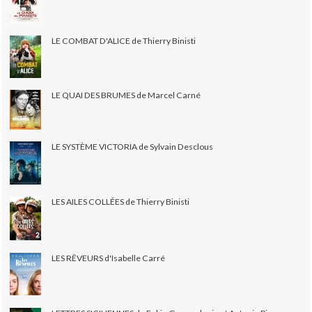
LE COMBAT D'ALICE de Thierry Binisti
LE QUAI DES BRUMES de Marcel Carné
LE SYSTÈME VICTORIA de Sylvain Desclous
LES AILES COLLÉES de Thierry Binisti
LES RÊVEURS d'Isabelle Carré