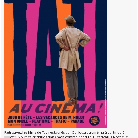
Retrouvez les films de Tati restaurés par Carlotta au cinéma à partir du 8
juillet 2026. Mes critiques dans mon compte-rendu du Festival La Rochelle