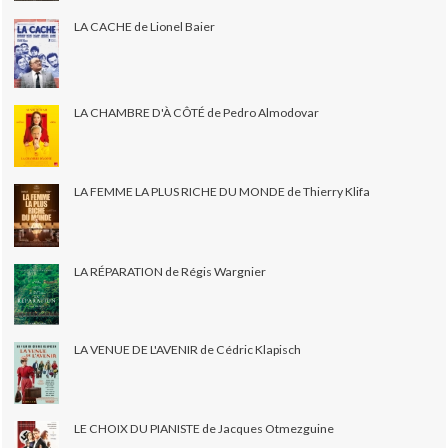
LA CACHE de Lionel Baier
LA CHAMBRE D'À CÔTÉ de Pedro Almodovar
LA FEMME LA PLUS RICHE DU MONDE de Thierry Klifa
LA RÉPARATION de Régis Wargnier
LA VENUE DE L'AVENIR de Cédric Klapisch
LE CHOIX DU PIANISTE de Jacques Otmezguine