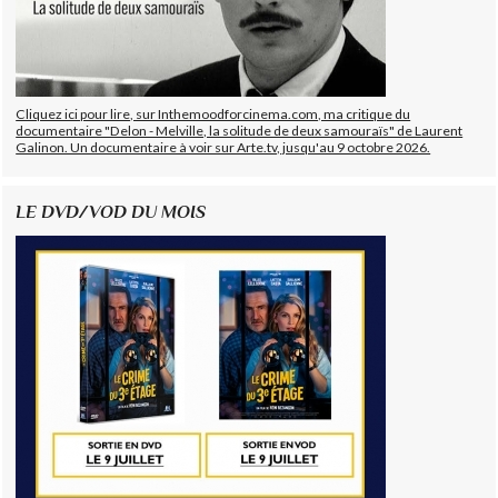
Cliquez ici pour lire, sur Inthemoodforcinema.com, ma critique du
documentaire "Delon - Melville, la solitude de deux samouraïs" de Laurent
Galinon. Un documentaire à voir sur Arte.tv, jusqu'au 9 octobre 2026.
LE DVD/VOD DU MOIS