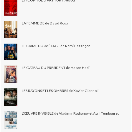
L'INCONNUE D'ARTHUR HARARI
LA FEMME DE de David Roux
LE CRIME DU 3e ÉTAGE de Rémi Bezançon
LE GÂTEAU DU PRÉSIDENT de Hasan Hadi
LES RAYONS ET LES OMBRES de Xavier Giannoli
L’ŒUVRE INVISIBLE de Vladimir Rodionov et Avril Tembouret