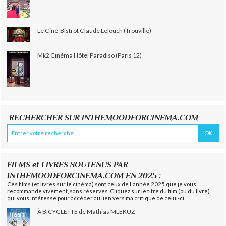
Le Ciné-Bistrot Claude Lelouch (Trouville)
Mk2 Cinéma Hôtel Paradiso (Paris 12)
RECHERCHER SUR INTHEMOODFORCINEMA.COM
FILMS et LIVRES SOUTENUS PAR
INTHEMOODFORCINEMA.COM EN 2025 :
Ces films (et livres sur le cinéma) sont ceux de l'année 2025 que je vous
recommande vivement, sans réserves. Cliquez sur le titre du film (ou du livre)
qui vous intéresse pour accéder au lien vers ma critique de celui-ci.
À BICYCLETTE de Mathias MLEKUZ