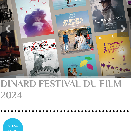
DINARD FESTIVAL DU FILM
2024
2024
25/04