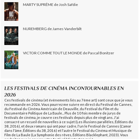
MARTY SUPRÊME de Josh Safdie
NUREMBERG de James Vanderbilt
VICTOR COMME TOUT LE MONDE de Pascal Bonitzer
LES FESTIVALS DE CINÉMA INCONTOURNABLES EN
2026
Ces festivals de cinéma (et évènements liés au 7ème art) sont ceux que je vous
recommande en 2026. Vous pourrez me suivre en direct du Festival de Cannes,
du Festival du Cinéma Américain de Deauville, du Festival du Film et du
Documentaire Politique de La Baule... Plus de 10 fois membre de jurys de
festivals de cinéma, je couvre ces festivals depuis plus de vingt ans. J'ai
consacré un recueil de nouvelles à ce sujet (Les illusions parallèles, Éditions du
38, 2016), et deux romans qui ont pour cadre, l'un le Festival de Cannes (L'amor
dans l'âme, Éditions du 38, 2016) et l'autre le Festival du Cinéma et Musique de
Film de La Baule (La Symphonie des rêves, Éditions Blacklephant, 2023). Vous