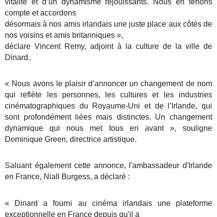
vitalité et d’un dynamisme réjouissants. Nous en tenons
compte et accordons
désormais à nos amis irlandais une juste place aux côtés de
nos voisi
ns et amis britanniques »,
déclare Vincent Remy, adjoint à la culture de la ville de
Dinard.
« Nous avons le plaisir d’annoncer un changement de nom
qui reflète les personnes, les cultures et
les industries
cinématographiques du Royaume-Uni et de l’Irlande, qui
sont profondément liées
mais distinctes. Un changement
dynamique qui nous met tous en avant », souligne
Dominique
Green, directrice artistique.
Saluant également cette annonce, l'ambassadeur d'Irlande
en France, Niall Burgess, a déclaré :
« Dinard a fourni au cinéma irlandais une plateforme
exceptionnelle en France depuis qu'il a