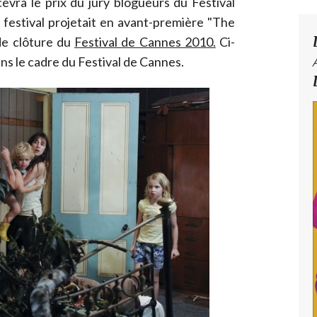
evra le prix du jury blogueurs du Festival
e festival projetait en avant-première "The
 de clôture du
Festival de Cannes 2010.
Ci-
ns le cadre du Festival de Cannes.