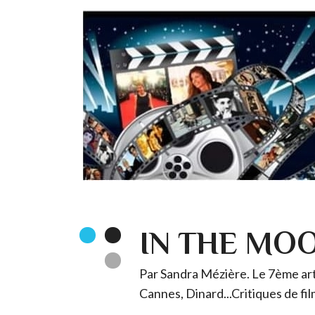
IN THE MO
Par Sandra Mézière. Le 7ème art 
Cannes, Dinard...Critiques de fil