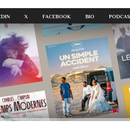
EDIN
X
FACEBOOK
BIO
PODCAS