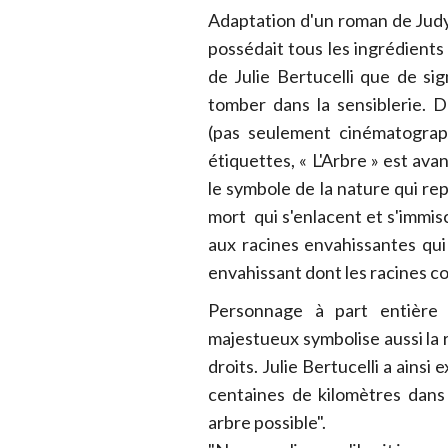
Adaptation d'un roman de Judy 
possédait tous les ingrédients
de Julie Bertucelli que de si
tomber dans la sensiblerie. 
(pas seulement cinématograp
étiquettes, « L'Arbre » est ava
le symbole de la nature qui rep
mort qui s'enlacent et s'immis
aux racines envahissantes qui
envahissant dont les racines com
Personnage à part entière 
majestueux symbolise aussi la r
droits. Julie Bertucelli a ains
centaines de kilomètres dans 
arbre possible".