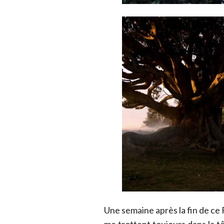
Une semaine après la fin de ce
me trottent toujours dans la 