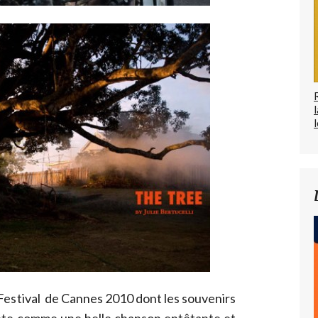
l
 Festival de Cannes 2010 dont les souvenirs
tête comme une belle chanson entêtante et