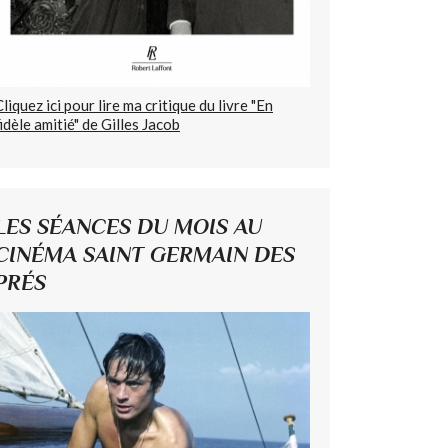
Cliquez ici pour lire ma critique du livre "En
fidèle amitié" de Gilles Jacob
LES SÉANCES DU MOIS AU
CINÉMA SAINT GERMAIN DES
PRÉS