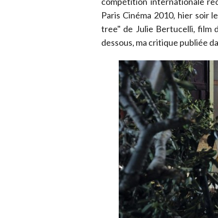
compétition internationale rec
Paris Cinéma 2010, hier soir l
tree" de Julie Bertucelli, film
dessous, ma critique publiée da