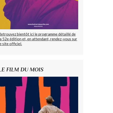
Retrouvez bientôt ici le programme détaillé de
la 52e édition et, en attendant, rendez-vous sur
e site officiel.
LE FILM DU MOIS