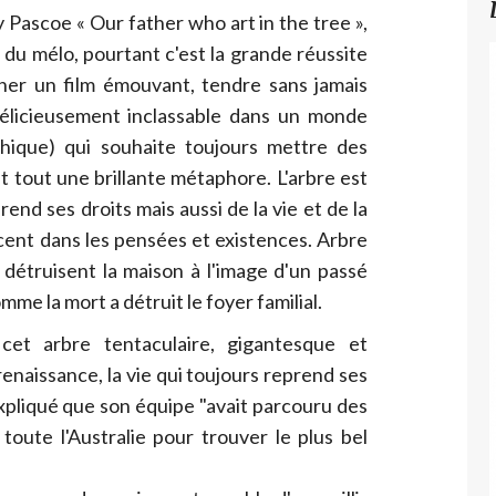
Pascoe « Our father who art in the tree »,
 du mélo, pourtant c'est la grande réussite
gner un film émouvant, tendre sans jamais
Délicieusement inclassable dans un monde
hique) qui souhaite toujours mettre des
nt tout une brillante métaphore. L'arbre est
rend ses droits mais aussi de la vie et de la
cent dans les pensées et existences. Arbre
 détruisent la maison à l'image d'un passé
me la mort a détruit le foyer familial.
cet arbre tentaculaire, gigantesque et
enaissance, la vie qui toujours reprend ses
i expliqué que son équipe "avait parcouru des
toute l'Australie pour trouver le plus bel