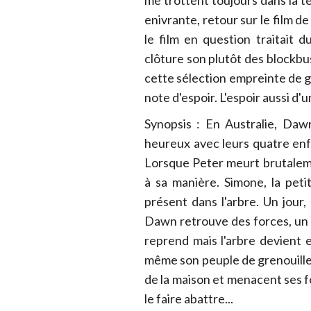
enivrante, retour sur le film d
le film en question traitait d
clôture son plutôt des blockbus
cette sélection empreinte de gr
note d'espoir. L'espoir aussi d
Synopsis : En Australie, Daw
heureux avec leurs quatre enfa
Lorsque Peter meurt brutaleme
à sa manière. Simone, la petit
présent dans l'arbre. Un jour,
Dawn retrouve des forces, un t
reprend mais l'arbre devient e
même son peuple de grenouilles
de la maison et menacent ses fo
le faire abattre...