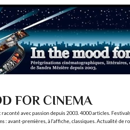
OD FOR CINEMA
raconté avec passion depuis 2003. 4000 articles. Festivals 
ms : avant-premières, à l'affiche, classiques. Actualité de 