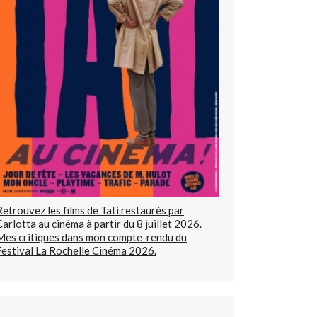
Retrouvez les films de Tati restaurés par
Carlotta au cinéma à partir du 8 juillet 2026.
Mes critiques dans mon compte-rendu du
Festival La Rochelle Cinéma 2026.