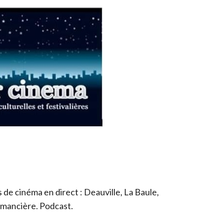
de cinéma en direct : Deauville, La Baule,
romancière. Podcast.