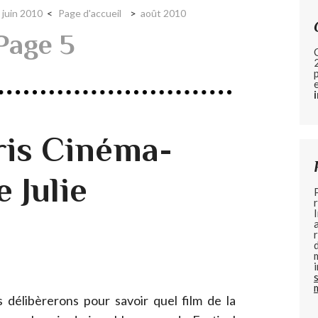
juin 2010
Page d'accueil
août 2010
Page 5
aris Cinéma-
e Julie
 délibèrerons pour savoir quel film de la