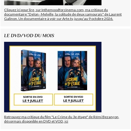
Cliquez ici pour lire, sur Inthemoodforcinema.com, ma critique du
documentaire "Delon - Melville, la solitude de deux samouraïs" de Laurent
Galinon. Un documentaire à voir sur Arte.tv, jusqu'au 9 octobre 2026.
LE DVD/VOD DU MOIS
Retrouvez ma critique du film "Le Crime du 3e étage" de Rémi Bezançon,
désormais disponible en DVD et VOD, ici