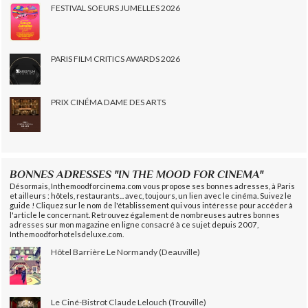
FESTIVAL SOEURS JUMELLES 2026
PARIS FILM CRITICS AWARDS 2026
PRIX CINÉMA DAME DES ARTS
BONNES ADRESSES "IN THE MOOD FOR CINEMA"
Désormais, Inthemoodforcinema.com vous propose ses bonnes adresses, à Paris
et ailleurs : hôtels, restaurants... avec, toujours, un lien avec le cinéma. Suivez le
guide ! Cliquez sur le nom de l'établissement qui vous intéresse pour accéder à
l'article le concernant. Retrouvez également de nombreuses autres bonnes
adresses sur mon magazine en ligne consacré à ce sujet depuis 2007,
Inthemoodforhotelsdeluxe.com.
Hôtel Barrière Le Normandy (Deauville)
Le Ciné-Bistrot Claude Lelouch (Trouville)