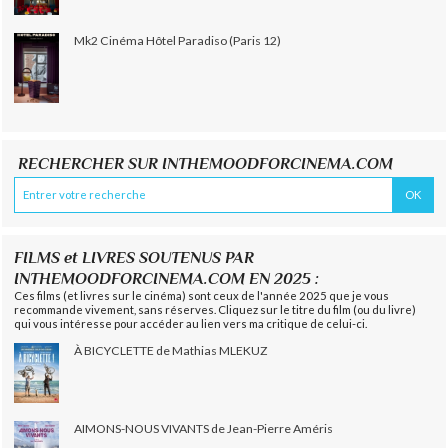
Mk2 Cinéma Hôtel Paradiso (Paris 12)
RECHERCHER SUR INTHEMOODFORCINEMA.COM
FILMS et LIVRES SOUTENUS PAR
INTHEMOODFORCINEMA.COM EN 2025 :
Ces films (et livres sur le cinéma) sont ceux de l'année 2025 que je vous
recommande vivement, sans réserves. Cliquez sur le titre du film (ou du livre)
qui vous intéresse pour accéder au lien vers ma critique de celui-ci.
À BICYCLETTE de Mathias MLEKUZ
AIMONS-NOUS VIVANTS de Jean-Pierre Améris