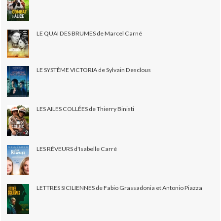
LE QUAI DES BRUMES de Marcel Carné
LE SYSTÈME VICTORIA de Sylvain Desclous
LES AILES COLLÉES de Thierry Binisti
LES RÊVEURS d'Isabelle Carré
LETTRES SICILIENNES de Fabio Grassadonia et Antonio Piazza