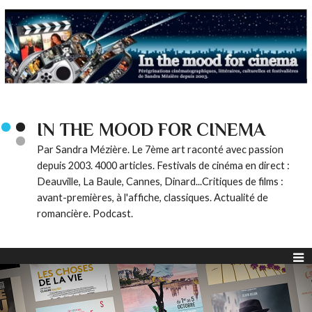
IN THE MOOD FOR CINEMA
Par Sandra Mézière. Le 7ème art raconté avec passion
depuis 2003. 4000 articles. Festivals de cinéma en direct :
Deauville, La Baule, Cannes, Dinard...Critiques de films :
avant-premières, à l'affiche, classiques. Actualité de
romancière. Podcast.