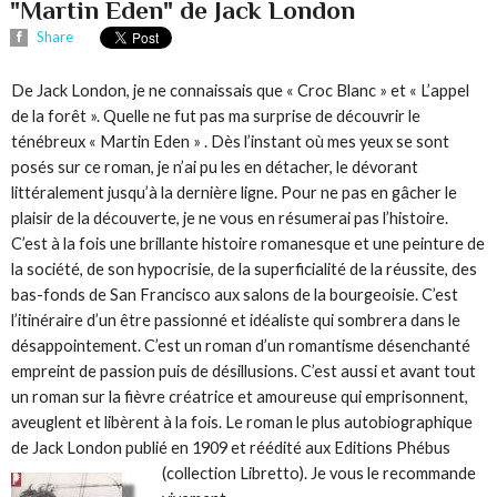
"Martin Eden" de Jack London
Share
De Jack London, je ne connaissais que « Croc Blanc » et « L’appel
de la forêt ». Quelle ne fut pas ma surprise de découvrir le
ténébreux « Martin Eden » . Dès l’instant où mes yeux se sont
posés sur ce roman, je n’ai pu les en détacher, le dévorant
littéralement jusqu’à la dernière ligne. Pour ne pas en gâcher le
plaisir de la découverte, je ne vous en résumerai pas l’histoire.
C’est à la fois une brillante histoire romanesque et une peinture de
la société, de son hypocrisie, de la superficialité de la réussite, des
bas-fonds de San Francisco aux salons de la bourgeoisie. C’est
l’itinéraire d’un être passionné et idéaliste qui sombrera dans le
désappointement. C’est un roman d’un romantisme désenchanté
empreint de passion puis de désillusions. C’est aussi et avant tout
un roman sur la fièvre créatrice et amoureuse qui emprisonnent,
aveuglent et libèrent à la fois. Le roman le plus autobiographique
de Jack London publié en 1909 et réédité aux Editions Phébus
(collection Libretto).
Je vous le recommande