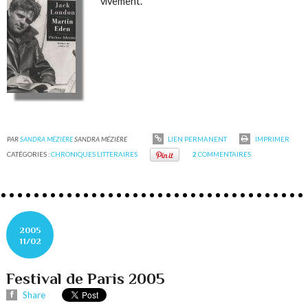
vivement.
PAR
SANDRA MÉZIÈRE
SANDRA MÉZIÈRE
LIEN PERMANENT
IMPRIMER
CATÉGORIES :
CHRONIQUES LITTERAIRES
2
COMMENTAIRES
2005
11/02
Festival de Paris 2005
Share