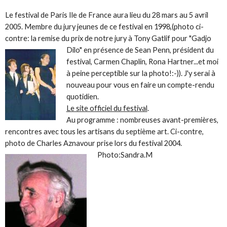
Le festival de Paris Ile de France aura lieu du 28 mars au 5 avril
2005. Membre du jury jeunes de ce festival en 1998,(photo ci-
contre: la remise du prix de notre jury à Tony Gatlif pour "Ga
djo
Dilo" en présence de Sean Penn, président du
festival, Carmen Chaplin, Rona Hartner...et moi
à peine perceptible sur la photo!:-)). J'y serai à
nouveau pour vous en faire un compte-rendu
quotidien.
Le site officiel du festival
.
Au programme : nombreuses avant-premières,
rencontres avec tous les artisans du septième art. Ci-contre,
photo de Charles Aznavour prise lors du festival 2004.
Photo:Sandra.M