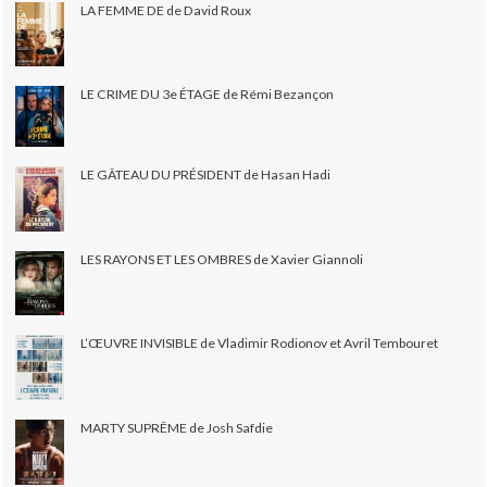
LA FEMME DE de David Roux
LE CRIME DU 3e ÉTAGE de Rémi Bezançon
LE GÂTEAU DU PRÉSIDENT de Hasan Hadi
LES RAYONS ET LES OMBRES de Xavier Giannoli
L’ŒUVRE INVISIBLE de Vladimir Rodionov et Avril Tembouret
MARTY SUPRÊME de Josh Safdie