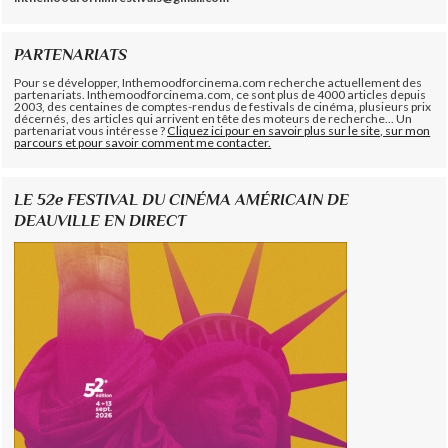
PARTENARIATS
Pour se développer, Inthemoodforcinema.com recherche actuellement des
partenariats. Inthemoodforcinema.com, ce sont plus de 4000 articles depuis
2003, des centaines de comptes-rendus de festivals de cinéma, plusieurs prix
décernés, des articles qui arrivent en tête des moteurs de recherche... Un
partenariat vous intéresse ?
Cliquez ici pour en savoir plus sur le site, sur mon
parcours et pour savoir comment me contacter.
LE 52e FESTIVAL DU CINÉMA AMÉRICAIN DE
DEAUVILLE EN DIRECT