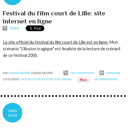
Festival du film court de Lille: site
internet en ligne
Share
Le site officiel du festival du film court de Lille est en ligne.
Mon
scénario "L'illusion tragique" est finaliste de la lecture de scénarii
de ce festival 2005.
PAR
SANDRA MÉZIÈRE
SANDRA MÉZIÈRE
LIEN PERMANENT
IMPRIMER
CATÉGORIES :
ACTUALITÉ DES FESTIVALS DE CINÉMA
0
COMMENTAIRE
2005
11/02