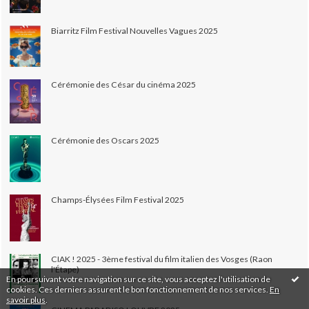
Biarritz Film Festival Nouvelles Vagues 2025
Cérémonie des César du cinéma 2025
Cérémonie des Oscars 2025
Champs-Élysées Film Festival 2025
CIAK ! 2025 - 3ème festival du film italien des Vosges (Raon
l'Étape)
En poursuivant votre navigation sur ce site, vous acceptez l'utilisation de
cookies. Ces derniers assurent le bon fonctionnement de nos services.
En
savoir plus
.