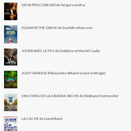
DEUX PROCUREURS de Sergei Loznitsa
ELEANOR THE GREAT de Scarlett Johansson
JOUER AVEC LE FEU de Delphine et Muriel Coulin
JUS D'ORANGE d'Alexandre Athané (court-métrage)
L'INCONNU DE LA GRANDE ARCHE de Stéphane Demoustier
LA CACHE de Lionel Baier