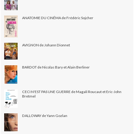
ANATOMIE DU CINÉMA de Frédéric Sojcher
AVIGNON de Johann Dionnet
BARDOT de Nicolas Bary et Alain Berliner
CECI N'EST PAS UNE GUERRE de Magali Roucaut et Eric-John
Bretmel
DALLOWAY de Yann Gozlan