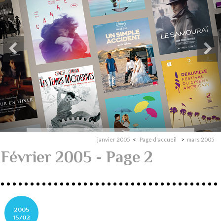
janvier 2005
Page d'accueil
mars 2005
Février 2005
- Page 2
2005
15/02