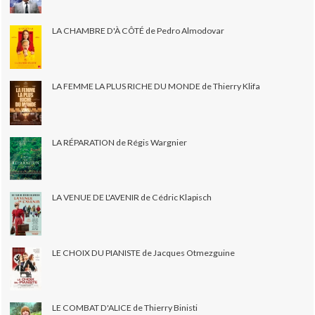
LA CHAMBRE D'À CÔTÉ de Pedro Almodovar
LA FEMME LA PLUS RICHE DU MONDE de Thierry Klifa
LA RÉPARATION de Régis Wargnier
LA VENUE DE L'AVENIR de Cédric Klapisch
LE CHOIX DU PIANISTE de Jacques Otmezguine
LE COMBAT D'ALICE de Thierry Binisti