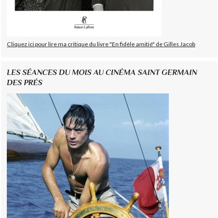
Cliquez ici pour lire ma critique du livre "En fidèle amitié" de Gilles Jacob
LES SÉANCES DU MOIS AU CINÉMA SAINT GERMAIN
DES PRÉS