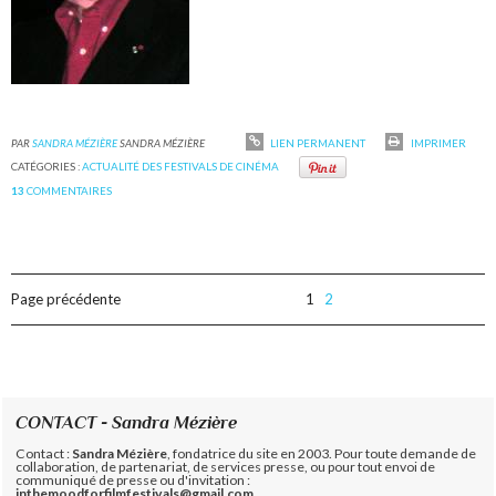
PAR
SANDRA MÉZIÈRE
SANDRA MÉZIÈRE
LIEN PERMANENT
IMPRIMER
CATÉGORIES :
ACTUALITÉ DES FESTIVALS DE CINÉMA
13
COMMENTAIRES
Page précédente
1
2
CONTACT - Sandra Mézière
Contact :
Sandra Mézière
, fondatrice du site en 2003. Pour toute demande de
collaboration, de partenariat, de services presse, ou pour tout envoi de
communiqué de presse ou d'invitation :
inthemoodforfilmfestivals@gmail.com