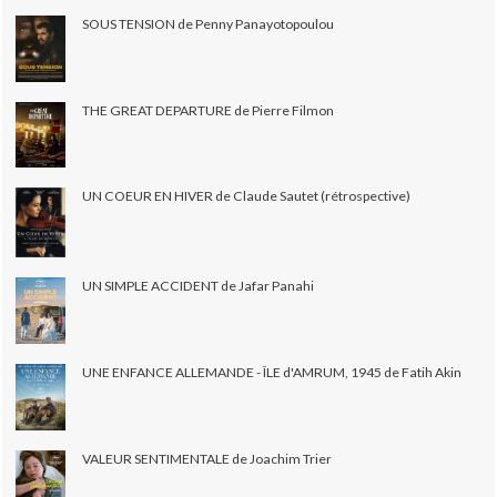
SOUS TENSION de Penny Panayotopoulou
THE GREAT DEPARTURE de Pierre Filmon
UN COEUR EN HIVER de Claude Sautet (rétrospective)
UN SIMPLE ACCIDENT de Jafar Panahi
UNE ENFANCE ALLEMANDE - ÎLE d'AMRUM, 1945 de Fatih Akin
VALEUR SENTIMENTALE de Joachim Trier