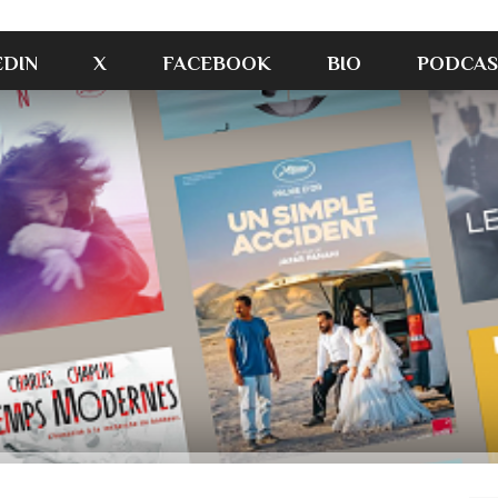
EDIN
X
FACEBOOK
BIO
PODCAS