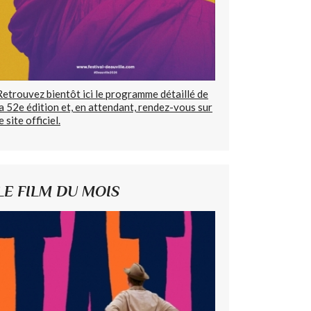
Retrouvez bientôt ici le programme détaillé de
la 52e édition et, en attendant, rendez-vous sur
e site officiel.
LE FILM DU MOIS