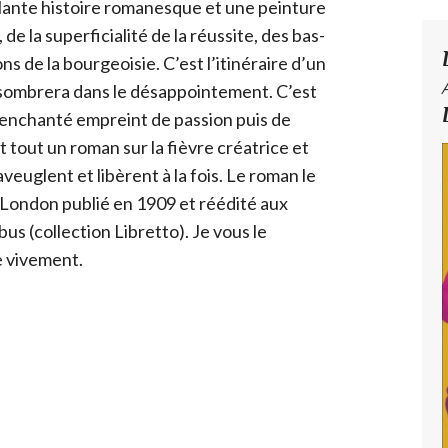
brillante histoire romanesque et une peinture
 de la superficialité de la réussite, des bas-
s de la bourgeoisie. C’est l’itinéraire d’un
i sombrera dans le désappointement. C’est
enchanté empreint de passion puis de
nt tout un roman sur la fièvre créatrice et
uglent et libèrent à la fois. Le roman le
London publié en 1909 et réédité aux
bus (collection Libretto).
Je vous le
 vivement.