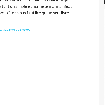
estant un simple et honnête marin… Beau,
, s’il ne vous faut lire qu’un seul livre
endredi 29
avril 2005