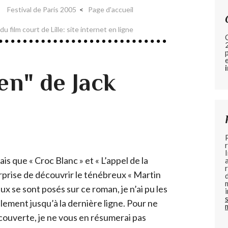
Festival de Paris 2005
Page d'accueil
 du film court de Lille: site internet en ligne
en" de Jack
s que « Croc Blanc » et « L’appel de la
urprise de découvrir le ténébreux « Martin
ux se sont posés sur ce roman, je n’ai pu les
alement jusqu’à la dernière ligne. Pour ne
découverte, je ne vous en résumerai pas