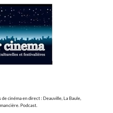
de cinéma en direct : Deauville, La Baule,
romancière. Podcast.