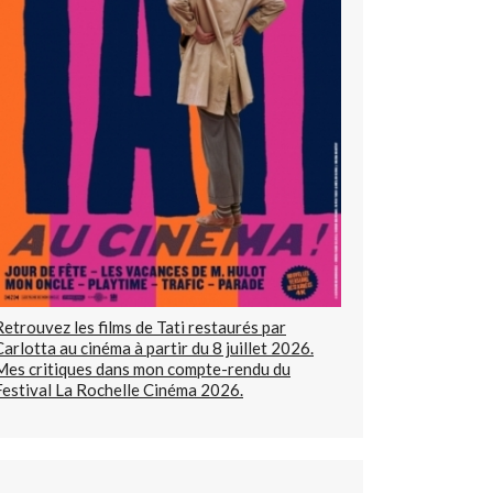
Retrouvez les films de Tati restaurés par
Carlotta au cinéma à partir du 8 juillet 2026.
Mes critiques dans mon compte-rendu du
Festival La Rochelle Cinéma 2026.