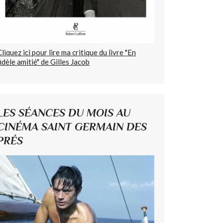
Cliquez ici pour lire ma critique du livre "En
fidèle amitié" de Gilles Jacob
LES SÉANCES DU MOIS AU
CINÉMA SAINT GERMAIN DES
PRÉS