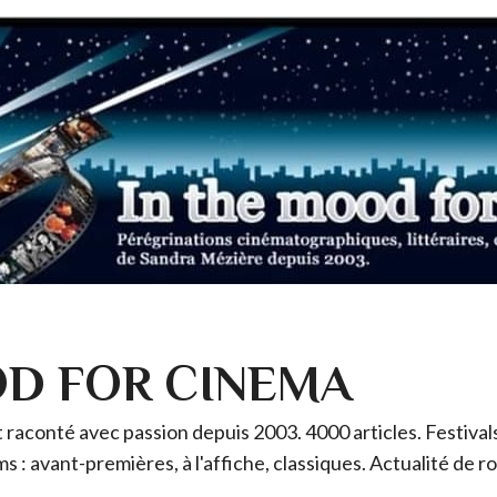
OD FOR CINEMA
raconté avec passion depuis 2003. 4000 articles. Festivals 
ms : avant-premières, à l'affiche, classiques. Actualité de 