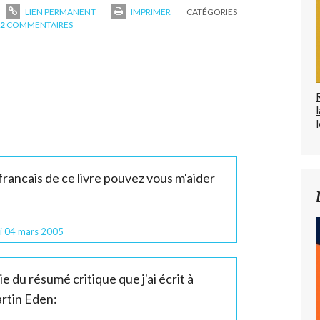
LIEN PERMANENT
IMPRIMER
CATÉGORIES
2
COMMENTAIRES
l
rancais de ce livre pouvez vous m'aider
i 04
mars 2005
e du résumé critique que j'ai écrit à
artin Eden: