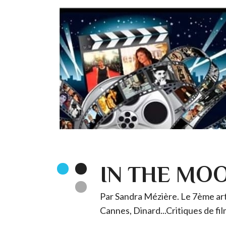
IN THE MO
Par Sandra Mézière. Le 7ème art 
Cannes, Dinard...Critiques de fil