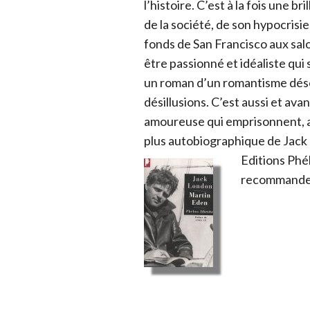
l’histoire. C’est à la fois une 
de la société, de son hypocrisie,
fonds de San Francisco aux salon
être passionné et idéaliste qu
un roman d’un romantisme dés
désillusions. C’est aussi et ava
amoureuse qui emprisonnent, ave
plus autobiographique de Jack 
Editions Phé
recommande