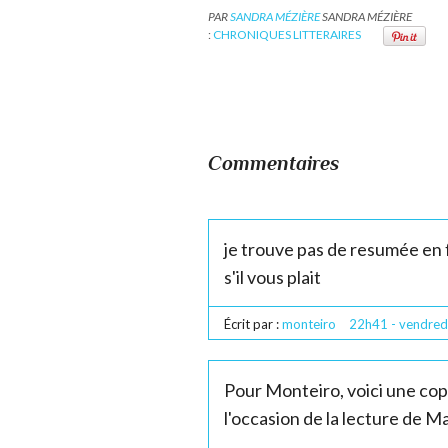
PAR
SANDRA MÉZIÈRE
SANDRA MÉZIÈRE
:
CHRONIQUES LITTERAIRES
Commentaires
je trouve pas de resumée en f
s'il vous plait
Écrit par :
monteiro
22h41
-
vendred
Pour Monteiro, voici une copi
l'occasion de la lecture de M