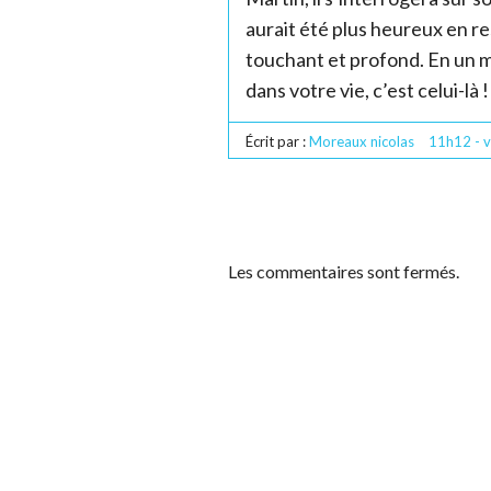
aurait été plus heureux en r
touchant et profond. En un mot
dans votre vie, c’est celui-là !
Écrit par :
Moreaux nicolas
11h12
-
v
Les commentaires sont fermés.