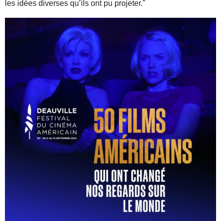
les idées diverses qu’ils ont pu projeter."