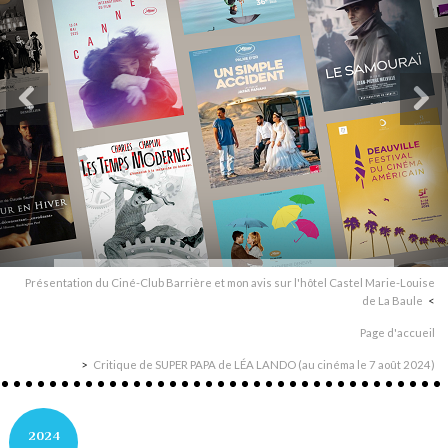
Présentation du Ciné-Club Barrière et mon avis sur l'hôtel Castel Marie-Louise
de La Baule
Page d'accueil
Critique de SUPER PAPA de LÉA LANDO (au cinéma le 7 août 2024)
2024