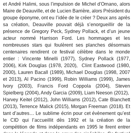
et André Halimi, sous l'impulsion de Michel d'Ornano, alors
Maire de Deauville, et de Lucien Barrière, alors Président du
groupe éponyme, ont eu l’idée de le créer ? Deux ans après
sa création, Deauville pouvait déjà s’enorgueillir de la
présence de Gregory Peck, Sydney Pollack, et d’un jeune
acteur nommé Harrison Ford. Les hommages et les
nombreuses stars qui foulèrent ses planches désormais
centenaires rendirent ce festival célèbre dans le monde
entier : Vincente Minelli (1977), Sydney Pollack (1977,
2006), Kirk Douglas (1978, 2020), Clint Eastwood (1980,
2000), Lauren Bacall (1989), Michael Douglas (1998, 2007
et 2013), Al Pacino (1999), Robin Williams (1999), James
Ivory (2003), Francis Ford Coppola (2004), Steven
Spielberg (2004), Andy Garcia (2009), Liam Neeson (2012),
Harvey Keitel (2012), John Williams (2012), Cate Blanchett
(2013), Terrence Malick (2015), Morgan Freeman (2018). Et
tant d’autres… Le sublime écrin pour cet évènement qu’est
le CID qui l’accueillit dès 1992 et la création de la
compétition de films indépendants en 1995 le firent entrer