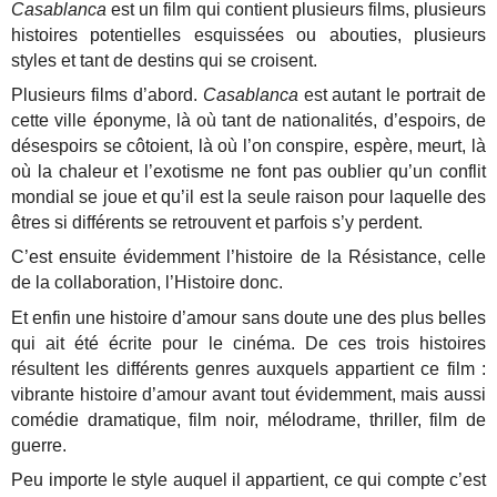
Casablanca
est un film qui contient plusieurs films, plusieurs
histoires potentielles esquissées ou abouties, plusieurs
styles et tant de destins qui se croisent.
Plusieurs films d’abord.
Casablanca
est autant le portrait de
cette ville éponyme, là où tant de nationalités, d’espoirs, de
désespoirs se côtoient, là où l’on conspire, espère, meurt, là
où la chaleur et l’exotisme ne font pas oublier qu’un conflit
mondial se joue et qu’il est la seule raison pour laquelle des
êtres si différents se retrouvent et parfois s’y perdent.
C’est ensuite évidemment l’histoire de la Résistance, celle
de la collaboration, l’Histoire donc.
Et enfin une histoire d’amour sans doute une des plus belles
qui ait été écrite pour le cinéma. De ces trois histoires
résultent les différents genres auxquels appartient ce film :
vibrante histoire d’amour avant tout évidemment, mais aussi
comédie dramatique, film noir, mélodrame, thriller, film de
guerre.
Peu importe le style auquel il appartient, ce qui compte c’est