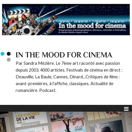
IN THE MOOD FOR CINEMA
Par Sandra Mézière. Le 7ème art raconté avec passion
depuis 2003. 4000 articles. Festivals de cinéma en direct :
Deauville, La Baule, Cannes, Dinard...Critiques de films :
avant-premières, à l'affiche, classiques. Actualité de
romancière. Podcast.