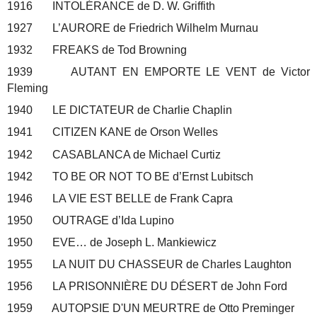
1916 INTOLÉRANCE de D. W. Griffith
1927 L’AURORE de Friedrich Wilhelm Murnau
1932 FREAKS de Tod Browning
1939 AUTANT EN EMPORTE LE VENT de Victor
Fleming
1940 LE DICTATEUR de Charlie Chaplin
1941 CITIZEN KANE de Orson Welles
1942 CASABLANCA de Michael Curtiz
1942 TO BE OR NOT TO BE d’Ernst Lubitsch
1946 LA VIE EST BELLE de Frank Capra
1950 OUTRAGE d’Ida Lupino
1950 EVE… de Joseph L. Mankiewicz
1955 LA NUIT DU CHASSEUR de Charles Laughton
1956 LA PRISONNIÈRE DU DÉSERT de John Ford
1959 AUTOPSIE D'UN MEURTRE de Otto Preminger