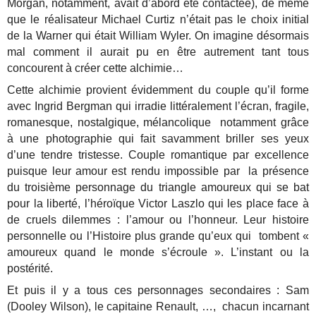
Morgan, notamment, avait d’abord été contactée), de même
que le réalisateur Michael Curtiz n’était pas le choix initial
de la Warner qui était William Wyler. On imagine désormais
mal comment il aurait pu en être autrement tant tous
concourent à créer cette alchimie…
Cette alchimie provient évidemment du couple qu’il forme
avec Ingrid Bergman qui irradie littéralement l’écran, fragile,
romanesque, nostalgique, mélancolique notamment grâce
à une photographie qui fait savamment briller ses yeux
d’une tendre tristesse. Couple romantique par excellence
puisque leur amour est rendu impossible par la présence
du troisième personnage du triangle amoureux qui se bat
pour la liberté, l’héroïque Victor Laszlo qui les place face à
de cruels dilemmes : l’amour ou l’honneur. Leur histoire
personnelle ou l’Histoire plus grande qu’eux qui tombent «
amoureux quand le monde s’écroule ». L’instant ou la
postérité.
Et puis il y a tous ces personnages secondaires : Sam
(Dooley Wilson), le capitaine Renault, …, chacun incarnant