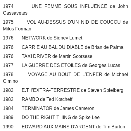
1974 UNE FEMME SOUS INFLUENCE de John
Cassavetes
1975 VOL AU-DESSUS D'UN NID DE COUCOU de
Milos Forman
1976 NETWORK de Sidney Lumet
1976 CARRIE AU BAL DU DIABLE de Brian de Palma
1976 TAXI DRIVER de Martin Scorsese
1977 LA GUERRE DES ETOILES de Georges Lucas
1978 VOYAGE AU BOUT DE L'ENFER de Michael
Cimino
1982 E.T, l’EXTRA-TERRESTRE de Steven Spielberg
1982 RAMBO de Ted Kotcheff
1984 TERMINATOR de James Cameron
1989 DO THE RIGHT THING de Spike Lee
1990 EDWARD AUX MAINS D'ARGENT de Tim Burton