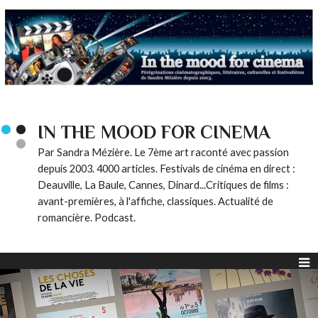
IN THE MOOD FOR CINEMA
Par Sandra Mézière. Le 7ème art raconté avec passion
depuis 2003. 4000 articles. Festivals de cinéma en direct :
Deauville, La Baule, Cannes, Dinard...Critiques de films :
avant-premières, à l'affiche, classiques. Actualité de
romancière. Podcast.