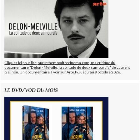
Cliquez ici pour lire, sur Inthemoodforcinema.com, ma critique du
documentaire "Delon - Melville, la solitude de deux samouraïs" de Laurent
Galinon. Un documentaire à voir sur Arte.tv, jusqu'au 9 octobre 2026.
LE DVD/VOD DU MOIS