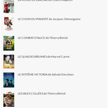
LE CHOIX DU PIANISTE de Jacques Otmezguine
LE COMBAT D'ALICE de Thierry Binisti
LE QUAI DES BRUMES de Marcel Carné
LE SYSTÈME VICTORIA de Sylvain Desclous
LES AILES COLLÉES de Thierry Binisti