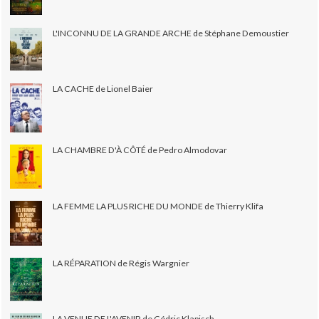
L'INCONNU DE LA GRANDE ARCHE de Stéphane Demoustier
LA CACHE de Lionel Baier
LA CHAMBRE D'À CÔTÉ de Pedro Almodovar
LA FEMME LA PLUS RICHE DU MONDE de Thierry Klifa
LA RÉPARATION de Régis Wargnier
LA VENUE DE L'AVENIR de Cédric Klapisch