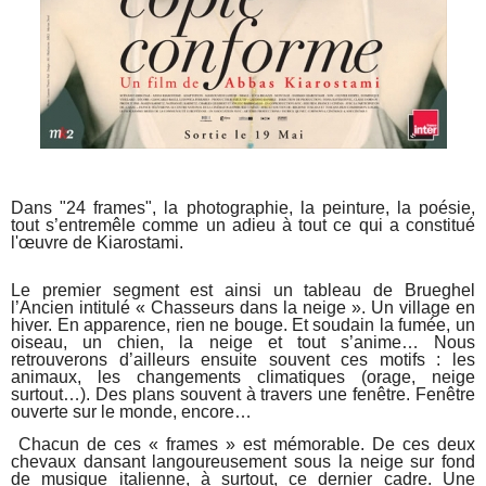
Dans "24 frames", la photographie, la peinture, la poésie,
tout s’entremêle comme un adieu à tout ce qui a constitué
l'œuvre de Kiarostami.
Le premier segment est ainsi un tableau de Brueghel
l’Ancien intitulé « Chasseurs dans la neige ». Un village en
hiver. En apparence, rien ne bouge. Et soudain la fumée, un
oiseau, un chien, la neige et tout s’anime… Nous
retrouverons d’ailleurs ensuite souvent ces motifs : les
animaux, les changements climatiques (orage, neige
surtout…). Des plans souvent à travers une fenêtre. Fenêtre
ouverte sur le monde, encore…
Chacun de ces « frames » est mémorable. De ces deux
chevaux dansant langoureusement sous la neige sur fond
de musique italienne, à surtout, ce dernier cadre. Une