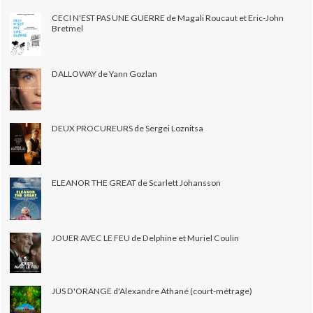
CECI N'EST PAS UNE GUERRE de Magali Roucaut et Eric-John
Bretmel
DALLOWAY de Yann Gozlan
DEUX PROCUREURS de Sergei Loznitsa
ELEANOR THE GREAT de Scarlett Johansson
JOUER AVEC LE FEU de Delphine et Muriel Coulin
JUS D'ORANGE d'Alexandre Athané (court-métrage)