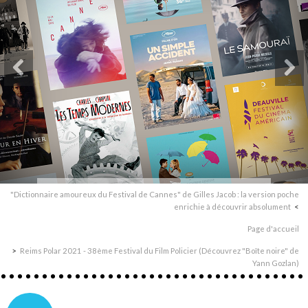
"Dictionnaire amoureux du Festival de Cannes" de Gilles Jacob : la version poche
enrichie à découvrir absolument
Page d'accueil
Reims Polar 2021 - 38ème Festival du Film Policier (Découvrez "Boîte noire" de
Yann Gozlan)