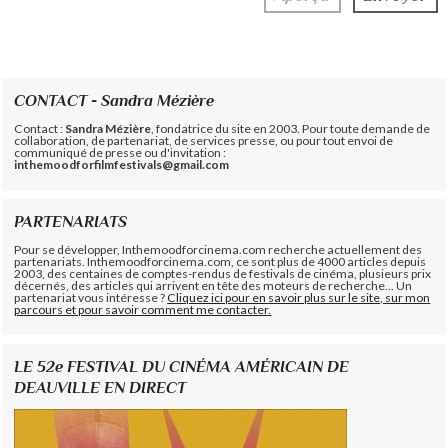
CONTACT - Sandra Mézière
Contact :
Sandra Mézière
, fondatrice du site en 2003. Pour toute demande de
collaboration, de partenariat, de services presse, ou pour tout envoi de
communiqué de presse ou d'invitation :
inthemoodforfilmfestivals@gmail.com
PARTENARIATS
Pour se développer, Inthemoodforcinema.com recherche actuellement des
partenariats. Inthemoodforcinema.com, ce sont plus de 4000 articles depuis
2003, des centaines de comptes-rendus de festivals de cinéma, plusieurs prix
décernés, des articles qui arrivent en tête des moteurs de recherche... Un
partenariat vous intéresse ?
Cliquez ici pour en savoir plus sur le site, sur mon
parcours et pour savoir comment me contacter.
LE 52e FESTIVAL DU CINÉMA AMÉRICAIN DE
DEAUVILLE EN DIRECT