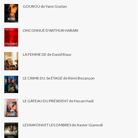
GOUROU de Yann Gozlan
L'INCONNUE D'ARTHUR HARARI
LA FEMME DE de David Roux
LE CRIME DU 3e ÉTAGE de Rémi Bezançon
LE GÂTEAU DU PRÉSIDENT de Hasan Hadi
LES RAYONS ET LES OMBRES de Xavier Giannoli