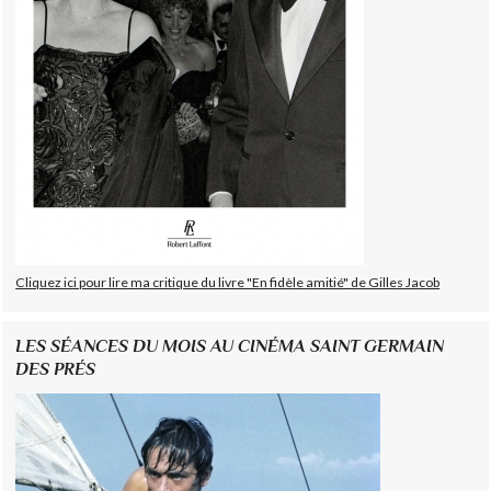
Cliquez ici pour lire ma critique du livre "En fidèle amitié" de Gilles Jacob
LES SÉANCES DU MOIS AU CINÉMA SAINT GERMAIN
DES PRÉS