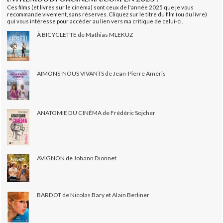
Ces films (et livres sur le cinéma) sont ceux de l'année 2025 que je vous
recommande vivement, sans réserves. Cliquez sur le titre du film (ou du livre)
qui vous intéresse pour accéder au lien vers ma critique de celui-ci.
À BICYCLETTE de Mathias MLEKUZ
AIMONS-NOUS VIVANTS de Jean-Pierre Améris
ANATOMIE DU CINÉMA de Frédéric Sojcher
AVIGNON de Johann Dionnet
BARDOT de Nicolas Bary et Alain Berliner