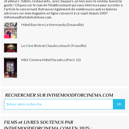
et ailleurs : hôtels, restaurants... avec, toujours, un lien avec le cinéma. Suivez le
guide ! Cliquez sur le nom de l'établissement qui vous intéresse pour accéder à
l'article le concernant. Retrouvez également de nombreuses autres bonnes
adresses sur mon magazine en ligne consacré à ce sujet depuis 2007,
Inthemoodforhotelsdeluxe.com.
Hôtel Barrière Le Normandy (Deauville)
Le Ciné-Bistrot Claude Lelouch (Trouville)
Mk2 Cinéma Hôtel Paradiso (Paris 12)
RECHERCHER SUR INTHEMOODFORCINEMA.COM
FILMS et LIVRES SOUTENUS PAR
INTHEMOODFORCINEMA.COM EN 2025 :