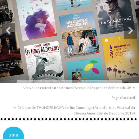
Nouvelles couvertures de mes livres publiés par Les Editions du 38
Page d'accueil
Critique de THUNDER ROAD de Jim Cummings (Grand prix du Festival du
Cinéma Américain de Deauville 2018)
2018