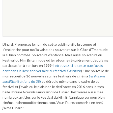
Dinard. Prononcez le nom de cette sublime ville bretonne et
s’enclenche pour moi la valse des souvenirs sur la Côte d’Emeraude,
la si bien nommée. Souvenirs d’enfance. Mais aussi souvenirs du
Festival du Film Britannique où je retourne régulièrement depuis ma
participation à son jury en 1999 (
retrouvez ici le texte que j’avais
écrit dans le livre anniversaire du festival
Flashback
). Une nouvelle de
mon recueil de 16 nouvelles sur les festivals de cinéma
Les illusions
parallèles
(Editions du 38)
se déroule même dans le cadre de ce
festival et j’avais eu le plaisir de le dédicacer en 2016 dans le très
belle librairie
Nouvelles impressions
de Dinard. Retrouvez aussi mes
nombreux articles sur le Festival du Film Britannique sur mon blog
cinéma Inthemoodforcinema.com. Vous l’aurez compris : en bref,
j’aime Dinard !