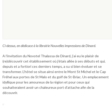
Ci-dessus, en dédicace à la librairie Nouvelles impressions de Dinard.
A l’invitation du Novotel Thalassa de Dinard, j’ai eu le plaisir de
(re)découvrir cet établissement où j’étais allée à ses débuts et qui,
depuis et a fortiori ces derniers temps, a su si bien évoluer et se
transformer. L’hôtel se situe ainsi entre le Mont St Michel et le Cap
Fréhel aux portes de St Malo et du golf de St-Briac. Un emplacement
idyllique pour les amoureux de la région et pour ceux qui
souhaiteraient avoir un chaleureux port d’attache afin de la
découvrir.