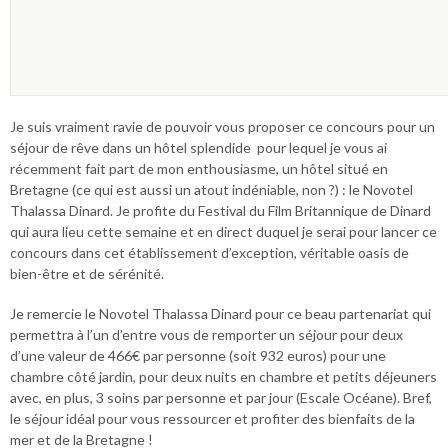
Je suis vraiment ravie de pouvoir vous proposer ce concours pour un
séjour de rêve dans un hôtel splendide pour lequel je vous ai
récemment fait part de mon enthousiasme, un hôtel situé en
Bretagne (ce qui est aussi un atout indéniable, non ?) : le Novotel
Thalassa Dinard. Je profite du Festival du Film Britannique de Dinard
qui aura lieu cette semaine et en direct duquel je serai pour lancer ce
concours dans cet établissement d’exception, véritable oasis de
bien-être et de sérénité.
Je remercie le Novotel Thalassa Dinard pour ce beau partenariat qui
permettra à l’un d’entre vous de remporter un séjour pour deux
d’une valeur de 466€ par personne (soit 932 euros) pour une
chambre côté jardin, pour deux nuits en chambre et petits déjeuners
avec, en plus, 3 soins par personne et par jour (Escale Océane). Bref,
le séjour idéal pour vous ressourcer et profiter des bienfaits de la
mer et de la Bretagne !