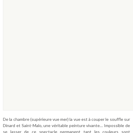
De la chambre (supérieure vue mer) la vue est à couper le souffle sur
Dinard et Saint-Malo, une véritable peinture vivante… Impossible de
se lasser de ce spectacle permanent tant les couleurs sont