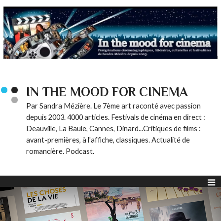
IN THE MOOD FOR CINEMA
Par Sandra Mézière. Le 7ème art raconté avec passion
depuis 2003. 4000 articles. Festivals de cinéma en direct :
Deauville, La Baule, Cannes, Dinard...Critiques de films :
avant-premières, à l'affiche, classiques. Actualité de
romancière. Podcast.