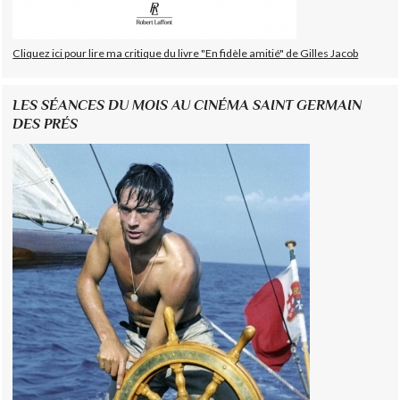
Cliquez ici pour lire ma critique du livre "En fidèle amitié" de Gilles Jacob
LES SÉANCES DU MOIS AU CINÉMA SAINT GERMAIN
DES PRÉS