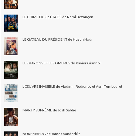
LE CRIME DU 3e ÉTAGE de Rémi Bezançon
LE GÂTEAU DU PRÉSIDENT de Hasan Hadi
LES RAYONS ET LES OMBRES de Xavier Giannoli
L’ŒUVRE INVISIBLE de Vladimir Rodionov et Avril Tembouret
MARTY SUPRÊME de Josh Safdie
NUREMBERG de James Vanderbilt