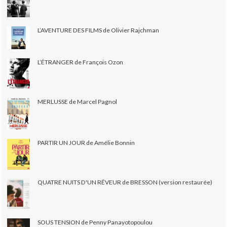
L’AVENTURE DES FILMS de Olivier Rajchman
L’ÉTRANGER de François Ozon
MERLUSSE de Marcel Pagnol
PARTIR UN JOUR de Amélie Bonnin
QUATRE NUITS D'UN RÊVEUR de BRESSON (version restaurée)
SOUS TENSION de Penny Panayotopoulou