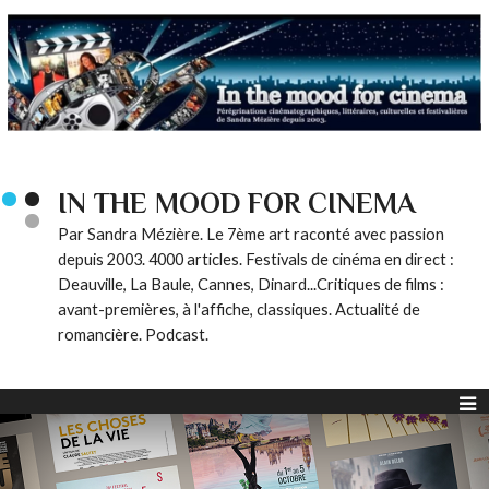
IN THE MOOD FOR CINEMA
Par Sandra Mézière. Le 7ème art raconté avec passion
depuis 2003. 4000 articles. Festivals de cinéma en direct :
Deauville, La Baule, Cannes, Dinard...Critiques de films :
avant-premières, à l'affiche, classiques. Actualité de
romancière. Podcast.