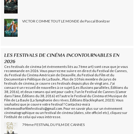
VICTOR COMME TOUT LE MONDE de Pascal Bonitzer
LES FESTIVALS DE CINÉMA INCONTOURNABLES EN
2026
Ces festivals de cinéma (et évènements liés au 7ème art) sont ceux que je vous
recommande en 2026. Vous pourrez me suivre en direct du Festival de Cannes,
du Festival du Cinéma Américain de Deauville, du Festival du Film et du
Documentaire Politique de La Baule... Plus de 10 fois membre de jurys de
festivals de cinéma, je couvre ces festivals depuis plus de vingt ans. J'ai
consacré un recueil de nouvelles à ce sujet (Les illusions parallèles, Éditions du
38, 2016), et deux romans qui ont pour cadre, l'un le Festival de Cannes (L'amor
dans l'âme, Éditions du 38, 2016) et l'autre le Festival du Cinéma et Musique de
Film de La Baule (La Symphonie des rêves, Éditions Blacklephant, 2023). Vous
souhaitez que je couvre votre festival ? Contactez-moi à
inthemoodforfilmfestivals@gmail.com. Pour en savoir plus sur un évènement
cinématographique ou un festival de cinéma (dates, site officiel etc), cliquez sur
l'intitulé de celui qui vous intéresse.
79ème FESTIVAL DU FILM DE CANNES