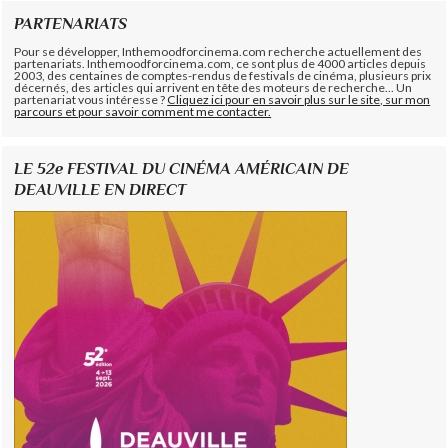
PARTENARIATS
Pour se développer, Inthemoodforcinema.com recherche actuellement des
partenariats. Inthemoodforcinema.com, ce sont plus de 4000 articles depuis
2003, des centaines de comptes-rendus de festivals de cinéma, plusieurs prix
décernés, des articles qui arrivent en tête des moteurs de recherche... Un
partenariat vous intéresse ?
Cliquez ici pour en savoir plus sur le site, sur mon
parcours et pour savoir comment me contacter.
LE 52e FESTIVAL DU CINÉMA AMÉRICAIN DE
DEAUVILLE EN DIRECT