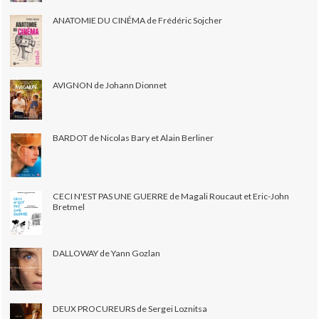
ANATOMIE DU CINÉMA de Frédéric Sojcher
AVIGNON de Johann Dionnet
BARDOT de Nicolas Bary et Alain Berliner
CECI N'EST PAS UNE GUERRE de Magali Roucaut et Eric-John
Bretmel
DALLOWAY de Yann Gozlan
DEUX PROCUREURS de Sergei Loznitsa