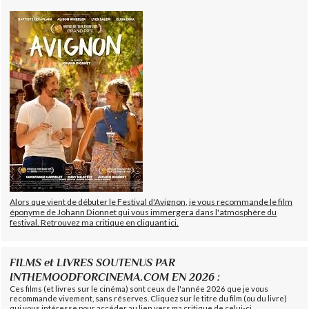
Alors que vient de débuter le Festival d'Avignon, je vous recommande le film
éponyme de Johann Dionnet qui vous immergera dans l'atmosphère du
festival. Retrouvez ma critique en cliquant ici.
FILMS et LIVRES SOUTENUS PAR
INTHEMOODFORCINEMA.COM EN 2026 :
Ces films (et livres sur le cinéma) sont ceux de l'année 2026 que je vous
recommande vivement, sans réserves. Cliquez sur le titre du film (ou du livre)
qui vous intéresse pour accéder au lien vers ma critique de celui-ci.