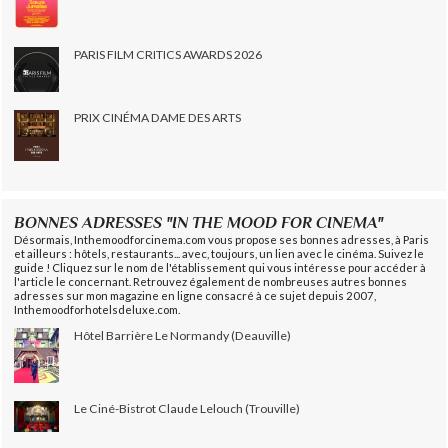
PARIS FILM CRITICS AWARDS 2026
PRIX CINÉMA DAME DES ARTS
BONNES ADRESSES "IN THE MOOD FOR CINEMA"
Désormais, Inthemoodforcinema.com vous propose ses bonnes adresses, à Paris
et ailleurs : hôtels, restaurants... avec, toujours, un lien avec le cinéma. Suivez le
guide ! Cliquez sur le nom de l'établissement qui vous intéresse pour accéder à
l'article le concernant. Retrouvez également de nombreuses autres bonnes
adresses sur mon magazine en ligne consacré à ce sujet depuis 2007,
Inthemoodforhotelsdeluxe.com.
Hôtel Barrière Le Normandy (Deauville)
Le Ciné-Bistrot Claude Lelouch (Trouville)