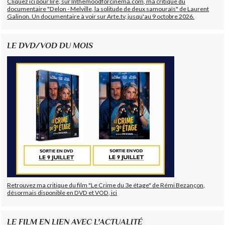
Cliquez ici pour lire, sur Inthemoodforcinema.com, ma critique du
documentaire "Delon - Melville, la solitude de deux samouraïs" de Laurent
Galinon. Un documentaire à voir sur Arte.tv, jusqu'au 9 octobre 2026.
LE DVD/VOD DU MOIS
Retrouvez ma critique du film "Le Crime du 3e étage" de Rémi Bezançon,
désormais disponible en DVD et VOD, ici
LE FILM EN LIEN AVEC L'ACTUALITÉ