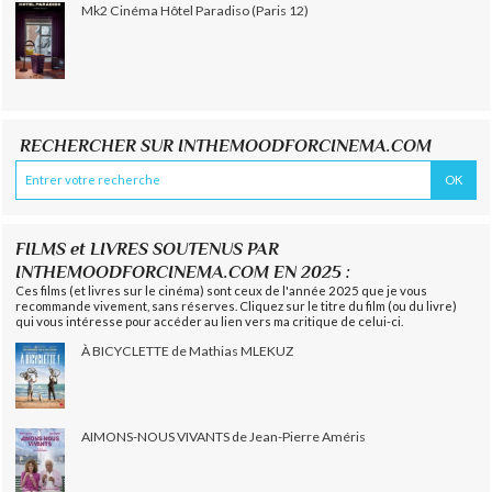
Mk2 Cinéma Hôtel Paradiso (Paris 12)
RECHERCHER SUR INTHEMOODFORCINEMA.COM
FILMS et LIVRES SOUTENUS PAR
INTHEMOODFORCINEMA.COM EN 2025 :
Ces films (et livres sur le cinéma) sont ceux de l'année 2025 que je vous
recommande vivement, sans réserves. Cliquez sur le titre du film (ou du livre)
qui vous intéresse pour accéder au lien vers ma critique de celui-ci.
À BICYCLETTE de Mathias MLEKUZ
AIMONS-NOUS VIVANTS de Jean-Pierre Améris