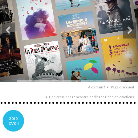
A demain !
Page d'accueil
Une première rencontre dédicace riche en émotions
2016
17/04