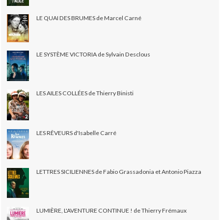
LE QUAI DES BRUMES de Marcel Carné
LE SYSTÈME VICTORIA de Sylvain Desclous
LES AILES COLLÉES de Thierry Binisti
LES RÊVEURS d'Isabelle Carré
LETTRES SICILIENNES de Fabio Grassadonia et Antonio Piazza
LUMIÈRE, L'AVENTURE CONTINUE ! de Thierry Frémaux