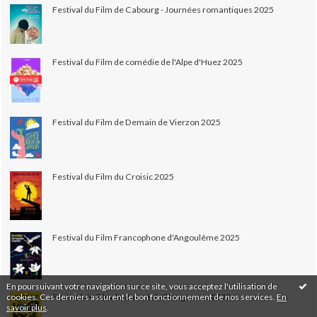
Festival du Film de Cabourg - Journées romantiques 2025
Festival du Film de comédie de l'Alpe d'Huez 2025
Festival du Film de Demain de Vierzon 2025
Festival du Film du Croisic 2025
Festival du Film Francophone d'Angoulême 2025
En poursuivant votre navigation sur ce site, vous acceptez l'utilisation de
cookies. Ces derniers assurent le bon fonctionnement de nos services.
En
Festival du Film Jeunesse de Plougasnou 2025
savoir plus
.