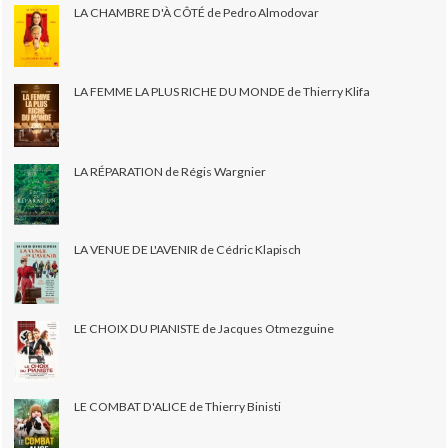
LA CHAMBRE D'À CÔTÉ de Pedro Almodovar
LA FEMME LA PLUS RICHE DU MONDE de Thierry Klifa
LA RÉPARATION de Régis Wargnier
LA VENUE DE L'AVENIR de Cédric Klapisch
LE CHOIX DU PIANISTE de Jacques Otmezguine
LE COMBAT D'ALICE de Thierry Binisti