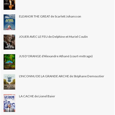
ELEANOR THE GREAT de Scarlett Johansson
JOUER AVEC LE FEU de Delphine et Muriel Coulin
JUS D'ORANGE d'Alexandre Athané (court-métrage)
L'INCONNU DE LA GRANDE ARCHE de Stéphane Demoustier
LA CACHE de Lionel Baier