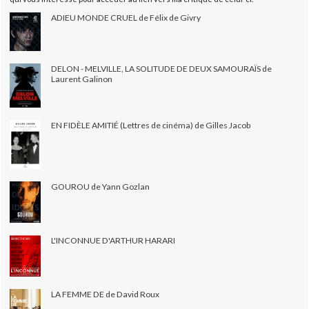
ADIEU MONDE CRUEL de Félix de Givry
DELON - MELVILLE, LA SOLITUDE DE DEUX SAMOURAÏS de
Laurent Galinon
EN FIDÈLE AMITIÉ (Lettres de cinéma) de Gilles Jacob
GOUROU de Yann Gozlan
L'INCONNUE D'ARTHUR HARARI
LA FEMME DE de David Roux