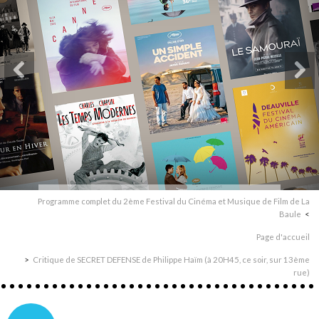
Programme complet du 2ème Festival du Cinéma et Musique de Film de La
Baule
Page d'accueil
Critique de SECRET DEFENSE de Philippe Haïm (à 20H45, ce soir, sur 13ème
rue)