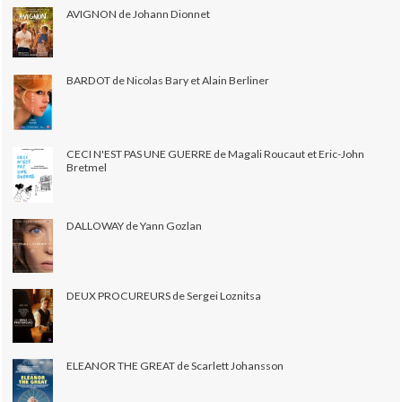
AVIGNON de Johann Dionnet
BARDOT de Nicolas Bary et Alain Berliner
CECI N'EST PAS UNE GUERRE de Magali Roucaut et Eric-John
Bretmel
DALLOWAY de Yann Gozlan
DEUX PROCUREURS de Sergei Loznitsa
ELEANOR THE GREAT de Scarlett Johansson