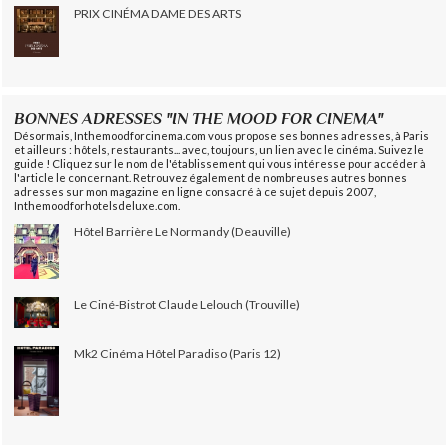
PRIX CINÉMA DAME DES ARTS
BONNES ADRESSES "IN THE MOOD FOR CINEMA"
Désormais, Inthemoodforcinema.com vous propose ses bonnes adresses, à Paris
et ailleurs : hôtels, restaurants... avec, toujours, un lien avec le cinéma. Suivez le
guide ! Cliquez sur le nom de l'établissement qui vous intéresse pour accéder à
l'article le concernant. Retrouvez également de nombreuses autres bonnes
adresses sur mon magazine en ligne consacré à ce sujet depuis 2007,
Inthemoodforhotelsdeluxe.com.
Hôtel Barrière Le Normandy (Deauville)
Le Ciné-Bistrot Claude Lelouch (Trouville)
Mk2 Cinéma Hôtel Paradiso (Paris 12)