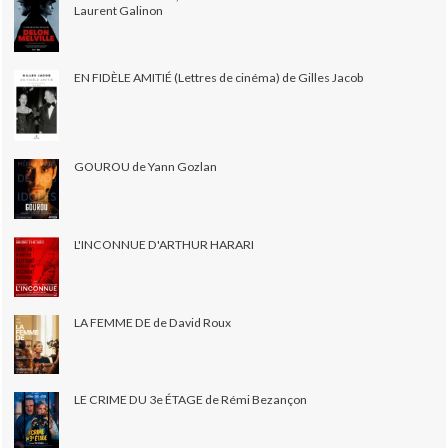
Laurent Galinon
EN FIDÈLE AMITIÉ (Lettres de cinéma) de Gilles Jacob
GOUROU de Yann Gozlan
L'INCONNUE D'ARTHUR HARARI
LA FEMME DE de David Roux
LE CRIME DU 3e ÉTAGE de Rémi Bezançon