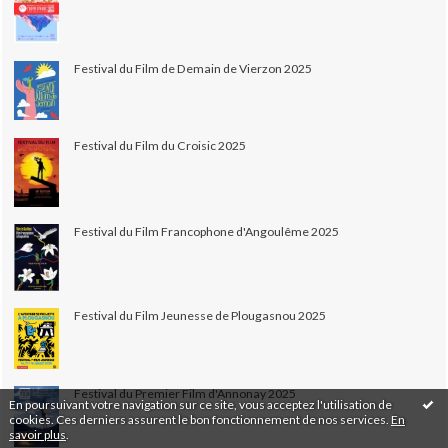
Festival du Film de Demain de Vierzon 2025
Festival du Film du Croisic 2025
Festival du Film Francophone d'Angoulême 2025
Festival du Film Jeunesse de Plougasnou 2025
Festival du Premier Film d'Annonay 2025
En poursuivant votre navigation sur ce site, vous acceptez l'utilisation de
cookies. Ces derniers assurent le bon fonctionnement de nos services.
En
savoir plus
.