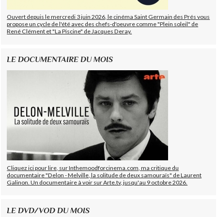
Ouvert depuis le mercredi 3 juin 2026, le cinéma Saint Germain des Prés vous
propose un cycle de l'été avec des chefs-d'oeuvre comme "Plein soleil" de
René Clément et "La Piscine" de Jacques Deray.
LE DOCUMENTAIRE DU MOIS
Cliquez ici pour lire, sur Inthemoodforcinema.com, ma critique du
documentaire "Delon - Melville, la solitude de deux samouraïs" de Laurent
Galinon. Un documentaire à voir sur Arte.tv, jusqu'au 9 octobre 2026.
LE DVD/VOD DU MOIS