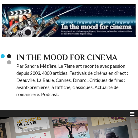
IN THE MOOD FOR CINEMA
Par Sandra Mézière. Le 7ème art raconté avec passion
depuis 2003. 4000 articles. Festivals de cinéma en direct :
Deauville, La Baule, Cannes, Dinard...Critiques de films :
avant-premières, à l'affiche, classiques. Actualité de
romancière. Podcast.