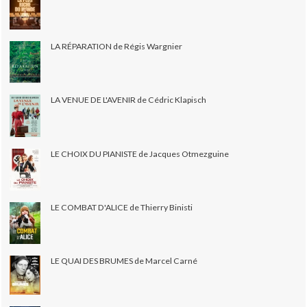
LA RÉPARATION de Régis Wargnier
LA VENUE DE L'AVENIR de Cédric Klapisch
LE CHOIX DU PIANISTE de Jacques Otmezguine
LE COMBAT D'ALICE de Thierry Binisti
LE QUAI DES BRUMES de Marcel Carné