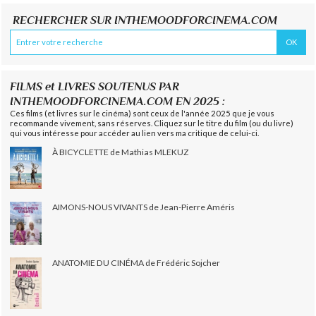
RECHERCHER SUR INTHEMOODFORCINEMA.COM
FILMS et LIVRES SOUTENUS PAR
INTHEMOODFORCINEMA.COM EN 2025 :
Ces films (et livres sur le cinéma) sont ceux de l'année 2025 que je vous
recommande vivement, sans réserves. Cliquez sur le titre du film (ou du livre)
qui vous intéresse pour accéder au lien vers ma critique de celui-ci.
À BICYCLETTE de Mathias MLEKUZ
AIMONS-NOUS VIVANTS de Jean-Pierre Améris
ANATOMIE DU CINÉMA de Frédéric Sojcher