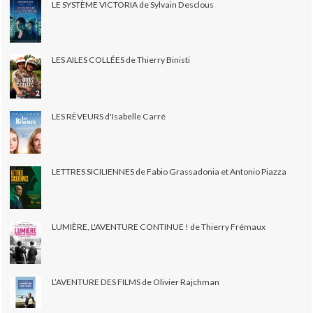
LE SYSTÈME VICTORIA de Sylvain Desclous
LES AILES COLLÉES de Thierry Binisti
LES RÊVEURS d'Isabelle Carré
LETTRES SICILIENNES de Fabio Grassadonia et Antonio Piazza
LUMIÈRE, L'AVENTURE CONTINUE ! de Thierry Frémaux
L’AVENTURE DES FILMS de Olivier Rajchman