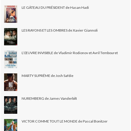
LE GÂTEAU DU PRÉSIDENT de Hasan Hadi
LES RAYONS ET LES OMBRES de Xavier Giannoli
L’ŒUVRE INVISIBLE de Vladimir Rodionov et Avril Tembouret
MARTY SUPRÊME de Josh Safdie
NUREMBERG de James Vanderbilt
VICTOR COMME TOUT LE MONDE de Pascal Bonitzer