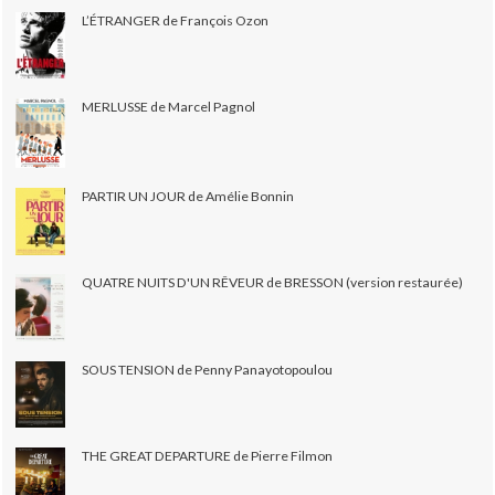
L’ÉTRANGER de François Ozon
MERLUSSE de Marcel Pagnol
PARTIR UN JOUR de Amélie Bonnin
QUATRE NUITS D'UN RÊVEUR de BRESSON (version restaurée)
SOUS TENSION de Penny Panayotopoulou
THE GREAT DEPARTURE de Pierre Filmon