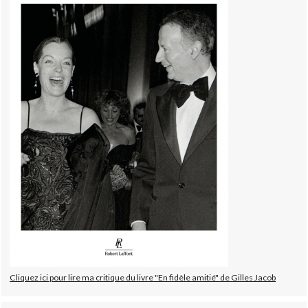
Cliquez ici pour lire ma critique du livre "En fidèle amitié" de Gilles Jacob