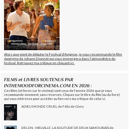
Alors que vient de débuter le Festival d'Avignon, je vous recommande le film
éponyme de Johann Dionnet qui vous immergera dans l'atmosphère du
festival. Retrouvez ma critique en cliquant ici.
FILMS et LIVRES SOUTENUS PAR
INTHEMOODFORCINEMA.COM EN 2026 :
Ces films (et livres sur le cinéma) sont ceux de l'année 2026 que je vous
recommande vivement, sans réserves. Cliquez sur le titre du film (ou du livre)
qui vous intéresse pour accéder au lien vers ma critique de celui-ci.
ADIEU MONDE CRUEL de Félix de Givry
DELON - MELVILLE, LA SOLITUDE DE DEUX SAMOURAÏS de