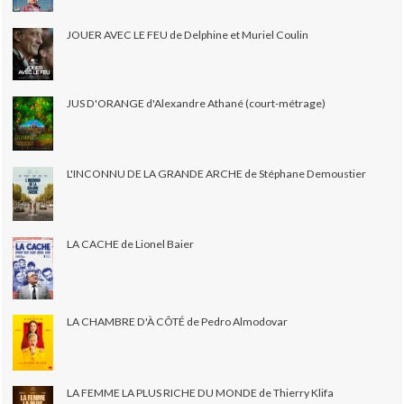
JOUER AVEC LE FEU de Delphine et Muriel Coulin
JUS D'ORANGE d'Alexandre Athané (court-métrage)
L'INCONNU DE LA GRANDE ARCHE de Stéphane Demoustier
LA CACHE de Lionel Baier
LA CHAMBRE D'À CÔTÉ de Pedro Almodovar
LA FEMME LA PLUS RICHE DU MONDE de Thierry Klifa