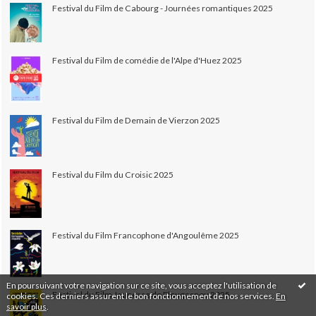
Festival du Film de Cabourg - Journées romantiques 2025
Festival du Film de comédie de l'Alpe d'Huez 2025
Festival du Film de Demain de Vierzon 2025
Festival du Film du Croisic 2025
Festival du Film Francophone d'Angoulême 2025
En poursuivant votre navigation sur ce site, vous acceptez l'utilisation de
Festival du Film Jeunesse de Plougasnou 2025
cookies. Ces derniers assurent le bon fonctionnement de nos services.
En
savoir plus
.