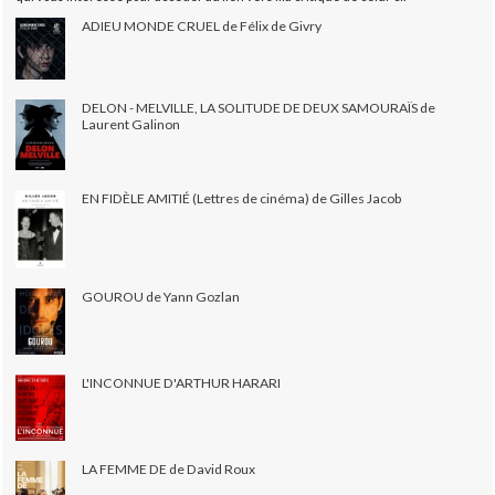
ADIEU MONDE CRUEL de Félix de Givry
DELON - MELVILLE, LA SOLITUDE DE DEUX SAMOURAÏS de
Laurent Galinon
EN FIDÈLE AMITIÉ (Lettres de cinéma) de Gilles Jacob
GOUROU de Yann Gozlan
L'INCONNUE D'ARTHUR HARARI
LA FEMME DE de David Roux