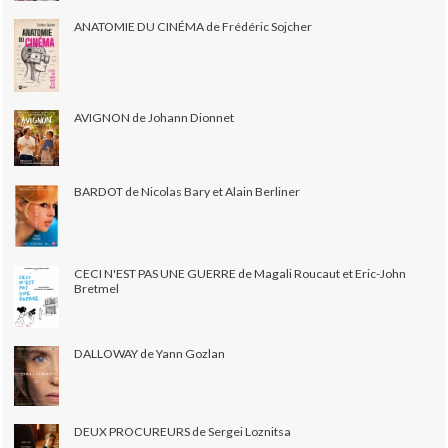
ANATOMIE DU CINÉMA de Frédéric Sojcher
AVIGNON de Johann Dionnet
BARDOT de Nicolas Bary et Alain Berliner
CECI N'EST PAS UNE GUERRE de Magali Roucaut et Eric-John
Bretmel
DALLOWAY de Yann Gozlan
DEUX PROCUREURS de Sergei Loznitsa