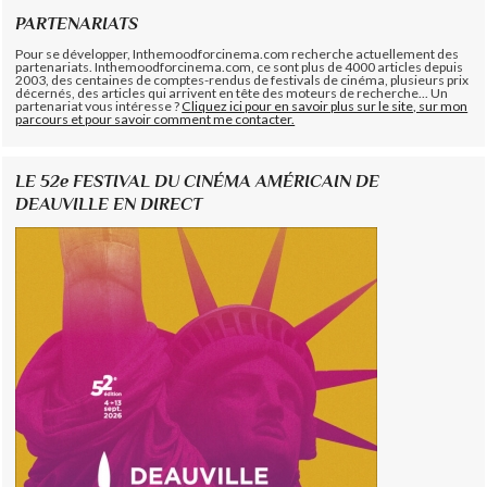
PARTENARIATS
Pour se développer, Inthemoodforcinema.com recherche actuellement des
partenariats. Inthemoodforcinema.com, ce sont plus de 4000 articles depuis
2003, des centaines de comptes-rendus de festivals de cinéma, plusieurs prix
décernés, des articles qui arrivent en tête des moteurs de recherche... Un
partenariat vous intéresse ?
Cliquez ici pour en savoir plus sur le site, sur mon
parcours et pour savoir comment me contacter.
LE 52e FESTIVAL DU CINÉMA AMÉRICAIN DE
DEAUVILLE EN DIRECT