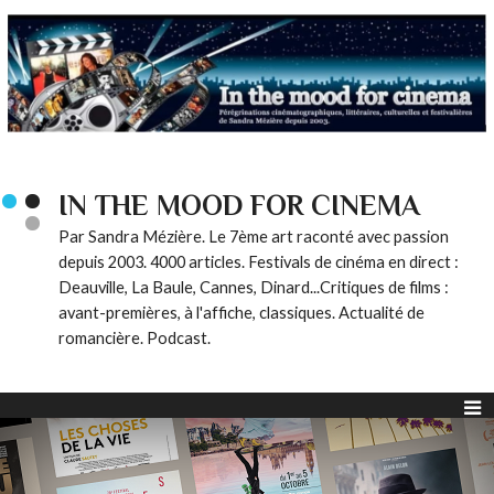
IN THE MOOD FOR CINEMA
Par Sandra Mézière. Le 7ème art raconté avec passion
depuis 2003. 4000 articles. Festivals de cinéma en direct :
Deauville, La Baule, Cannes, Dinard...Critiques de films :
avant-premières, à l'affiche, classiques. Actualité de
romancière. Podcast.