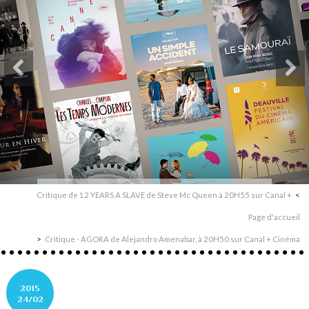
Critique de 12 YEARS A SLAVE de Steve Mc Queen à 20H55 sur Canal +
Page d'accueil
Critique - AGORA de Alejandro Amenabar, à 20H50 sur Canal + Cinéma
2015
24/02