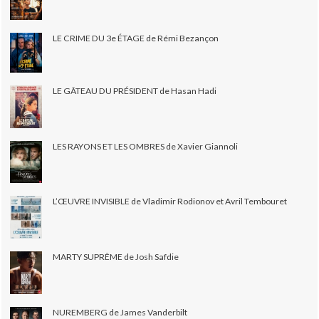
LE CRIME DU 3e ÉTAGE de Rémi Bezançon
LE GÂTEAU DU PRÉSIDENT de Hasan Hadi
LES RAYONS ET LES OMBRES de Xavier Giannoli
L’ŒUVRE INVISIBLE de Vladimir Rodionov et Avril Tembouret
MARTY SUPRÊME de Josh Safdie
NUREMBERG de James Vanderbilt