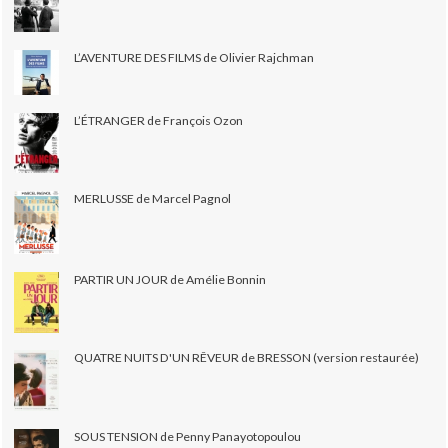
L’AVENTURE DES FILMS de Olivier Rajchman
L’ÉTRANGER de François Ozon
MERLUSSE de Marcel Pagnol
PARTIR UN JOUR de Amélie Bonnin
QUATRE NUITS D'UN RÊVEUR de BRESSON (version restaurée)
SOUS TENSION de Penny Panayotopoulou