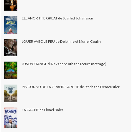
ELEANOR THE GREAT de Scarlett Johansson
JOUER AVEC LE FEU de Delphine et Muriel Coulin
JUS D'ORANGE d'Alexandre Athané (court-métrage)
L'INCONNU DE LA GRANDE ARCHE de Stéphane Demoustier
LA CACHE de Lionel Baier