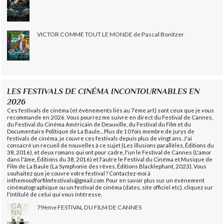
VICTOR COMME TOUT LE MONDE de Pascal Bonitzer
LES FESTIVALS DE CINÉMA INCONTOURNABLES EN
2026
Ces festivals de cinéma (et évènements liés au 7ème art) sont ceux que je vous
recommande en 2026. Vous pourrez me suivre en direct du Festival de Cannes,
du Festival du Cinéma Américain de Deauville, du Festival du Film et du
Documentaire Politique de La Baule... Plus de 10 fois membre de jurys de
festivals de cinéma, je couvre ces festivals depuis plus de vingt ans. J'ai
consacré un recueil de nouvelles à ce sujet (Les illusions parallèles, Éditions du
38, 2016), et deux romans qui ont pour cadre, l'un le Festival de Cannes (L'amor
dans l'âme, Éditions du 38, 2016) et l'autre le Festival du Cinéma et Musique de
Film de La Baule (La Symphonie des rêves, Éditions Blacklephant, 2023). Vous
souhaitez que je couvre votre festival ? Contactez-moi à
inthemoodforfilmfestivals@gmail.com. Pour en savoir plus sur un évènement
cinématographique ou un festival de cinéma (dates, site officiel etc), cliquez sur
l'intitulé de celui qui vous intéresse.
79ème FESTIVAL DU FILM DE CANNES