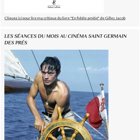
Cliquez ici pour lire ma critique du livre "En fidèle amitié" de Gilles Jacob
LES SÉANCES DU MOIS AU CINÉMA SAINT GERMAIN
DES PRÉS