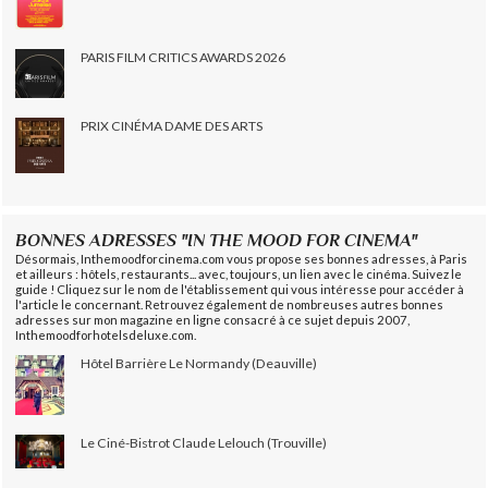
PARIS FILM CRITICS AWARDS 2026
PRIX CINÉMA DAME DES ARTS
BONNES ADRESSES "IN THE MOOD FOR CINEMA"
Désormais, Inthemoodforcinema.com vous propose ses bonnes adresses, à Paris
et ailleurs : hôtels, restaurants... avec, toujours, un lien avec le cinéma. Suivez le
guide ! Cliquez sur le nom de l'établissement qui vous intéresse pour accéder à
l'article le concernant. Retrouvez également de nombreuses autres bonnes
adresses sur mon magazine en ligne consacré à ce sujet depuis 2007,
Inthemoodforhotelsdeluxe.com.
Hôtel Barrière Le Normandy (Deauville)
Le Ciné-Bistrot Claude Lelouch (Trouville)