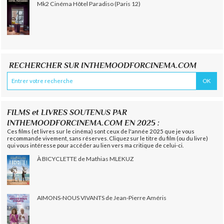
Mk2 Cinéma Hôtel Paradiso (Paris 12)
RECHERCHER SUR INTHEMOODFORCINEMA.COM
FILMS et LIVRES SOUTENUS PAR
INTHEMOODFORCINEMA.COM EN 2025 :
Ces films (et livres sur le cinéma) sont ceux de l'année 2025 que je vous
recommande vivement, sans réserves. Cliquez sur le titre du film (ou du livre)
qui vous intéresse pour accéder au lien vers ma critique de celui-ci.
À BICYCLETTE de Mathias MLEKUZ
AIMONS-NOUS VIVANTS de Jean-Pierre Améris