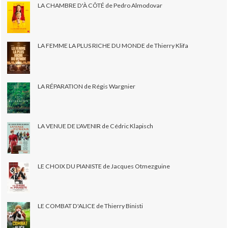
LA CHAMBRE D'À CÔTÉ de Pedro Almodovar
LA FEMME LA PLUS RICHE DU MONDE de Thierry Klifa
LA RÉPARATION de Régis Wargnier
LA VENUE DE L'AVENIR de Cédric Klapisch
LE CHOIX DU PIANISTE de Jacques Otmezguine
LE COMBAT D'ALICE de Thierry Binisti