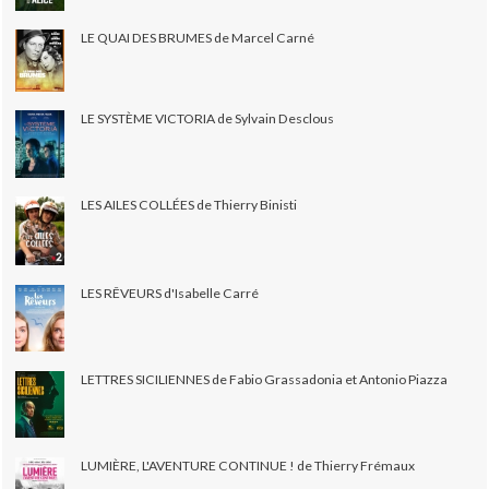
LE QUAI DES BRUMES de Marcel Carné
LE SYSTÈME VICTORIA de Sylvain Desclous
LES AILES COLLÉES de Thierry Binisti
LES RÊVEURS d'Isabelle Carré
LETTRES SICILIENNES de Fabio Grassadonia et Antonio Piazza
LUMIÈRE, L'AVENTURE CONTINUE ! de Thierry Frémaux