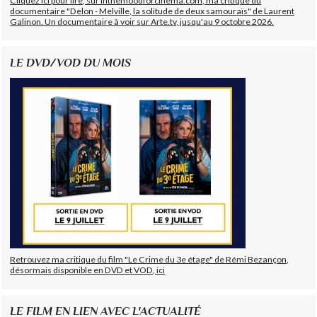
Cliquez ici pour lire, sur Inthemoodforcinema.com, ma critique du
documentaire "Delon - Melville, la solitude de deux samouraïs" de Laurent
Galinon. Un documentaire à voir sur Arte.tv, jusqu'au 9 octobre 2026.
LE DVD/VOD DU MOIS
Retrouvez ma critique du film "Le Crime du 3e étage" de Rémi Bezançon,
désormais disponible en DVD et VOD, ici
LE FILM EN LIEN AVEC L'ACTUALITÉ