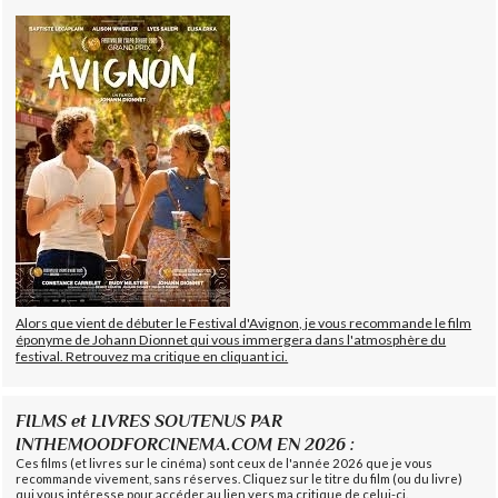
Alors que vient de débuter le Festival d'Avignon, je vous recommande le film
éponyme de Johann Dionnet qui vous immergera dans l'atmosphère du
festival. Retrouvez ma critique en cliquant ici.
FILMS et LIVRES SOUTENUS PAR
INTHEMOODFORCINEMA.COM EN 2026 :
Ces films (et livres sur le cinéma) sont ceux de l'année 2026 que je vous
recommande vivement, sans réserves. Cliquez sur le titre du film (ou du livre)
qui vous intéresse pour accéder au lien vers ma critique de celui-ci.