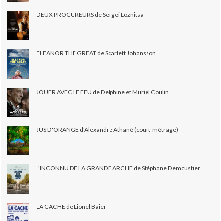
DEUX PROCUREURS de Sergei Loznitsa
ELEANOR THE GREAT de Scarlett Johansson
JOUER AVEC LE FEU de Delphine et Muriel Coulin
JUS D'ORANGE d'Alexandre Athané (court-métrage)
L'INCONNU DE LA GRANDE ARCHE de Stéphane Demoustier
LA CACHE de Lionel Baier