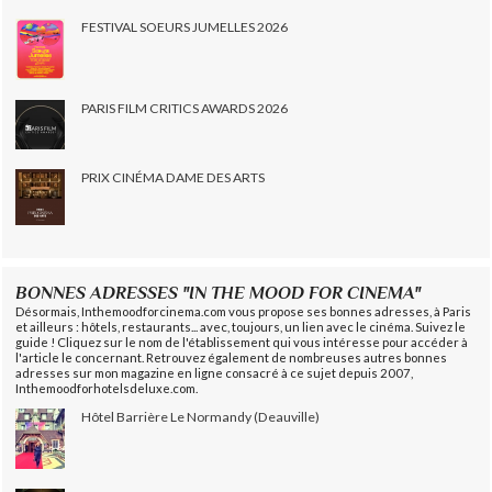
FESTIVAL SOEURS JUMELLES 2026
PARIS FILM CRITICS AWARDS 2026
PRIX CINÉMA DAME DES ARTS
BONNES ADRESSES "IN THE MOOD FOR CINEMA"
Désormais, Inthemoodforcinema.com vous propose ses bonnes adresses, à Paris
et ailleurs : hôtels, restaurants... avec, toujours, un lien avec le cinéma. Suivez le
guide ! Cliquez sur le nom de l'établissement qui vous intéresse pour accéder à
l'article le concernant. Retrouvez également de nombreuses autres bonnes
adresses sur mon magazine en ligne consacré à ce sujet depuis 2007,
Inthemoodforhotelsdeluxe.com.
Hôtel Barrière Le Normandy (Deauville)