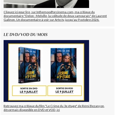
Cliquez ici pour lire, sur Inthemoodforcinema.com, ma critique du
documentaire "Delon - Melville, la solitude de deux samouraïs" de Laurent
Galinon. Un documentaire à voir sur Arte.tv, jusqu'au 9 octobre 2026.
LE DVD/VOD DU MOIS
Retrouvez ma critique du film "Le Crime du 3e étage" de Rémi Bezançon,
désormais disponible en DVD et VOD, ici