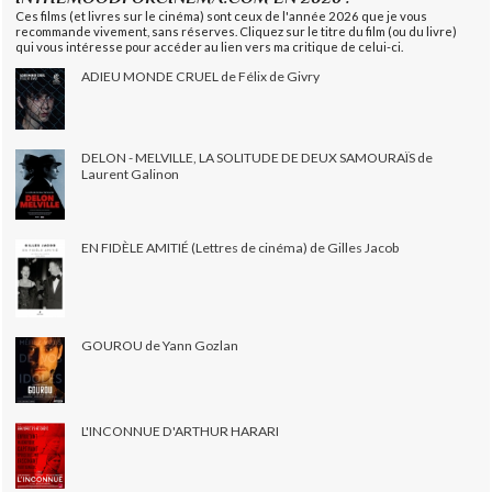
Ces films (et livres sur le cinéma) sont ceux de l'année 2026 que je vous
recommande vivement, sans réserves. Cliquez sur le titre du film (ou du livre)
qui vous intéresse pour accéder au lien vers ma critique de celui-ci.
ADIEU MONDE CRUEL de Félix de Givry
DELON - MELVILLE, LA SOLITUDE DE DEUX SAMOURAÏS de
Laurent Galinon
EN FIDÈLE AMITIÉ (Lettres de cinéma) de Gilles Jacob
GOUROU de Yann Gozlan
L'INCONNUE D'ARTHUR HARARI