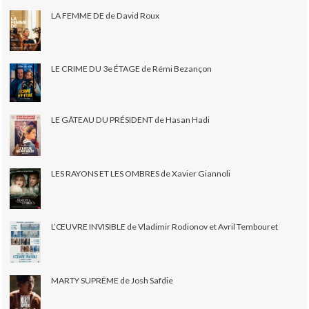
LA FEMME DE de David Roux
LE CRIME DU 3e ÉTAGE de Rémi Bezançon
LE GÂTEAU DU PRÉSIDENT de Hasan Hadi
LES RAYONS ET LES OMBRES de Xavier Giannoli
L’ŒUVRE INVISIBLE de Vladimir Rodionov et Avril Tembouret
MARTY SUPRÊME de Josh Safdie