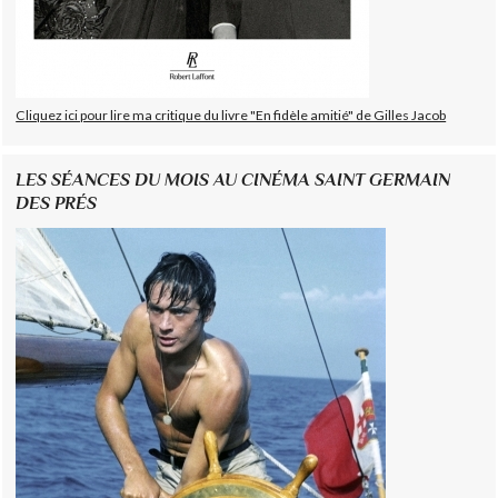
Cliquez ici pour lire ma critique du livre "En fidèle amitié" de Gilles Jacob
LES SÉANCES DU MOIS AU CINÉMA SAINT GERMAIN
DES PRÉS