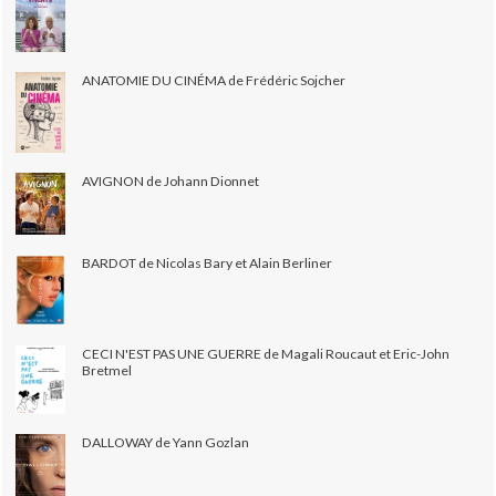
ANATOMIE DU CINÉMA de Frédéric Sojcher
AVIGNON de Johann Dionnet
BARDOT de Nicolas Bary et Alain Berliner
CECI N'EST PAS UNE GUERRE de Magali Roucaut et Eric-John
Bretmel
DALLOWAY de Yann Gozlan