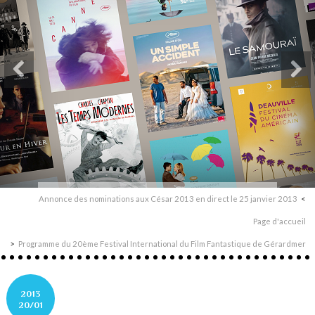
Annonce des nominations aux César 2013 en direct le 25 janvier 2013
Page d'accueil
Programme du 20ème Festival International du Film Fantastique de Gérardmer
2013
20/01