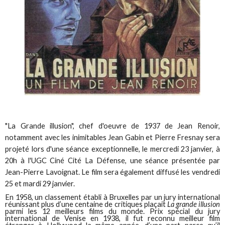
"La Grande illusion", chef d'oeuvre de 1937 de Jean Renoir,
notamment avec les inimitables Jean Gabin et Pierre Fresnay sera
projeté lors d'une séance exceptionnelle, le mercredi 23 janvier, à
20h à l'UGC Ciné Cité La Défense, une séance présentée par
Jean-Pierre Lavoignat. Le film sera également diffusé les vendredi
25 et mardi 29 janvier.
En 1958, un classement établi à Bruxelles par un jury international
réunissant plus d’une centaine de critiques plaçait
La grande illusion
parmi les 12 meilleurs films du monde. Prix spécial du jury
international de Venise en 1938, il fut reconnu meilleur film