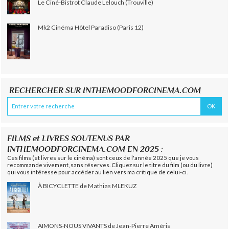
Le Ciné-Bistrot Claude Lelouch (Trouville)
Mk2 Cinéma Hôtel Paradiso (Paris 12)
RECHERCHER SUR INTHEMOODFORCINEMA.COM
FILMS et LIVRES SOUTENUS PAR
INTHEMOODFORCINEMA.COM EN 2025 :
Ces films (et livres sur le cinéma) sont ceux de l'année 2025 que je vous
recommande vivement, sans réserves. Cliquez sur le titre du film (ou du livre)
qui vous intéresse pour accéder au lien vers ma critique de celui-ci.
À BICYCLETTE de Mathias MLEKUZ
AIMONS-NOUS VIVANTS de Jean-Pierre Améris