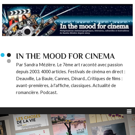
IN THE MOOD FOR CINEMA
Par Sandra Mézière. Le 7ème art raconté avec passion
depuis 2003. 4000 articles. Festivals de cinéma en direct :
Deauville, La Baule, Cannes, Dinard...Critiques de films :
avant-premières, à l'affiche, classiques. Actualité de
romancière. Podcast.