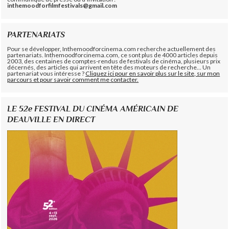
inthemoodforfilmfestivals@gmail.com
PARTENARIATS
Pour se développer, Inthemoodforcinema.com recherche actuellement des
partenariats. Inthemoodforcinema.com, ce sont plus de 4000 articles depuis
2003, des centaines de comptes-rendus de festivals de cinéma, plusieurs prix
décernés, des articles qui arrivent en tête des moteurs de recherche... Un
partenariat vous intéresse ?
Cliquez ici pour en savoir plus sur le site, sur mon
parcours et pour savoir comment me contacter.
LE 52e FESTIVAL DU CINÉMA AMÉRICAIN DE
DEAUVILLE EN DIRECT