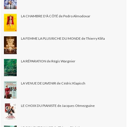
LA CHAMBRE D'À CÔTÉ de Pedro Almodovar
LA FEMME LA PLUS RICHE DU MONDE de Thierry Klifa
LA RÉPARATION de Régis Wargnier
LA VENUE DE L'AVENIR de Cédric Klapisch
LE CHOIX DU PIANISTE de Jacques Otmezguine