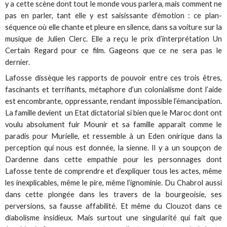
y a cette scène dont tout le monde vous parlera, mais comment ne
pas en parler, tant elle y est saisissante d’émotion : ce plan-
séquence où elle chante et pleure en silence, dans sa voiture sur la
musique de Julien Clerc. Elle a reçu le prix d’interprétation Un
Certain Regard pour ce film. Gageons que ce ne sera pas le
dernier.
Lafosse dissèque les rapports de pouvoir entre ces trois êtres,
fascinants et terrifiants, métaphore d’un colonialisme dont l’aide
est encombrante, oppressante, rendant impossible l’émancipation.
La famille devient un Etat dictatorial si bien que le Maroc dont ont
voulu absolument fuir Mounir et sa famille apparaît comme le
paradis pour Murielle, et ressemble à un Eden onirique dans la
perception qui nous est donnée, la sienne. Il y a un soupçon de
Dardenne dans cette empathie pour les personnages dont
Lafosse tente de comprendre et d’expliquer tous les actes, même
les inexplicables, même le pire, même l’ignominie. Du Chabrol aussi
dans cette plongée dans les travers de la bourgeoisie, ses
perversions, sa fausse affabilité. Et même du Clouzot dans ce
diabolisme insidieux. Mais surtout une singularité qui fait que