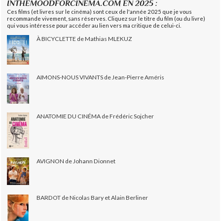
INTHEMOODFORCINEMA.COM EN 2025 :
Ces films (et livres sur le cinéma) sont ceux de l'année 2025 que je vous
recommande vivement, sans réserves. Cliquez sur le titre du film (ou du livre)
qui vous intéresse pour accéder au lien vers ma critique de celui-ci.
À BICYCLETTE de Mathias MLEKUZ
AIMONS-NOUS VIVANTS de Jean-Pierre Améris
ANATOMIE DU CINÉMA de Frédéric Sojcher
AVIGNON de Johann Dionnet
BARDOT de Nicolas Bary et Alain Berliner