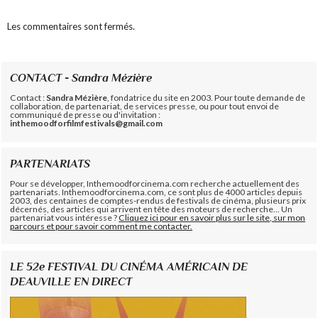
Les commentaires sont fermés.
CONTACT - Sandra Mézière
Contact :
Sandra Mézière
, fondatrice du site en 2003. Pour toute demande de
collaboration, de partenariat, de services presse, ou pour tout envoi de
communiqué de presse ou d'invitation :
inthemoodforfilmfestivals@gmail.com
PARTENARIATS
Pour se développer, Inthemoodforcinema.com recherche actuellement des
partenariats. Inthemoodforcinema.com, ce sont plus de 4000 articles depuis
2003, des centaines de comptes-rendus de festivals de cinéma, plusieurs prix
décernés, des articles qui arrivent en tête des moteurs de recherche... Un
partenariat vous intéresse ?
Cliquez ici pour en savoir plus sur le site, sur mon
parcours et pour savoir comment me contacter.
LE 52e FESTIVAL DU CINÉMA AMÉRICAIN DE
DEAUVILLE EN DIRECT