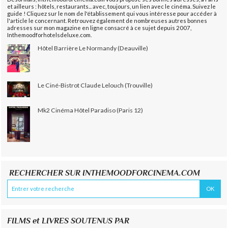
et ailleurs : hôtels, restaurants... avec, toujours, un lien avec le cinéma. Suivez le
guide ! Cliquez sur le nom de l'établissement qui vous intéresse pour accéder à
l'article le concernant. Retrouvez également de nombreuses autres bonnes
adresses sur mon magazine en ligne consacré à ce sujet depuis 2007,
Inthemoodforhotelsdeluxe.com.
Hôtel Barrière Le Normandy (Deauville)
Le Ciné-Bistrot Claude Lelouch (Trouville)
Mk2 Cinéma Hôtel Paradiso (Paris 12)
RECHERCHER SUR INTHEMOODFORCINEMA.COM
FILMS et LIVRES SOUTENUS PAR