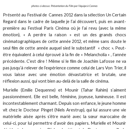
photos ci-dessus: Présentation du Film par l'équipe à Cannes
Présenté au Festival de Cannes 2012 dans la sélection Un Certain
Regard dans le cadre de laquelle je l’ai découvert, puis en avant-
première au Festival Paris Cinéma où je l’ai revu (avec la même
émotion), « A perdre la raison » est un des grands chocs
cinématographiques de cette année 2012, et même sans doute le
seul film de cette année auquel sied le substantif « choc ». Peut-
être équivalent à celui éprouvé à la fin de « Melancholia « , l’année
précédente. C’est dire ! Même si le film de Joachim Lafosse ne va
pas jusqu’à relever de l’expérience comme celui de Lars Von Trier, il
vous laisse avec une émotion dévastatrice et brutale, une
réflexion aussi, qui vont bien au-delà de la salle de cinéma.
Murielle (Emilie Dequenne) et Mounir (Tahar Rahim) s’aiment
passionnément. Elle est belle, féminine, joyeuse, lumineuse. Il est
incontestablement charmant. Depuis son enfance, le jeune homme
vit chez le Docteur Pinget (Niels Arestrup), qui lui assure une vie
matérielle aisée après s’être marié avec la sœur marocaine de
celui-ci, pour lui permettre d’avoir des papiers. Murielle et Mounir