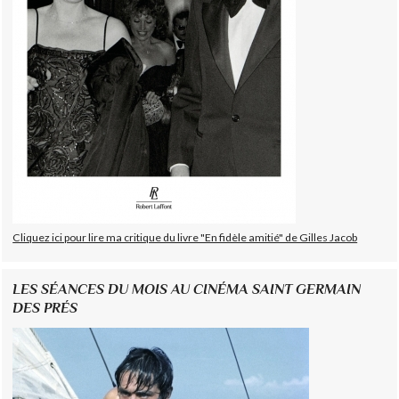
Cliquez ici pour lire ma critique du livre "En fidèle amitié" de Gilles Jacob
LES SÉANCES DU MOIS AU CINÉMA SAINT GERMAIN
DES PRÉS