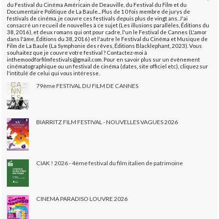
du Festival du Cinéma Américain de Deauville, du Festival du Film et du
Documentaire Politique de La Baule... Plus de 10 fois membre de jurys de
festivals de cinéma, je couvre ces festivals depuis plus de vingt ans. J'ai
consacré un recueil de nouvelles à ce sujet (Les illusions parallèles, Éditions du
38, 2016), et deux romans qui ont pour cadre, l'un le Festival de Cannes (L'amor
dans l'âme, Éditions du 38, 2016) et l'autre le Festival du Cinéma et Musique de
Film de La Baule (La Symphonie des rêves, Éditions Blacklephant, 2023). Vous
souhaitez que je couvre votre festival ? Contactez-moi à
inthemoodforfilmfestivals@gmail.com. Pour en savoir plus sur un évènement
cinématographique ou un festival de cinéma (dates, site officiel etc), cliquez sur
l'intitulé de celui qui vous intéresse.
79ème FESTIVAL DU FILM DE CANNES
BIARRITZ FILM FESTIVAL - NOUVELLES VAGUES 2026
CIAK ! 2026 - 4ème festival du film italien de patrimoine
CINEMA PARADISO LOUVRE 2026