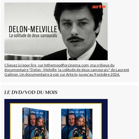
Cliquez ici pour lire, sur Inthemoodforcinema.com, ma critique du
documentaire "Delon - Melville, la solitude de deux samouraïs" de Laurent
Galinon. Un documentaire à voir sur Arte.tv, jusqu'au 9 octobre 2026.
LE DVD/VOD DU MOIS