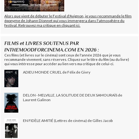
Alors que vient de débuter le Festival d'Avignon, je vous recommande le film
éponyme de Johann Dionnet qui vous immergera dans l'atmosphère du
festival. Retrouvez ma critique en cliquant ici.
FILMS et LIVRES SOUTENUS PAR
INTHEMOODFORCINEMA.COM EN 2026 :
Ces films (et livres sur le cinéma) sont ceux de l'année 2026 que je vous
recommande vivement, sans réserves. Cliquez sur le titre du film (ou du livre)
qui vous intéresse pour accéder au lien vers ma critique de celui-ci.
ADIEU MONDE CRUEL de Félix de Givry
DELON - MELVILLE, LA SOLITUDE DE DEUX SAMOURAÏS de
Laurent Galinon
EN FIDÈLE AMITIÉ (Lettres de cinéma) de Gilles Jacob