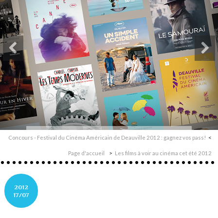
Concours - Festival du Cinéma Américain de Deauville 2012 : gagnez vos pass!
Page d'accueil
Les films à voir au cinéma cet été 2012
2012
17/07