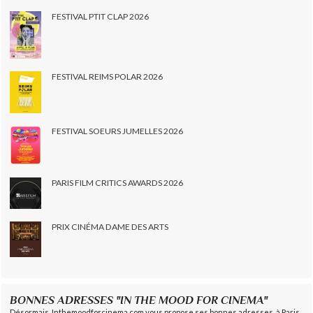
FESTIVAL PTIT CLAP 2026
FESTIVAL REIMS POLAR 2026
FESTIVAL SOEURS JUMELLES 2026
PARIS FILM CRITICS AWARDS 2026
PRIX CINÉMA DAME DES ARTS
BONNES ADRESSES "IN THE MOOD FOR CINEMA"
Désormais, Inthemoodforcinema.com vous propose ses bonnes adresses, à Paris