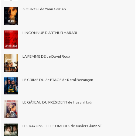
GOUROU de Yann Gozlan
L'INCONNUE D'ARTHUR HARARI
LA FEMME DE de David Roux
LE CRIME DU 3e ÉTAGE de Rémi Bezançon
LE GÂTEAU DU PRÉSIDENT de Hasan Hadi
LES RAYONS ET LES OMBRES de Xavier Giannoli