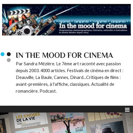
IN THE MOOD FOR CINEMA
Par Sandra Mézière. Le 7ème art raconté avec passion
depuis 2003. 4000 articles. Festivals de cinéma en direct :
Deauville, La Baule, Cannes, Dinard...Critiques de films :
avant-premières, à l'affiche, classiques. Actualité de
romancière. Podcast.