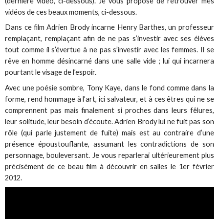
(dernière vidéo, ci-dessous). Je vous propose de retrouver mes
vidéos de ces beaux moments, ci-dessous.
Dans ce film Adrien Brody incarne Henry Barthes, un professeur
remplaçant, remplaçant afin de ne pas s’investir avec ses élèves
tout comme il s’évertue à ne pas s’investir avec les femmes. Il se
rêve en homme désincarné dans une salle vide ; lui qui incarnera
pourtant le visage de l’espoir.
Avec une poésie sombre, Tony Kaye, dans le fond comme dans la
forme, rend hommage à l’art, ici salvateur, et à ces êtres qui ne se
comprennent pas mais finalement si proches dans leurs fêlures,
leur solitude, leur besoin d’écoute. Adrien Brody lui ne fuit pas son
rôle (qui parle justement de fuite) mais est au contraire d’une
présence époustouflante, assumant les contradictions de son
personnage, bouleversant. Je vous reparlerai ultérieurement plus
précisément de ce beau film à découvrir en salles le 1er février
2012.