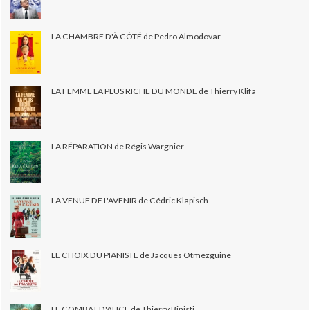
LA CHAMBRE D'À CÔTÉ de Pedro Almodovar
LA FEMME LA PLUS RICHE DU MONDE de Thierry Klifa
LA RÉPARATION de Régis Wargnier
LA VENUE DE L'AVENIR de Cédric Klapisch
LE CHOIX DU PIANISTE de Jacques Otmezguine
LE COMBAT D'ALICE de Thierry Binisti