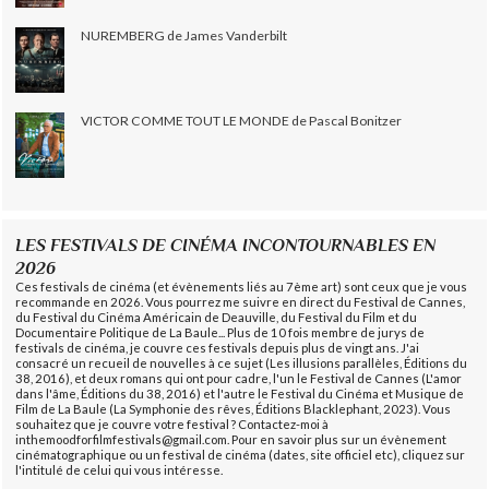
NUREMBERG de James Vanderbilt
VICTOR COMME TOUT LE MONDE de Pascal Bonitzer
LES FESTIVALS DE CINÉMA INCONTOURNABLES EN
2026
Ces festivals de cinéma (et évènements liés au 7ème art) sont ceux que je vous
recommande en 2026. Vous pourrez me suivre en direct du Festival de Cannes,
du Festival du Cinéma Américain de Deauville, du Festival du Film et du
Documentaire Politique de La Baule... Plus de 10 fois membre de jurys de
festivals de cinéma, je couvre ces festivals depuis plus de vingt ans. J'ai
consacré un recueil de nouvelles à ce sujet (Les illusions parallèles, Éditions du
38, 2016), et deux romans qui ont pour cadre, l'un le Festival de Cannes (L'amor
dans l'âme, Éditions du 38, 2016) et l'autre le Festival du Cinéma et Musique de
Film de La Baule (La Symphonie des rêves, Éditions Blacklephant, 2023). Vous
souhaitez que je couvre votre festival ? Contactez-moi à
inthemoodforfilmfestivals@gmail.com. Pour en savoir plus sur un évènement
cinématographique ou un festival de cinéma (dates, site officiel etc), cliquez sur
l'intitulé de celui qui vous intéresse.