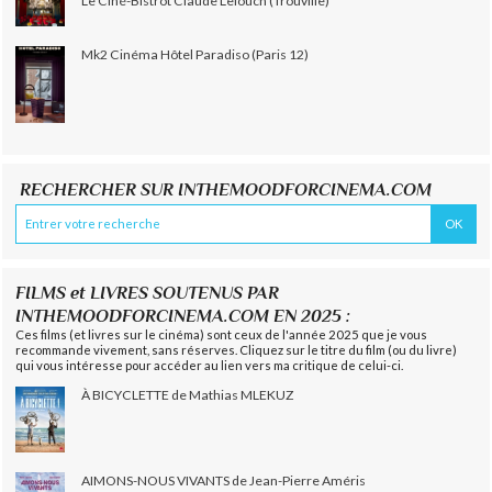
Le Ciné-Bistrot Claude Lelouch (Trouville)
Mk2 Cinéma Hôtel Paradiso (Paris 12)
RECHERCHER SUR INTHEMOODFORCINEMA.COM
FILMS et LIVRES SOUTENUS PAR
INTHEMOODFORCINEMA.COM EN 2025 :
Ces films (et livres sur le cinéma) sont ceux de l'année 2025 que je vous
recommande vivement, sans réserves. Cliquez sur le titre du film (ou du livre)
qui vous intéresse pour accéder au lien vers ma critique de celui-ci.
À BICYCLETTE de Mathias MLEKUZ
AIMONS-NOUS VIVANTS de Jean-Pierre Améris