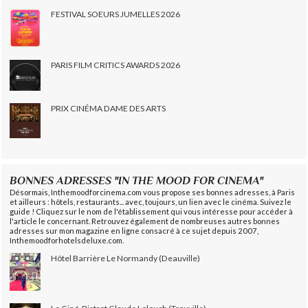
FESTIVAL SOEURS JUMELLES 2026
PARIS FILM CRITICS AWARDS 2026
PRIX CINÉMA DAME DES ARTS
BONNES ADRESSES "IN THE MOOD FOR CINEMA"
Désormais, Inthemoodforcinema.com vous propose ses bonnes adresses, à Paris
et ailleurs : hôtels, restaurants... avec, toujours, un lien avec le cinéma. Suivez le
guide ! Cliquez sur le nom de l'établissement qui vous intéresse pour accéder à
l'article le concernant. Retrouvez également de nombreuses autres bonnes
adresses sur mon magazine en ligne consacré à ce sujet depuis 2007,
Inthemoodforhotelsdeluxe.com.
Hôtel Barrière Le Normandy (Deauville)