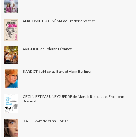
ANATOMIE DU CINÉMA de Frédéric Sojcher
AVIGNON de Johann Dionnet
BARDOT de Nicolas Bary et Alain Berliner
CECI N'EST PAS UNE GUERRE de Magali Roucaut et Eric-John
Bretmel
DALLOWAY de Yann Gozlan