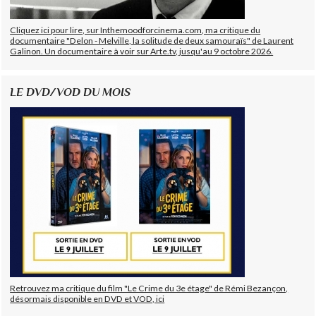
Cliquez ici pour lire, sur Inthemoodforcinema.com, ma critique du
documentaire "Delon - Melville, la solitude de deux samouraïs" de Laurent
Galinon. Un documentaire à voir sur Arte.tv, jusqu'au 9 octobre 2026.
LE DVD/VOD DU MOIS
Retrouvez ma critique du film "Le Crime du 3e étage" de Rémi Bezançon,
désormais disponible en DVD et VOD, ici