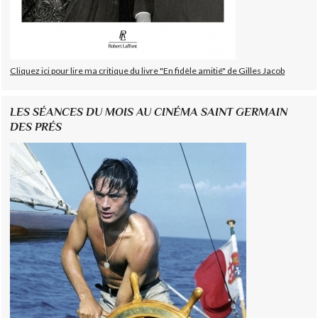
Cliquez ici pour lire ma critique du livre "En fidèle amitié" de Gilles Jacob
LES SÉANCES DU MOIS AU CINÉMA SAINT GERMAIN
DES PRÉS