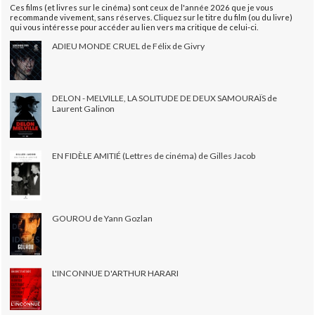
Ces films (et livres sur le cinéma) sont ceux de l'année 2026 que je vous
recommande vivement, sans réserves. Cliquez sur le titre du film (ou du livre)
qui vous intéresse pour accéder au lien vers ma critique de celui-ci.
ADIEU MONDE CRUEL de Félix de Givry
DELON - MELVILLE, LA SOLITUDE DE DEUX SAMOURAÏS de
Laurent Galinon
EN FIDÈLE AMITIÉ (Lettres de cinéma) de Gilles Jacob
GOUROU de Yann Gozlan
L'INCONNUE D'ARTHUR HARARI