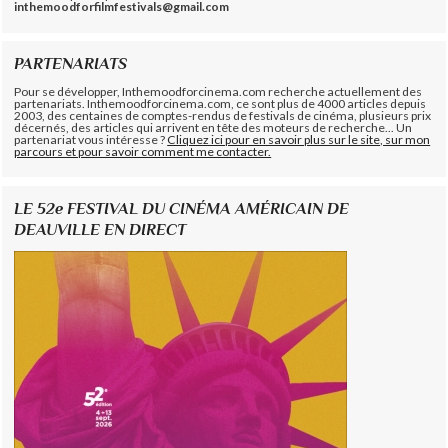
inthemoodforfilmfestivals@gmail.com
PARTENARIATS
Pour se développer, Inthemoodforcinema.com recherche actuellement des
partenariats. Inthemoodforcinema.com, ce sont plus de 4000 articles depuis
2003, des centaines de comptes-rendus de festivals de cinéma, plusieurs prix
décernés, des articles qui arrivent en tête des moteurs de recherche... Un
partenariat vous intéresse ?
Cliquez ici pour en savoir plus sur le site, sur mon
parcours et pour savoir comment me contacter.
LE 52e FESTIVAL DU CINÉMA AMÉRICAIN DE
DEAUVILLE EN DIRECT