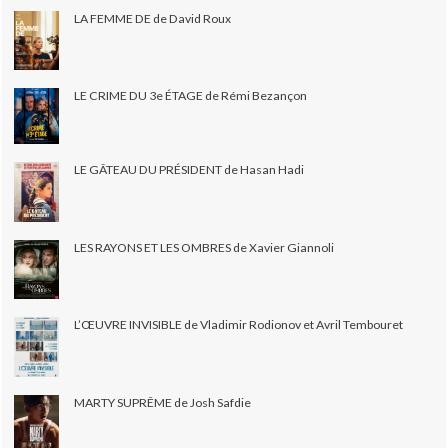
LA FEMME DE de David Roux
LE CRIME DU 3e ÉTAGE de Rémi Bezançon
LE GÂTEAU DU PRÉSIDENT de Hasan Hadi
LES RAYONS ET LES OMBRES de Xavier Giannoli
L’ŒUVRE INVISIBLE de Vladimir Rodionov et Avril Tembouret
MARTY SUPRÊME de Josh Safdie