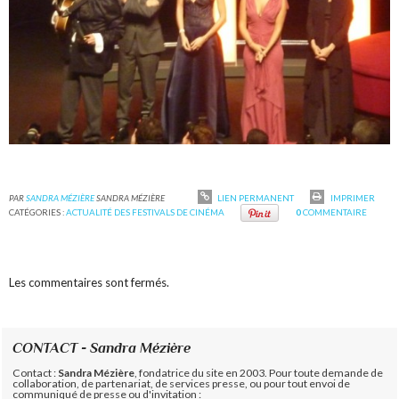
PAR
SANDRA MÉZIÈRE
SANDRA MÉZIÈRE
LIEN PERMANENT
IMPRIMER
CATÉGORIES :
ACTUALITÉ DES FESTIVALS DE CINÉMA
0
COMMENTAIRE
Les commentaires sont fermés.
CONTACT - Sandra Mézière
Contact :
Sandra Mézière
, fondatrice du site en 2003. Pour toute demande de
collaboration, de partenariat, de services presse, ou pour tout envoi de
communiqué de presse ou d'invitation :