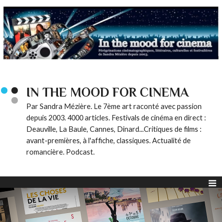
IN THE MOOD FOR CINEMA
Par Sandra Mézière. Le 7ème art raconté avec passion
depuis 2003. 4000 articles. Festivals de cinéma en direct :
Deauville, La Baule, Cannes, Dinard...Critiques de films :
avant-premières, à l'affiche, classiques. Actualité de
romancière. Podcast.