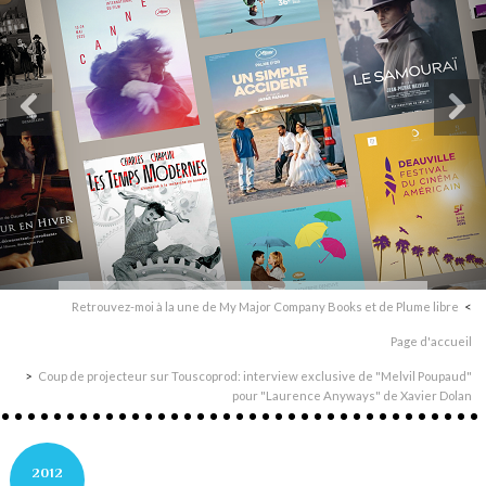
Retrouvez-moi à la une de My Major Company Books et de Plume libre
Page d'accueil
Coup de projecteur sur Touscoprod: interview exclusive de "Melvil Poupaud"
pour "Laurence Anyways" de Xavier Dolan
2012