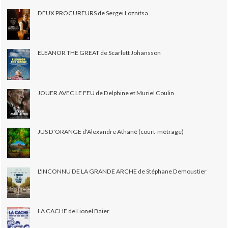
DEUX PROCUREURS de Sergei Loznitsa
ELEANOR THE GREAT de Scarlett Johansson
JOUER AVEC LE FEU de Delphine et Muriel Coulin
JUS D'ORANGE d'Alexandre Athané (court-métrage)
L'INCONNU DE LA GRANDE ARCHE de Stéphane Demoustier
LA CACHE de Lionel Baier