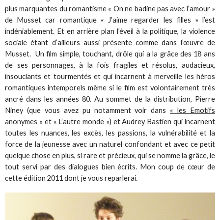
plus marquantes du romantisme « On ne badine pas avec l’amour »
de Musset car romantique « J’aime regarder les filles » l’est
indéniablement. Et en arrière plan l’éveil à la politique, la violence
sociale étant d’ailleurs aussi présente comme dans l’œuvre de
Musset. Un film simple, touchant, drôle qui a la grâce des 18 ans
de ses personnages, à la fois fragiles et résolus, audacieux,
insouciants et tourmentés et qui incarnent à merveille les héros
romantiques intemporels même si le film est volontairement très
ancré dans les années 80. Au sommet de la distribution, Pierre
Niney (que vous avez pu notamment voir dans
« les Emotifs
anonymes
» et «
L’autre monde »
) et Audrey Bastien qui incarnent
toutes les nuances, les excès, les passions, la vulnérabilité et la
force de la jeunesse avec un naturel confondant et avec ce petit
quelque chose en plus, si rare et précieux, qui se nomme la grâce, le
tout servi par des dialogues bien écrits. Mon coup de cœur de
cette édition 2011 dont je vous reparlerai.