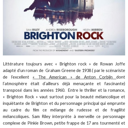
Littérature toujours avec « Brighton rock » de Rowan Joffe
adapté d’un roman de Graham Greene de 1938 ( par le scénariste
de l’excellent
« The American » de Anton Corbijn
dont
l’atmosphère était d’ailleurs déjà menaçante et fascinante)
transposé dans les années 1960. Entre le thriller et la romance,
« Brighton Rock » vaut surtout pour la beauté mélancolique et
inquiétante de Brighton et du personnage principal qui emprunte
au cadre du film ce mélange de rudesse et de fragilité
mélancoliques. Sam Riley interprète à merveille ce personnage
complexe de Pinkie Brown, petite frappe de 17 ans tourmenté et