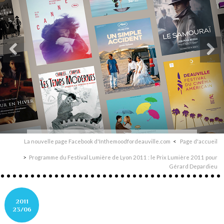
La nouvelle page Facebook d'Inthemoodfordeauville.com
Page d'accueil
Programme du Festival Lumière de Lyon 2011 : le Prix Lumière 2011 pour
Gérard Depardieu
2011
23/06