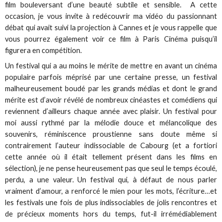
film bouleversant d’une beauté subtile et sensible. A cette
occasion, je vous invite à redécouvrir ma vidéo du passionnant
débat qui avait suivi la projection à Cannes et je vous rappelle que
vous pourrez également voir ce film à Paris Cinéma puisqu’il
figurera en compétition.
Un festival qui a au moins le mérite de mettre en avant un cinéma
populaire parfois méprisé par une certaine presse, un festival
malheureusement boudé par les grands médias et dont le grand
mérite est d’avoir révélé de nombreux cinéastes et comédiens qui
reviennent d’ailleurs chaque année avec plaisir. Un festival pour
moi aussi rythmé par la mélodie douce et mélancolique des
souvenirs, réminiscence proustienne sans doute même si
contrairement l’auteur indissociable de Cabourg (et a fortiori
cette année où il était tellement présent dans les films en
sélection), je ne pense heureusement pas que seul le temps écoulé,
perdu, a une valeur. Un festival qui, à défaut de nous parler
vraiment d’amour, a renforcé le mien pour les mots, l’écriture…et
les festivals une fois de plus indissociables de jolis rencontres et
de précieux moments hors du temps, fut-il irrémédiablement