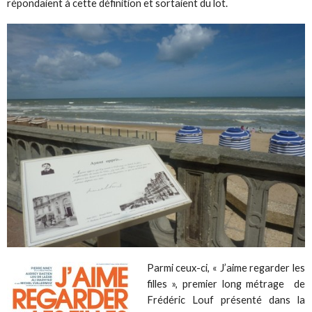
répondaient à cette définition et sortaient du lot.
Parmi ceux-ci, « J’aime regarder les
filles », premier long métrage de
Frédéric Louf présenté dans la