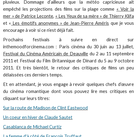
pluvieux. Dommage d’ailleurs que la météo capricieuse ait
empêché les projections des films sur la plage comme
« Voir la
mer » de Patrice Leconte
,
« Les Yeux de sa mère » de Thierry Klifa
et «
Les émotifs anonymes » de Jean-Pierre Améris
que je vous
encourage à voir si ce n’est déjà fait.
Prochains festivals à suivre en direct sur
inthemoodforcinema.com : Paris cinéma du 30 juin au 13 juillet,
Festival du Cinéma Américain de Deauville
du 2 au 11 septembre
2011 et Festival du Film Britannique de Dinard du 5 au 9 octobre
2011. Et très bientôt, le retour des critiques de films un peu
délaissées ces derniers temps.
Et en attendant, je vous engage à revoir quelques chefs d’œuvre
du cinéma romantique dont vous pouvez lire mes critiques en
cliquant sur leurs titres:
Sur la route de Madison de Clint Eastwood
Un coeur en hiver de Claude Sautet
Casablanca de Michael Curtiz
La femme d'à côté de François Truffaut