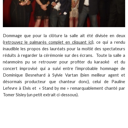
Dommage que pour la clôture la salle ait été divisée en deux
(
retrouvez le palmarès complet en cliquant ici),
ce qui a rendu
inaudible les propos des lauréats pour la moitié des spectateurs
réduits à regarder la cérémonie sur des écrans. Toute la salle a
néanmoins pu se retrouver pour profiter du karaoké et du
concert improvisé qui a suivi entre l’improbable hommage de
Dominique Besnehard à Sylvie Vartan (bien meilleur agent et
désormais producteur que chanteur donc), celui de Pauline
Lefevre à Elvis et « Stand by me » remarquablement chanté par
Tomer Sisley (un petit extrait ci-dessous).