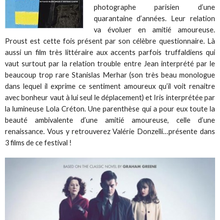
photographe parisien d’une
quarantaine d’années. Leur relation
va évoluer en amitié amoureuse.
Proust est cette fois présent par son célèbre questionnaire. Là
aussi un film très littéraire aux accents parfois truffaldiens qui
vaut surtout par la relation trouble entre Jean interprété par le
beaucoup trop rare Stanislas Merhar (son très beau monologue
dans lequel il exprime ce sentiment amoureux qu’il voit renaitre
avec bonheur vaut à lui seul le déplacement) et Iris interprétée par
la lumineuse Lola Créton. Une parenthèse qui a pour eux toute la
beauté ambivalente d’une amitié amoureuse, celle d’une
renaissance. Vous y retrouverez Valérie Donzelli…présente dans
3 films de ce festival !