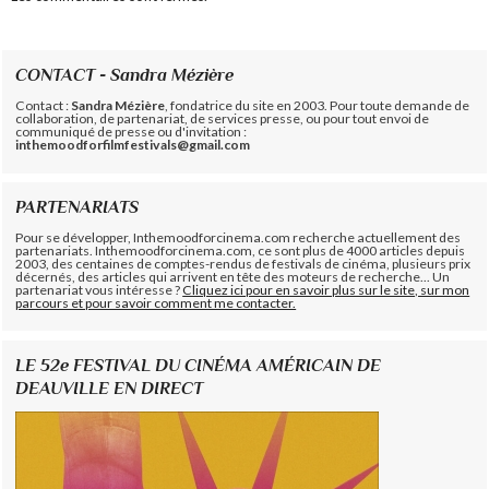
CONTACT - Sandra Mézière
Contact :
Sandra Mézière
, fondatrice du site en 2003. Pour toute demande de
collaboration, de partenariat, de services presse, ou pour tout envoi de
communiqué de presse ou d'invitation :
inthemoodforfilmfestivals@gmail.com
PARTENARIATS
Pour se développer, Inthemoodforcinema.com recherche actuellement des
partenariats. Inthemoodforcinema.com, ce sont plus de 4000 articles depuis
2003, des centaines de comptes-rendus de festivals de cinéma, plusieurs prix
décernés, des articles qui arrivent en tête des moteurs de recherche... Un
partenariat vous intéresse ?
Cliquez ici pour en savoir plus sur le site, sur mon
parcours et pour savoir comment me contacter.
LE 52e FESTIVAL DU CINÉMA AMÉRICAIN DE
DEAUVILLE EN DIRECT