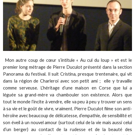
Mon autre coup de cœur s’intitule « Au cul du loup » et est le
premier long métrage de Pierre Duculot présenté dans la section
Panorama du festival. Il suit Cristina, presque trentenaire, qui vit
dans la région de Charleroi avec son petit ami ; elle y travaille
comme serveuse. L’héritage d’une maison en Corse que lui a
léguée sa grand-mère va chambouler son existence. Alors que
tout le monde l’incite à vendre, elle va peu à peu y trouver un sens
à sa vie et le goût de vivre, vraiment. Pierre Duculot filme son anti-
héroïne avec beaucoup de délicatesse, d’empathie, de sensibilité et
son éveil à un nouvel amour (surtout celui de la vie mais aussi celui
d’un berger) au contact de la rudesse et de la beauté des