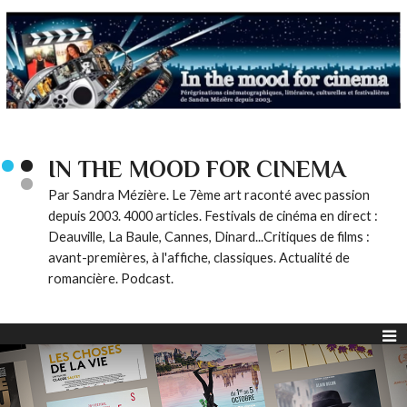
IN THE MOOD FOR CINEMA
Par Sandra Mézière. Le 7ème art raconté avec passion
depuis 2003. 4000 articles. Festivals de cinéma en direct :
Deauville, La Baule, Cannes, Dinard...Critiques de films :
avant-premières, à l'affiche, classiques. Actualité de
romancière. Podcast.