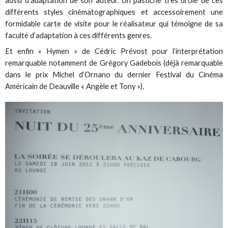
aussi d’adaptation de son auteur. Un pastiche très drôle de ces
différents styles cinématographiques et accessoirement une
formidable carte de visite pour le réalisateur qui témoigne de sa
faculté d’adaptation à ces différents genres.
Et enfin « Hymen » de Cédric Prévost pour l’interprétation
remarquable notamment de Grégory Gadebois (déjà remarquable
dans le prix Michel d’Ornano du dernier Festival du Cinéma
Américain de Deauville « Angèle et Tony »).