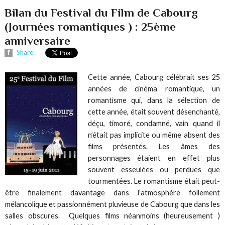
Bilan du Festival du Film de Cabourg
(Journées romantiques ) : 25ème
anniversaire
Share
Cette année, Cabourg célébrait ses 25
années de cinéma romantique, un
romantisme qui, dans la sélection de
cette année, était souvent désenchanté,
déçu, timoré, condamné, vain quand il
n’était pas implicite ou même absent des
films présentés. Les âmes des
personnages étaient en effet plus
souvent esseulées ou perdues que
tourmentées. Le romantisme était peut-
être finalement davantage dans l’atmosphère follement
mélancolique et passionnément pluvieuse de Cabourg que dans les
salles obscures. Quelques films néanmoins (heureusement )