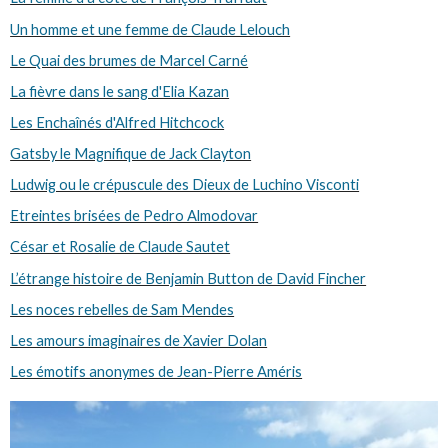
Un homme et une femme de Claude Lelouch
Le Quai des brumes de Marcel Carné
La fièvre dans le sang d'Elia Kazan
Les Enchaînés d'Alfred Hitchcock
Gatsby le Magnifique de Jack Clayton
Ludwig ou le crépuscule des Dieux de Luchino Visconti
Etreintes brisées de Pedro Almodovar
César et Rosalie de Claude Sautet
L’étrange histoire de Benjamin Button de David Fincher
Les noces rebelles de Sam Mendes
Les amours imaginaires de Xavier Dolan
Les émotifs anonymes de Jean-Pierre Améris