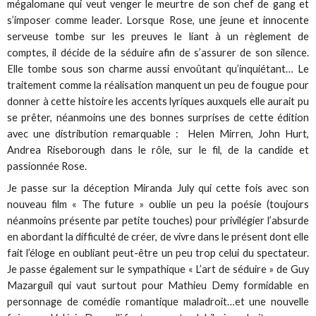
mégalomane qui veut venger le meurtre de son chef de gang et
s’imposer comme leader. Lorsque Rose, une jeune et innocente
serveuse tombe sur les preuves le liant à un règlement de
comptes, il décide de la séduire afin de s’assurer de son silence.
Elle tombe sous son charme aussi envoûtant qu’inquiétant… Le
traitement comme la réalisation manquent un peu de fougue pour
donner à cette histoire les accents lyriques auxquels elle aurait pu
se prêter, néanmoins une des bonnes surprises de cette édition
avec une distribution remarquable : Helen Mirren, John Hurt,
Andrea Riseborough dans le rôle, sur le fil, de la candide et
passionnée Rose.
Je passe sur la déception Miranda July qui cette fois avec son
nouveau film « The future » oublie un peu la poésie (toujours
néanmoins présente par petite touches) pour privilégier l’absurde
en abordant la difficulté de créer, de vivre dans le présent dont elle
fait l’éloge en oubliant peut-être un peu trop celui du spectateur.
Je passe également sur le sympathique « L’art de séduire » de Guy
Mazarguil qui vaut surtout pour Mathieu Demy formidable en
personnage de comédie romantique maladroit…et une nouvelle