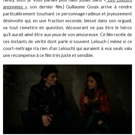
anonymes »,
son dernier film.) Guillaume Gouix arrive à rendre
particulièrement touchant ce personnage radieux et joyeusement
désinvolte qui, en une fraction seconde, blessé dans son orgueil,
va tout remettre en question, découvrant ne pas être le héros
qu’il aurait aimé être aux yeux de son amoureuse. Ce film recèle de
ces instants de vérité dont parle si souvent Lelouch ( même si ce
court-métrage n’a rien d’un Lelouch) qui auraient à eux seuls valu
une récompense à ce film très juste et sensible.