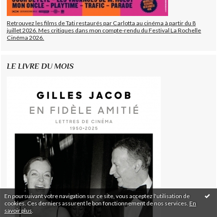
Retrouvez les films de Tati restaurés par Carlotta au cinéma à partir du 8
juillet 2026. Mes critiques dans mon compte-rendu du Festival La Rochelle
Cinéma 2026.
LE LIVRE DU MOIS
En poursuivant votre navigation sur ce site, vous acceptez l'utilisation de
cookies. Ces derniers assurent le bon fonctionnement de nos services.
En
savoir plus
.