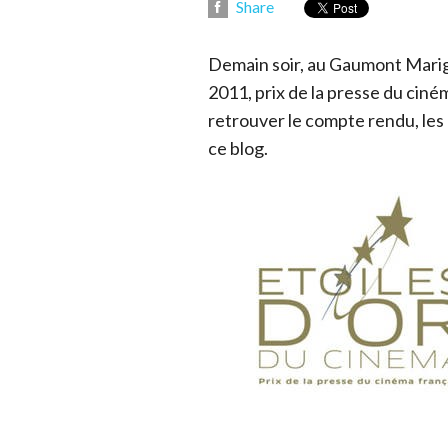
Share
Demain soir, au Gaumont Marign
2011, prix de la presse du cin
retrouver le compte rendu, les
ce blog.