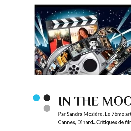
IN THE MO
Par Sandra Mézière. Le 7ème art 
Cannes, Dinard...Critiques de fil