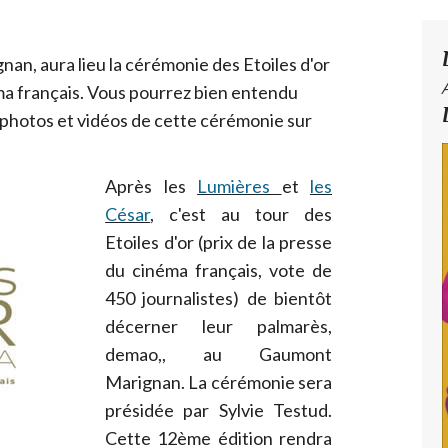
an, aura lieu la cérémonie des Etoiles d'or
éma français. Vous pourrez bien entendu
 photos et vidéos de cette cérémonie sur
Après les
Lumières
et
les
César
, c'est au tour des
Etoiles d'or (prix de la presse
du cinéma français, vote de
450 journalistes) de bientôt
décerner leur palmarès,
demao,, au Gaumont
Marignan. La cérémonie sera
présidée par Sylvie Testud.
Cette 12ème édition rendra