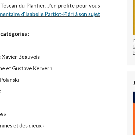
oscan du Plantier. J'en profite pour vous
mentaire d'Isabelle Partiot-Piéri à son sujet
catégories :
l
e Xavier Beauvois
ne et Gustave Kervern
Polanski
c
e »
mmes et des dieux »