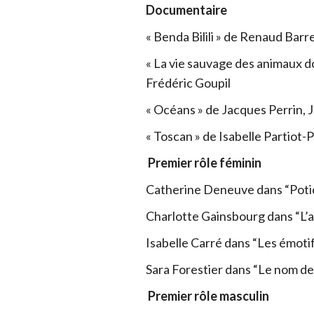
Documentaire
« Benda Bilili » de Renaud Barr
« La vie sauvage des animaux 
Frédéric Goupil
« Océans » de Jacques Perrin,
« Toscan » de Isabelle Partiot-P
Premier rôle féminin
Catherine Deneuve dans “Poti
Charlotte Gainsbourg dans “L’a
Isabelle Carré dans “Les émot
Sara Forestier dans “Le nom de
Premier rôle masculin