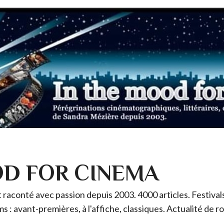
OD FOR CINEMA
raconté avec passion depuis 2003. 4000 articles. Festivals 
ms : avant-premières, à l'affiche, classiques. Actualité de 