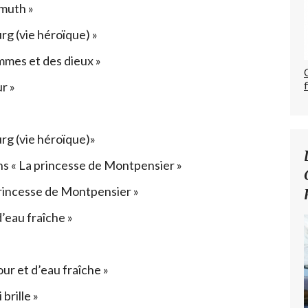
muth »
rg (vie héroïque) »
mes et des dieux »
r »
rg (vie héroïque)»
s « La princesse de Montpensier »
rincesse de Montpensier »
’eau fraîche »
r et d’eau fraîche »
brille »