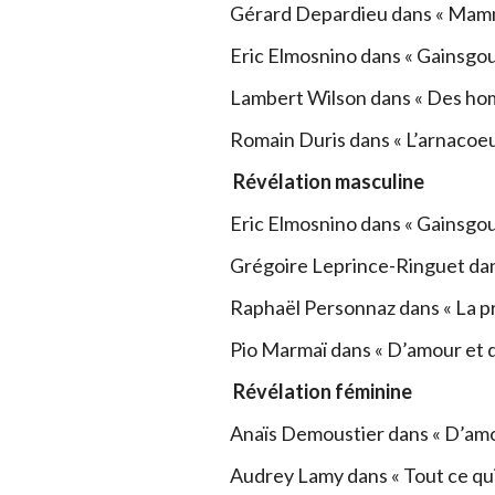
Gérard Depardieu dans « Mam
Eric Elmosnino dans « Gainsgou
Lambert Wilson dans « Des hom
Romain Duris dans « L’arnacoeu
Révélation masculine
Eric Elmosnino dans « Gainsgou
Grégoire Leprince-Ringuet dan
Raphaël Personnaz dans « La p
Pio Marmaï dans « D’amour et d
Révélation féminine
Anaïs Demoustier dans « D’amou
Audrey Lamy dans « Tout ce qui 