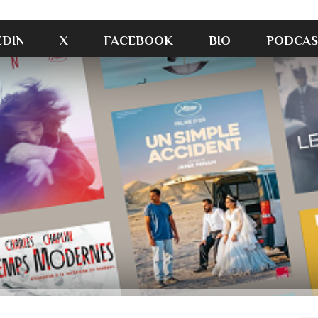
EDIN
X
FACEBOOK
BIO
PODCAS