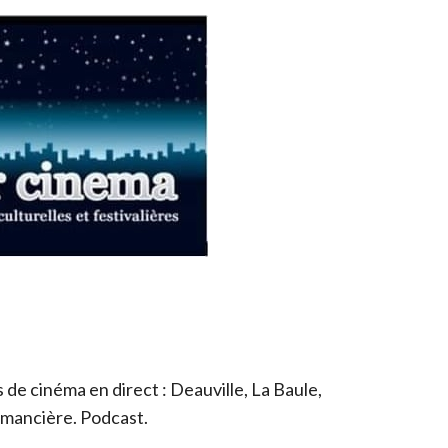
de cinéma en direct : Deauville, La Baule,
romancière. Podcast.