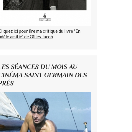
Cliquez ici pour lire ma critique du livre "En
fidèle amitié" de Gilles Jacob
LES SÉANCES DU MOIS AU
CINÉMA SAINT GERMAIN DES
PRÉS