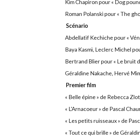
Kim Chapiron pour « Dog poun
Roman Polanski pour « The ghos
Scénario
Abdellatif Kechiche pour « Vén
Baya Kasmi, Leclerc Michel pou
Bertrand Blier pour « Le bruit 
Géraldine Nakache, Hervé Mimra
Premier film
« Belle épine » de Rebecca Zlo
« L’Arnacoeur » de Pascal Chau
« Les petits ruisseaux » de Pas
« Tout ce qui brille » de Géra