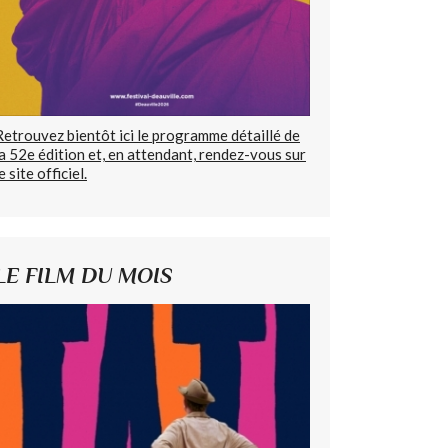
Retrouvez bientôt ici le programme détaillé de
la 52e édition et, en attendant, rendez-vous sur
e site officiel.
LE FILM DU MOIS