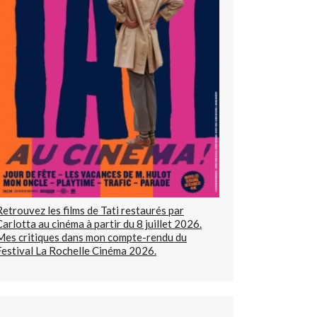
Retrouvez les films de Tati restaurés par
Carlotta au cinéma à partir du 8 juillet 2026.
Mes critiques dans mon compte-rendu du
Festival La Rochelle Cinéma 2026.