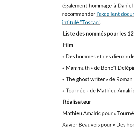
également hommage à Daniel T
recommender
l'excellent docu
intitulé "Toscan"
.
Liste des nommés pour les 12 
Film
« Des hommes et des dieux » d
« Mammuth » de Benoît Delépi
« The ghost writer » de Roman 
« Tournée » de Mathieu Amalri
Réalisateur
Mathieu Amalric pour « Tourné
Xavier Beauvois pour « Des ho