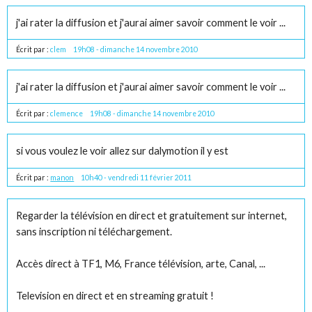
j'ai rater la diffusion et j'aurai aimer savoir comment le voir ...
Écrit par :
clem
19h08
-
dimanche 14
novembre 2010
j'ai rater la diffusion et j'aurai aimer savoir comment le voir ...
Écrit par :
clemence
19h08
-
dimanche 14
novembre 2010
si vous voulez le voir allez sur dalymotion il y est
Écrit par :
manon
10h40
-
vendredi 11
février 2011
Regarder la télévision en direct et gratuitement sur internet,
sans inscription ni téléchargement.
Accès direct à TF1, M6, France télévision, arte, Canal, ...
Television en direct et en streaming gratuit !