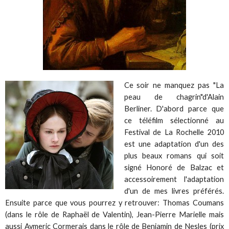
Ce soir ne manquez pas "La
peau de chagrin"d'Alain
Berliner. D'abord parce que
ce téléfilm sélectionné au
Festival de La Rochelle 2010
est une adaptation d'un des
plus beaux romans qui soit
signé Honoré de Balzac et
accessoirement l'adaptation
d'un de mes livres préférés.
Ensuite parce que vous pourrez y retrouver: Thomas Coumans
(dans le rôle de Raphaël de Valentin), Jean-Pierre Marielle mais
aussi
Aymeric Cormerais
dans le rôle de Benjamin de Nesles (prix