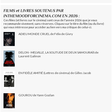
FILMS et LIVRES SOUTENUS PAR
INTHEMOODFORCINEMA.COM EN 2026 :
Ces films (et livres sur le cinéma) sont ceux de l'année 2026 que je vous
recommande vivement, sans réserves. Cliquez sur le titre du film (ou du livre)
qui vous intéresse pour accéder au lien vers ma critique de celui-ci.
ADIEU MONDE CRUEL de Félix de Givry
DELON - MELVILLE, LA SOLITUDE DE DEUX SAMOURAÏS de
Laurent Galinon
EN FIDÈLE AMITIÉ (Lettres de cinéma) de Gilles Jacob
GOUROU de Yann Gozlan