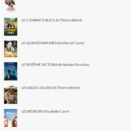
LE COMBAT D'ALICE de Thierry Binisti
LE QUAI DES BRUMES de Marcel Carné
LE SYSTÈME VICTORIA de Sylvain Desclous
LES AILES COLLÉES de Thierry Binisti
LES RÊVEURS d'Isabelle Carré