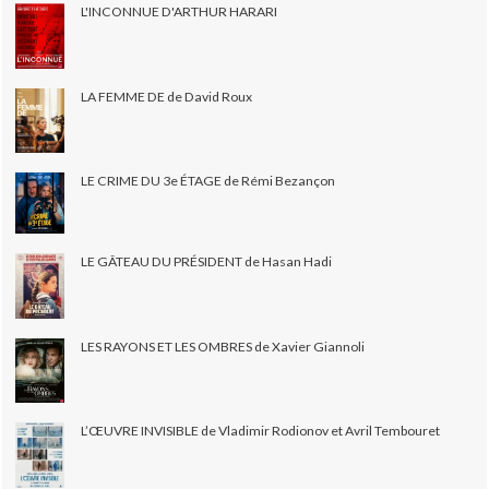
L'INCONNUE D'ARTHUR HARARI
LA FEMME DE de David Roux
LE CRIME DU 3e ÉTAGE de Rémi Bezançon
LE GÂTEAU DU PRÉSIDENT de Hasan Hadi
LES RAYONS ET LES OMBRES de Xavier Giannoli
L’ŒUVRE INVISIBLE de Vladimir Rodionov et Avril Tembouret