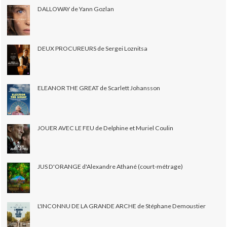
DALLOWAY de Yann Gozlan
DEUX PROCUREURS de Sergei Loznitsa
ELEANOR THE GREAT de Scarlett Johansson
JOUER AVEC LE FEU de Delphine et Muriel Coulin
JUS D'ORANGE d'Alexandre Athané (court-métrage)
L'INCONNU DE LA GRANDE ARCHE de Stéphane Demoustier