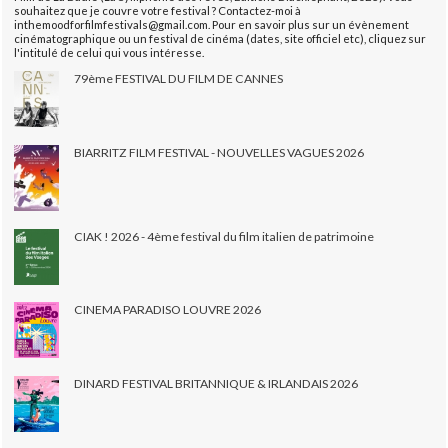
souhaitez que je couvre votre festival ? Contactez-moi à
inthemoodforfilmfestivals@gmail.com. Pour en savoir plus sur un évènement
cinématographique ou un festival de cinéma (dates, site officiel etc), cliquez sur
l'intitulé de celui qui vous intéresse.
79ème FESTIVAL DU FILM DE CANNES
BIARRITZ FILM FESTIVAL - NOUVELLES VAGUES 2026
CIAK ! 2026 - 4ème festival du film italien de patrimoine
CINEMA PARADISO LOUVRE 2026
DINARD FESTIVAL BRITANNIQUE & IRLANDAIS 2026