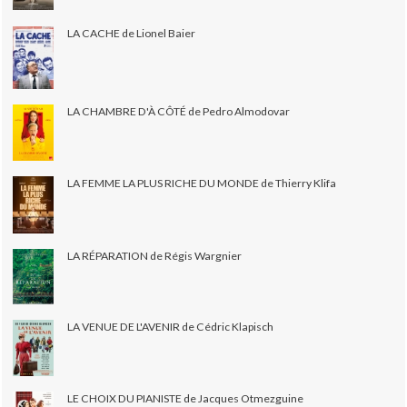
LA CACHE de Lionel Baier
LA CHAMBRE D'À CÔTÉ de Pedro Almodovar
LA FEMME LA PLUS RICHE DU MONDE de Thierry Klifa
LA RÉPARATION de Régis Wargnier
LA VENUE DE L'AVENIR de Cédric Klapisch
LE CHOIX DU PIANISTE de Jacques Otmezguine