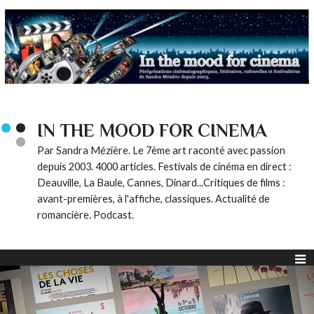
IN THE MOOD FOR CINEMA
Par Sandra Mézière. Le 7ème art raconté avec passion
depuis 2003. 4000 articles. Festivals de cinéma en direct :
Deauville, La Baule, Cannes, Dinard...Critiques de films :
avant-premières, à l'affiche, classiques. Actualité de
romancière. Podcast.