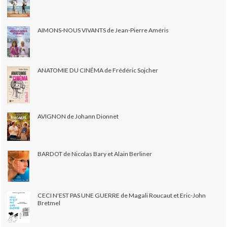
AIMONS-NOUS VIVANTS de Jean-Pierre Améris
ANATOMIE DU CINÉMA de Frédéric Sojcher
AVIGNON de Johann Dionnet
BARDOT de Nicolas Bary et Alain Berliner
CECI N'EST PAS UNE GUERRE de Magali Roucaut et Eric-John
Bretmel