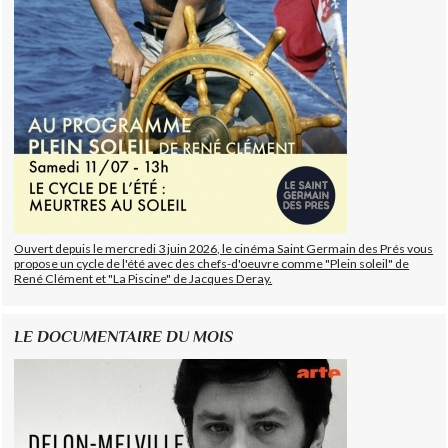
Ouvert depuis le mercredi 3 juin 2026, le cinéma Saint Germain des Prés vous
propose un cycle de l'été avec des chefs-d'oeuvre comme "Plein soleil" de
René Clément et "La Piscine" de Jacques Deray.
LE DOCUMENTAIRE DU MOIS