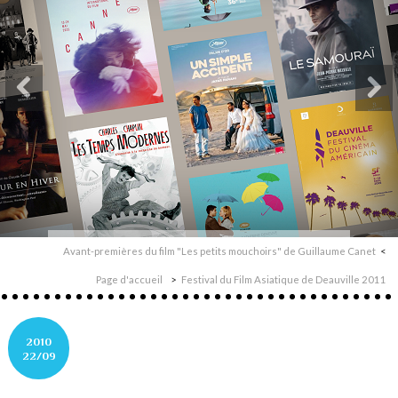
Avant-premières du film "Les petits mouchoirs" de Guillaume Canet
Page d'accueil
Festival du Film Asiatique de Deauville 2011
2010
22/09