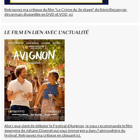
Retrouvez ma critique du film "Le Crime du 3e étage" de Rémi Bezançon,
désormais disponible en DVD et VOD, ici
LE FILM EN LIEN AVEC L'ACTUALITÉ
Alors que vient de débuter le Festival d'Avignon, je vous recommande le film
éponyme de Johann Dionnet qui vous immergera dans l'atmosphère du
festival. Retrouvez ma critique en cliquant ici.