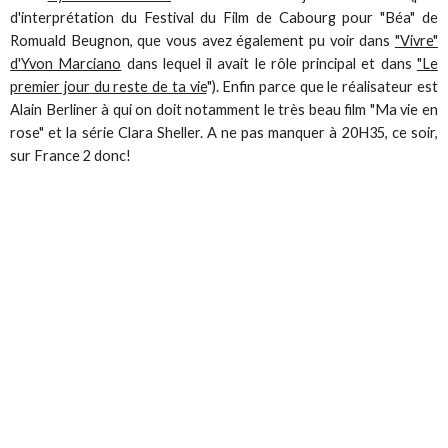
d'interprétation du Festival du Film de Cabourg pour "Béa" de
Romuald Beugnon, que vous avez également pu voir dans
"Vivre"
d'Yvon Marciano
dans lequel il avait le rôle principal et dans
"Le
premier jour du reste de ta vie
"). Enfin parce que le réalisateur est
Alain Berliner à qui on doit notamment le très beau film "Ma vie en
rose" et la série Clara Sheller. A ne pas manquer à 20H35, ce soir,
sur France 2 donc!