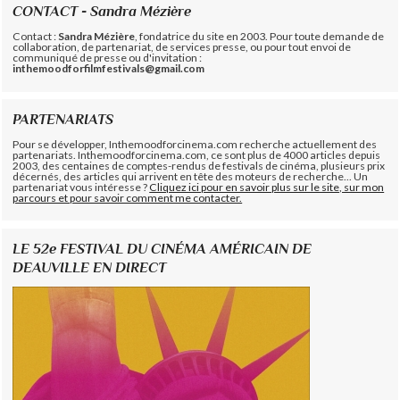
CONTACT - Sandra Mézière
Contact :
Sandra Mézière
, fondatrice du site en 2003. Pour toute demande de
collaboration, de partenariat, de services presse, ou pour tout envoi de
communiqué de presse ou d'invitation :
inthemoodforfilmfestivals@gmail.com
PARTENARIATS
Pour se développer, Inthemoodforcinema.com recherche actuellement des
partenariats. Inthemoodforcinema.com, ce sont plus de 4000 articles depuis
2003, des centaines de comptes-rendus de festivals de cinéma, plusieurs prix
décernés, des articles qui arrivent en tête des moteurs de recherche... Un
partenariat vous intéresse ?
Cliquez ici pour en savoir plus sur le site, sur mon
parcours et pour savoir comment me contacter.
LE 52e FESTIVAL DU CINÉMA AMÉRICAIN DE
DEAUVILLE EN DIRECT