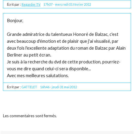
Écrit par :
Regarder TV
17h07
-
mercredi 01
février 2012
Bonjour,
Grande admiratrice du talentueux Honoré de Balzac, c'est
avec beaucoup d'émotion et de plaisir que j'ai visualisé, par
deux fois l'excellente adaptation du roman de Balzac par Alain
Berliner au petit écran.
Je suis à la recherche du dvd de cette production, pourriez-
vous me dire quand celui-ci sera disponible...
Avec mes meilleures salutations.
Écrit par :
GATTELET
16h46
-
jeudi 31
mai 2012
Les commentaires sont fermés.