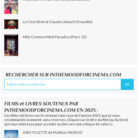
Le Ciné-Bistrot Claude Lelouch (Trouville)
Mk2 Cinéma Hôtel Paradiso (Paris 12)
RECHERCHER SUR INTHEMOODFORCINEMA.COM
FILMS et LIVRES SOUTENUS PAR
INTHEMOODFORCINEMA.COM EN 2025 :
Ces films (et livres sur le cinéma) sont ceux de l'année 2025 que je vous
recommande vivement, sans réserves. Cliquez sur le titre du film (ou du livre)
qui vous intéresse pour accéder au lien vers ma critique de celui-ci.
À BICYCLETTE de Mathias MLEKUZ