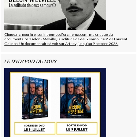
Cliquez ici pour lire, sur Inthemoodforcinema.com, ma critique du
documentaire "Delon - Melville, la solitude de deux samouraïs" de Laurent
Galinon. Un documentaire à voir sur Arte.tv, jusqu'au 9 octobre 2026.
LE DVD/VOD DU MOIS