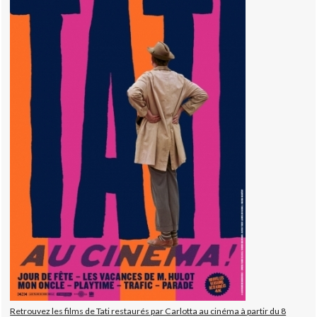
Retrouvez les films de Tati restaurés par Carlotta au cinéma à partir du 8