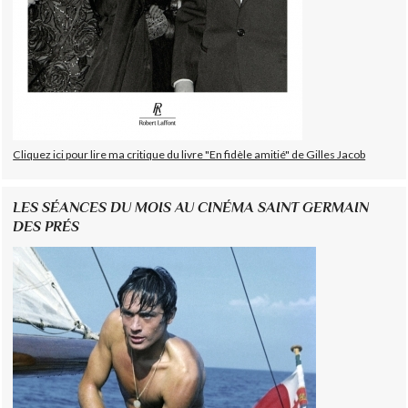
Cliquez ici pour lire ma critique du livre "En fidèle amitié" de Gilles Jacob
LES SÉANCES DU MOIS AU CINÉMA SAINT GERMAIN
DES PRÉS