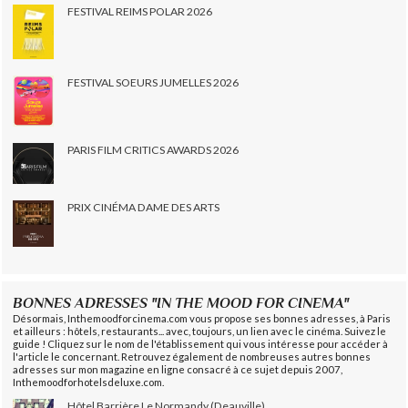
FESTIVAL REIMS POLAR 2026
FESTIVAL SOEURS JUMELLES 2026
PARIS FILM CRITICS AWARDS 2026
PRIX CINÉMA DAME DES ARTS
BONNES ADRESSES "IN THE MOOD FOR CINEMA"
Désormais, Inthemoodforcinema.com vous propose ses bonnes adresses, à Paris
et ailleurs : hôtels, restaurants... avec, toujours, un lien avec le cinéma. Suivez le
guide ! Cliquez sur le nom de l'établissement qui vous intéresse pour accéder à
l'article le concernant. Retrouvez également de nombreuses autres bonnes
adresses sur mon magazine en ligne consacré à ce sujet depuis 2007,
Inthemoodforhotelsdeluxe.com.
Hôtel Barrière Le Normandy (Deauville)