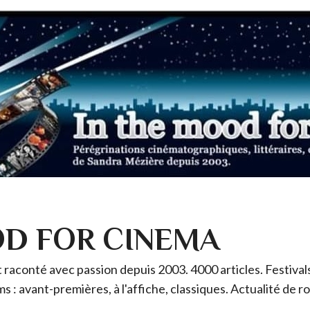
OD FOR CINEMA
raconté avec passion depuis 2003. 4000 articles. Festivals 
ms : avant-premières, à l'affiche, classiques. Actualité de 