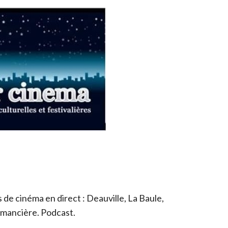
de cinéma en direct : Deauville, La Baule,
romancière. Podcast.