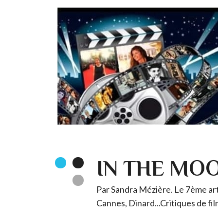
IN THE MO
Par Sandra Mézière. Le 7ème art 
Cannes, Dinard...Critiques de fil