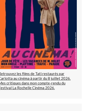
Retrouvez les films de Tati restaurés par
Carlotta au cinéma à partir du 8 juillet 2026.
Mes critiques dans mon compte-rendu du
Festival La Rochelle Cinéma 2026.