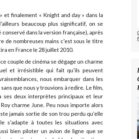
 » et finalement « Knight and day » dans la
’ailleurs beaucoup plus significatif, on se
 conservé dans la version française), après
re de nombreuses mains c’est sous le titre
tira en France le 28 juillet 2010.
e ce couple de cinéma se dégage un charme
uel et irrésistible qui fait qu’ils peuvent
invraisemblances, nous embarquer dans les
sans que nous y trouvions à redire. Le film,
à ses deux interprètes principaux et leur
Roy charme June. Peu nous importe alors
iste jamais sortie de son trou perdu qu’elle
le s’adapte à toutes les situations avec
ssi bien piloter un avion de ligne que se