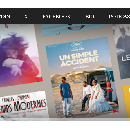
EDIN
X
FACEBOOK
BIO
PODCAS