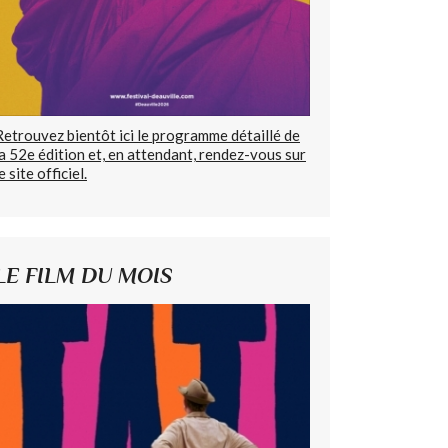
Retrouvez bientôt ici le programme détaillé de
la 52e édition et, en attendant, rendez-vous sur
e site officiel.
LE FILM DU MOIS