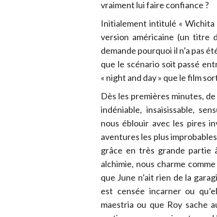
vraiment lui faire confiance ?
Initialement intitulé « Wichita
version américaine (un titre d
demande pourquoi il n’a pas été
que le scénario soit passé ent
« night and day » que le film sor
Dès les premières minutes, d
indéniable, insaisissable, sens
nous éblouir avec les pires 
aventures les plus improbables 
grâce en très grande partie 
alchimie, nous charme comme 
que June n’ait rien de la garag
est censée incarner ou qu’el
maestria ou que Roy sache au