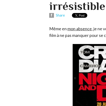
irrésistible
Share
Même en
mon absence
, je ne
film à ne pas manquer pour se 