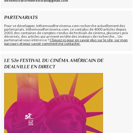
inthemoodforfilmfestivals@gmail.com
PARTENARIATS
Pour se développer, Inthemoodforcinema.com recherche actuellement des
partenariats. Inthemoodforcinema.com, ce sont plus de 4000 articles depuis
2003, des centaines de comptes-rendus de festivals de cinéma, plusieurs prix
décernés, des articles qui arrivent en tête des moteurs de recherche... Un
partenariat vous intéresse ?
Cliquez ici pour en savoir plus sur le site, sur mon
parcours et pour savoir comment me contacter.
LE 52e FESTIVAL DU CINÉMA AMÉRICAIN DE
DEAUVILLE EN DIRECT