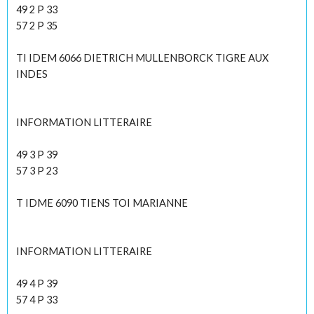
49 2 P 33
57 2 P 35
TI IDEM 6066 DIETRICH MULLENBORCK TIGRE AUX
INDES
INFORMATION LITTERAIRE
49 3 P 39
57 3 P 23
T IDME 6090 TIENS TOI MARIANNE
INFORMATION LITTERAIRE
49 4 P 39
57 4 P 33