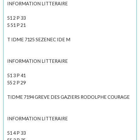
INFORMATION LITTERAIRE
51 2 P 33
5 51 P 21
T IDME 7125 SEZENEC IDE M
INFORMATION LITTERAIRE
51 3 P 41
55 2 P 29
TIDME 7194 GREVE DES GAZIERS RODOLPHE COURAGE
INFORMATION LITTERAIRE
51 4 P 33