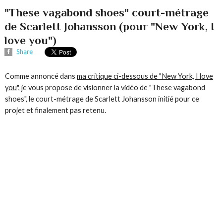
"These vagabond shoes" court-métrage
de Scarlett Johansson (pour "New York, I
love you")
Share
Comme annoncé dans
ma critique ci-dessous de "New York, I love
you
", je vous propose de visionner la vidéo de "These vagabond
shoes", le court-métrage de Scarlett Johansson initié pour ce
projet et finalement pas retenu.