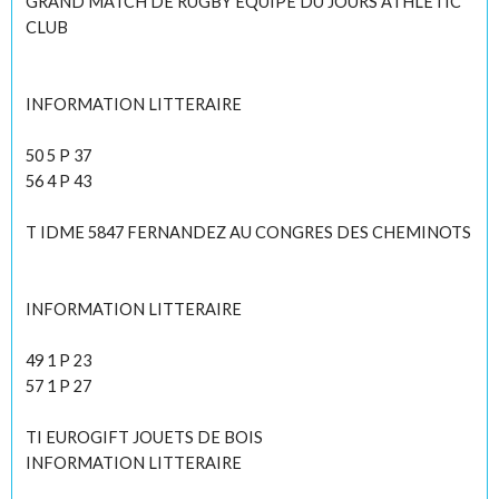
GRAND MATCH DE RUGBY EQUIPE DU JOURS ATHLETIC
CLUB
INFORMATION LITTERAIRE
50 5 P 37
56 4 P 43
T IDME 5847 FERNANDEZ AU CONGRES DES CHEMINOTS
INFORMATION LITTERAIRE
49 1 P 23
57 1 P 27
TI EUROGIFT JOUETS DE BOIS
INFORMATION LITTERAIRE