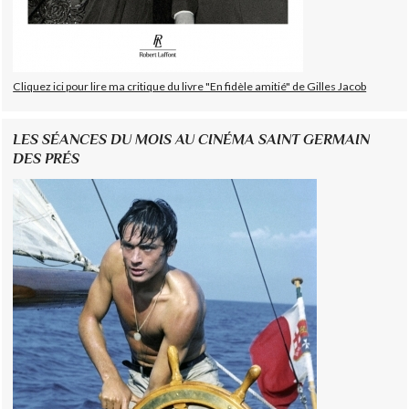
Cliquez ici pour lire ma critique du livre "En fidèle amitié" de Gilles Jacob
LES SÉANCES DU MOIS AU CINÉMA SAINT GERMAIN
DES PRÉS