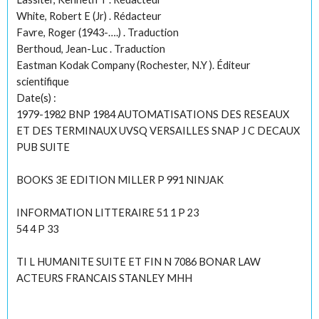
White, Robert E (Jr) . Rédacteur
Favre, Roger (1943-….) . Traduction
Berthoud, Jean-Luc . Traduction
Eastman Kodak Company (Rochester, N.Y ). Éditeur
scientifique
Date(s) :
1979-1982 BNP 1984 AUTOMATISATIONS DES RESEAUX
ET DES TERMINAUX UVSQ VERSAILLES SNAP J C DECAUX
PUB SUITE
BOOKS 3E EDITION MILLER P 991 NINJAK
INFORMATION LITTERAIRE 51 1 P 23
54 4 P 33
TI L HUMANITE SUITE ET FIN N 7086 BONAR LAW
ACTEURS FRANCAIS STANLEY MHH