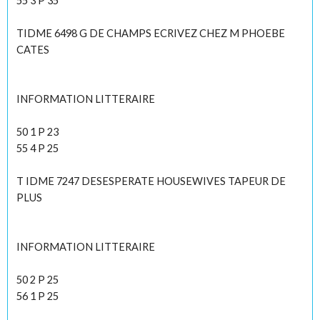
55 3 P 35
TIDME 6498 G DE CHAMPS ECRIVEZ CHEZ M PHOEBE
CATES
INFORMATION LITTERAIRE
50 1 P 23
55 4 P 25
T IDME 7247 DESESPERATE HOUSEWIVES TAPEUR DE
PLUS
INFORMATION LITTERAIRE
50 2 P 25
56 1 P 25