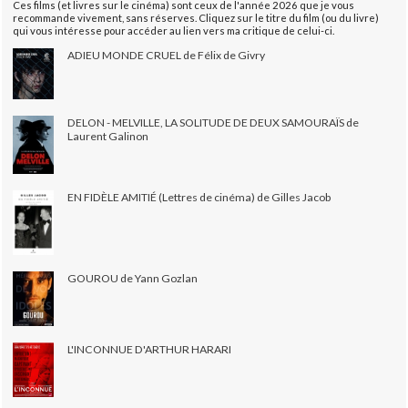
Ces films (et livres sur le cinéma) sont ceux de l'année 2026 que je vous
recommande vivement, sans réserves. Cliquez sur le titre du film (ou du livre)
qui vous intéresse pour accéder au lien vers ma critique de celui-ci.
ADIEU MONDE CRUEL de Félix de Givry
DELON - MELVILLE, LA SOLITUDE DE DEUX SAMOURAÏS de
Laurent Galinon
EN FIDÈLE AMITIÉ (Lettres de cinéma) de Gilles Jacob
GOUROU de Yann Gozlan
L'INCONNUE D'ARTHUR HARARI