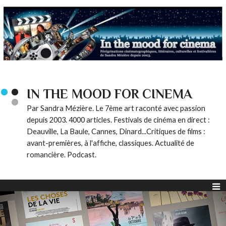
IN THE MOOD FOR CINEMA
Par Sandra Mézière. Le 7ème art raconté avec passion
depuis 2003. 4000 articles. Festivals de cinéma en direct :
Deauville, La Baule, Cannes, Dinard...Critiques de films :
avant-premières, à l'affiche, classiques. Actualité de
romancière. Podcast.