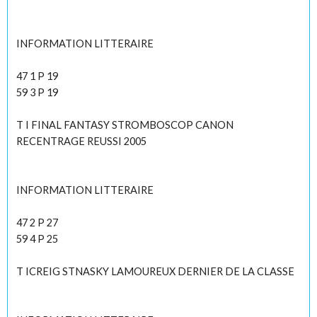
INFORMATION LITTERAIRE
47 1 P 19
59 3 P 19
T I FINAL FANTASY STROMBOSCOP CANON
RECENTRAGE REUSSI 2005
INFORMATION LITTERAIRE
47 2 P 27
59 4 P 25
T ICREIG STNASKY LAMOUREUX DERNIER DE LA CLASSE