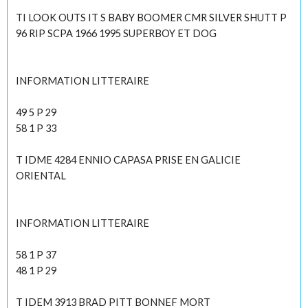
TI LOOK OUTS IT S BABY BOOMER CMR SILVER SHUTT P
96 RIP SCPA 1966 1995 SUPERBOY ET DOG
INFORMATION LITTERAIRE
49 5 P 29
58 1 P 33
T IDME 4284 ENNIO CAPASA PRISE EN GALICIE
ORIENTAL
INFORMATION LITTERAIRE
58 1 P 37
48 1 P 29
T IDEM 3913 BRAD PITT BONNEF MORT