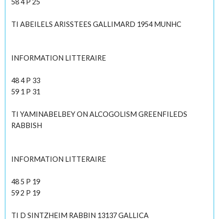
58 4 P 25
TI ABEILELS ARISSTEES GALLIMARD 1954 MUNHC
INFORMATION LITTERAIRE
48 4 P 33
59 1 P 31
TI YAMINABELBEY ON ALCOGOLISM GREENFILEDS
RABBISH
INFORMATION LITTERAIRE
48 5 P 19
59 2 P 19
TI D SINTZHEIM RABBIN 13137 GALLICA