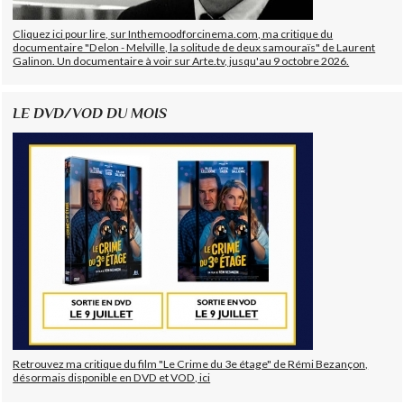
Cliquez ici pour lire, sur Inthemoodforcinema.com, ma critique du
documentaire "Delon - Melville, la solitude de deux samouraïs" de Laurent
Galinon. Un documentaire à voir sur Arte.tv, jusqu'au 9 octobre 2026.
LE DVD/VOD DU MOIS
Retrouvez ma critique du film "Le Crime du 3e étage" de Rémi Bezançon,
désormais disponible en DVD et VOD, ici