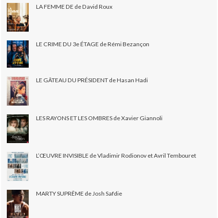
LA FEMME DE de David Roux
LE CRIME DU 3e ÉTAGE de Rémi Bezançon
LE GÂTEAU DU PRÉSIDENT de Hasan Hadi
LES RAYONS ET LES OMBRES de Xavier Giannoli
L’ŒUVRE INVISIBLE de Vladimir Rodionov et Avril Tembouret
MARTY SUPRÊME de Josh Safdie