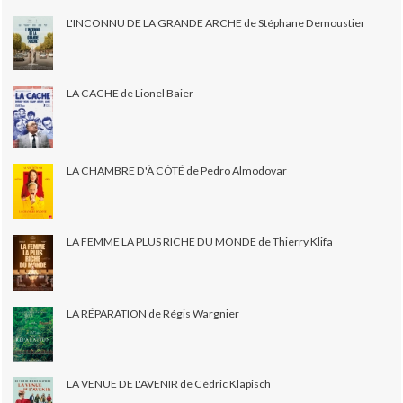
L'INCONNU DE LA GRANDE ARCHE de Stéphane Demoustier
LA CACHE de Lionel Baier
LA CHAMBRE D'À CÔTÉ de Pedro Almodovar
LA FEMME LA PLUS RICHE DU MONDE de Thierry Klifa
LA RÉPARATION de Régis Wargnier
LA VENUE DE L'AVENIR de Cédric Klapisch