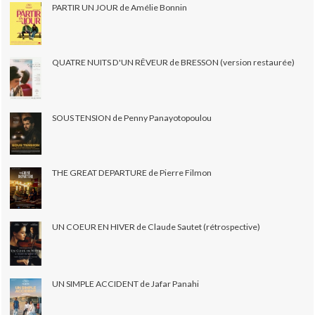
PARTIR UN JOUR de Amélie Bonnin
QUATRE NUITS D'UN RÊVEUR de BRESSON (version restaurée)
SOUS TENSION de Penny Panayotopoulou
THE GREAT DEPARTURE de Pierre Filmon
UN COEUR EN HIVER de Claude Sautet (rétrospective)
UN SIMPLE ACCIDENT de Jafar Panahi