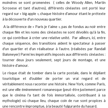
moindres se sont promenées ( celles de Woody Allen, Martin
Scrosese et tant d'autres), différents cinéastes ont porté leur
regard sur « big apple », chaque histoire d'amour étant le prétexte
à la découverte d'un nouveau quartier.
A la différence de « Paris je t'aime », pas de fondus au noir entre
chaque film et les noms des cinéastes ne sont dévoilés qu'à la fin,
ce qui contribue à créer une relative unité. Par ailleurs, ici, entre
chaque séquence, des transitions aident le spectateur à passer
d'un quartier et d'un réalisateur à l'autre. (réalisées par Randall
Balsmeyer) Parmi les impératifs imposés aux différents cinéastes :
tourner deux jours seulement, sept jours de montage, et une
histoire d'amour.
Le risque était de tomber dans la carte postale, dans le dépliant
touristique et d'oublier de porter un vrai regard et de
véritablement nous raconter une histoire. New York, comme Paris,
est une ville éminemment romanesque (peut-être justement parce
que le cinéma l'a tant de fois immortalisée, contribuant à sa
mythologie) où chaque lieu, chaque coin de rue sont propices à
une rencontre impromptue, à la beauté fulgurante du hasard.