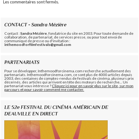
Les commentaires sont fermés.
CONTACT - Sandra Mézière
Contact :
Sandra Mézière
, fondatrice du site en 2003. Pour toute demande de
collaboration, de partenariat, de services presse, ou pour tout envoi de
communiqué de presse ou d'invitation :
inthemoodforfilmfestivals@gmail.com
PARTENARIATS
Pour se développer, Inthemoodforcinema.com recherche actuellement des
partenariats. Inthemoodforcinema.com, ce sont plus de 4000 articles depuis
2003, des centaines de comptes-rendus de festivals de cinéma, plusieurs prix
décernés, des articles qui arrivent en tête des moteurs de recherche... Un
partenariat vous intéresse ?
Cliquez ici pour en savoir plus sur le site, sur mon
parcours et pour savoir comment me contacter.
LE 52e FESTIVAL DU CINÉMA AMÉRICAIN DE
DEAUVILLE EN DIRECT