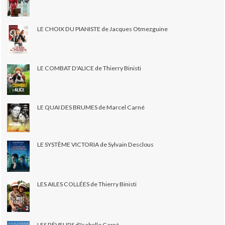
LE CHOIX DU PIANISTE de Jacques Otmezguine
LE COMBAT D'ALICE de Thierry Binisti
LE QUAI DES BRUMES de Marcel Carné
LE SYSTÈME VICTORIA de Sylvain Desclous
LES AILES COLLÉES de Thierry Binisti
LES RÊVEURS d'Isabelle Carré