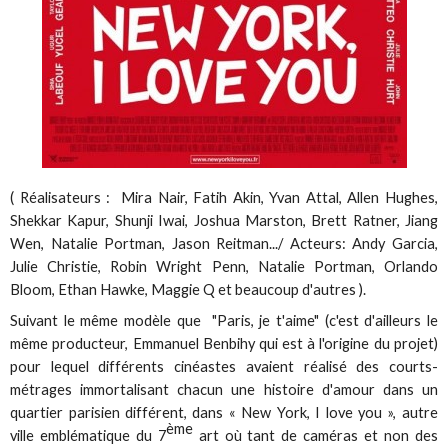
( Réalisateurs : Mira Nair, Fatih Akin, Yvan Attal, Allen Hughes,
Shekkar Kapur, Shunji Iwai, Joshua Marston, Brett Ratner, Jiang
Wen, Natalie Portman, Jason Reitman.../ Acteurs: Andy Garcia,
Julie Christie, Robin Wright Penn, Natalie Portman, Orlando
Bloom, Ethan Hawke, Maggie Q et beaucoup d'autres ).
Suivant le même modèle que "Paris, je t'aime" (c'est d'ailleurs le
même producteur, Emmanuel Benbihy qui est à l'origine du projet)
pour lequel différents cinéastes avaient réalisé des courts-
métrages immortalisant chacun une histoire d'amour dans un
quartier parisien différent, dans « New York, I love you », autre
ème
ville emblématique du 7
art où tant de caméras et non des