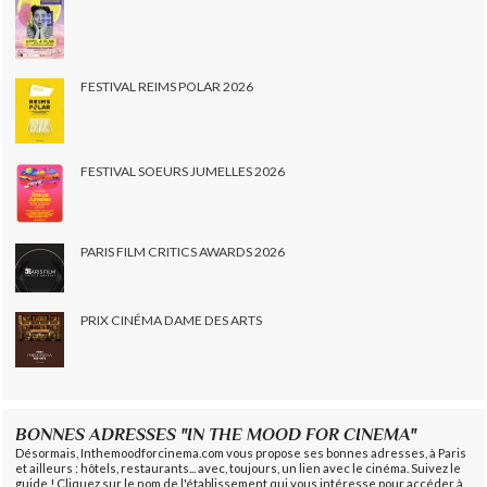
FESTIVAL REIMS POLAR 2026
FESTIVAL SOEURS JUMELLES 2026
PARIS FILM CRITICS AWARDS 2026
PRIX CINÉMA DAME DES ARTS
BONNES ADRESSES "IN THE MOOD FOR CINEMA"
Désormais, Inthemoodforcinema.com vous propose ses bonnes adresses, à Paris
et ailleurs : hôtels, restaurants... avec, toujours, un lien avec le cinéma. Suivez le
guide ! Cliquez sur le nom de l'établissement qui vous intéresse pour accéder à