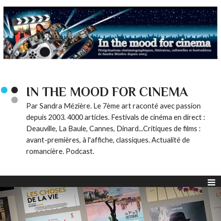
IN THE MOOD FOR CINEMA
Par Sandra Mézière. Le 7ème art raconté avec passion
depuis 2003. 4000 articles. Festivals de cinéma en direct :
Deauville, La Baule, Cannes, Dinard...Critiques de films :
avant-premières, à l'affiche, classiques. Actualité de
romancière. Podcast.