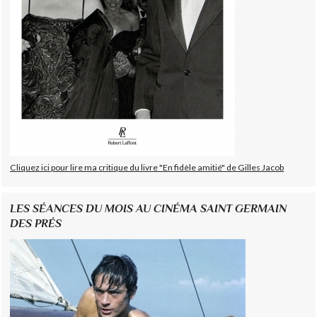
Cliquez ici pour lire ma critique du livre "En fidèle amitié" de Gilles Jacob
LES SÉANCES DU MOIS AU CINÉMA SAINT GERMAIN
DES PRÉS