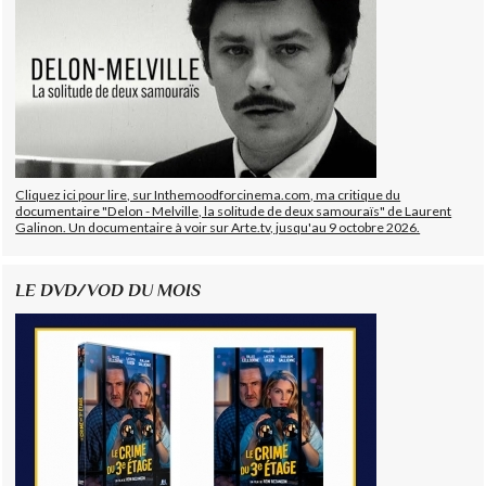
Cliquez ici pour lire, sur Inthemoodforcinema.com, ma critique du
documentaire "Delon - Melville, la solitude de deux samouraïs" de Laurent
Galinon. Un documentaire à voir sur Arte.tv, jusqu'au 9 octobre 2026.
LE DVD/VOD DU MOIS