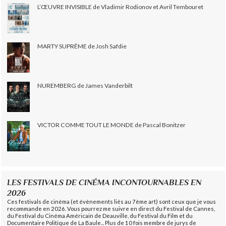
L’ŒUVRE INVISIBLE de Vladimir Rodionov et Avril Tembouret
MARTY SUPRÊME de Josh Safdie
NUREMBERG de James Vanderbilt
VICTOR COMME TOUT LE MONDE de Pascal Bonitzer
LES FESTIVALS DE CINÉMA INCONTOURNABLES EN
2026
Ces festivals de cinéma (et évènements liés au 7ème art) sont ceux que je vous
recommande en 2026. Vous pourrez me suivre en direct du Festival de Cannes,
du Festival du Cinéma Américain de Deauville, du Festival du Film et du
Documentaire Politique de La Baule... Plus de 10 fois membre de jurys de