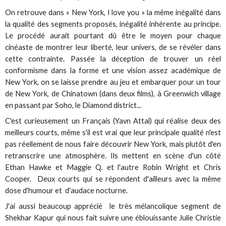
On retrouve dans « New York, I love you » la même inégalité dans
la qualité des segments proposés, inégalité inhérente au principe.
Le procédé aurait pourtant dû être le moyen pour chaque
cinéaste de montrer leur liberté, leur univers, de se révéler dans
cette contrainte. Passée la déception de trouver un réel
conformisme dans la forme et une vision assez académique de
New York, on se laisse prendre au jeu et embarquer pour un tour
de New York, de Chinatown (dans deux films), à Greenwich village
en passant par Soho, le Diamond district...
C'est curieusement un Français (Yavn Attal) qui réalise deux des
meilleurs courts, même s'il est vrai que leur principale qualité n'est
pas réellement de nous faire découvrir New York, mais plutôt d'en
retranscrire une atmosphère. Ils mettent en scène d'un côté
Ethan Hawke et Maggie Q. et l'autre Robin Wright et Chris
Cooper. Deux courts qui se répondent d'ailleurs avec la même
dose d'humour et d'audace nocturne.
J'ai aussi beaucoup apprécié le très mélancolique segment de
Shekhar Kapur qui nous fait suivre une éblouissante Julie Christie