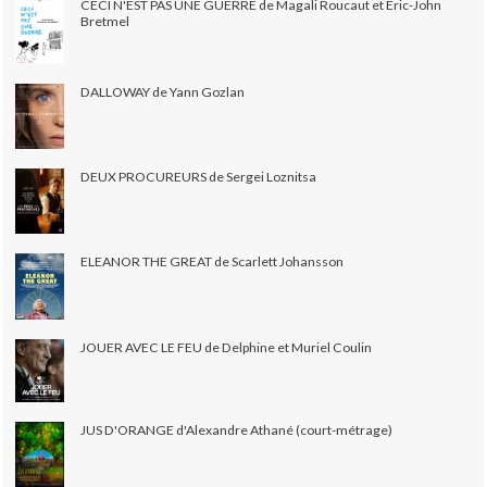
CECI N'EST PAS UNE GUERRE de Magali Roucaut et Eric-John
Bretmel
DALLOWAY de Yann Gozlan
DEUX PROCUREURS de Sergei Loznitsa
ELEANOR THE GREAT de Scarlett Johansson
JOUER AVEC LE FEU de Delphine et Muriel Coulin
JUS D'ORANGE d'Alexandre Athané (court-métrage)