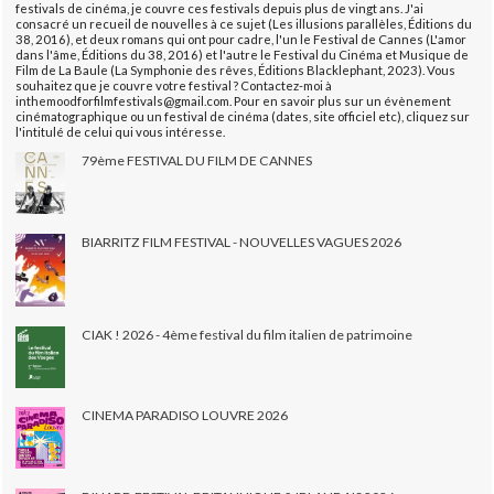
festivals de cinéma, je couvre ces festivals depuis plus de vingt ans. J'ai
consacré un recueil de nouvelles à ce sujet (Les illusions parallèles, Éditions du
38, 2016), et deux romans qui ont pour cadre, l'un le Festival de Cannes (L'amor
dans l'âme, Éditions du 38, 2016) et l'autre le Festival du Cinéma et Musique de
Film de La Baule (La Symphonie des rêves, Éditions Blacklephant, 2023). Vous
souhaitez que je couvre votre festival ? Contactez-moi à
inthemoodforfilmfestivals@gmail.com. Pour en savoir plus sur un évènement
cinématographique ou un festival de cinéma (dates, site officiel etc), cliquez sur
l'intitulé de celui qui vous intéresse.
79ème FESTIVAL DU FILM DE CANNES
BIARRITZ FILM FESTIVAL - NOUVELLES VAGUES 2026
CIAK ! 2026 - 4ème festival du film italien de patrimoine
CINEMA PARADISO LOUVRE 2026