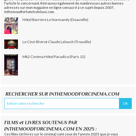
l'article le concernant. Retrouvez également de nombreuses autres bonnes
adresses sur mon magazine en ligne consacré à ce sujet depuis 2007,
Inthemoodforhotelsdeluxe.com.
Hôtel Barrière Le Normandy (Deauville)
Le Ciné-Bistrot Claude Lelouch (Trouville)
Mk2 Cinéma Hôtel Paradiso (Paris 12)
RECHERCHER SUR INTHEMOODFORCINEMA.COM
FILMS et LIVRES SOUTENUS PAR
INTHEMOODFORCINEMA.COM EN 2025 :
Ces films (et livres sur le cinéma) sont ceux de l'année 2025 que je vous