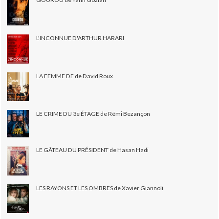
L'INCONNUE D'ARTHUR HARARI
LA FEMME DE de David Roux
LE CRIME DU 3e ÉTAGE de Rémi Bezançon
LE GÂTEAU DU PRÉSIDENT de Hasan Hadi
LES RAYONS ET LES OMBRES de Xavier Giannoli