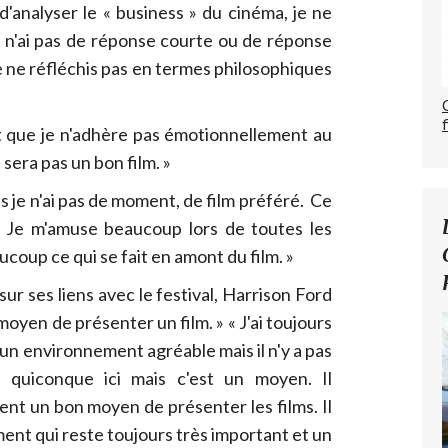
d'analyser le « business » du cinéma, je ne
e n'ai pas de réponse courte ou de réponse
e ne réfléchis pas en termes philosophiques
st que je n'adhère pas émotionnellement au
sera pas un bon film. »
is je n'ai pas de moment, de film préféré. Ce
nt. Je m'amuse beaucoup lors de toutes les
ucoup ce qui se fait en amont du film. »
r ses liens avec le festival, Harrison Ford
moyen de présenter un film. » « J'ai toujours
un environnement agréable mais il n'y a pas
c quiconque ici mais c'est un moyen. Il
ient un bon moyen de présenter les films. Il
nt qui reste toujours très important et un