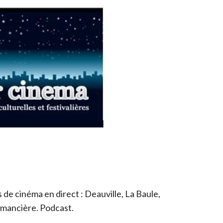
de cinéma en direct : Deauville, La Baule,
romancière. Podcast.