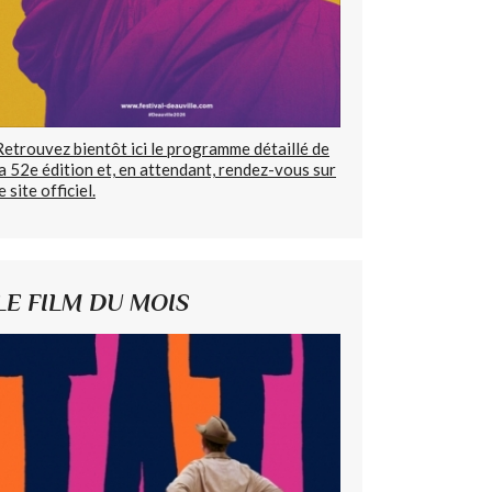
Retrouvez bientôt ici le programme détaillé de
la 52e édition et, en attendant, rendez-vous sur
e site officiel.
LE FILM DU MOIS