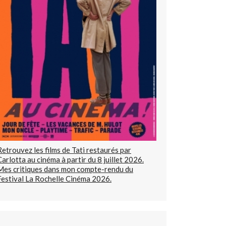
Retrouvez les films de Tati restaurés par
Carlotta au cinéma à partir du 8 juillet 2026.
Mes critiques dans mon compte-rendu du
Festival La Rochelle Cinéma 2026.