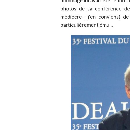
hommage lui avait été rendu.
photos de sa conférence de 
médiocre , j'en conviens) de
particulièrement ému...