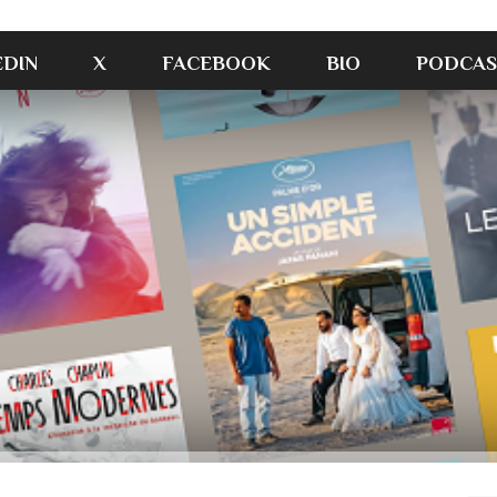
EDIN
X
FACEBOOK
BIO
PODCAS