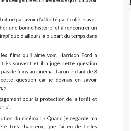
 dit ne pas avoir d'affinité particulière avec
cher une bonne histoire, et à rencontrer un
s'implique d'ailleurs la plupart du temps dans
es films qu'il aime voir, Harrison Ford a
 très souvent et il a jugé cette question
 pas de films au cinéma. J'ai un enfant de 8
cette question car je devrais en savoir
m. »
gagement pour la protection de la forêt et
 lui.
olution du cinéma : « Quand je regarde ma
 été très chanceux, que j'ai eu de belles