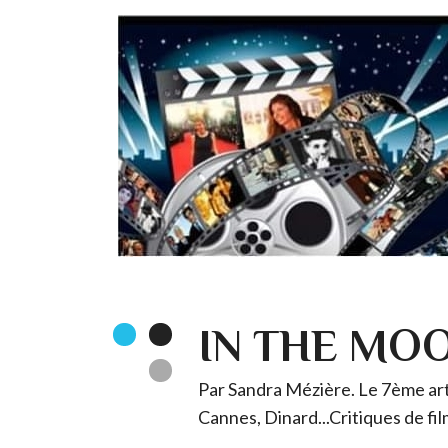
IN THE MO
Par Sandra Mézière. Le 7ème art 
Cannes, Dinard...Critiques de fil