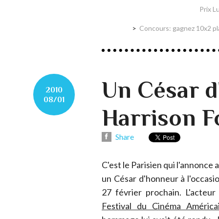
Prix L
Concours: gagnez 10x2 pla
Un César d
2010
08/01
Harrison F
Share
C'est le Parisien qui l'annonce
un César d'honneur à l'occasi
27 février prochain. L'acteu
Festival du Cinéma América