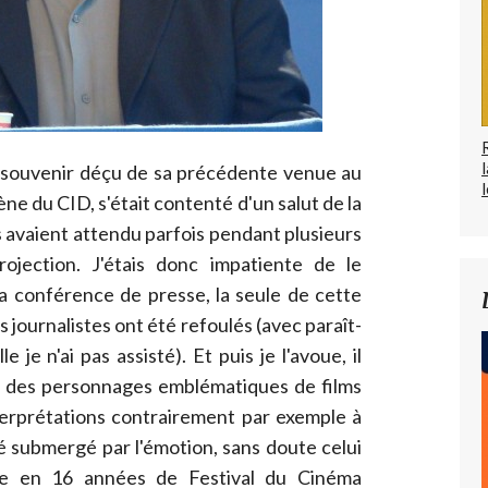
e souvenir déçu de sa précédente venue au
l
scène du CID, s'était contenté d'un salut de la
 avaient attendu parfois pendant plusieurs
ojection. J'étais donc impatiente de le
a conférence de presse, la seule de cette
s journalistes ont été refoulés (avec paraît-
e je n'ai pas assisté). Et puis je l'avoue, il
 des personnages emblématiques de films
erprétations contrairement par exemple à
été submergé par l'émotion, sans doute celui
née en 16 années de Festival du Cinéma