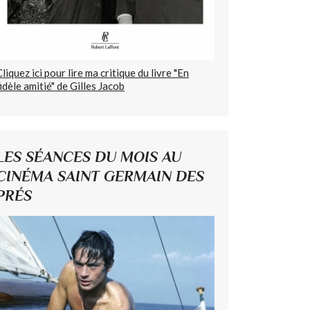
Cliquez ici pour lire ma critique du livre "En
fidèle amitié" de Gilles Jacob
LES SÉANCES DU MOIS AU
CINÉMA SAINT GERMAIN DES
PRÉS