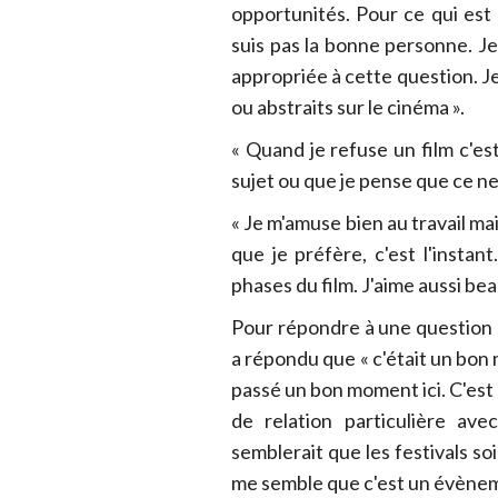
opportunités. Pour ce qui est 
suis pas la bonne personne. J
appropriée à cette question. J
ou abstraits sur le cinéma ».
« Quand je refuse un film c'e
sujet ou que je pense que ce ne 
« Je m'amuse bien au travail ma
que je préfère, c'est l'insta
phases du film. J'aime aussi bea
Pour répondre à une question su
a répondu que « c'était un bon 
passé un bon moment ici. C'est 
de relation particulière ave
semblerait que les festivals so
me semble que c'est un évèneme