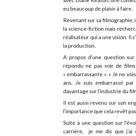
eu beaucoup de plaisir à faire.
Revenant sur sa filmographie, il
la science-fiction mais recher
réalisateur qui a une vision. Il 
la production.
A propos d'une question sur l
répondu ne pas voir de films
« embarrassante ». « Je ne vois
ans. Je suis embarrassé par 
davantage sur l'industrie du fil
Il est aussi revenu sur son en
l'importance que cela revêt pour
Suite à une question sur l'év
carrière, je me dis que j'ai