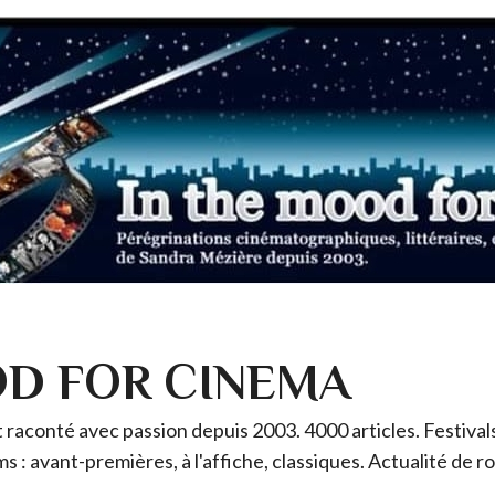
OD FOR CINEMA
raconté avec passion depuis 2003. 4000 articles. Festivals 
ms : avant-premières, à l'affiche, classiques. Actualité de 