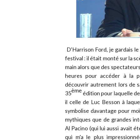
D'Harrison Ford, je gardais l
festival : il était monté sur la 
main alors que des spectateurs
heures pour accéder à la pr
découvrir autrement lors de s
ème
35
édition pour laquelle de
il celle de Luc Besson à laquell
symbolise davantage pour moi
mythiques que de grandes int
Al Pacino (qui lui aussi avait 
qui m'a le plus impression