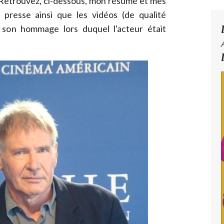
 Retrouvez, ci-dessous, mon résumé et mes
presse ainsi que les vidéos (de qualité
 son hommage lors duquel l'acteur était